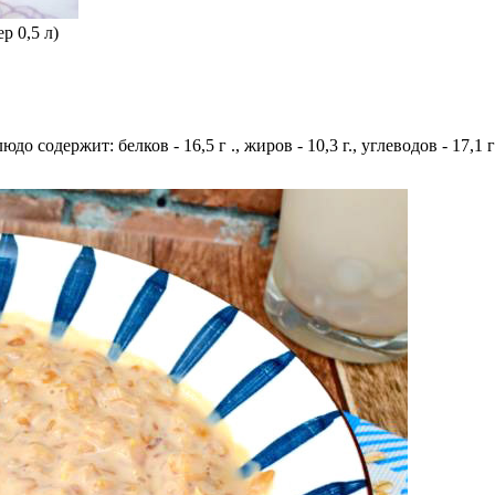
р 0,5 л)
людо содержит: белков - 16,5 г ., жиров - 10,3 г., углеводов - 17,1