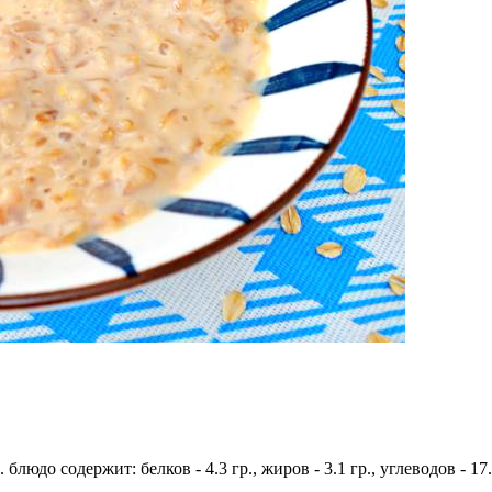
блюдо содержит: белков - 4.3 гр., жиров - 3.1 гр., углеводов - 17