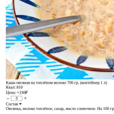
Каша овсяная на топлёном молоке 700 гр. (контейнер 1 л)
Ккал: 810
Цена:
+330
₽
–
+
Состав
Овсянка, молоко топлёное, сахар, масло сливочное. На 100 гр. 