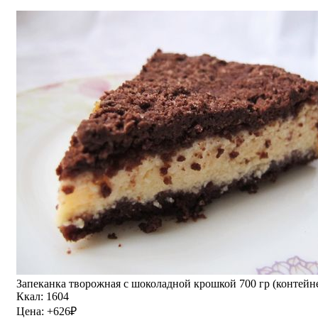
Запеканка творожная с шоколадной крошкой 700 гр (контейне
Ккал: 1604
Цена:
+626
₽