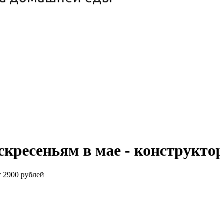
скресеньям в мае - конструкт
т 2900 рублей