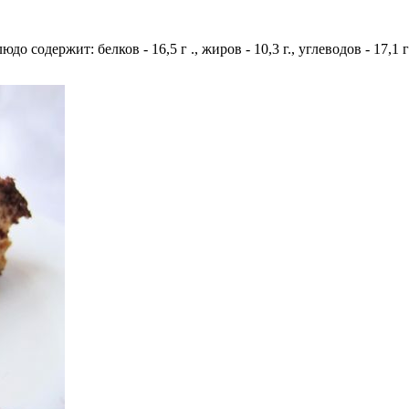
людо содержит: белков - 16,5 г ., жиров - 10,3 г., углеводов - 17,1