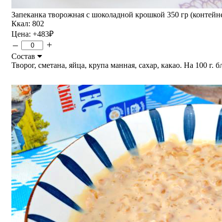
Запеканка творожная с шоколадной крошкой 350 гр (контейне
Ккал: 802
Цена:
+483
₽
–
+
Состав
Творог, сметана, яйца, крупа манная, сахар, какао. На 100 г. б