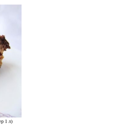
р 1 л)