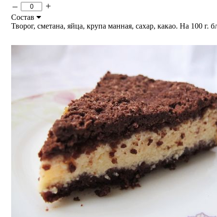
–
+
Состав
Творог, сметана, яйца, крупа манная, сахар, какао. На 100 г. б