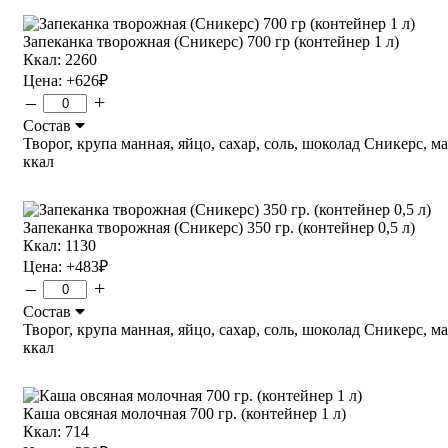
Запеканка творожная (Сникерс) 700 гр (контейнер 1 л)
Ккал: 2260
Цена:
+626
₽
–
+
Состав
Творог, крупа манная, яйцо, сахар, соль, шоколад Сникерс, мас
ккал
Запеканка творожная (Сникерс) 350 гр. (контейнер 0,5 л)
Ккал: 1130
Цена:
+483
₽
–
+
Состав
Творог, крупа манная, яйцо, сахар, соль, шоколад Сникерс, мас
ккал
Каша овсяная молочная 700 гр. (контейнер 1 л)
Ккал: 714