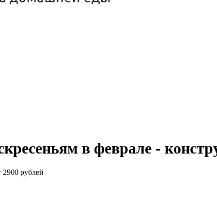
скресеньям в феврале - конст
т 2900 рублей