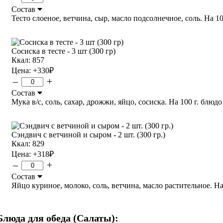
Состав
Тесто слоеное, ветчина, сыр, масло подсолнечное, соль. На 100 
Сосиска в тесте - 3 шт (300 гр)
Ккал: 857
Цена:
+330
₽
–
+
Состав
Мука в/с, соль, сахар, дрожжи, яйцо, сосиска. На 100 г. блюдо 
Сэндвич с ветчиной и сыром - 2 шт. (300 гр.)
Ккал: 829
Цена:
+318
₽
–
+
Состав
Яйцо куриное, молоко, соль, ветчина, масло растительное. На 10
Блюда для обеда (Салаты):