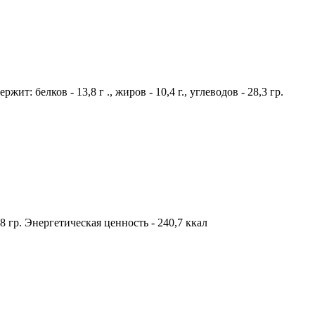
т: белков - 13,8 г ., жиров - 10,4 г., углеводов - 28,3 гр.
,8 гр. Энергетическая ценность - 240,7 ккал