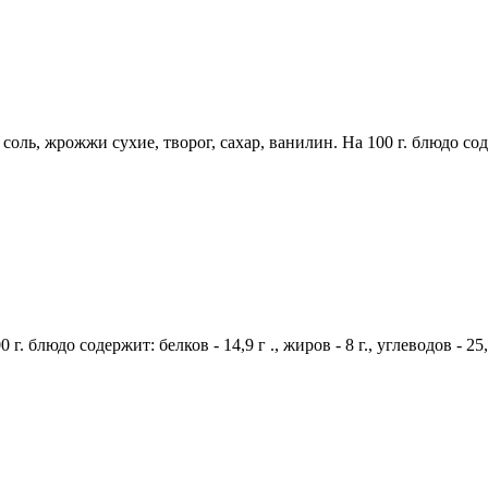
ль, жрожжи сухие, творог, сахар, ванилин. На 100 г. блюдо содержи
. блюдо содержит: белков - 14,9 г ., жиров - 8 г., углеводов - 25