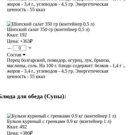
жиров - 3,4 г., углеводов - 4,5 гр. Энергетическая
ценность - 55 ккал
Шопский салат 350 гр (контейнер 0,5 л)
Ккал: 192
Цена:
+363
₽
–
+
Состав
Перец болгарский, помидор, огурец, лук, брынза,
маслины, соль. На 100 г. блюдо содержит: белков - 1,4 г .,
жиров - 3,4 г., углеводов - 4,5 гр. Энергетическая
ценность - 55 ккал
Блюда для обеда (Супы):
Бульон куриный с гренками 0.9 кг (контейнер 1 л)
Ккал: 492
Цена:
+380
₽