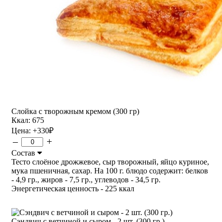
Слойка с творожным кремом (300 гр)
Ккал: 675
Цена:
+330
₽
–
+
Состав
Тесто слоёное дрожжевое, сыр творожный, яйцо куриное,
мука пшеничная, сахар. На 100 г. блюдо содержит: белков
- 4,9 гр., жиров - 7,5 гр., углеводов - 34,5 гр.
Энергетическая ценность - 225 ккал
Сэндвич с ветчиной и сыром - 2 шт. (300 гр.)