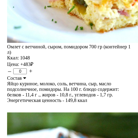
Омлет с ветчиной, сыром, помидором 700 гр (контейнер 1
л)
Ккал: 1048
Цена:
+483
₽
–
+
Состав
Яйцо куриное, молоко, соль, ветчина, сыр, масло
подсолнечное, помидоры. На 100 г. блюдо содержит:
белков - 11,4 г ., жиров - 10,8 г., углеводов - 1,7 гр.
Энергетическая ценность - 149,8 ккал