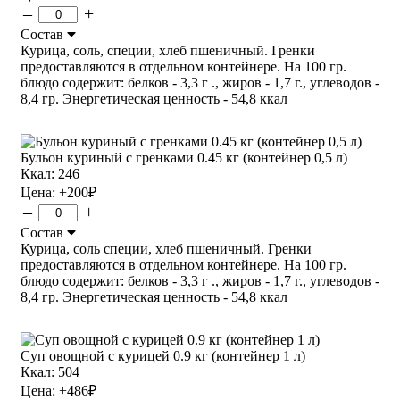
–
+
Состав
Курица, соль, специи, хлеб пшеничный. Гренки
предоставляются в отдельном контейнере. На 100 гр.
блюдо содержит: белков - 3,3 г ., жиров - 1,7 г., углеводов -
8,4 гр. Энергетическая ценность - 54,8 ккал
Бульон куриный с гренками 0.45 кг (контейнер 0,5 л)
Ккал: 246
Цена:
+200
₽
–
+
Состав
Курица, соль специи, хлеб пшеничный. Гренки
предоставляются в отдельном контейнере. На 100 гр.
блюдо содержит: белков - 3,3 г ., жиров - 1,7 г., углеводов -
8,4 гр. Энергетическая ценность - 54,8 ккал
Суп овощной с курицей 0.9 кг (контейнер 1 л)
Ккал: 504
Цена:
+486
₽