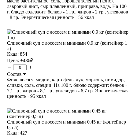
масло растительное, соль, горошек зеленый (конс),
лавровый лист, сыр плавленный, приправа, вода. На 100
г. блюдо содержит: белков - 1 гр., жиров - 2 гр., углеводов
- 8 гр. Энергетическая ценность - 56 ккал
Сливочный суп с лососем и мидиями 0.9 кг (контейнер 1
л)
Ккал: 854
Цена:
+486
₽
–
+
Состав
Филе лосося, мидии, картофель, лук, морковь, помидор,
сливки, соль, специи. На 100 г. блюдо содержит: белков -
7,1 гр., жиров - 8,1 гр., углеводов - 6,7 гр. Энергетическая
ценность - 95 ккал
Сливочный суп с лососем и мидиями 0.45 кг (контейнер
0,5 л)
Ккал: 427