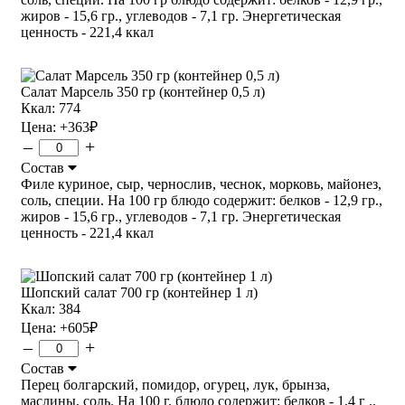
жиров - 15,6 гр., углеводов - 7,1 гр. Энергетическая
ценность - 221,4 ккал
Салат Марсель 350 гр (контейнер 0,5 л)
Ккал: 774
Цена:
+363
₽
–
+
Состав
Филе куриное, сыр, чернослив, чеснок, морковь, майонез,
соль, специи. На 100 гр блюдо содержит: белков - 12,9 гр.,
жиров - 15,6 гр., углеводов - 7,1 гр. Энергетическая
ценность - 221,4 ккал
Шопский салат 700 гр (контейнер 1 л)
Ккал: 384
Цена:
+605
₽
–
+
Состав
Перец болгарский, помидор, огурец, лук, брынза,
маслины, соль. На 100 г. блюдо содержит: белков - 1,4 г .,