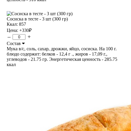
Сосиска в тесте - 3 шт (300 гр)
Ккал: 857
Цена:
+330
₽
–
+
Состав
Мука в/с, соль, сахар, дрожжи, яйцо, сосиска. На 100 г.
блюдо содержит: белков - 12,4 г ., жиров - 17,09 г.,
углеводов - 21.75 гр. Энергетическая ценность - 285.75
ккал