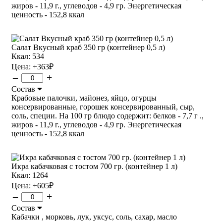
жиров - 11,9 г., углеводов - 4,9 гр. Энергетическая
ценность - 152,8 ккал
Салат Вкусный краб 350 гр (контейнер 0,5 л)
Ккал: 534
Цена:
+363
₽
–
+
Состав
Крабовые палочки, майонез, яйцо, огурцы
консервированные, горошек консервированный, сыр,
соль, специи. На 100 гр блюдо содержит: белков - 7,7 г .,
жиров - 11,9 г., углеводов - 4,9 гр. Энергетическая
ценность - 152,8 ккал
Икра кабачковая с тостом 700 гр. (контейнер 1 л)
Ккал: 1264
Цена:
+605
₽
–
+
Состав
Кабачки , морковь, лук, уксус, соль, сахар, масло