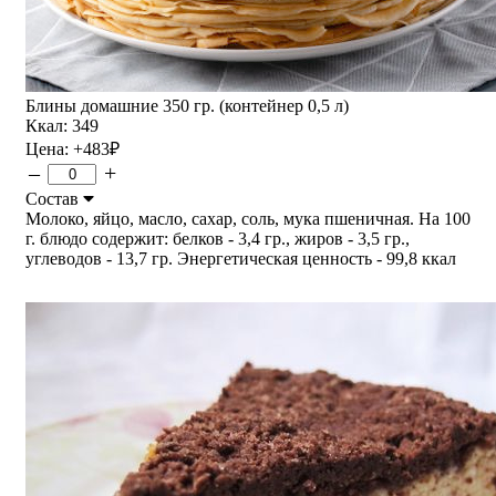
Блины домашние 350 гр. (контейнер 0,5 л)
Ккал: 349
Цена:
+483
₽
–
+
Состав
Молоко, яйцо, масло, сахар, соль, мука пшеничная. На 100
г. блюдо содержит: белков - 3,4 гр., жиров - 3,5 гр.,
углеводов - 13,7 гр. Энергетическая ценность - 99,8 ккал