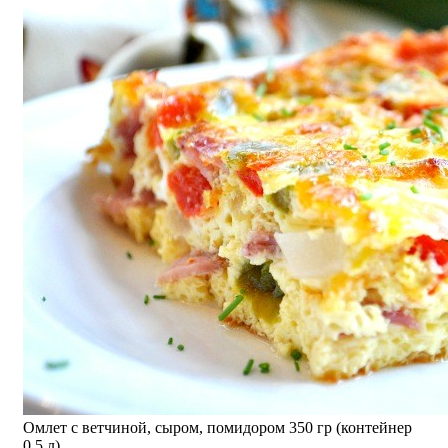
Омлет с ветчиной, сыром, помидором 350 гр (контейнер
0,5 л)