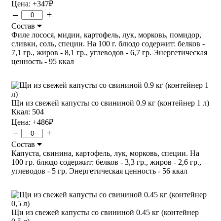
Цена:
+347
₽
–
+
Состав
Филе лосося, мидии, картофель, лук, морковь, помидор,
сливки, соль, специи. На 100 г. блюдо содержит: белков -
7,1 гр., жиров - 8,1 гр., углеводов - 6,7 гр. Энергетическая
ценность - 95 ккал
Щи из свежей капусты со свининой 0.9 кг (контейнер 1 л)
Ккал: 504
Цена:
+486
₽
–
+
Состав
Капуста, свинина, картофель, лук, морковь, специи. На
100 гр. блюдо содержит: белков - 3,3 гр., жиров - 2,6 гр.,
углеводов - 5 гр. Энергетическая ценность - 56 ккал
Щи из свежей капусты со свининой 0.45 кг (контейнер