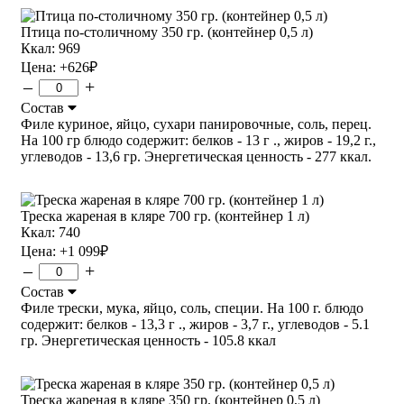
Птица по-столичному 350 гр. (контейнер 0,5 л)
Ккал: 969
Цена:
+626
₽
–
+
Состав
Филе куриное, яйцо, сухари панировочные, соль, перец.
На 100 гр блюдо содержит: белков - 13 г ., жиров - 19,2 г.,
углеводов - 13,6 гр. Энергетическая ценность - 277 ккал.
Треска жареная в кляре 700 гр. (контейнер 1 л)
Ккал: 740
Цена:
+1 099
₽
–
+
Состав
Филе трески, мука, яйцо, соль, специи. На 100 г. блюдо
содержит: белков - 13,3 г ., жиров - 3,7 г., углеводов - 5.1
гр. Энергетическая ценность - 105.8 ккал
Треска жареная в кляре 350 гр. (контейнер 0,5 л)