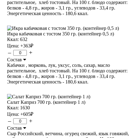
растительное, хлеб тостовый. На 100 г. блюдо содержит:
белков - 4,8 гр., жиров - 3,1 гр., углеводов - 33,4 гр.
Энергетическая ценность - 180,6 ккал.
Икра кабачковая с тостом 350 гр. (контейнер 0,5 л)
Ккал: 632
Цена:
+363
₽
–
+
Состав
Кабачки , морковь, лук, уксус, соль, сахар, масло
растительное, хлеб тостовый. На 100 г. блюдо содержит:
белков - 4,8 гр., жиров - 3,1 гр., углеводов - 33,4 гр.
Энергетическая ценность - 180,6 ккал.
Салат Каприз 700 гр. (контейнер 1 л)
Ккал: 1630
Цена:
+605
₽
–
+
Состав
Сыр Российский, ветчина, огурец свежий, язык говяжий,