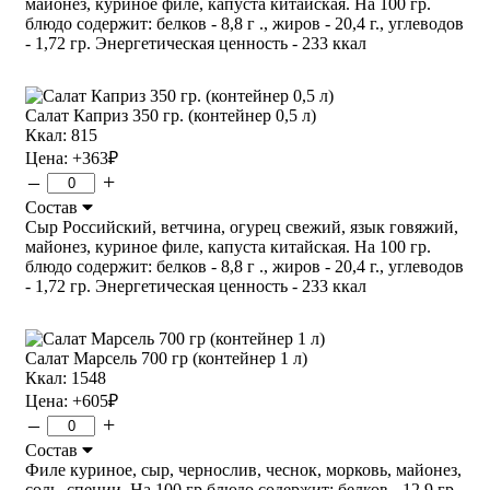
майонез, куриное филе, капуста китайская. На 100 гр.
блюдо содержит: белков - 8,8 г ., жиров - 20,4 г., углеводов
- 1,72 гр. Энергетическая ценность - 233 ккал
Салат Каприз 350 гр. (контейнер 0,5 л)
Ккал: 815
Цена:
+363
₽
–
+
Состав
Сыр Российский, ветчина, огурец свежий, язык говяжий,
майонез, куриное филе, капуста китайская. На 100 гр.
блюдо содержит: белков - 8,8 г ., жиров - 20,4 г., углеводов
- 1,72 гр. Энергетическая ценность - 233 ккал
Салат Марсель 700 гр (контейнер 1 л)
Ккал: 1548
Цена:
+605
₽
–
+
Состав
Филе куриное, сыр, чернослив, чеснок, морковь, майонез,
соль, специи. На 100 гр блюдо содержит: белков - 12,9 гр.,