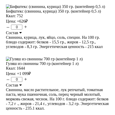
Бифштекс (свинина, курица) 350 гр. (контейнер 0,5 л)
Ккал: 752
Цена:
+626
₽
–
+
Состав
Свинина, курица, лук, яйцо, соль, специи. На 100 гр.
блюдо содержит: белков - 15,5 гр., жиров - 12,5 гр.,
углеводов - 8,3 гр. Энергетическая ценность - 215 ккал
Гуляш из свинины 700 гр (контейнер 1 л)
Ккал: 1644
Цена:
+1 099
₽
–
+
Состав
Свинина, масло растительное, лук репчатый, томатная
паста, мука пшеничная, соль, перец черный молотый,
морковь свежая, чеснок. На 100 г. блюдо содержит: белков
- 7,2 г ., жиров - 21,4 г., углеводов - 3,2 гр. Энергетическая
ценность - 235.1 ккал.