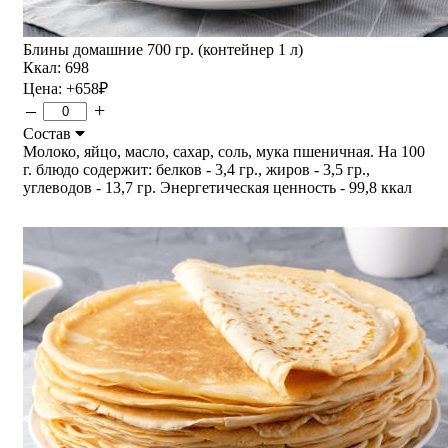
Блины домашние 700 гр. (контейнер 1 л)
Ккал: 698
Цена:
+658
₽
–
+
Состав
Молоко, яйцо, масло, сахар, соль, мука пшеничная. На 100
г. блюдо содержит: белков - 3,4 гр., жиров - 3,5 гр.,
углеводов - 13,7 гр. Энергетическая ценность - 99,8 ккал