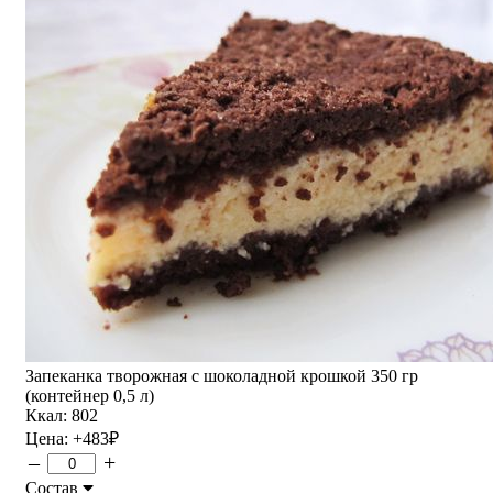
Запеканка творожная с шоколадной крошкой 350 гр
(контейнер 0,5 л)
Ккал: 802
Цена:
+483
₽
–
+
Состав