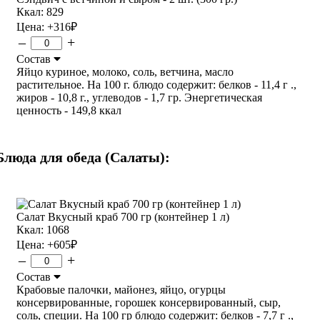
Ккал: 829
Цена:
+316
₽
–
+
Состав
Яйцо куриное, молоко, соль, ветчина, масло
растительное. На 100 г. блюдо содержит: белков - 11,4 г .,
жиров - 10,8 г., углеводов - 1,7 гр. Энергетическая
ценность - 149,8 ккал
Блюда для обеда (Салаты):
Салат Вкусный краб 700 гр (контейнер 1 л)
Ккал: 1068
Цена:
+605
₽
–
+
Состав
Крабовые палочки, майонез, яйцо, огурцы
консервированные, горошек консервированный, сыр,
соль, специи. На 100 гр блюдо содержит: белков - 7,7 г .,