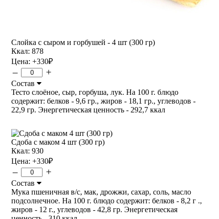
Слойка с сыром и горбушей - 4 шт (300 гр)
Ккал: 878
Цена:
+330
₽
–
+
Состав
Тесто слоёное, сыр, горбуша, лук. На 100 г. блюдо
содержит: белков - 9,6 гр., жиров - 18,1 гр., углеводов -
22,9 гр. Энергетическая ценность - 292,7 ккал
Сдоба с маком 4 шт (300 гр)
Ккал: 930
Цена:
+330
₽
–
+
Состав
Мука пшеничная в/с, мак, дрожжи, сахар, соль, масло
подсолнечное. На 100 г. блюдо содержит: белков - 8,2 г .,
жиров - 12 г., углеводов - 42,8 гр. Энергетическая
ценность - 310 ккал