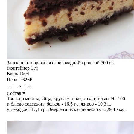
Запеканка творожная с шоколадной крошкой 700 гр
(контейнер 1 л)
Ккал: 1604
Цена:
+626
₽
–
+
Состав
Творог, сметана, яйца, крупа манная, сахар, какао. На 100
г. блюдо содержит: белков - 16,5 г ., жиров - 10,3 г.,
углеводов - 17,1 гр. Энергетическая ценность - 229,4 ккал