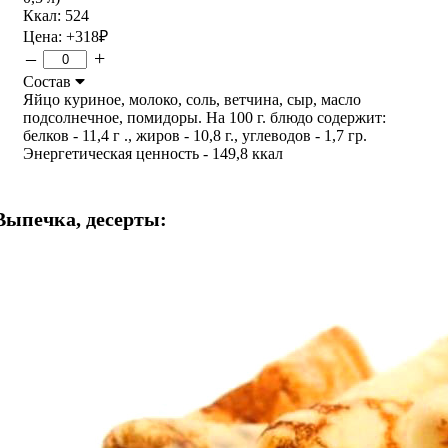
Ккал: 524
Цена:
+318
₽
–
+
Состав
Яйцо куриное, молоко, соль, ветчина, сыр, масло
подсолнечное, помидоры. На 100 г. блюдо содержит:
белков - 11,4 г ., жиров - 10,8 г., углеводов - 1,7 гр.
Энергетическая ценность - 149,8 ккал
Выпечка, десерты: