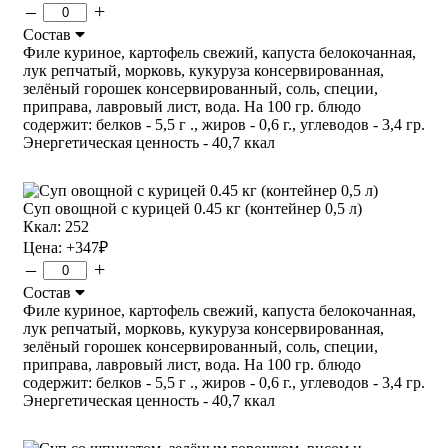
–
+
Состав
Филе куриное, картофель свежий, капуста белокочанная,
лук репчатый, морковь, кукуруза консервированная,
зелёный горошек консервированный, соль, специи,
приправа, лавровый лист, вода. На 100 гр. блюдо
содержит: белков - 5,5 г ., жиров - 0,6 г., углеводов - 3,4 гр.
Энергетическая ценность - 40,7 ккал
Суп овощной с курицей 0.45 кг (контейнер 0,5 л)
Ккал: 252
Цена:
+347
₽
–
+
Состав
Филе куриное, картофель свежий, капуста белокочанная,
лук репчатый, морковь, кукуруза консервированная,
зелёный горошек консервированный, соль, специи,
приправа, лавровый лист, вода. На 100 гр. блюдо
содержит: белков - 5,5 г ., жиров - 0,6 г., углеводов - 3,4 гр.
Энергетическая ценность - 40,7 ккал