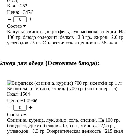
0,5 л)
Ккал: 252
Цена:
+347
₽
–
+
Состав
Капуста, свинина, картофель, лук, морковь, специи. На
100 гр. блюдо содержит: белков - 3,3 гр., жиров - 2,6 гр.,
углеводов - 5 гр. Энергетическая ценность - 56 ккал
Блюда для обеда (Основные блюда):
Бифштекс (свинина, курица) 700 гр. (контейнер 1 л)
Ккал: 1504
Цена:
+1 099
₽
–
+
Состав
Свинина, курица, лук, яйцо, соль, специи. На 100 гр.
блюдо содержит: белков - 15,5 гр., жиров - 12,5 гр.,
углеводов - 8,3 гр. Энергетическая ценность - 215 ккал