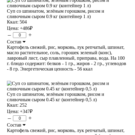
Суп со шпинатом, зелёным горошком, рисом и
сливочным сыром 0.9 кг (контейнер 1 л)
Ккал: 504
Цена:
+486
₽
–
+
Состав
Картофель свежий, рис, морковь, лук репчатый, шпинат,
масло растительное, соль, горошек зеленый (конс),
лавровый лист, сыр плавленный, приправа, вода. На 100
г. блюдо содержит: белков - 1 гр., жиров - 2 гр., углеводов
- 8 гр. Энергетическая ценность - 56 ккал
Суп со шпинатом, зелёным горошком, рисом и
сливочным сыром 0.45 кг (контейнер 0,5 л)
Ккал: 252
Цена:
+347
₽
–
+
Состав
Картофель свежий, рис, морковь, лук репчатый, шпинат,