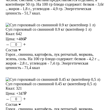
контейнере 50 гр. На 100 гр блюдо содержит: белков - 3,6г
., жиров - 1,8 г., углеводов - 4,9 гр. Энергетическая
ценность - 51,7 ккал.
Суп гороховый со свининой 0.9 кг (контейнер 1 л)
Ккал: 642
Цена:
+486
₽
–
+
Состав
Горох , свинина, картофель, лук репчатый, морковь,
зелень, соль. На 100 гр блюдо содержит: белков - 4,2 г .,
жиров - 2,8 г., углеводов - 7,4 гр. Энергетическая
ценность - 71,4 ккал
Суп гороховый со свининой 0.45 кг (контейнер 0,5 л)
Ккал: 321
Цена:
+347
₽
–
+
Состав
Горох , свинина, картофель, лук репчатый, морковь,