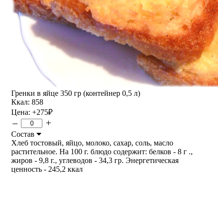
Гренки в яйце 350 гр (контейнер 0,5 л)
Ккал: 858
Цена:
+275
₽
–
+
Состав
Хлеб тостовый, яйцо, молоко, сахар, соль, масло
растительное. На 100 г. блюдо содержит: белков - 8 г .,
жиров - 9,8 г., углеводов - 34,3 гр. Энергетическая
ценность - 245,2 ккал