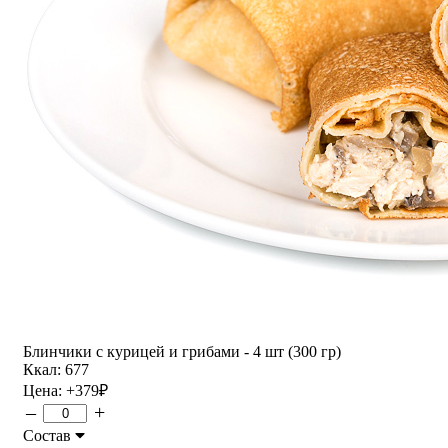
Блинчики с курицей и грибами - 4 шт (300 гр)
Ккал: 677
Цена:
+379
₽
–
+
Состав