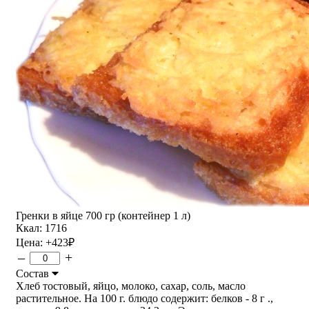
Гренки в яйце 700 гр (контейнер 1 л)
Ккал: 1716
Цена:
+423
₽
–
+
Состав
Хлеб тостовый, яйцо, молоко, сахар, соль, масло
растительное. На 100 г. блюдо содержит: белков - 8 г .,