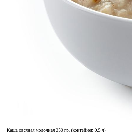
Каша овсяная молочная 350 гр. (контейнер 0,5 л)