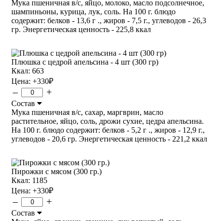
Мука пшеничная в/с, яйцо, молоко, масло подсолнечное,
шампиньоны, курица, лук, соль. На 100 г. блюдо
содержит: белков - 13,6 г ., жиров - 7,5 г., углеводов - 26,3
гр. Энергетическая ценность - 225,8 ккал
Плюшка с цедрой апельсина - 4 шт (300 гр)
Ккал: 663
Цена:
+330
₽
–
+
Состав
Мука пшеничная в/с, сахар, маргврин, масло
растительное, яйцо, соль, дрожи сухие, цедра апельсина.
На 100 г. блюдо содержит: белков - 5,2 г ., жиров - 12,9 г.,
углеводов - 20,6 гр. Энергетическая ценность - 221,2 ккал
Пирожки с мясом (300 гр.)
Ккал: 1185
Цена:
+330
₽
–
+
Состав