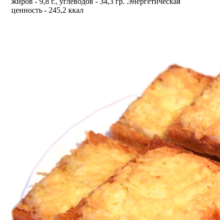
жиров - 9,8 г., углеводов - 34,3 гр. Энергетическая
ценность - 245,2 ккал