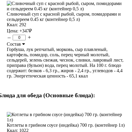
Сливочный суп с красной рыбой, сыром, помидорами и
сельдереем 0.45 кг (контейнер 0,5 л)
Ккал: 292
Цена:
+347
₽
–
+
Состав
Горбуша, лук репчатый, морковь, сыр плавленый,
картофель, помидор, соль, перец черный молотый,
сельдерей, зелень свежая, чеснок, сливки, лавровый лист,
приправа (бульон) вода, перец молотый. На 100 г. блюдо
содержит: белков - 6,3 гр., жиров - 2,4 гр., углеводов - 4,4
гр. Энергетическая ценность - 65,1 ккал
Блюда для обеда (Основные блюда):
Котлеты в грибном соусе (индейка) 700 гр. (контейнер 1л)
Ккал: 1022