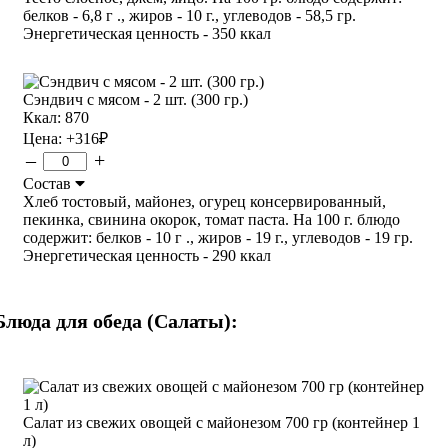
белков - 6,8 г ., жиров - 10 г., углеводов - 58,5 гр.
Энергетическая ценность - 350 ккал
Сэндвич с мясом - 2 шт. (300 гр.)
Ккал: 870
Цена:
+316
₽
–
+
Состав
Хлеб тостовый, майонез, огурец консервированный,
пекинка, свинина окорок, томат паста. На 100 г. блюдо
содержит: белков - 10 г ., жиров - 19 г., углеводов - 19 гр.
Энергетическая ценность - 290 ккал
Блюда для обеда (Салаты):
Салат из свежих овощей с майонезом 700 гр (контейнер 1
л)