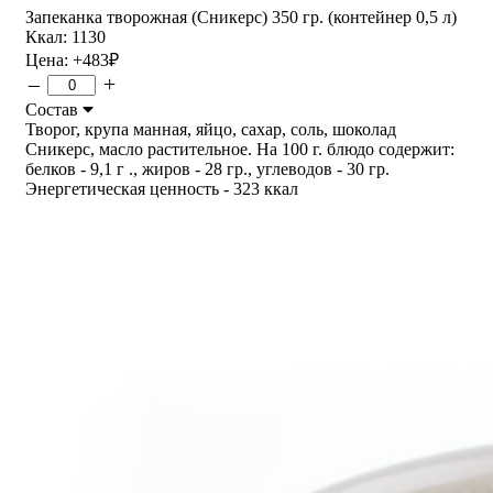
Запеканка творожная (Сникерс) 350 гр. (контейнер 0,5 л)
Ккал: 1130
Цена:
+483
₽
–
+
Состав
Творог, крупа манная, яйцо, сахар, соль, шоколад
Сникерс, масло растительное. На 100 г. блюдо содержит:
белков - 9,1 г ., жиров - 28 гр., углеводов - 30 гр.
Энергетическая ценность - 323 ккал