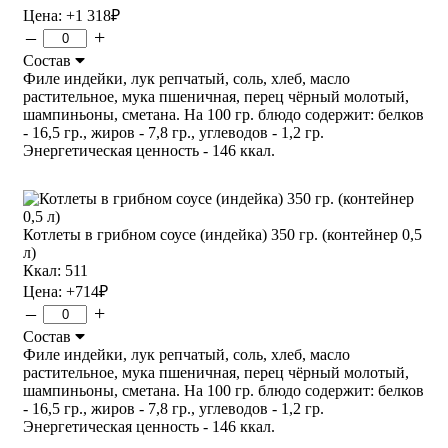
Цена:
+1 318
₽
–
+
Состав
Филе индейки, лук репчатый, соль, хлеб, масло
растительное, мука пшеничная, перец чёрный молотый,
шампиньоны, сметана. На 100 гр. блюдо содержит: белков
- 16,5 гр., жиров - 7,8 гр., углеводов - 1,2 гр.
Энергетическая ценность - 146 ккал.
Котлеты в грибном соусе (индейка) 350 гр. (контейнер 0,5
л)
Ккал: 511
Цена:
+714
₽
–
+
Состав
Филе индейки, лук репчатый, соль, хлеб, масло
растительное, мука пшеничная, перец чёрный молотый,
шампиньоны, сметана. На 100 гр. блюдо содержит: белков
- 16,5 гр., жиров - 7,8 гр., углеводов - 1,2 гр.
Энергетическая ценность - 146 ккал.