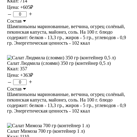
Ккал: 714
Цена:
+605
₽
–
+
Состав
Шампиньоны маринованные, ветчина, огурец солёный,
пекинская капуста, майонез, соль. На 100 г. блюдо
содержит: белков - 13,3 гр., жиров - 5 гр., углеводов - 0,9
гр. Энергетическая ценность - 102 ккал
Салат Людмила (слоями) 350 гр (контейнер 0,5 л)
Ккал: 357
Цена:
+363
₽
–
+
Состав
Шампиньоны маринованные, ветчина, огурец солёный,
пекинская капуста, майонез, соль. На 100 г. блюдо
содержит: белков - 13,3 гр., жиров - 5 гр., углеводов - 0,9
гр. Энергетическая ценность - 102 ккал
Салат Мимоза 700 гр (контейнер 1 л)
Ккал: 1110