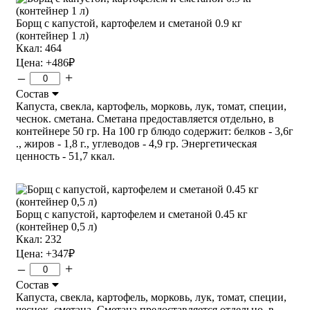
Борщ с капустой, картофелем и сметаной 0.9 кг
(контейнер 1 л)
Ккал: 464
Цена:
+486
₽
–
+
Состав
Капуста, свекла, картофель, морковь, лук, томат, специи,
чеснок. сметана. Сметана предоставляется отдельно, в
контейнере 50 гр. На 100 гр блюдо содержит: белков - 3,6г
., жиров - 1,8 г., углеводов - 4,9 гр. Энергетическая
ценность - 51,7 ккал.
Борщ с капустой, картофелем и сметаной 0.45 кг
(контейнер 0,5 л)
Ккал: 232
Цена:
+347
₽
–
+
Состав
Капуста, свекла, картофель, морковь, лук, томат, специи,
чеснок. сметана. Сметана предоставляется отдельно, в