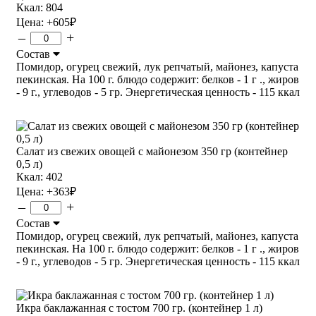
Ккал: 804
Цена:
+605
₽
–
+
Состав
Помидор, огурец свежий, лук репчатый, майонез, капуста
пекинская. На 100 г. блюдо содержит: белков - 1 г ., жиров
- 9 г., углеводов - 5 гр. Энергетическая ценность - 115 ккал
Салат из свежих овощей с майонезом 350 гр (контейнер
0,5 л)
Ккал: 402
Цена:
+363
₽
–
+
Состав
Помидор, огурец свежий, лук репчатый, майонез, капуста
пекинская. На 100 г. блюдо содержит: белков - 1 г ., жиров
- 9 г., углеводов - 5 гр. Энергетическая ценность - 115 ккал
Икра баклажанная с тостом 700 гр. (контейнер 1 л)