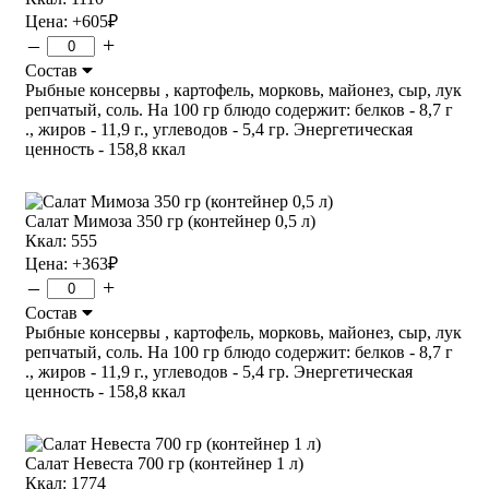
Цена:
+605
₽
–
+
Состав
Рыбные консервы , картофель, морковь, майонез, сыр, лук
репчатый, соль. На 100 гр блюдо содержит: белков - 8,7 г
., жиров - 11,9 г., углеводов - 5,4 гр. Энергетическая
ценность - 158,8 ккал
Салат Мимоза 350 гр (контейнер 0,5 л)
Ккал: 555
Цена:
+363
₽
–
+
Состав
Рыбные консервы , картофель, морковь, майонез, сыр, лук
репчатый, соль. На 100 гр блюдо содержит: белков - 8,7 г
., жиров - 11,9 г., углеводов - 5,4 гр. Энергетическая
ценность - 158,8 ккал
Салат Невеста 700 гр (контейнер 1 л)
Ккал: 1774