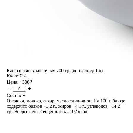
Каша овсяная молочная 700 гр. (контейнер 1 л)
Ккал: 714
Цена:
+330
₽
–
+
Состав
Овсянка, молоко, сахар, масло сливочное. На 100 г. блюдо
содержит: белков - 3,2 г., жиров - 4,1 г., углеводов - 14,2
гр. Энергетическая ценность - 102 ккал