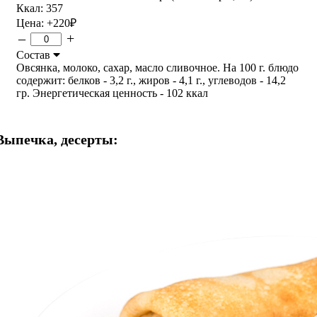
Ккал: 357
Цена:
+220
₽
–
+
Состав
Овсянка, молоко, сахар, масло сливочное. На 100 г. блюдо
содержит: белков - 3,2 г., жиров - 4,1 г., углеводов - 14,2
гр. Энергетическая ценность - 102 ккал
Выпечка, десерты: