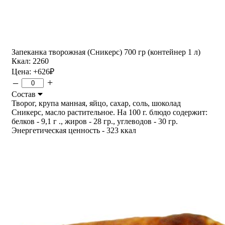
Запеканка творожная (Сникерс) 700 гр (контейнер 1 л)
Ккал: 2260
Цена:
+626
₽
–
+
Состав
Творог, крупа манная, яйцо, сахар, соль, шоколад
Сникерс, масло растительное. На 100 г. блюдо содержит:
белков - 9,1 г ., жиров - 28 гр., углеводов - 30 гр.
Энергетическая ценность - 323 ккал