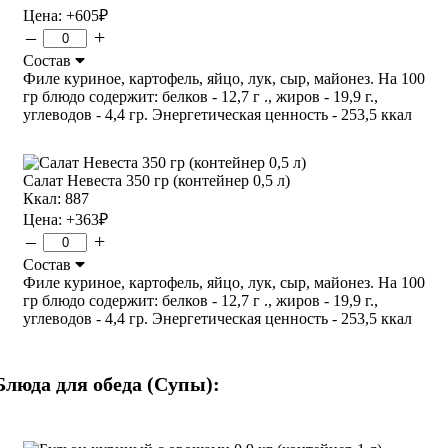
Цена:
+605
₽
–
+
Состав
Филе куриное, картофель, яйцо, лук, сыр, майонез. На 100
гр блюдо содержит: белков - 12,7 г ., жиров - 19,9 г.,
углеводов - 4,4 гр. Энергетическая ценность - 253,5 ккал
Салат Невеста 350 гр (контейнер 0,5 л)
Ккал: 887
Цена:
+363
₽
–
+
Состав
Филе куриное, картофель, яйцо, лук, сыр, майонез. На 100
гр блюдо содержит: белков - 12,7 г ., жиров - 19,9 г.,
углеводов - 4,4 гр. Энергетическая ценность - 253,5 ккал
Блюда для обеда (Супы):