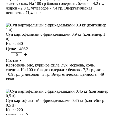
зелень, соль. На 100 гр блюдо содержит: белков - 4,2 г .,
жиров - 2,8 г., углеводов - 7,4 гр. Энергетическая
ценность - 71,4 ккал
Суп картофельный с фрикадельками 0.9 кг (контейнер 1
л)
Ккал: 440
Цена:
+486
₽
–
+
Состав
Картофель, рис, куриное филе, лук, морковь, соль,
специи. На 100 г. блюдо содержит: белков - 7,3 гр., жиров
- 0,9 гр., углеводов - 3 гр. Энергетическая ценность - 49
ккал
Суп картофельный с фрикадельками 0.45 кг (контейнер
0,5 л)
Ккал: 220