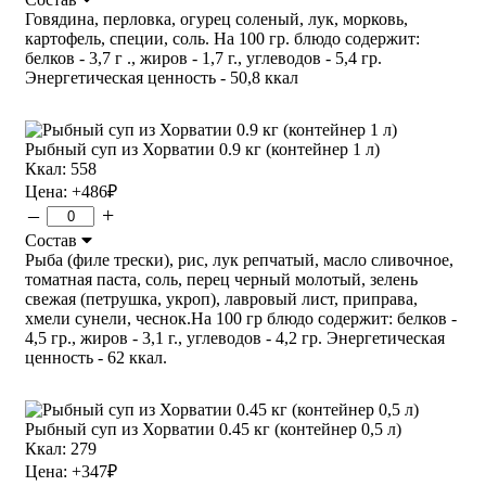
Говядина, перловка, огурец соленый, лук, морковь,
картофель, специи, соль. На 100 гр. блюдо содержит:
белков - 3,7 г ., жиров - 1,7 г., углеводов - 5,4 гр.
Энергетическая ценность - 50,8 ккал
Рыбный суп из Хорватии 0.9 кг (контейнер 1 л)
Ккал: 558
Цена:
+486
₽
–
+
Состав
Рыба (филе трески), рис, лук репчатый, масло сливочное,
томатная паста, соль, перец черный молотый, зелень
свежая (петрушка, укроп), лавровый лист, приправа,
хмели сунели, чеснок.На 100 гр блюдо содержит: белков -
4,5 гр., жиров - 3,1 г., углеводов - 4,2 гр. Энергетическая
ценность - 62 ккал.
Рыбный суп из Хорватии 0.45 кг (контейнер 0,5 л)
Ккал: 279
Цена:
+347
₽