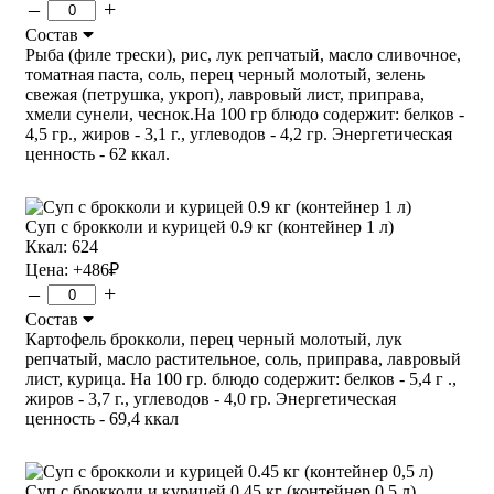
–
+
Состав
Рыба (филе трески), рис, лук репчатый, масло сливочное,
томатная паста, соль, перец черный молотый, зелень
свежая (петрушка, укроп), лавровый лист, приправа,
хмели сунели, чеснок.На 100 гр блюдо содержит: белков -
4,5 гр., жиров - 3,1 г., углеводов - 4,2 гр. Энергетическая
ценность - 62 ккал.
Суп с брокколи и курицей 0.9 кг (контейнер 1 л)
Ккал: 624
Цена:
+486
₽
–
+
Состав
Картофель брокколи, перец черный молотый, лук
репчатый, масло растительное, соль, приправа, лавровый
лист, курица. На 100 гр. блюдо содержит: белков - 5,4 г .,
жиров - 3,7 г., углеводов - 4,0 гр. Энергетическая
ценность - 69,4 ккал
Суп с брокколи и курицей 0.45 кг (контейнер 0,5 л)