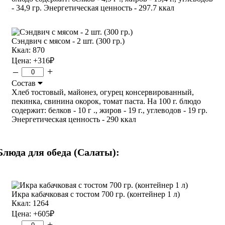
- 34,9 гр. Энергетическая ценность - 297.7 ккал
Сэндвич с мясом - 2 шт. (300 гр.)
Ккал: 870
Цена:
+316
₽
–
+
Состав
Хлеб тостовый, майонез, огурец консервированный,
пекинка, свинина окорок, томат паста. На 100 г. блюдо
содержит: белков - 10 г ., жиров - 19 г., углеводов - 19 гр.
Энергетическая ценность - 290 ккал
Блюда для обеда (Салаты):
Икра кабачковая с тостом 700 гр. (контейнер 1 л)
Ккал: 1264
Цена:
+605
₽
–
+