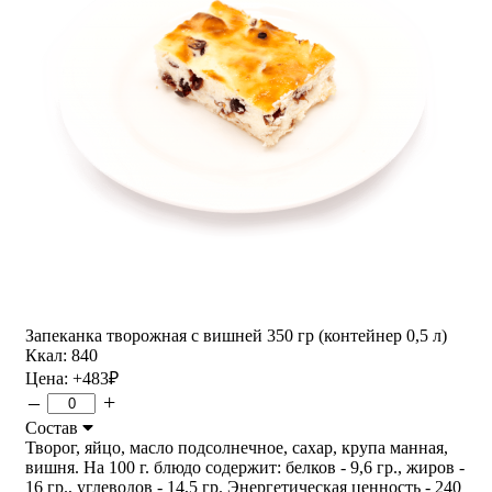
Запеканка творожная с вишней 350 гр (контейнер 0,5 л)
Ккал: 840
Цена:
+483
₽
–
+
Состав
Творог, яйцо, масло подсолнечное, сахар, крупа манная,
вишня. На 100 г. блюдо содержит: белков - 9,6 гр., жиров -
16 гр., углеводов - 14,5 гр. Энергетическая ценность - 240