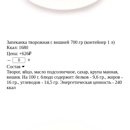
Запеканка творожная с вишней 700 гр (контейнер 1 л)
Ккал: 1680
Цена:
+626
₽
–
+
Состав
Творог, яйцо, масло подсолнечное, сахар, крупа манная,
вишня. На 100 г. блюдо содержит: белков - 9,6 гр., жиров -
16 гр., углеводов - 14,5 гр. Энергетическая ценность - 240
ккал