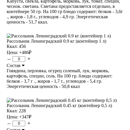
Капуста, свекла, картофель, морковь, лук, томат, специи,
чеснок. сметана. Сметана предоставляется отдельно, в
контейнере 50 гр. На 100 гр блюдо содержит: белков - 3,6г
., жиров - 1,8 г., углеводов - 4,9 гр. Энергетическая
ценность - 51,7 ккал.
Рассольник Ленинградский 0.9 кг (контейнер 1 л)
Ккал: 456
Цена:
+486
₽
–
+
Состав
Говядина, перловка, огурец соленый, лук, морковь,
картофель, специи, соль. На 100 гр. блюдо содержит:
белков - 3,7 г ., жиров - 1,7 г., углеводов - 5,4 гр.
Энергетическая ценность - 50,8 ккал
Рассольник Ленинградский 0.45 кг (контейнер 0,5 л)
Ккал: 228
Цена:
+347
₽
–
+
Состав