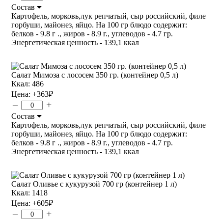
Состав
Картофель, морковь,лук репчатый, сыр российский, филе
горбуши, майонез, яйцо. На 100 гр блюдо содержит:
белков - 9.8 г ., жиров - 8.9 г., углеводов - 4.7 гр.
Энергетическая ценность - 139,1 ккал
Салат Мимоза с лососем 350 гр. (контейнер 0,5 л)
Ккал: 486
Цена:
+363
₽
–
+
Состав
Картофель, морковь,лук репчатый, сыр российский, филе
горбуши, майонез, яйцо. На 100 гр блюдо содержит:
белков - 9.8 г ., жиров - 8.9 г., углеводов - 4.7 гр.
Энергетическая ценность - 139,1 ккал
Салат Оливье с кукурузой 700 гр (контейнер 1 л)
Ккал: 1418
Цена:
+605
₽
–
+