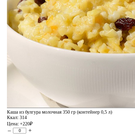
Каша из булгура молочная 350 гр (контейнер 0,5 л)
Ккал: 314
Цена:
+220
₽
–
+