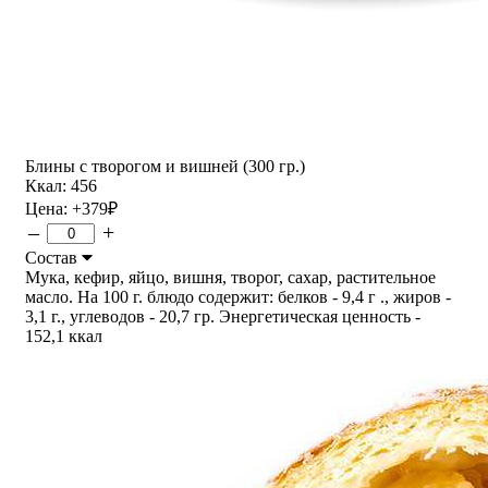
Блины с творогом и вишней (300 гр.)
Ккал: 456
Цена:
+379
₽
–
+
Состав
Мука, кефир, яйцо, вишня, творог, сахар, растительное
масло. На 100 г. блюдо содержит: белков - 9,4 г ., жиров -
3,1 г., углеводов - 20,7 гр. Энергетическая ценность -
152,1 ккал