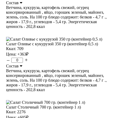
Состав
Ветчина, кукуруза, картофель свежий, огурец
консервированный , яйцо, горошек зеленый, майонез,
зелень, соль. На 100 гр блюдо содержит: белков - 4,7 г .,
жиров - 17,9 г., углеводов - 5,4 гр. Энергетическая
ценность - 202,8 ккал
Салат Оливье с кукурузой 350 гр (контейнер 0,5 л)
Ккал: 709
Цена:
+363
₽
–
+
Состав
Ветчина, кукуруза, картофель свежий, огурец
консервированный , яйцо, горошек зеленый, майонез,
зелень, соль. На 100 гр блюдо содержит: белков - 4,7 г .,
жиров - 17,9 г., углеводов - 5,4 гр. Энергетическая
ценность - 202,8 ккал
Салат Столичный 700 гр. (контейнер 1 л)
Ккал: 2276
Цена:
+605
₽