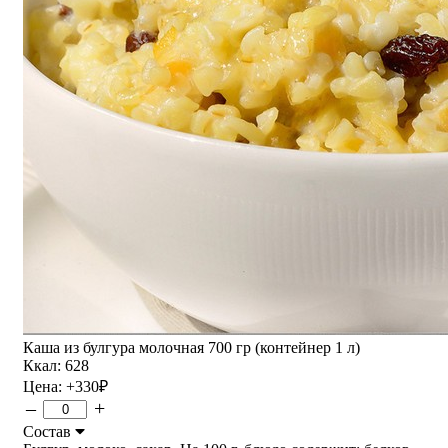
Каша из булгура молочная 700 гр (контейнер 1 л)
Ккал: 628
Цена:
+330
₽
–
+
Состав