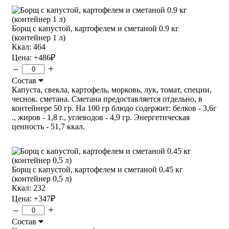
Борщ с капустой, картофелем и сметаной 0.9 кг
(контейнер 1 л)
Ккал: 464
Цена:
+486
₽
–
+
Состав
Капуста, свекла, картофель, морковь, лук, томат, специи,
чеснок. сметана. Сметана предоставляется отдельно, в
контейнере 50 гр. На 100 гр блюдо содержит: белков - 3,6г
., жиров - 1,8 г., углеводов - 4,9 гр. Энергетическая
ценность - 51,7 ккал.
Борщ с капустой, картофелем и сметаной 0.45 кг
(контейнер 0,5 л)
Ккал: 232
Цена:
+347
₽
–
+
Состав