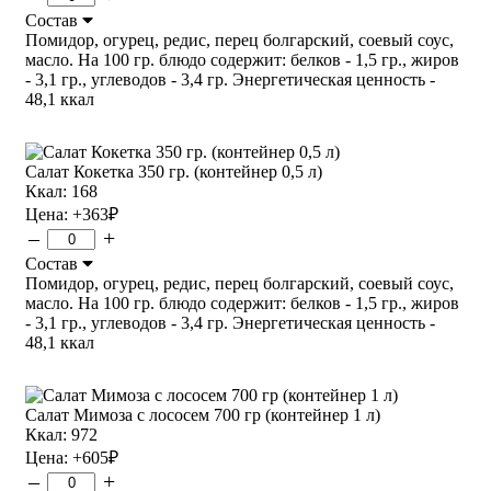
Состав
Помидор, огурец, редис, перец болгарский, соевый соус,
масло. На 100 гр. блюдо содержит: белков - 1,5 гр., жиров
- 3,1 гр., углеводов - 3,4 гр. Энергетическая ценность -
48,1 ккал
Салат Кокетка 350 гр. (контейнер 0,5 л)
Ккал: 168
Цена:
+363
₽
–
+
Состав
Помидор, огурец, редис, перец болгарский, соевый соус,
масло. На 100 гр. блюдо содержит: белков - 1,5 гр., жиров
- 3,1 гр., углеводов - 3,4 гр. Энергетическая ценность -
48,1 ккал
Салат Мимоза с лососем 700 гр (контейнер 1 л)
Ккал: 972
Цена:
+605
₽
–
+