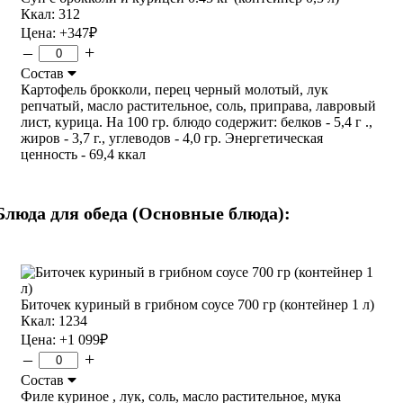
Ккал: 312
Цена:
+347
₽
–
+
Состав
Картофель брокколи, перец черный молотый, лук
репчатый, масло растительное, соль, приправа, лавровый
лист, курица. На 100 гр. блюдо содержит: белков - 5,4 г .,
жиров - 3,7 г., углеводов - 4,0 гр. Энергетическая
ценность - 69,4 ккал
Блюда для обеда (Основные блюда):
Биточек куриный в грибном соусе 700 гр (контейнер 1 л)
Ккал: 1234
Цена:
+1 099
₽
–
+
Состав
Филе куриное , лук, соль, масло растительное, мука