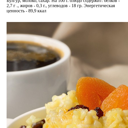
Булгур, молоко, сахар. На 100 г. блюдо содержит: белков -
2,7 г ., жиров - 0,3 г., углеводов - 18 гр. Энергетическая
ценность - 89,9 ккал