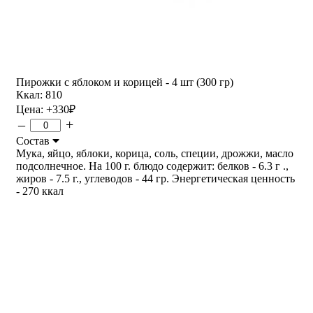
Пирожки с яблоком и корицей - 4 шт (300 гр)
Ккал: 810
Цена:
+330
₽
–
+
Состав
Мука, яйцо, яблоки, корица, соль, специи, дрожжи, масло
подсолнечное. На 100 г. блюдо содержит: белков - 6.3 г .,
жиров - 7.5 г., углеводов - 44 гр. Энергетическая ценность
- 270 ккал