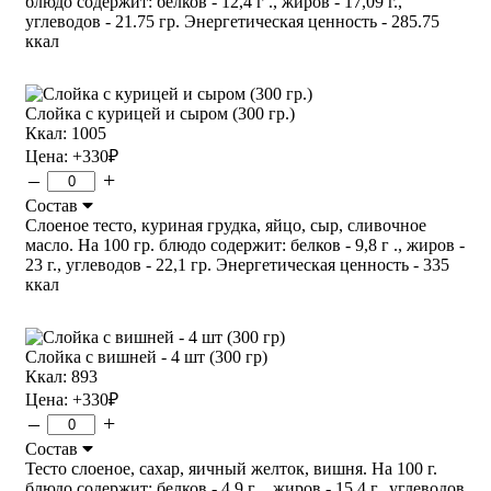
блюдо содержит: белков - 12,4 г ., жиров - 17,09 г.,
углеводов - 21.75 гр. Энергетическая ценность - 285.75
ккал
Слойка с курицей и сыром (300 гр.)
Ккал: 1005
Цена:
+330
₽
–
+
Состав
Слоеное тесто, куриная грудка, яйцо, сыр, сливочное
масло. На 100 гр. блюдо содержит: белков - 9,8 г ., жиров -
23 г., углеводов - 22,1 гр. Энергетическая ценность - 335
ккал
Слойка с вишней - 4 шт (300 гр)
Ккал: 893
Цена:
+330
₽
–
+
Состав
Тесто слоеное, сахар, яичный желток, вишня. На 100 г.
блюдо содержит: белков - 4,9 г ., жиров - 15,4 г., углеводов