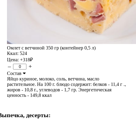
Омлет с ветчиной 350 гр (контейнер 0,5 л)
Ккал: 524
Цена:
+318
₽
–
+
Состав
Яйцо куриное, молоко, соль, ветчина, масло
растительное. На 100 г. блюдо содержит: белков - 11,4 г .,
жиров - 10,8 г., углеводов - 1,7 гр. Энергетическая
ценность - 149,8 ккал
Выпечка, десерты: