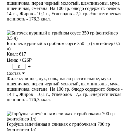
пшеничная, перец черный молотый, шампиньоны, мука
пшеничная, сметана. На 100 гр. блюдо содержит: белков -
14 г ., Жиров - 10,1 г., Углеводов - 7,2 гр. Энергетическая
ценность - 176,3 ккал.
Биточек куриный в грибном соусе 350 гр (контейнер 0,5
л)
Ккал: 617
Цена:
+626
₽
–
+
Состав
Филе куриное , лук, соль, масло растительное, мука
пшеничная, перец черный молотый, шампиньоны, мука
пшеничная, сметана. На 100 гр. блюдо содержит: белков -
14 г ., Жиров - 10,1 г., Углеводов - 7,2 гр. Энергетическая
ценность - 176,3 ккал.
Горбуша запечённая в сливках с грибочками 700 гр
(контейнер 1л)