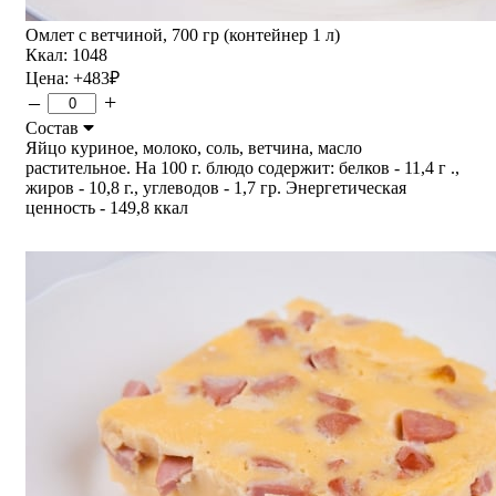
Омлет с ветчиной, 700 гр (контейнер 1 л)
Ккал: 1048
Цена:
+483
₽
–
+
Состав
Яйцо куриное, молоко, соль, ветчина, масло
растительное. На 100 г. блюдо содержит: белков - 11,4 г .,
жиров - 10,8 г., углеводов - 1,7 гр. Энергетическая
ценность - 149,8 ккал