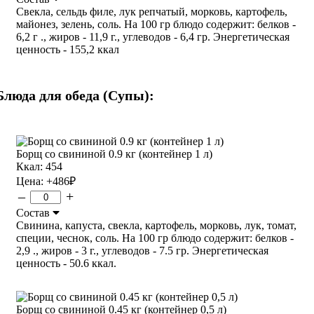
Свекла, сельдь филе, лук репчатый, морковь, картофель,
майонез, зелень, соль. На 100 гр блюдо содержит: белков -
6,2 г ., жиров - 11,9 г., углеводов - 6,4 гр. Энергетическая
ценность - 155,2 ккал
Блюда для обеда (Супы):
Борщ со свининой 0.9 кг (контейнер 1 л)
Ккал: 454
Цена:
+486
₽
–
+
Состав
Свинина, капуста, свекла, картофель, морковь, лук, томат,
специи, чеснок, соль. На 100 гр блюдо содержит: белков -
2,9 ., жиров - 3 г., углеводов - 7.5 гр. Энергетическая
ценность - 50.6 ккал.
Борщ со свининой 0.45 кг (контейнер 0,5 л)