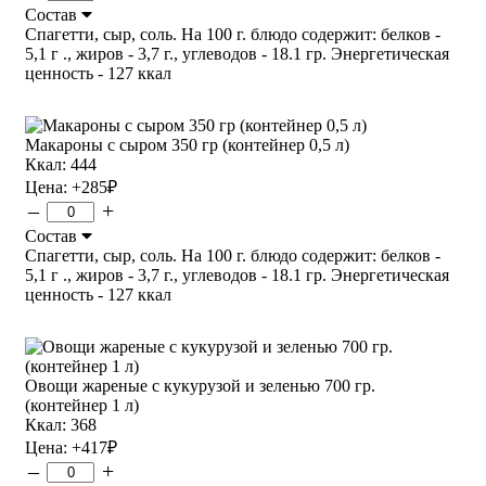
Состав
Спагетти, сыр, соль. На 100 г. блюдо содержит: белков -
5,1 г ., жиров - 3,7 г., углеводов - 18.1 гр. Энергетическая
ценность - 127 ккал
Макароны с сыром 350 гр (контейнер 0,5 л)
Ккал: 444
Цена:
+285
₽
–
+
Состав
Спагетти, сыр, соль. На 100 г. блюдо содержит: белков -
5,1 г ., жиров - 3,7 г., углеводов - 18.1 гр. Энергетическая
ценность - 127 ккал
Овощи жареные с кукурузой и зеленью 700 гр.
(контейнер 1 л)
Ккал: 368
Цена:
+417
₽
–
+