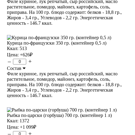
Филе куриное, лук репчатый, сыр российский, масло
растительное, помидор, майонез, картофель, соль,
приправа. На 100 гр. блюдо содержит: белков - 18,8 гр.,
Жиров - 3,4 гр., Углеводов - 2,2 гр. Энергетическая
ценность - 146.7 ккал.
Курица по-французски 350 гр. (контейнер 0,5 л)
Ккал: 513
Цена:
+626
₽
–
+
Состав
Филе куриное, лук репчатый, сыр российский, масло
растительное, помидор, майонез, картофель, соль,
приправа. На 100 гр. блюдо содержит: белков - 18,8 гр.,
Жиров - 3,4 гр., Углеводов - 2,2 гр. Энергетическая
ценность - 146.7 ккал.
Рыбка по-царски (горбуша) 700 гр. (контейнер 1 л)
Ккал: 1372
Цена:
+1 099
₽
–
+