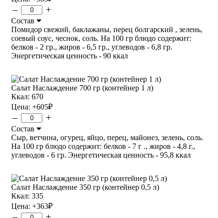
–
+
Состав
Помидор свежий, баклажаны, перец болгарский , зелень,
соевый соус, чеснок, соль. На 100 гр блюдо содержит:
белков - 2 гр., жиров - 6,5 гр., углеводов - 6,8 гр.
Энергетическая ценность - 90 ккал
Салат Наслаждение 700 гр (контейнер 1 л)
Ккал: 670
Цена:
+605
₽
–
+
Состав
Сыр, ветчина, огурец, яйцо, перец, майонез, зелень, соль.
На 100 гр блюдо содержит: белков - 7 г ., жиров - 4,8 г.,
углеводов - 6 гр. Энергетическая ценность - 95,8 ккал
Салат Наслаждение 350 гр (контейнер 0,5 л)
Ккал: 335
Цена:
+363
₽
–
+