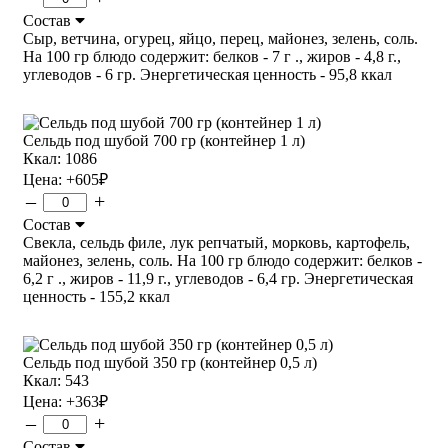
Состав
Сыр, ветчина, огурец, яйцо, перец, майонез, зелень, соль.
На 100 гр блюдо содержит: белков - 7 г ., жиров - 4,8 г.,
углеводов - 6 гр. Энергетическая ценность - 95,8 ккал
Сельдь под шубой 700 гр (контейнер 1 л)
Ккал: 1086
Цена:
+605
₽
–
+
Состав
Свекла, сельдь филе, лук репчатый, морковь, картофель,
майонез, зелень, соль. На 100 гр блюдо содержит: белков -
6,2 г ., жиров - 11,9 г., углеводов - 6,4 гр. Энергетическая
ценность - 155,2 ккал
Сельдь под шубой 350 гр (контейнер 0,5 л)
Ккал: 543
Цена:
+363
₽
–
+
Состав