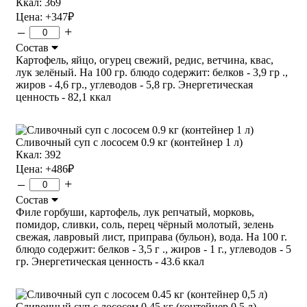
Ккал: 369
Цена:
+347
₽
–
+
Состав
Картофель, яйцо, огурец свежий, редис, ветчина, квас,
лук зелёный. На 100 гр. блюдо содержит: белков - 3,9 гр .,
жиров - 4,6 гр., углеводов - 5,8 гр. Энергетическая
ценность - 82,1 ккал
Сливочный суп с лососем 0.9 кг (контейнер 1 л)
Ккал: 392
Цена:
+486
₽
–
+
Состав
Филе горбуши, картофель, лук репчатый, морковь,
помидор, сливки, соль, перец чёрный молотый, зелень
свежая, лавровый лист, приправа (бульон), вода. На 100 г.
блюдо содержит: белков - 3,5 г ., жиров - 1 г., углеводов - 5
гр. Энергетическая ценность - 43.6 ккал
Сливочный суп с лососем 0.45 кг (контейнер 0,5 л)