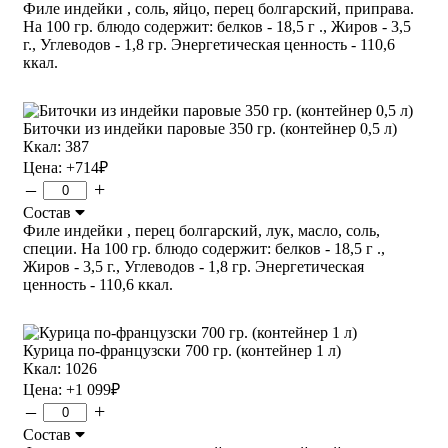
Филе индейки , соль, яйцо, перец болгарский, приправа.
На 100 гр. блюдо содержит: белков - 18,5 г ., Жиров - 3,5
г., Углеводов - 1,8 гр. Энергетическая ценность - 110,6
ккал.
Биточки из индейки паровые 350 гр. (контейнер 0,5 л)
Ккал: 387
Цена:
+714
₽
–
+
Состав
Филе индейки , перец болгарский, лук, масло, соль,
специи. На 100 гр. блюдо содержит: белков - 18,5 г .,
Жиров - 3,5 г., Углеводов - 1,8 гр. Энергетическая
ценность - 110,6 ккал.
Курица по-французски 700 гр. (контейнер 1 л)
Ккал: 1026
Цена:
+1 099
₽
–
+
Состав