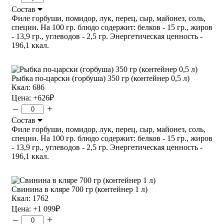
Состав
Филе горбуши, помидор, лук, перец, сыр, майонез, соль,
специи. На 100 гр. блюдо содержит: белков - 15 гр., жиров
- 13,9 гр., углеводов - 2,5 гр. Энергетическая ценность -
196,1 ккал.
Рыбка по-царски (горбуша) 350 гр (контейнер 0,5 л)
Ккал: 686
Цена:
+626
₽
–
+
Состав
Филе горбуши, помидор, лук, перец, сыр, майонез, соль,
специи. На 100 гр. блюдо содержит: белков - 15 гр., жиров
- 13,9 гр., углеводов - 2,5 гр. Энергетическая ценность -
196,1 ккал.
Свинина в кляре 700 гр (контейнер 1 л)
Ккал: 1762
Цена:
+1 099
₽
–
+