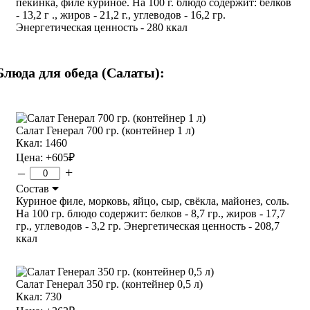
пекинка, филе куриное. На 100 г. блюдо содержит: белков
- 13,2 г ., жиров - 21,2 г., углеводов - 16,2 гр.
Энергетическая ценность - 280 ккал
Блюда для обеда (Салаты):
Салат Генерал 700 гр. (контейнер 1 л)
Ккал: 1460
Цена:
+605
₽
–
+
Состав
Куриное филе, морковь, яйцо, сыр, свёкла, майонез, соль.
На 100 гр. блюдо содержит: белков - 8,7 гр., жиров - 17,7
гр., углеводов - 3,2 гр. Энергетическая ценность - 208,7
ккал
Салат Генерал 350 гр. (контейнер 0,5 л)
Ккал: 730