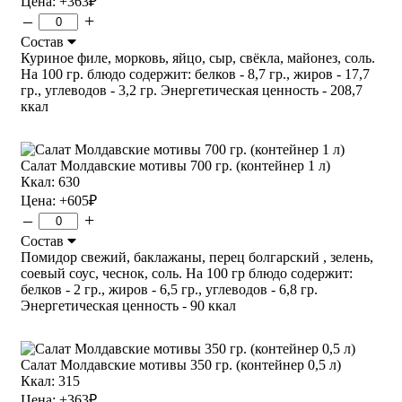
Цена:
+363
₽
–
+
Состав
Куриное филе, морковь, яйцо, сыр, свёкла, майонез, соль.
На 100 гр. блюдо содержит: белков - 8,7 гр., жиров - 17,7
гр., углеводов - 3,2 гр. Энергетическая ценность - 208,7
ккал
Салат Молдавские мотивы 700 гр. (контейнер 1 л)
Ккал: 630
Цена:
+605
₽
–
+
Состав
Помидор свежий, баклажаны, перец болгарский , зелень,
соевый соус, чеснок, соль. На 100 гр блюдо содержит:
белков - 2 гр., жиров - 6,5 гр., углеводов - 6,8 гр.
Энергетическая ценность - 90 ккал
Салат Молдавские мотивы 350 гр. (контейнер 0,5 л)
Ккал: 315
Цена:
+363
₽