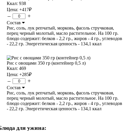
Ккал: 938
Цена:
+417
₽
–
+
Состав
Рис, соль, лук репчатый, морковь, фасоль стручковая,
перец черный молотый, масло растительное. На 100 гр.
блюдо содержит: белков - 2,2 гр., жиров - 4 гр., углеводов
- 22,2 гр. Энергетическая ценность - 134,1 ккал
Рис с овощами 350 гр (контейнер 0,5 л)
Ккал: 469
Цена:
+285
₽
–
+
Состав
Рис, соль, лук репчатый, морковь, фасоль стручковая,
перец черный молотый, масло растительное. На 100 гр.
блюдо содержит: белков - 2,2 гр., жиров - 4 гр., углеводов
- 22,2 гр. Энергетическая ценность - 134,1 ккал
Блюда для ужина: