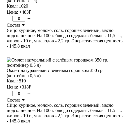
(контейнер 1 л)
Ккал: 1020
Цена:
+483
₽
–
+
Состав
Яйцо куриное, молоко, соль, горошек зеленый, масло
подсолнечное. На 100 г. блюдо содержит: белков - 11,5 г .,
жиров - 10 г., углеводов - 2,2 гр. Энергетическая ценность
- 145,8 ккал
Омлет натуральный с зелёным горошком 350 гр.
(контейнер 0,5 л)
Ккал: 510
Цена:
+318
₽
–
+
Состав
Яйцо куриное, молоко, соль, горошек зеленый, масло
подсолнечное. На 100 г. блюдо содержит: белков - 11,5 г .,
жиров - 10 г., углеводов - 2,2 гр. Энергетическая ценность
- 145,8 ккал