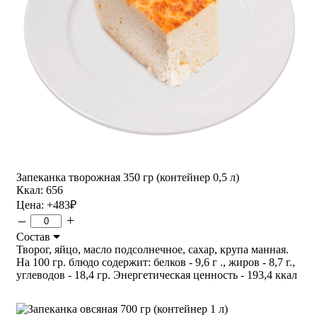
Запеканка творожная 350 гр (контейнер 0,5 л)
Ккал: 656
Цена:
+483
₽
–
+
Состав
Творог, яйцо, масло подсолнечное, сахар, крупа манная.
На 100 гр. блюдо содержит: белков - 9,6 г ., жиров - 8,7 г.,
углеводов - 18,4 гр. Энергетическая ценность - 193,4 ккал