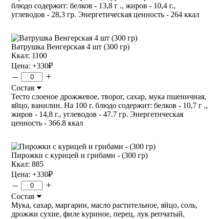
блюдо содержит: белков - 13,8 г ., жиров - 10,4 г.,
углеводов - 28,3 гр. Энергетическая ценность - 264 ккал
Ватрушка Венгерская 4 шт (300 гр)
Ккал: 1100
Цена:
+330
₽
–
+
Состав
Тесто слоеное дрожжевое, творог, сахар, мука пшеничная,
яйцо, ванилин. На 100 г. блюдо содержит: белков - 10,7 г .,
жиров - 14,8 г., углеводов - 47.7 гр. Энергетическая
ценность - 366.8 ккал
Пирожки с курицей и грибами - (300 гр)
Ккал: 885
Цена:
+330
₽
–
+
Состав
Мука, сахар, маргарин, масло растительное, яйцо, соль,
дрожжи сухие, филе куриное, перец, лук репчатый,