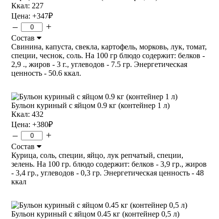
Ккал: 227
Цена:
+347
₽
–
+
Состав
Свинина, капуста, свекла, картофель, морковь, лук, томат,
специи, чеснок, соль. На 100 гр блюдо содержит: белков -
2,9 ., жиров - 3 г., углеводов - 7.5 гр. Энергетическая
ценность - 50.6 ккал.
Бульон куриный с яйцом 0.9 кг (контейнер 1 л)
Ккал: 432
Цена:
+380
₽
–
+
Состав
Курица, соль, специи, яйцо, лук репчатый, специи,
зелень. На 100 гр. блюдо содержит: белков - 3,9 гр., жиров
- 3,4 гр., углеводов - 0,3 гр. Энергетическая ценность - 48
ккал
Бульон куриный с яйцом 0.45 кг (контейнер 0,5 л)