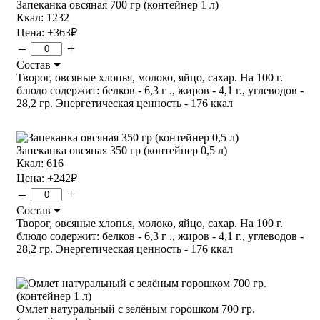
Запеканка овсяная 700 гр (контейнер 1 л)
Ккал: 1232
Цена:
+363
₽
–
+
Состав
Творог, овсяные хлопья, молоко, яйцо, сахар. На 100 г.
блюдо содержит: белков - 6,3 г ., жиров - 4,1 г., углеводов -
28,2 гр. Энергетическая ценность - 176 ккал
Запеканка овсяная 350 гр (контейнер 0,5 л)
Ккал: 616
Цена:
+242
₽
–
+
Состав
Творог, овсяные хлопья, молоко, яйцо, сахар. На 100 г.
блюдо содержит: белков - 6,3 г ., жиров - 4,1 г., углеводов -
28,2 гр. Энергетическая ценность - 176 ккал
Омлет натуральный с зелёным горошком 700 гр.