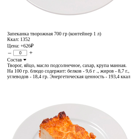
Запеканка творожная 700 гр (контейнер 1 л)
Ккал: 1352
Цена:
+626
₽
–
+
Состав
Творог, яйцо, масло подсолнечное, сахар, крупа манная.
На 100 гр. блюдо содержит: белков - 9,6 г ., жиров - 8,7 г.,
углеводов - 18,4 гр. Энергетическая ценность - 193,4 ккал