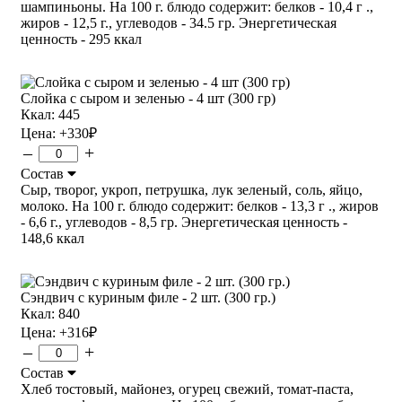
шампиньоны. На 100 г. блюдо содержит: белков - 10,4 г .,
жиров - 12,5 г., углеводов - 34.5 гр. Энергетическая
ценность - 295 ккал
Слойка с сыром и зеленью - 4 шт (300 гр)
Ккал: 445
Цена:
+330
₽
–
+
Состав
Сыр, творог, укроп, петрушка, лук зеленый, соль, яйцо,
молоко. На 100 г. блюдо содержит: белков - 13,3 г ., жиров
- 6,6 г., углеводов - 8,5 гр. Энергетическая ценность -
148,6 ккал
Сэндвич с куриным филе - 2 шт. (300 гр.)
Ккал: 840
Цена:
+316
₽
–
+
Состав
Хлеб тостовый, майонез, огурец свежий, томат-паста,