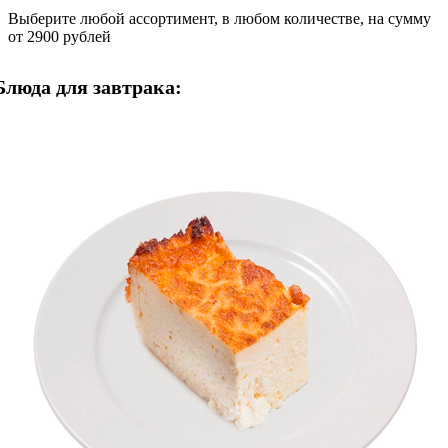
Выберите любой ассортимент, в любом количестве, на сумму
от 2900 рублей
Блюда для завтрака: