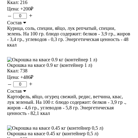
Ккал: 216
Цена:
+200
₽
–
+
Состав
Курица, соль, специи, яйцо, лук репчатый, специи,
зелень. На 100 гр. блюдо содержит: белков - 3,9 гр., жиров
- 3,4 гр., углеводов - 0,3 гр. Энергетическая ценность - 48
ккал
Окрошка на квасе 0.9 кг (контейнер 1 л)
Ккал: 738
Цена:
+486
₽
–
+
Состав
Картофель, яйцо, огурец свежий, редис, ветчина, квас,
лук зеленый. На 100 г. блюдо содержит: белков - 3,9 гр .,
жиров - 4,6 гр., углеводов - 5,8 гр. Энергетическая
ценность - 82,1 ккал
Окрошка на квасе 0.45 кг (контейнер 0,5 л)