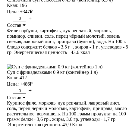
Ккал: 196
Цена:
+347
₽
–
+
Состав
Филе горбуши, картофель, лук репчатый, морковь,
помидор, сливки, соль, перец чёрный молотый, зелень
свежая, лавровый лист, приправа (бульон), вода. На 100 г.
блюдо содержит: белков - 3,5 г ., жиров - 1 г., углеводов - 5
гр. Энергетическая ценность - 43.6 ккал
Суп с фрикадельками 0.9 кг (контейнер 1 л)
Ккал: 412
Цена:
+486
₽
–
+
Состав
Куриное филе, морковь, лук репчатый, лавровый лист,
соль, перец черный молотый, картофель, приправа, масло
растительное, вермишель. На 100 грамм продукта: на 100
грамм белки - 3,6 гр., жиры, 3,6 гр. углеводы - 1,7 гр.
.Энергетическая ценность 45,9 Ккал.