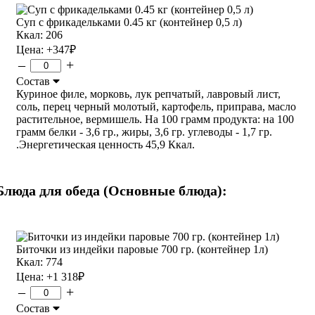
Суп с фрикадельками 0.45 кг (контейнер 0,5 л)
Ккал: 206
Цена:
+347
₽
–
+
Состав
Куриное филе, морковь, лук репчатый, лавровый лист,
соль, перец черный молотый, картофель, приправа, масло
растительное, вермишель. На 100 грамм продукта: на 100
грамм белки - 3,6 гр., жиры, 3,6 гр. углеводы - 1,7 гр.
.Энергетическая ценность 45,9 Ккал.
Блюда для обеда (Основные блюда):
Биточки из индейки паровые 700 гр. (контейнер 1л)
Ккал: 774
Цена:
+1 318
₽
–
+
Состав