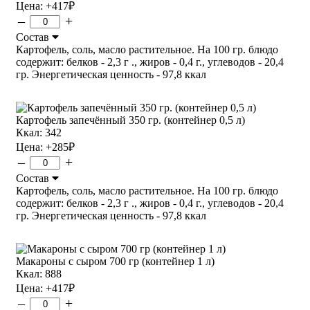
Цена:
+417
₽
–
+
Состав
Картофель, соль, масло растительное. На 100 гр. блюдо
содержит: белков - 2,3 г ., жиров - 0,4 г., углеводов - 20,4
гр. Энергетическая ценность - 97,8 ккал
Картофель запечённый 350 гр. (контейнер 0,5 л)
Ккал: 342
Цена:
+285
₽
–
+
Состав
Картофель, соль, масло растительное. На 100 гр. блюдо
содержит: белков - 2,3 г ., жиров - 0,4 г., углеводов - 20,4
гр. Энергетическая ценность - 97,8 ккал
Макароны с сыром 700 гр (контейнер 1 л)
Ккал: 888
Цена:
+417
₽
–
+