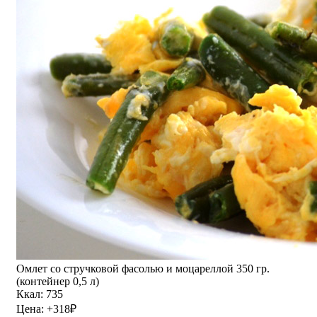
Омлет со стручковой фасолью и моцареллой 350 гр.
(контейнер 0,5 л)
Ккал: 735
Цена:
+318
₽