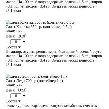
масло. На 100 гр. блюдо содержит: белков - 1,5 гр., жиров
- 3,1 гр., углеводов - 3,4 гр. Энергетическая ценность -
48,1 ккал
Салат Кокетка 350 гр. (контейнер 0,5 л)
Ккал: 168
Цена:
+363
₽
–
+
Состав
Помидор, огурец, редис, перец болгарский, соевый соус,
масло. На 100 гр. блюдо содержит: белков - 1,5 гр., жиров
- 3,1 гр., углеводов - 3,4 гр. Энергетическая ценность -
48,1 ккал
Салат Леди 700 гр (контейнер 1 л)
Ккал: 536
Цена:
+605
₽
–
+
Состав
Филе куриное, картофель, капуста китайская, сметана,