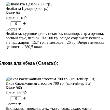
Чиабатта Цезарь (300 гр.)
Ккал: 841
Цена:
+316
₽
–
+
Состав
Чиабатта, куриное филе, пекинка, помидор, сыр ,горчица,
соевый соус, чеснок. На 100 гр. блюдо содержит: белков -
8,8 гр., жиров - 15,7 гр., углеводов - 26 гр. Энергетическая
ценность - 280,5 ккал
Блюда для обеда (Салаты):
Икра баклажанная с тостом 700 гр. (контейнер 1 л)
Ккал: 960
Цена:
+605
₽
–
+
Состав
Баклажаны, морковь, лук, уксус, соль, сахар, масло