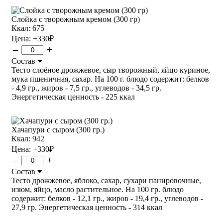
Слойка с творожным кремом (300 гр)
Ккал: 675
Цена:
+330
₽
–
+
Состав
Тесто слоёное дрожжевое, сыр творожный, яйцо куриное,
мука пшеничная, сахар. На 100 г. блюдо содержит: белков
- 4,9 гр., жиров - 7,5 гр., углеводов - 34,5 гр.
Энергетическая ценность - 225 ккал
Хачапури с сыром (300 гр.)
Ккал: 942
Цена:
+330
₽
–
+
Состав
Тесто дрожжевое, яблоко, сахар, сухари панировочные,
изюм, яйцо, масло растительное. На 100 гр. блюдо
содержит: белков - 12,1 гр., жиров - 19,4 гр., углеводов -
27,9 гр. Энергетическая ценность - 314 ккал