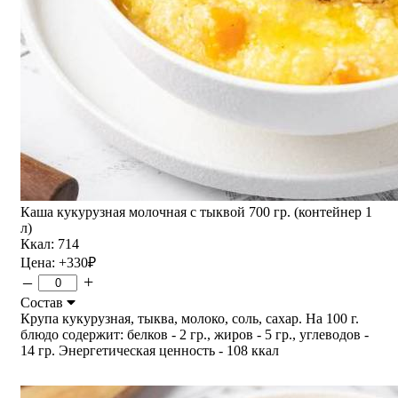
Каша кукурузная молочная с тыквой 700 гр. (контейнер 1
л)
Ккал: 714
Цена:
+330
₽
–
+
Состав
Крупа кукурузная, тыква, молоко, соль, сахар. На 100 г.
блюдо содержит: белков - 2 гр., жиров - 5 гр., углеводов -
14 гр. Энергетическая ценность - 108 ккал