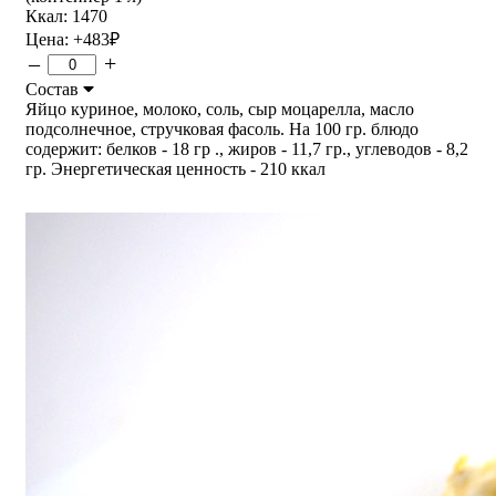
Ккал: 1470
Цена:
+483
₽
–
+
Состав
Яйцо куриное, молоко, соль, сыр моцарелла, масло
подсолнечное, стручковая фасоль. На 100 гр. блюдо
содержит: белков - 18 гр ., жиров - 11,7 гр., углеводов - 8,2
гр. Энергетическая ценность - 210 ккал