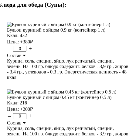
Блюда для обеда (Супы):
Бульон куриный с яйцом 0.9 кг (контейнер 1 л)
Ккал: 432
Цена:
+380
₽
–
+
Состав
Курица, соль, специи, яйцо, лук репчатый, специи,
зелень. На 100 гр. блюдо содержит: белков - 3,9 гр., жиров
- 3,4 гр., углеводов - 0,3 гр. Энергетическая ценность - 48
ккал
Бульон куриный с яйцом 0.45 кг (контейнер 0,5 л)
Ккал: 216
Цена:
+200
₽
–
+
Состав
Курица, соль, специи, яйцо, лук репчатый, специи,
зелень. На 100 гр. блюдо содержит: белков - 3,9 гр., жиров