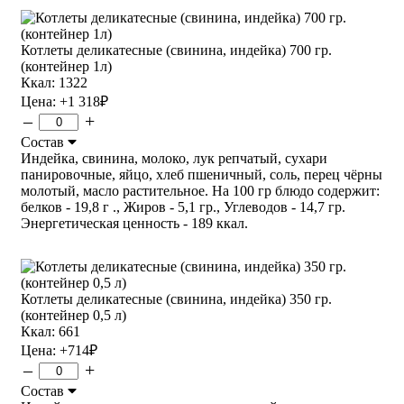
Котлеты деликатесные (свинина, индейка) 700 гр.
(контейнер 1л)
Ккал: 1322
Цена:
+1 318
₽
–
+
Состав
Индейка, свинина, молоко, лук репчатый, сухари
панировочные, яйцо, хлеб пшеничный, соль, перец чёрны
молотый, масло растительное. На 100 гр блюдо содержит:
белков - 19,8 г ., Жиров - 5,1 гр., Углеводов - 14,7 гр.
Энергетическая ценность - 189 ккал.
Котлеты деликатесные (свинина, индейка) 350 гр.
(контейнер 0,5 л)
Ккал: 661
Цена:
+714
₽
–
+
Состав