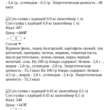
- 3,4 гр., углеводов - 0,3 гр. Энергетическая ценность - 48
ккал
Суп-гуляш с курицей 0.9 кг (контейнер 1 л)
Ккал: 497
Цена:
+486
₽
–
+
Состав
Куриное филе,, перец болгарский, картофель свежий, лук
репчатый, приправа. чеснок, морковь, томатная паста,
масло растительное, зелень свежая, перец черный
молотый. соль. На 100 гр блюдо содержит: белков - 2,6 г .,
жиров - 2,8 гр., углеводов - 2,8 гр. Энергетическая
ценность - 55,3 ккал На 100 гр блюдо содержит: белков -
4,5 гр ., жиров - 2,8 г., углеводов - 2,4 гр. Энергетическая
ценность - 55,3 ккал
Суп-гуляш с курицей 0.45 кг (контейнер 0,5 л)
Ккал: 248
Цена:
+347
₽