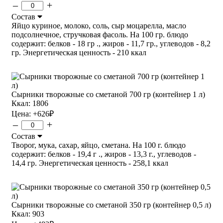
–
+
Состав
Яйцо куриное, молоко, соль, сыр моцарелла, масло
подсолнечное, стручковая фасоль. На 100 гр. блюдо
содержит: белков - 18 гр ., жиров - 11,7 гр., углеводов - 8,2
гр. Энергетическая ценность - 210 ккал
Сырники творожные со сметаной 700 гр (контейнер 1 л)
Ккал: 1806
Цена:
+626
₽
–
+
Состав
Творог, мука, сахар, яйцо, сметана. На 100 г. блюдо
содержит: белков - 19,4 г ., жиров - 13,3 г., углеводов -
14,4 гр. Энергетическая ценность - 258,1 ккал
Сырники творожные со сметаной 350 гр (контейнер 0,5 л)
Ккал: 903