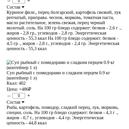
–
+
Состав
Куриное филе,, перец болгарский, картофель свежий, лук
репчатый, приправа. чеснок, морковь, томатная паста,
масло растительное, зелень свежая, перец черный
молотый. соль. На 100 гр блюдо содержит: белков - 2,6 г .,
жиров - 2,8 гр., углеводов - 2,8 гр. Энергетическая
ценность - 55,3 ккал На 100 гр блюдо содержит: белков -
4,5 гр ., жиров - 2,8 г., углеводов - 2,4 гр. Энергетическая
ценность - 55,3 ккал
Суп рыбный с помидорами и сладким перцем 0.9 кг
(контейнер 1 л)
Ккал: 402
Цена:
+486
₽
–
+
Состав
Рыба, картофель, помидор, сладкий перец, лук, морковь,
специи, соль. На 100 гр блюдо содержит: белков - 4,3 г .,
жиров - 0,7 г., углеводов - 4,4 гр. Энергетическая
ценность - 44,8 ккал