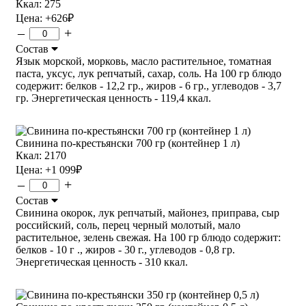
Ккал: 275
Цена:
+626
₽
–
+
Состав
Язык морской, морковь, масло растительное, томатная
паста, уксус, лук репчатый, сахар, соль. На 100 гр блюдо
содержит: белков - 12,2 гр., жиров - 6 гр., углеводов - 3,7
гр. Энергетическая ценность - 119,4 ккал.
Свинина по-крестьянски 700 гр (контейнер 1 л)
Ккал: 2170
Цена:
+1 099
₽
–
+
Состав
Свинина окорок, лук репчатый, майонез, приправа, сыр
российский, соль, перец черный молотый, мало
растительное, зелень свежая. На 100 гр блюдо содержит:
белков - 10 г ., жиров - 30 г., углеводов - 0,8 гр.
Энергетическая ценность - 310 ккал.