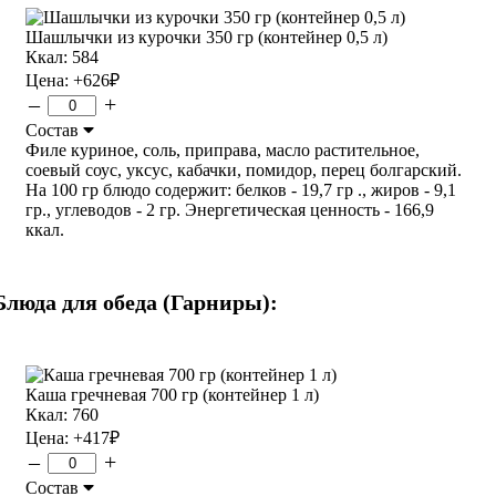
Шашлычки из курочки 350 гр (контейнер 0,5 л)
Ккал: 584
Цена:
+626
₽
–
+
Состав
Филе куриное, соль, приправа, масло растительное,
соевый соус, уксус, кабачки, помидор, перец болгарский.
На 100 гр блюдо содержит: белков - 19,7 гр ., жиров - 9,1
гр., углеводов - 2 гр. Энергетическая ценность - 166,9
ккал.
Блюда для обеда (Гарниры):
Каша гречневая 700 гр (контейнер 1 л)
Ккал: 760
Цена:
+417
₽
–
+
Состав