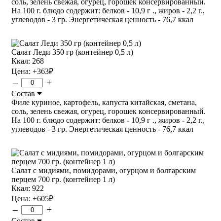
соль, зелень свежая, огурец, горошек консервированный.
На 100 г. блюдо содержит: белков - 10,9 г ., жиров - 2,2 г.,
углеводов - 3 гр. Энергетическая ценность - 76,7 ккал
Салат Леди 350 гр (контейнер 0,5 л)
Ккал: 268
Цена:
+363
₽
–
+
Состав
Филе куриное, картофель, капуста китайская, сметана,
соль, зелень свежая, огурец, горошек консервированный.
На 100 г. блюдо содержит: белков - 10,9 г ., жиров - 2,2 г.,
углеводов - 3 гр. Энергетическая ценность - 76,7 ккал
Салат с мидиями, помидорами, огурцом и болгарским
перцем 700 гр. (контейнер 1 л)
Ккал: 922
Цена:
+605
₽
–
+
Состав