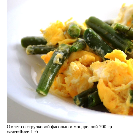
Омлет со стручковой фасолью и моцареллой 700 гр.
(контейнер 1 л)