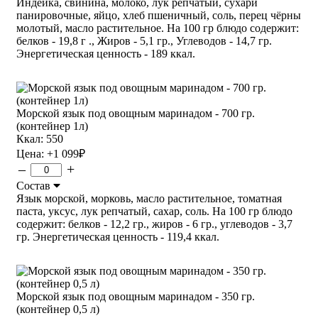
Индейка, свинина, молоко, лук репчатый, сухари
панировочные, яйцо, хлеб пшеничный, соль, перец чёрны
молотый, масло растительное. На 100 гр блюдо содержит:
белков - 19,8 г ., Жиров - 5,1 гр., Углеводов - 14,7 гр.
Энергетическая ценность - 189 ккал.
Морской язык под овощным маринадом - 700 гр.
(контейнер 1л)
Ккал: 550
Цена:
+1 099
₽
–
+
Состав
Язык морской, морковь, масло растительное, томатная
паста, уксус, лук репчатый, сахар, соль. На 100 гр блюдо
содержит: белков - 12,2 гр., жиров - 6 гр., углеводов - 3,7
гр. Энергетическая ценность - 119,4 ккал.
Морской язык под овощным маринадом - 350 гр.
(контейнер 0,5 л)