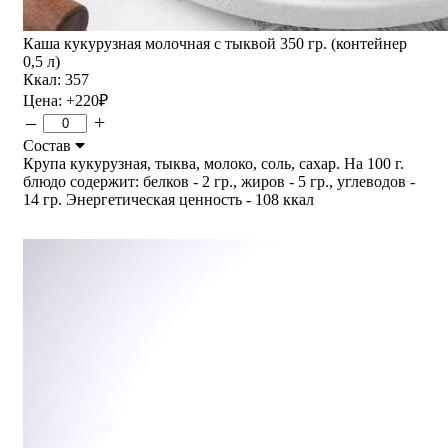
Каша кукурузная молочная с тыквой 350 гр. (контейнер
0,5 л)
Ккал: 357
Цена:
+220
₽
–
+
Состав
Крупа кукурузная, тыква, молоко, соль, сахар. На 100 г.
блюдо содержит: белков - 2 гр., жиров - 5 гр., углеводов -
14 гр. Энергетическая ценность - 108 ккал