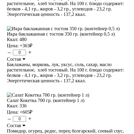
растительное, хлеб тостовый. На 100 г. блюдо содержит:
белков - 4,1 гр., жиров - 3,2 гр., углеводов - 23,2 гр.
Энергетическая ценность - 137,2 ккал.
Икра баклажанная с тостом 350 гр. (контейнер 0,5 л)
Ккал: 480
Цена:
+363
₽
–
+
Состав
Баклажаны, морковь, лук, уксус, соль, сахар, масло
растительное, хлеб тостовый. На 100 г. блюдо содержит:
белков - 4,1 гр., жиров - 3,2 гр., углеводов - 23,2 гр.
Энергетическая ценность - 137,2 ккал.
Салат Кокетка 700 гр. (контейнер 1 л)
Ккал: 336
Цена:
+605
₽
–
+
Состав
Помидор, огурец, редис, перец болгарский, соевый соус,