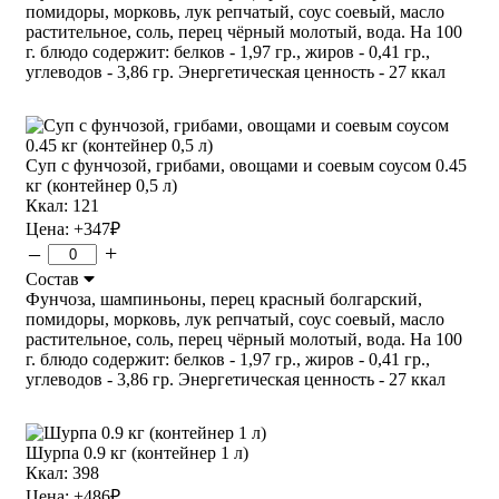
помидоры, морковь, лук репчатый, соус соевый, масло
растительное, соль, перец чёрный молотый, вода. На 100
г. блюдо содержит: белков - 1,97 гр., жиров - 0,41 гр.,
углеводов - 3,86 гр. Энергетическая ценность - 27 ккал
Суп с фунчозой, грибами, овощами и соевым соусом 0.45
кг (контейнер 0,5 л)
Ккал: 121
Цена:
+347
₽
–
+
Состав
Фунчоза, шампиньоны, перец красный болгарский,
помидоры, морковь, лук репчатый, соус соевый, масло
растительное, соль, перец чёрный молотый, вода. На 100
г. блюдо содержит: белков - 1,97 гр., жиров - 0,41 гр.,
углеводов - 3,86 гр. Энергетическая ценность - 27 ккал
Шурпа 0.9 кг (контейнер 1 л)
Ккал: 398
Цена:
+486
₽