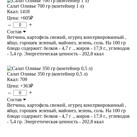
Салат Оливье 700 гр (контейнер 1 л)
Ккал: 1418
Цена:
+605
₽
–
+
Состав
Ветчина, картофель свежий, огурец консервированный ,
яйцо, горошек зеленый, майонез, зелень, соль. На 100 гр
блюдо содержит: белков - 4,7 г ., жиров - 17,9 г., углеводов
- 5,4 гр. Энергетическая ценность - 202,8 ккал
Салат Оливье 350 гр (контейнер 0,5 л)
Ккал: 709
Цена:
+363
₽
–
+
Состав
Ветчина, картофель свежий, огурец консервированный ,
яйцо, горошек зеленый, майонез, зелень, соль. На 100 гр
блюдо содержит: белков - 4,7 г ., жиров - 17,9 г., углеводов
- 5,4 гр. Энергетическая ценность - 202,8 ккал