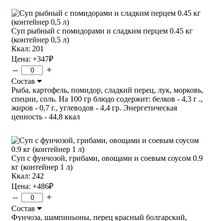
Суп рыбный с помидорами и сладким перцем 0.45 кг
(контейнер 0,5 л)
Ккал: 201
Цена:
+347
₽
–
+
Состав
Рыба, картофель, помидор, сладкий перец, лук, морковь,
специи, соль. На 100 гр блюдо содержит: белков - 4,3 г .,
жиров - 0,7 г., углеводов - 4,4 гр. Энергетическая
ценность - 44,8 ккал
Суп с фунчозой, грибами, овощами и соевым соусом 0.9
кг (контейнер 1 л)
Ккал: 242
Цена:
+486
₽
–
+
Состав
Фунчоза, шампиньоны, перец красный болгарский,