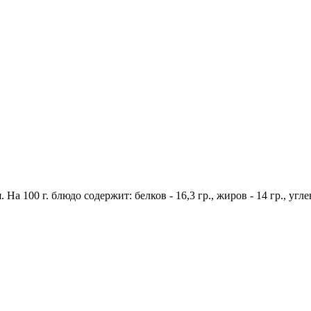
 На 100 г. блюдо содержит: белков - 16,3 гр., жиров - 14 гр., угл