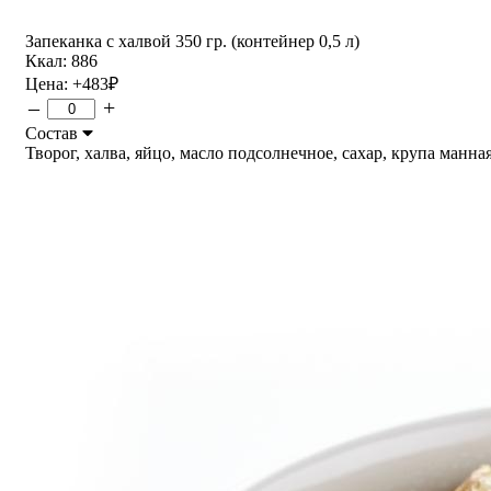
Запеканка с халвой 350 гр. (контейнер 0,5 л)
Ккал: 886
Цена:
+483
₽
–
+
Состав
Творог, халва, яйцо, масло подсолнечное, сахар, крупа манная.