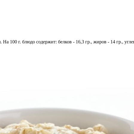
 На 100 г. блюдо содержит: белков - 16,3 гр., жиров - 14 гр., угл