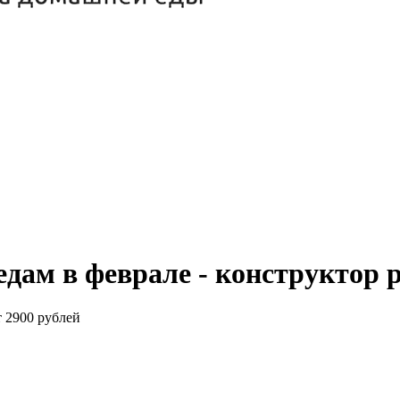
едам в феврале - конструктор
т 2900 рублей