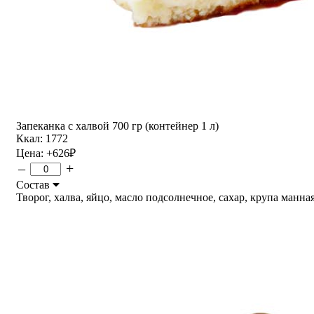
Запеканка с халвой 700 гр (контейнер 1 л)
Ккал: 1772
Цена:
+626
₽
–
+
Состав
Творог, халва, яйцо, масло подсолнечное, сахар, крупа манная.