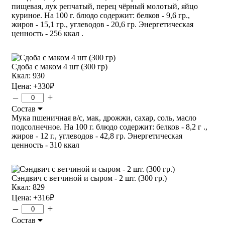
пищевая, лук репчатый, перец чёрный молотый, яйцо
куриное. На 100 г. блюдо содержит: белков - 9,6 гр.,
жиров - 15,1 гр., углеводов - 20,6 гр. Энергетическая
ценность - 256 ккал .
Сдоба с маком 4 шт (300 гр)
Ккал: 930
Цена:
+330
₽
–
+
Состав
Мука пшеничная в/с, мак, дрожжи, сахар, соль, масло
подсолнечное. На 100 г. блюдо содержит: белков - 8,2 г .,
жиров - 12 г., углеводов - 42,8 гр. Энергетическая
ценность - 310 ккал
Сэндвич с ветчиной и сыром - 2 шт. (300 гр.)
Ккал: 829
Цена:
+316
₽
–
+
Состав