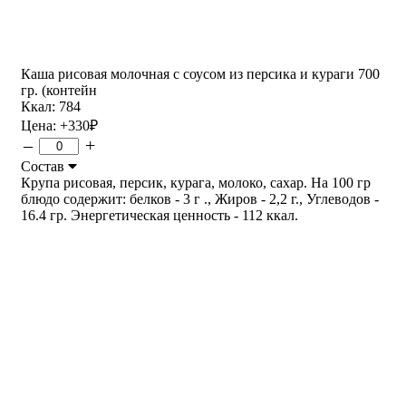
Каша рисовая молочная с соусом из персика и кураги 700
гр. (контейн
Ккал: 784
Цена:
+330
₽
–
+
Состав
Крупа рисовая, персик, курага, молоко, сахар. На 100 гр
блюдо содержит: белков - 3 г ., Жиров - 2,2 г., Углеводов -
16.4 гр. Энергетическая ценность - 112 ккал.