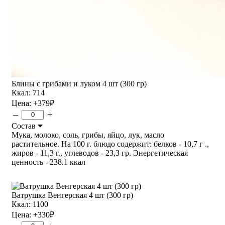
Блины с грибами и луком 4 шт (300 гр)
Ккал: 714
Цена:
+379
₽
–
+
Состав
Мука, молоко, соль, грибы, яйцо, лук, масло
растительное. На 100 г. блюдо содержит: белков - 10,7 г .,
жиров - 11,3 г., углеводов - 23,3 гр. Энергетическая
ценность - 238.1 ккал
Ватрушка Венгерская 4 шт (300 гр)
Ккал: 1100
Цена:
+330
₽