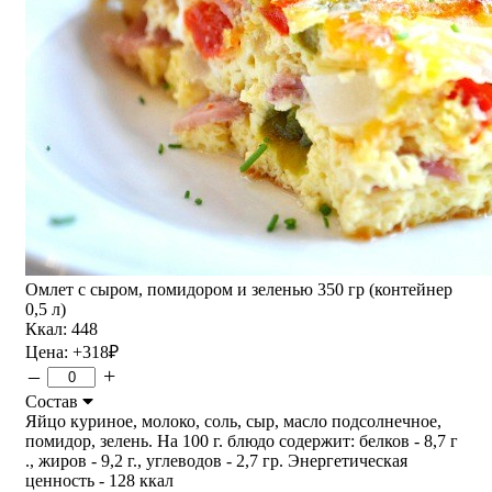
Омлет с сыром, помидором и зеленью 350 гр (контейнер
0,5 л)
Ккал: 448
Цена:
+318
₽
–
+
Состав
Яйцо куриное, молоко, соль, сыр, масло подсолнечное,
помидор, зелень. На 100 г. блюдо содержит: белков - 8,7 г
., жиров - 9,2 г., углеводов - 2,7 гр. Энергетическая
ценность - 128 ккал