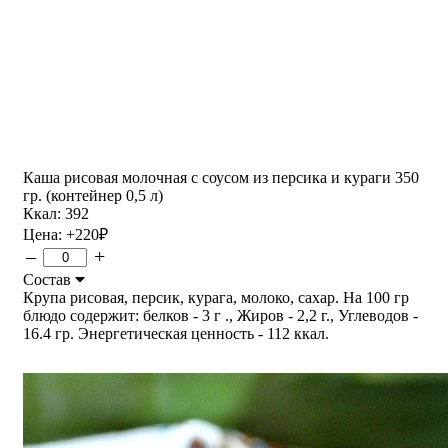
Каша рисовая молочная с соусом из персика и кураги 350
гр. (контейнер 0,5 л)
Ккал: 392
Цена:
+220
₽
–
+
Состав
Крупа рисовая, персик, курага, молоко, сахар. На 100 гр
блюдо содержит: белков - 3 г ., Жиров - 2,2 г., Углеводов -
16.4 гр. Энергетическая ценность - 112 ккал.