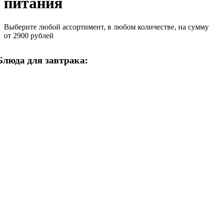
питания
Выберите любой ассортимент, в любом количестве, на сумму
от 2900 рублей
Блюда для завтрака: