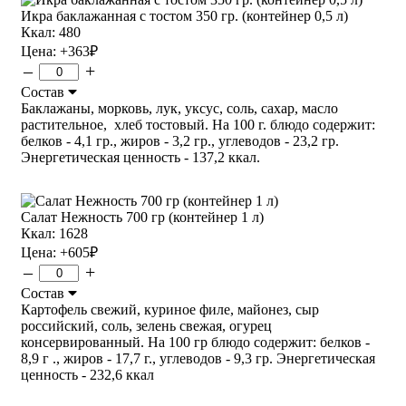
Икра баклажанная с тостом 350 гр. (контейнер 0,5 л)
Ккал: 480
Цена:
+363
₽
–
+
Состав
Баклажаны, морковь, лук, уксус, соль, сахар, масло
растительное, хлеб тостовый. На 100 г. блюдо содержит:
белков - 4,1 гр., жиров - 3,2 гр., углеводов - 23,2 гр.
Энергетическая ценность - 137,2 ккал.
Салат Нежность 700 гр (контейнер 1 л)
Ккал: 1628
Цена:
+605
₽
–
+
Состав
Картофель свежий, куриное филе, майонез, сыр
российский, соль, зелень свежая, огурец
консервированный. На 100 гр блюдо содержит: белков -
8,9 г ., жиров - 17,7 г., углеводов - 9,3 гр. Энергетическая
ценность - 232,6 ккал