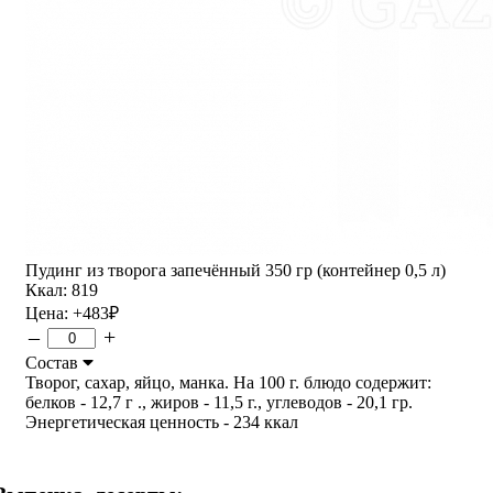
Пудинг из творога запечённый 350 гр (контейнер 0,5 л)
Ккал: 819
Цена:
+483
₽
–
+
Состав
Творог, сахар, яйцо, манка. На 100 г. блюдо содержит:
белков - 12,7 г ., жиров - 11,5 г., углеводов - 20,1 гр.
Энергетическая ценность - 234 ккал