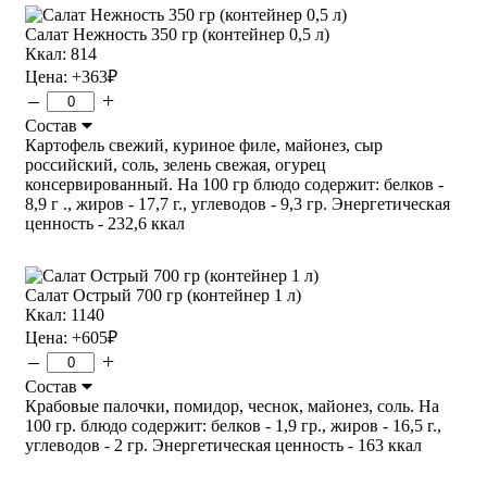
Салат Нежность 350 гр (контейнер 0,5 л)
Ккал: 814
Цена:
+363
₽
–
+
Состав
Картофель свежий, куриное филе, майонез, сыр
российский, соль, зелень свежая, огурец
консервированный. На 100 гр блюдо содержит: белков -
8,9 г ., жиров - 17,7 г., углеводов - 9,3 гр. Энергетическая
ценность - 232,6 ккал
Салат Острый 700 гр (контейнер 1 л)
Ккал: 1140
Цена:
+605
₽
–
+
Состав
Крабовые палочки, помидор, чеснок, майонез, соль. На
100 гр. блюдо содержит: белков - 1,9 гр., жиров - 16,5 г.,
углеводов - 2 гр. Энергетическая ценность - 163 ккал