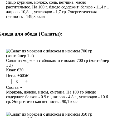
Яйцо куриное, молоко, соль, ветчина, масло
растительное. На 100 г. блюдо содержит: белков - 11,4 г .,
жиров - 10,8 г., углеводов - 1,7 гр. Энергетическая
ценность - 149,8 ккал
Блюда для обеда (Салаты):
Салат из моркови с яблоком и изюмом 700 гр (контейнер
1 л)
Ккал: 630
Цена:
+605
₽
–
+
Состав
Морковь, яблоко, изюм, сметана. На 100 гр блюдо
содержит: белков - 0.9 г ., жиров - 4.8 г., углеводов - 10.6
гр. Энергетическая ценность - 90,1 ккал