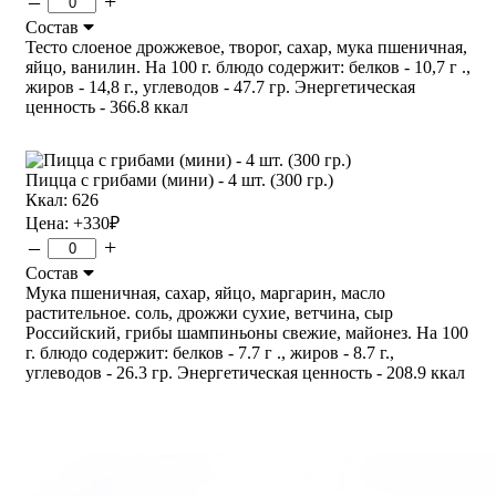
–
+
Состав
Тесто слоеное дрожжевое, творог, сахар, мука пшеничная,
яйцо, ванилин. На 100 г. блюдо содержит: белков - 10,7 г .,
жиров - 14,8 г., углеводов - 47.7 гр. Энергетическая
ценность - 366.8 ккал
Пицца с грибами (мини) - 4 шт. (300 гр.)
Ккал: 626
Цена:
+330
₽
–
+
Состав
Мука пшеничная, сахар, яйцо, маргарин, масло
растительное. соль, дрожжи сухие, ветчина, сыр
Российский, грибы шампиньоны свежие, майонез. На 100
г. блюдо содержит: белков - 7.7 г ., жиров - 8.7 г.,
углеводов - 26.3 гр. Энергетическая ценность - 208.9 ккал