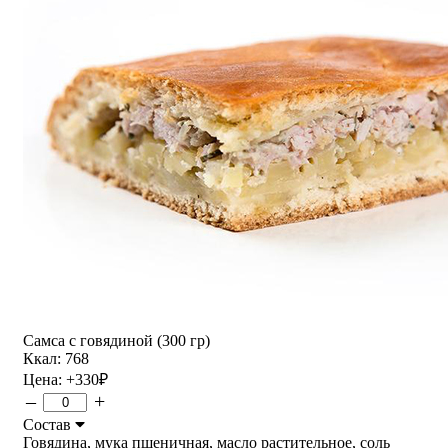
Самса с говядиной (300 гр)
Ккал: 768
Цена:
+330
₽
–
+
Состав
Говядина, мука пшеничная, масло растительное, соль