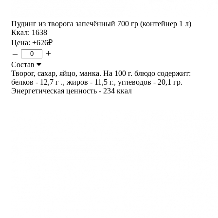
Пудинг из творога запечённый 700 гр (контейнер 1 л)
Ккал: 1638
Цена:
+626
₽
–
+
Состав
Творог, сахар, яйцо, манка. На 100 г. блюдо содержит:
белков - 12,7 г ., жиров - 11,5 г., углеводов - 20,1 гр.
Энергетическая ценность - 234 ккал