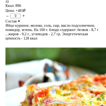
л)
Ккал: 896
Цена:
+483
₽
–
+
Состав
Яйцо куриное, молоко, соль, сыр, масло подсолнечное,
помидор, зелень. На 100 г. блюдо содержит: белков - 8,7 г
., жиров - 9,2 г., углеводов - 2,7 гр. Энергетическая
ценность - 128 ккал