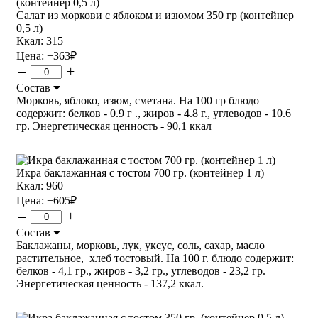
Салат из моркови с яблоком и изюмом 350 гр (контейнер
0,5 л)
Ккал: 315
Цена:
+363
₽
–
+
Состав
Морковь, яблоко, изюм, сметана. На 100 гр блюдо
содержит: белков - 0.9 г ., жиров - 4.8 г., углеводов - 10.6
гр. Энергетическая ценность - 90,1 ккал
Икра баклажанная с тостом 700 гр. (контейнер 1 л)
Ккал: 960
Цена:
+605
₽
–
+
Состав
Баклажаны, морковь, лук, уксус, соль, сахар, масло
растительное, хлеб тостовый. На 100 г. блюдо содержит:
белков - 4,1 гр., жиров - 3,2 гр., углеводов - 23,2 гр.
Энергетическая ценность - 137,2 ккал.