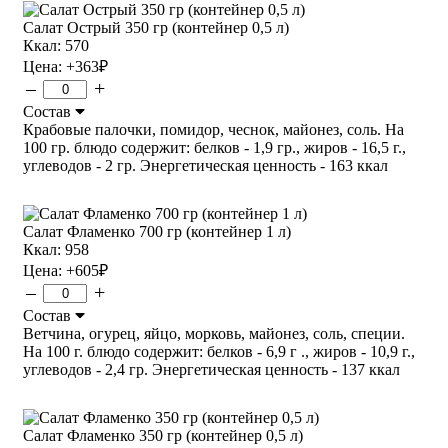
Салат Острый 350 гр (контейнер 0,5 л)
Ккал: 570
Цена:
+363
₽
–
+
Состав
Крабовые палочки, помидор, чеснок, майонез, соль. На
100 гр. блюдо содержит: белков - 1,9 гр., жиров - 16,5 г.,
углеводов - 2 гр. Энергетическая ценность - 163 ккал
Салат Фламенко 700 гр (контейнер 1 л)
Ккал: 958
Цена:
+605
₽
–
+
Состав
Ветчина, огурец, яйцо, морковь, майонез, соль, специи.
На 100 г. блюдо содержит: белков - 6,9 г ., жиров - 10,9 г.,
углеводов - 2,4 гр. Энергетическая ценность - 137 ккал
Салат Фламенко 350 гр (контейнер 0,5 л)