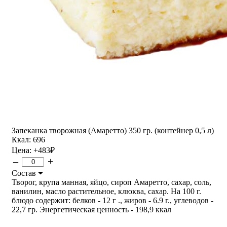
Запеканка творожная (Амаретто) 350 гр. (контейнер 0,5 л)
Ккал: 696
Цена:
+483
₽
–
+
Состав
Творог, крупа манная, яйцо, сироп Амаретто, сахар, соль,
ванилин, масло растительное, клюква, сахар. На 100 г.
блюдо содержит: белков - 12 г ., жиров - 6.9 г., углеводов -
22,7 гр. Энергетическая ценность - 198,9 ккал