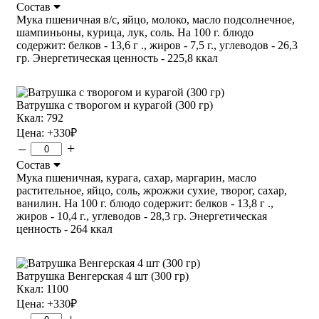
Состав
Мука пшеничная в/с, яйцо, молоко, масло подсолнечное,
шампиньоны, курица, лук, соль. На 100 г. блюдо
содержит: белков - 13,6 г ., жиров - 7,5 г., углеводов - 26,3
гр. Энергетическая ценность - 225,8 ккал
Ватрушка с творогом и курагой (300 гр)
Ккал: 792
Цена:
+330
₽
–
+
Состав
Мука пшеничная, курага, сахар, маргарин, масло
растительное, яйцо, соль, жрожжи сухие, творог, сахар,
ванилин. На 100 г. блюдо содержит: белков - 13,8 г .,
жиров - 10,4 г., углеводов - 28,3 гр. Энергетическая
ценность - 264 ккал
Ватрушка Венгерская 4 шт (300 гр)
Ккал: 1100
Цена:
+330
₽
–
+