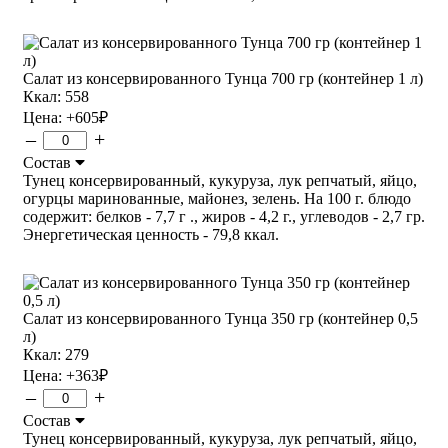
Салат из консервированного Тунца 700 гр (контейнер 1 л)
Ккал: 558
Цена:
+605
₽
–
+
Состав
Тунец консервированный, кукуруза, лук репчатый, яйцо,
огурцы маринованные, майонез, зелень. На 100 г. блюдо
содержит: белков - 7,7 г ., жиров - 4,2 г., углеводов - 2,7 гр.
Энергетическая ценность - 79,8 ккал.
Салат из консервированного Тунца 350 гр (контейнер 0,5
л)
Ккал: 279
Цена:
+363
₽
–
+
Состав
Тунец консервированный, кукуруза, лук репчатый, яйцо,