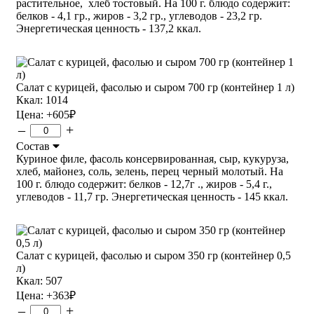
растительное, хлеб тостовый. На 100 г. блюдо содержит:
белков - 4,1 гр., жиров - 3,2 гр., углеводов - 23,2 гр.
Энергетическая ценность - 137,2 ккал.
Салат с курицей, фасолью и сыром 700 гр (контейнер 1 л)
Ккал: 1014
Цена:
+605
₽
–
+
Состав
Куриное филе, фасоль консервированная, сыр, кукуруза,
хлеб, майонез, соль, зелень, перец черный молотый. На
100 г. блюдо содержит: белков - 12,7г ., жиров - 5,4 г.,
углеводов - 11,7 гр. Энергетическая ценность - 145 ккал.
Салат с курицей, фасолью и сыром 350 гр (контейнер 0,5
л)
Ккал: 507
Цена:
+363
₽
–
+