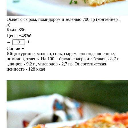
Омлет с сыром, помидором и зеленью 700 гр (контейнер 1
л)
Ккал: 896
Цена:
+483
₽
–
+
Состав
Яйцо куриное, молоко, соль, сыр, масло подсолнечное,
помидор, зелень. На 100 г. блюдо содержит: белков - 8,7 г
., жиров - 9,2 г., углеводов - 2,7 гр. Энергетическая
ценность - 128 ккал