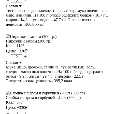
Состав
Тесто слоеное дрожжевое, творог, сахар, мука пшеничная,
яйцо, ванилин. На 100 г. блюдо содержит: белков - 10,7 г .,
жиров - 14,8 г., углеводов - 47.7 гр. Энергетическая
ценность - 366.8 ккал
Пирожки с мясом (300 гр.)
Ккал: 1185
Цена:
+330
₽
–
+
Состав
Мука, яйцо, дрожжи, свинина, лук репчатый, соль,
специи, масло подсолнечное.На 100 г. блюдо содержит:
белки - 9,9 г; жиры - 29,4 г; углеводы - 22,5 г.
Энергетическая ценность - 395,2 ккал
Слойка с сыром и горбушей - 4 шт (300 гр)
Ккал: 878
Цена:
+330
₽
–
+