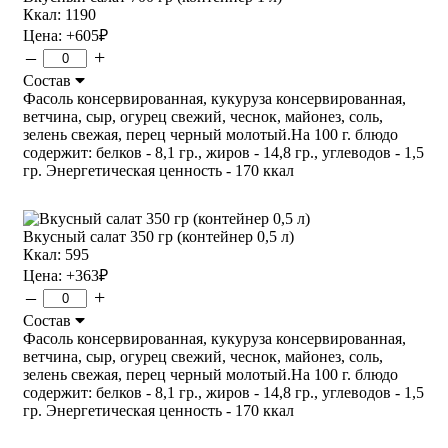
Ккал: 1190
Цена:
+605
₽
–
+
Состав
Фасоль консервированная, кукуруза консервированная,
ветчина, сыр, огурец свежий, чеснок, майонез, соль,
зелень свежая, перец черный молотый.На 100 г. блюдо
содержит: белков - 8,1 гр., жиров - 14,8 гр., углеводов - 1,5
гр. Энергетическая ценность - 170 ккал
Вкусный салат 350 гр (контейнер 0,5 л)
Ккал: 595
Цена:
+363
₽
–
+
Состав
Фасоль консервированная, кукуруза консервированная,
ветчина, сыр, огурец свежий, чеснок, майонез, соль,
зелень свежая, перец черный молотый.На 100 г. блюдо
содержит: белков - 8,1 гр., жиров - 14,8 гр., углеводов - 1,5
гр. Энергетическая ценность - 170 ккал