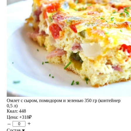
Омлет с сыром, помидором и зеленью 350 гр (контейнер
0,5 л)
Ккал: 448
Цена:
+318
₽
–
+
Состав