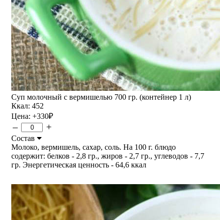
Суп молочный с вермишелью 700 гр. (контейнер 1 л)
Ккал: 452
Цена:
+330
₽
–
+
Состав
Молоко, вермишель, сахар, соль. На 100 г. блюдо
содержит: белков - 2,8 гр., жиров - 2,7 гр., углеводов - 7,7
гр. Энергетическая ценность - 64,6 ккал