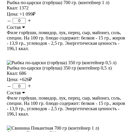
Рыбка по-царски (горбуша) 700 гр. (контейнер 1 л)
Ккал: 1372
Цена:
+1 099
₽
–
+
Состав
Филе горбуши, помидор, лук, перец, сыр, майонез, соль,
специи. На 100 гр. блюдо содержит: белков - 15 гр., жиров
- 13,9 гр., углеводов - 2,5 гр. Энергетическая ценность -
196,1 ккал.
Рыбка по-царски (горбуша) 350 гр (контейнер 0,5 л)
Ккал: 686
Цена:
+626
₽
–
+
Состав
Филе горбуши, помидор, лук, перец, сыр, майонез, соль,
специи. На 100 гр. блюдо содержит: белков - 15 гр., жиров
- 13,9 гр., углеводов - 2,5 гр. Энергетическая ценность -
196,1 ккал.