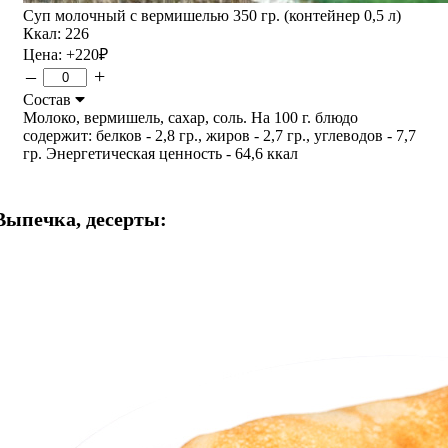
Суп молочный с вермишелью 350 гр. (контейнер 0,5 л)
Ккал: 226
Цена:
+220
₽
–
+
Состав
Молоко, вермишель, сахар, соль. На 100 г. блюдо
содержит: белков - 2,8 гр., жиров - 2,7 гр., углеводов - 7,7
гр. Энергетическая ценность - 64,6 ккал
Выпечка, десерты: