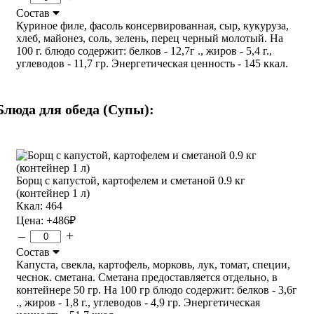
Состав
Куриное филе, фасоль консервированная, сыр, кукуруза,
хлеб, майонез, соль, зелень, перец черный молотый. На
100 г. блюдо содержит: белков - 12,7г ., жиров - 5,4 г.,
углеводов - 11,7 гр. Энергетическая ценность - 145 ккал.
Блюда для обеда (Супы):
Борщ с капустой, картофелем и сметаной 0.9 кг
(контейнер 1 л)
Ккал: 464
Цена:
+486
₽
–
+
Состав
Капуста, свекла, картофель, морковь, лук, томат, специи,
чеснок. сметана. Сметана предоставляется отдельно, в
контейнере 50 гр. На 100 гр блюдо содержит: белков - 3,6г
., жиров - 1,8 г., углеводов - 4,9 гр. Энергетическая