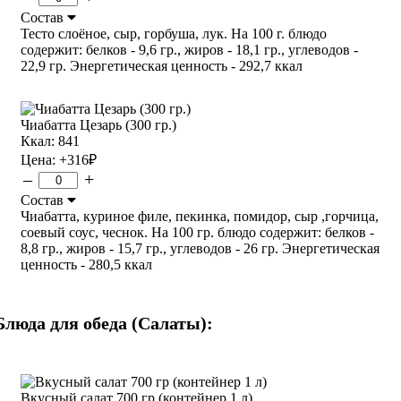
Состав
Тесто слоёное, сыр, горбуша, лук. На 100 г. блюдо
содержит: белков - 9,6 гр., жиров - 18,1 гр., углеводов -
22,9 гр. Энергетическая ценность - 292,7 ккал
Чиабатта Цезарь (300 гр.)
Ккал: 841
Цена:
+316
₽
–
+
Состав
Чиабатта, куриное филе, пекинка, помидор, сыр ,горчица,
соевый соус, чеснок. На 100 гр. блюдо содержит: белков -
8,8 гр., жиров - 15,7 гр., углеводов - 26 гр. Энергетическая
ценность - 280,5 ккал
Блюда для обеда (Салаты):
Вкусный салат 700 гр (контейнер 1 л)