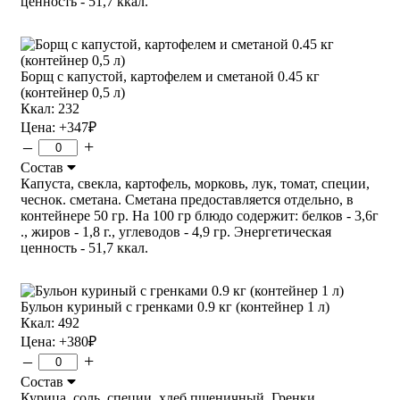
ценность - 51,7 ккал.
Борщ с капустой, картофелем и сметаной 0.45 кг
(контейнер 0,5 л)
Ккал: 232
Цена:
+347
₽
–
+
Состав
Капуста, свекла, картофель, морковь, лук, томат, специи,
чеснок. сметана. Сметана предоставляется отдельно, в
контейнере 50 гр. На 100 гр блюдо содержит: белков - 3,6г
., жиров - 1,8 г., углеводов - 4,9 гр. Энергетическая
ценность - 51,7 ккал.
Бульон куриный с гренками 0.9 кг (контейнер 1 л)
Ккал: 492
Цена:
+380
₽
–
+
Состав
Курица, соль, специи, хлеб пшеничный. Гренки