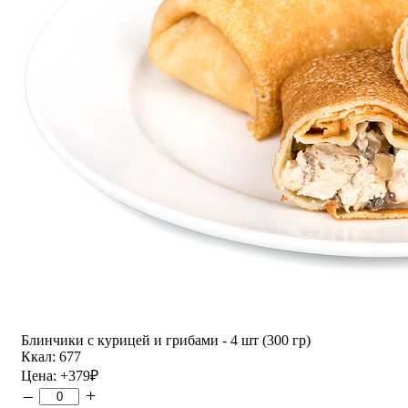
Блинчики с курицей и грибами - 4 шт (300 гр)
Ккал: 677
Цена:
+379
₽
–
+