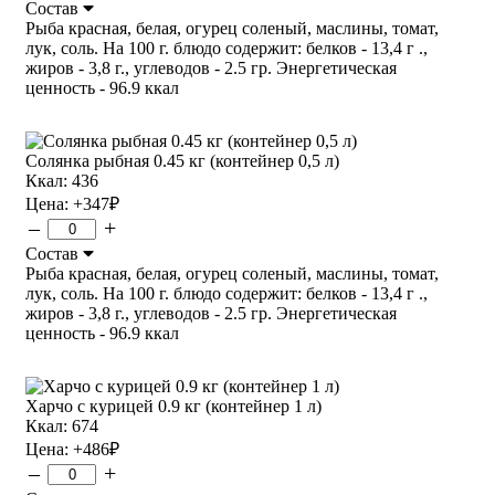
Состав
Рыба красная, белая, огурец соленый, маслины, томат,
лук, соль. На 100 г. блюдо содержит: белков - 13,4 г .,
жиров - 3,8 г., углеводов - 2.5 гр. Энергетическая
ценность - 96.9 ккал
Солянка рыбная 0.45 кг (контейнер 0,5 л)
Ккал: 436
Цена:
+347
₽
–
+
Состав
Рыба красная, белая, огурец соленый, маслины, томат,
лук, соль. На 100 г. блюдо содержит: белков - 13,4 г .,
жиров - 3,8 г., углеводов - 2.5 гр. Энергетическая
ценность - 96.9 ккал
Харчо с курицей 0.9 кг (контейнер 1 л)
Ккал: 674
Цена:
+486
₽
–
+