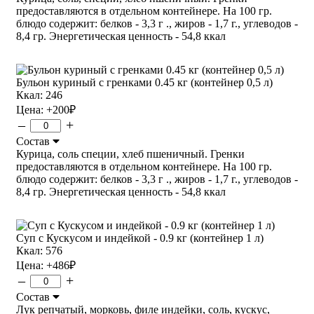
предоставляются в отдельном контейнере. На 100 гр.
блюдо содержит: белков - 3,3 г ., жиров - 1,7 г., углеводов -
8,4 гр. Энергетическая ценность - 54,8 ккал
Бульон куриный с гренками 0.45 кг (контейнер 0,5 л)
Ккал: 246
Цена:
+200
₽
–
+
Состав
Курица, соль специи, хлеб пшеничный. Гренки
предоставляются в отдельном контейнере. На 100 гр.
блюдо содержит: белков - 3,3 г ., жиров - 1,7 г., углеводов -
8,4 гр. Энергетическая ценность - 54,8 ккал
Суп с Кускусом и индейкой - 0.9 кг (контейнер 1 л)
Ккал: 576
Цена:
+486
₽
–
+
Состав
Лук репчатый, морковь, филе индейки, соль, кускус,