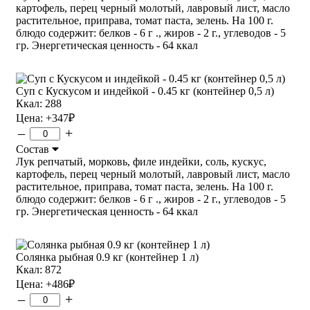
картофель, перец черный молотый, лавровый лист, масло
растительное, приправа, томат паста, зелень. На 100 г.
блюдо содержит: белков - 6 г ., жиров - 2 г., углеводов - 5
гр. Энергетическая ценность - 64 ккал
Суп с Кускусом и индейкой - 0.45 кг (контейнер 0,5 л)
Ккал: 288
Цена:
+347
₽
–
+
Состав
Лук репчатый, морковь, филе индейки, соль, кускус,
картофель, перец черный молотый, лавровый лист, масло
растительное, приправа, томат паста, зелень. На 100 г.
блюдо содержит: белков - 6 г ., жиров - 2 г., углеводов - 5
гр. Энергетическая ценность - 64 ккал
Солянка рыбная 0.9 кг (контейнер 1 л)
Ккал: 872
Цена:
+486
₽
–
+