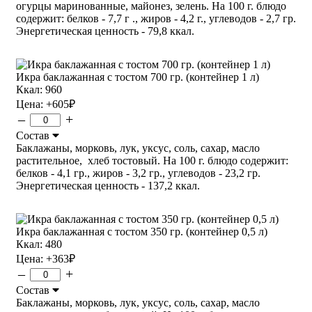
огурцы маринованные, майонез, зелень. На 100 г. блюдо
содержит: белков - 7,7 г ., жиров - 4,2 г., углеводов - 2,7 гр.
Энергетическая ценность - 79,8 ккал.
Икра баклажанная с тостом 700 гр. (контейнер 1 л)
Ккал: 960
Цена:
+605
₽
–
+
Состав
Баклажаны, морковь, лук, уксус, соль, сахар, масло
растительное, хлеб тостовый. На 100 г. блюдо содержит:
белков - 4,1 гр., жиров - 3,2 гр., углеводов - 23,2 гр.
Энергетическая ценность - 137,2 ккал.
Икра баклажанная с тостом 350 гр. (контейнер 0,5 л)
Ккал: 480
Цена:
+363
₽
–
+
Состав
Баклажаны, морковь, лук, уксус, соль, сахар, масло