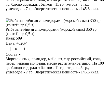
гр. блюдо содержит: белков - 11 гр., жиров - 8 гр.,
углеводов - 7 гр. Энергетическая ценность - 145,6 ккал.
Рыба запечённая с помидорами (морской язык) 350 гр.
(контейнер 0,5 л)
Ккал: 509
Цена:
+626
₽
–
+
Состав
Морской язык, помидор, майонез, сыр российский, соль,
перец черный молотый, масло растительное, яйцо. На 100
гр. блюдо содержит: белков - 11 гр., жиров - 8 гр.,
углеводов - 7 гр. Энергетическая ценность - 145,6 ккал.