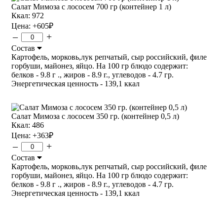
Салат Мимоза с лососем 700 гр (контейнер 1 л)
Ккал: 972
Цена:
+605
₽
–
+
Состав
Картофель, морковь,лук репчатый, сыр российский, филе
горбуши, майонез, яйцо. На 100 гр блюдо содержит:
белков - 9.8 г ., жиров - 8.9 г., углеводов - 4.7 гр.
Энергетическая ценность - 139,1 ккал
Салат Мимоза с лососем 350 гр. (контейнер 0,5 л)
Ккал: 486
Цена:
+363
₽
–
+
Состав
Картофель, морковь,лук репчатый, сыр российский, филе
горбуши, майонез, яйцо. На 100 гр блюдо содержит:
белков - 9.8 г ., жиров - 8.9 г., углеводов - 4.7 гр.
Энергетическая ценность - 139,1 ккал