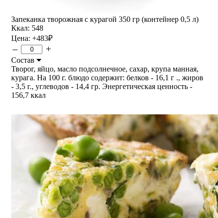
Запеканка творожная с курагой 350 гр (контейнер 0,5 л)
Ккал: 548
Цена:
+483
₽
–
+
Состав
Творог, яйцо, масло подсолнечное, сахар, крупа манная,
курага. На 100 г. блюдо содержит: белков - 16,1 г ., жиров
- 3,5 г., углеводов - 14,4 гр. Энергетическая ценность -
156,7 ккал