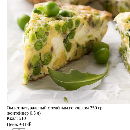
Омлет натуральный с зелёным горошком 350 гр.
(контейнер 0,5 л)
Ккал: 510
Цена:
+318
₽