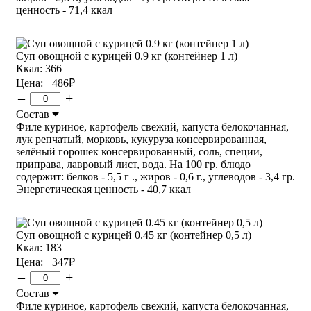
ценность - 71,4 ккал
Суп овощной с курицей 0.9 кг (контейнер 1 л)
Ккал: 366
Цена:
+486
₽
–
+
Состав
Филе куриное, картофель свежий, капуста белокочанная,
лук репчатый, морковь, кукуруза консервированная,
зелёный горошек консервированный, соль, специи,
приправа, лавровый лист, вода. На 100 гр. блюдо
содержит: белков - 5,5 г ., жиров - 0,6 г., углеводов - 3,4 гр.
Энергетическая ценность - 40,7 ккал
Суп овощной с курицей 0.45 кг (контейнер 0,5 л)
Ккал: 183
Цена:
+347
₽
–
+
Состав
Филе куриное, картофель свежий, капуста белокочанная,