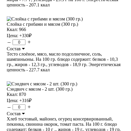
ценность - 207.1 ккал
Слойка с грибами и мясом (300 гр.)
Ккал: 966
Цена:
+330
₽
–
+
Состав
Тесто слоёное, мясо, масло подсолнечное, соль,
шампиньоны. На 100 гр. блюдо содержит: белков - 10,3
гр., жиров - 12,3 гр., углеводов - 18,9 гр. Энергетическая
ценность - 227.7 ккал
Сэндвич с мясом - 2 шт. (300 гр.)
Ккал: 870
Цена:
+316
₽
–
+
Состав
Хлеб тостовый, майонез, огурец консервированный,
пекинка, свинина окорок, томат паста. На 100 г. блюдо
содержит: белков - 10 г ., жиров - 19 г., углеводов - 19 гр.