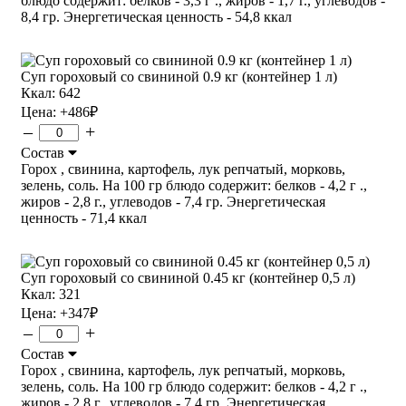
блюдо содержит: белков - 3,3 г ., жиров - 1,7 г., углеводов -
8,4 гр. Энергетическая ценность - 54,8 ккал
Суп гороховый со свининой 0.9 кг (контейнер 1 л)
Ккал: 642
Цена:
+486
₽
–
+
Состав
Горох , свинина, картофель, лук репчатый, морковь,
зелень, соль. На 100 гр блюдо содержит: белков - 4,2 г .,
жиров - 2,8 г., углеводов - 7,4 гр. Энергетическая
ценность - 71,4 ккал
Суп гороховый со свининой 0.45 кг (контейнер 0,5 л)
Ккал: 321
Цена:
+347
₽
–
+
Состав
Горох , свинина, картофель, лук репчатый, морковь,
зелень, соль. На 100 гр блюдо содержит: белков - 4,2 г .,
жиров - 2,8 г., углеводов - 7,4 гр. Энергетическая