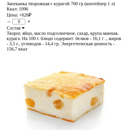
Запеканка творожная с курагой 700 гр (контейнер 1 л)
Ккал: 1096
Цена:
+626
₽
–
+
Состав
Творог, яйцо, масло подсолнечное, сахар, крупа манная,
курага. На 100 г. блюдо содержит: белков - 16,1 г ., жиров
- 3,5 г., углеводов - 14,4 гр. Энергетическая ценность -
156,7 ккал