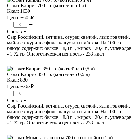
Салат Каприз 700 гр. (контейнер 1 л)
Ккал: 1630
Цена:
+605
₽
–
+
Состав
Сыр Российский, ветчина, огурец свежий, язык говяжий,
майонез, куриное филе, капуста китайская. На 100 гр.
блюдо содержит: белков - 8,8 г ., жиров - 20,4 г., углеводов
- 1,72 гр. Энергетическая ценность - 233 ккал
Салат Каприз 350 гр. (контейнер 0,5 л)
Ккал: 830
Цена:
+363
₽
–
+
Состав
Сыр Российский, ветчина, огурец свежий, язык говяжий,
майонез, куриное филе, капуста китайская. На 100 гр.
блюдо содержит: белков - 8,8 г ., жиров - 20,4 г., углеводов
- 1,72 гр. Энергетическая ценность - 233 ккал