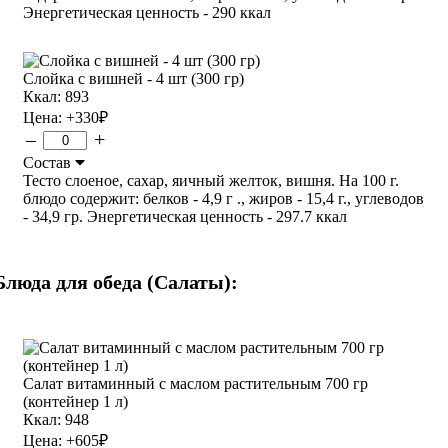
Энергетическая ценность - 290 ккал
Слойка с вишней - 4 шт (300 гр)
Ккал: 893
Цена:
+330
₽
–
+
Состав
Тесто слоеное, сахар, яичный желток, вишня. На 100 г.
блюдо содержит: белков - 4,9 г ., жиров - 15,4 г., углеводов
- 34,9 гр. Энергетическая ценность - 297.7 ккал
Блюда для обеда (Салаты):
Салат витаминный с маслом растительным 700 гр
(контейнер 1 л)
Ккал: 948
Цена:
+605
₽