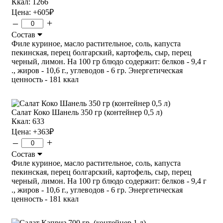
Ккал: 1266
Цена:
+605
₽
–
+
Состав
Филе куриное, масло растительное, соль, капуста
пекинская, перец болгарский, картофель, сыр, перец
черный, лимон. На 100 гр блюдо содержит: белков - 9,4 г
., жиров - 10,6 г., углеводов - 6 гр. Энергетическая
ценность - 181 ккал
Салат Коко Шанель 350 гр (контейнер 0,5 л)
Ккал: 633
Цена:
+363
₽
–
+
Состав
Филе куриное, масло растительное, соль, капуста
пекинская, перец болгарский, картофель, сыр, перец
черный, лимон. На 100 гр блюдо содержит: белков - 9,4 г
., жиров - 10,6 г., углеводов - 6 гр. Энергетическая
ценность - 181 ккал