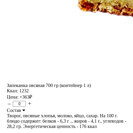
Запеканка овсяная 700 гр (контейнер 1 л)
Ккал: 1232
Цена:
+363
₽
–
+
Состав
Творог, овсяные хлопья, молоко, яйцо, сахар. На 100 г.
блюдо содержит: белков - 6,3 г ., жиров - 4,1 г., углеводов -
28,2 гр. Энергетическая ценность - 176 ккал