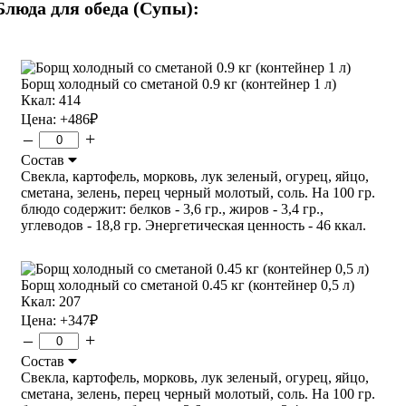
Блюда для обеда (Супы):
Борщ холодный со сметаной 0.9 кг (контейнер 1 л)
Ккал: 414
Цена:
+486
₽
–
+
Состав
Свекла, картофель, морковь, лук зеленый, огурец, яйцо,
сметана, зелень, перец черный молотый, соль. На 100 гр.
блюдо содержит: белков - 3,6 гр., жиров - 3,4 гр.,
углеводов - 18,8 гр. Энергетическая ценность - 46 ккал.
Борщ холодный со сметаной 0.45 кг (контейнер 0,5 л)
Ккал: 207
Цена:
+347
₽
–
+
Состав
Свекла, картофель, морковь, лук зеленый, огурец, яйцо,
сметана, зелень, перец черный молотый, соль. На 100 гр.