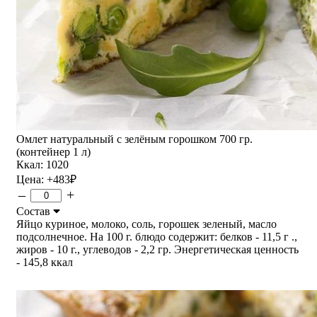
Омлет натуральный с зелёным горошком 700 гр.
(контейнер 1 л)
Ккал: 1020
Цена:
+483
₽
–
+
Состав
Яйцо куриное, молоко, соль, горошек зеленый, масло
подсолнечное. На 100 г. блюдо содержит: белков - 11,5 г .,
жиров - 10 г., углеводов - 2,2 гр. Энергетическая ценность
- 145,8 ккал