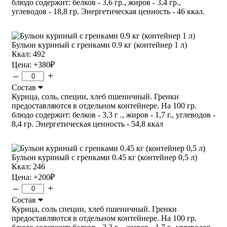
блюдо содержит: белков - 3,6 гр., жиров - 3,4 гр.,
углеводов - 18,8 гр. Энергетическая ценность - 46 ккал.
Бульон куриный с гренками 0.9 кг (контейнер 1 л)
Ккал: 492
Цена:
+380
₽
–
+
Состав
Курица, соль, специи, хлеб пшеничный. Гренки
предоставляются в отдельном контейнере. На 100 гр.
блюдо содержит: белков - 3,3 г ., жиров - 1,7 г., углеводов -
8,4 гр. Энергетическая ценность - 54,8 ккал
Бульон куриный с гренками 0.45 кг (контейнер 0,5 л)
Ккал: 246
Цена:
+200
₽
–
+
Состав
Курица, соль специи, хлеб пшеничный. Гренки
предоставляются в отдельном контейнере. На 100 гр.