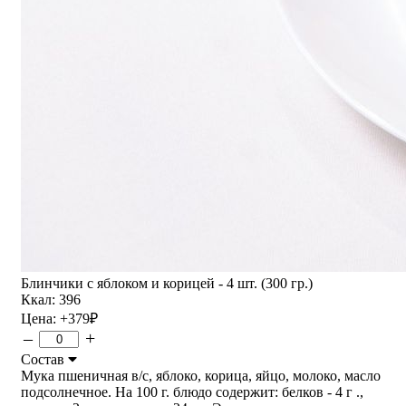
Блинчики с яблоком и корицей - 4 шт. (300 гр.)
Ккал: 396
Цена:
+379
₽
–
+
Состав
Мука пшеничная в/с, яблоко, корица, яйцо, молоко, масло
подсолнечное. На 100 г. блюдо содержит: белков - 4 г .,