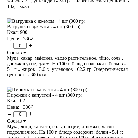
жиров - 2 г., углеводов - 24 гр. Энергетическая ценность -
132,1 ккал
Ватрушка с джемом - 4 шт (300 гр)
Ккал: 900
Цена:
+330
₽
–
+
Состав
Мука, сахар, майонез, масло растительное, яйцо, соль,,
дрожжисухие, джем. На 100 г. блюдо содержит: белков -
5,1 г ., жиров - 3,6 г., углеводов - 62,2 гр. Энергетическая
ценность - 300 ккал
Пирожки с капустой - 4 шт (300 гр)
Ккал: 621
Цена:
+330
₽
–
+
Состав
Мука, яйцо, капуста, соль, специи, дрожжи, масло
подсолнечное. На 100 г. блюдо содержит: белки - 5.4 г;
жиры - 7.7 г; углеводы - 29.3 г на 100 г. Энергетическая