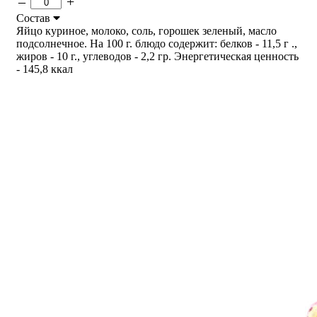
–
+
Состав
Яйцо куриное, молоко, соль, горошек зеленый, масло
подсолнечное. На 100 г. блюдо содержит: белков - 11,5 г .,
жиров - 10 г., углеводов - 2,2 гр. Энергетическая ценность
- 145,8 ккал