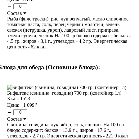
–
+
Состав
Рыба (филе трески), рис, лук репчатый, масло сливочное,
томатная паста, соль, перец черный молотый, зелень
свежая (петрушка, укроп), лавровый лист, приправа,
хмели сунели, чеснок.На 100 гр блюдо содержит: белков -
4,5 гр., жиров - 3,1 г., углеводов - 4,2 гр. Энергетическая
ценность - 62 ккал.
Блюда для обеда (Основные блюда):
Бифштекс (свинина, говядина) 700 гр. (контейнер 1л)
Ккал: 1553
Цена:
+1 099
₽
–
+
Состав
Свинина, говядина, лук, яйцо, соль, специи. На 100 гр.
блюдо содержит: белков - 13,9 г ., жиров - 17,6 г.,
углеводов - 2,7 гр. Энергетическая ценность - 221.9 ккал