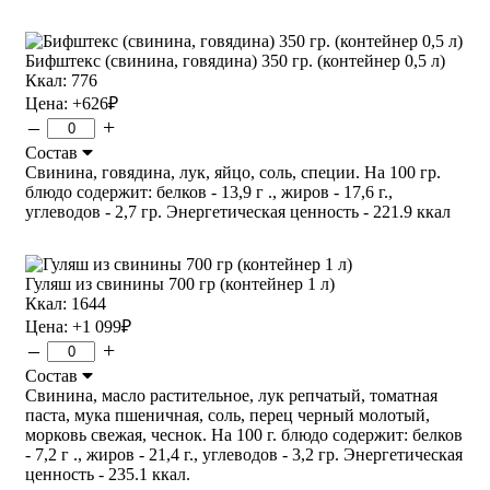
Бифштекс (свинина, говядина) 350 гр. (контейнер 0,5 л)
Ккал: 776
Цена:
+626
₽
–
+
Состав
Свинина, говядина, лук, яйцо, соль, специи. На 100 гр.
блюдо содержит: белков - 13,9 г ., жиров - 17,6 г.,
углеводов - 2,7 гр. Энергетическая ценность - 221.9 ккал
Гуляш из свинины 700 гр (контейнер 1 л)
Ккал: 1644
Цена:
+1 099
₽
–
+
Состав
Свинина, масло растительное, лук репчатый, томатная
паста, мука пшеничная, соль, перец черный молотый,
морковь свежая, чеснок. На 100 г. блюдо содержит: белков
- 7,2 г ., жиров - 21,4 г., углеводов - 3,2 гр. Энергетическая
ценность - 235.1 ккал.