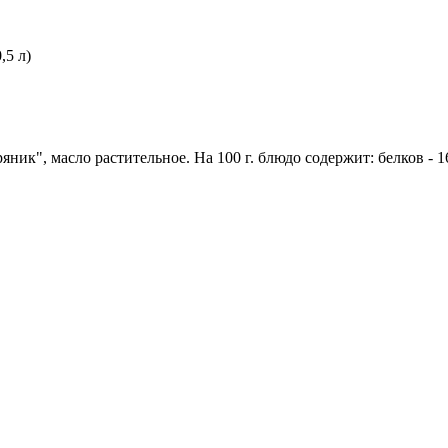
,5 л)
ик", масло растительное. На 100 г. блюдо содержит: белков - 16,1 