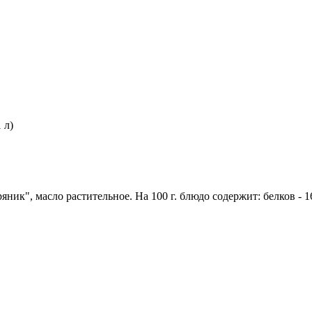
 л)
ик", масло растительное. На 100 г. блюдо содержит: белков - 16,1 