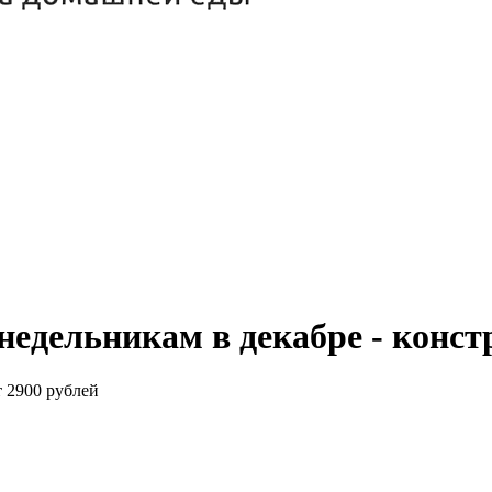
недельникам в декабре - конс
т 2900 рублей