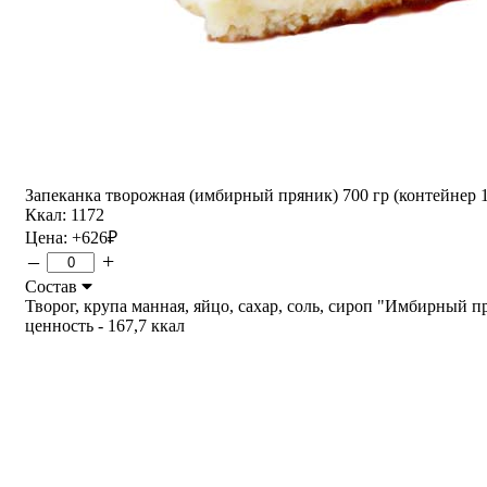
Запеканка творожная (имбирный пряник) 700 гр (контейнер 1
Ккал: 1172
Цена:
+626
₽
–
+
Состав
Творог, крупа манная, яйцо, сахар, соль, сироп "Имбирный прян
ценность - 167,7 ккал