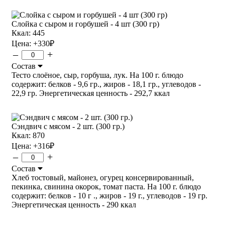
Слойка с сыром и горбушей - 4 шт (300 гр)
Ккал: 445
Цена:
+330
₽
–
+
Состав
Тесто слоёное, сыр, горбуша, лук. На 100 г. блюдо
содержит: белков - 9,6 гр., жиров - 18,1 гр., углеводов -
22,9 гр. Энергетическая ценность - 292,7 ккал
Сэндвич с мясом - 2 шт. (300 гр.)
Ккал: 870
Цена:
+316
₽
–
+
Состав
Хлеб тостовый, майонез, огурец консервированный,
пекинка, свинина окорок, томат паста. На 100 г. блюдо
содержит: белков - 10 г ., жиров - 19 г., углеводов - 19 гр.
Энергетическая ценность - 290 ккал