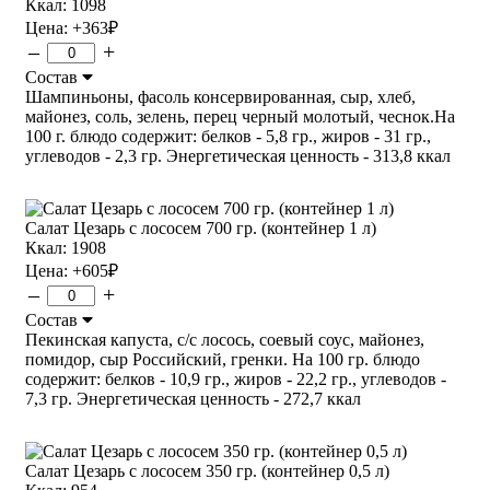
Ккал: 1098
Цена:
+363
₽
–
+
Состав
Шампиньоны, фасоль консервированная, сыр, хлеб,
майонез, соль, зелень, перец черный молотый, чеснок.На
100 г. блюдо содержит: белков - 5,8 гр., жиров - 31 гр.,
углеводов - 2,3 гр. Энергетическая ценность - 313,8 ккал
Салат Цезарь с лососем 700 гр. (контейнер 1 л)
Ккал: 1908
Цена:
+605
₽
–
+
Состав
Пекинская капуста, с/с лосось, соевый соус, майонез,
помидор, сыр Российский, гренки. На 100 гр. блюдо
содержит: белков - 10,9 гр., жиров - 22,2 гр., углеводов -
7,3 гр. Энергетическая ценность - 272,7 ккал
Салат Цезарь с лососем 350 гр. (контейнер 0,5 л)