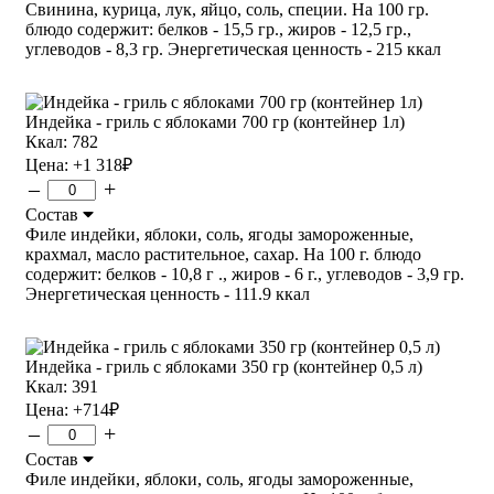
Свинина, курица, лук, яйцо, соль, специи. На 100 гр.
блюдо содержит: белков - 15,5 гр., жиров - 12,5 гр.,
углеводов - 8,3 гр. Энергетическая ценность - 215 ккал
Индейка - гриль с яблоками 700 гр (контейнер 1л)
Ккал: 782
Цена:
+1 318
₽
–
+
Состав
Филе индейки, яблоки, соль, ягоды замороженные,
крахмал, масло растительное, сахар. На 100 г. блюдо
содержит: белков - 10,8 г ., жиров - 6 г., углеводов - 3,9 гр.
Энергетическая ценность - 111.9 ккал
Индейка - гриль с яблоками 350 гр (контейнер 0,5 л)
Ккал: 391
Цена:
+714
₽
–
+
Состав
Филе индейки, яблоки, соль, ягоды замороженные,