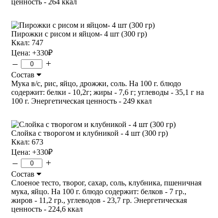
ценность - 264 ккал
Пирожки с рисом и яйцом- 4 шт (300 гр)
Ккал: 747
Цена:
+330
₽
–
+
Состав
Мука в/с, рис, яйцо, дрожжи, соль. На 100 г. блюдо
содержит: белки - 10,2г; жиры - 7,6 г; углеводы - 35,1 г на
100 г. Энергетическая ценность - 249 ккал
Слойка с творогом и клубникой - 4 шт (300 гр)
Ккал: 673
Цена:
+330
₽
–
+
Состав
Слоеное тесто, творог, сахар, соль, клубника, пшеничная
мука, яйцо. На 100 г. блюдо содержит: белков - 7 гр.,
жиров - 11,2 гр., углеводов - 23,7 гр. Энергетическая
ценность - 224,6 ккал