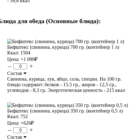
- 59,8 ккал
Блюда для обеда (Основные блюда):
Бифштекс (свинина, курица) 700 гр. (контейнер 1 л)
Ккал: 1504
Цена:
+1 099
₽
–
+
Состав
Свинина, курица, лук, яйцо, соль, специи. На 100 гр.
блюдо содержит: белков - 15,5 гр., жиров - 12,5 гр.,
углеводов - 8,3 гр. Энергетическая ценность - 215 ккал
Бифштекс (свинина, курица) 350 гр. (контейнер 0,5 л)
Ккал: 752
Цена:
+626
₽
–
+
Состав