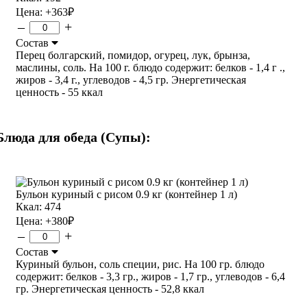
Цена:
+363
₽
–
+
Состав
Перец болгарский, помидор, огурец, лук, брынза,
маслины, соль. На 100 г. блюдо содержит: белков - 1,4 г .,
жиров - 3,4 г., углеводов - 4,5 гр. Энергетическая
ценность - 55 ккал
Блюда для обеда (Супы):
Бульон куриный с рисом 0.9 кг (контейнер 1 л)
Ккал: 474
Цена:
+380
₽
–
+
Состав
Куриный бульон, соль специи, рис. На 100 гр. блюдо
содержит: белков - 3,3 гр., жиров - 1,7 гр., углеводов - 6,4
гр. Энергетическая ценность - 52,8 ккал