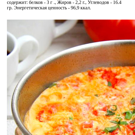
содержит: белков - 3 г ., Жиров - 2,2 г., Углеводов - 16.4
гр. Энергетическая ценность - 96,9 ккал.