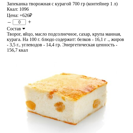
Запеканка творожная с курагой 700 гр (контейнер 1 л)
Ккал: 1096
Цена:
+626
₽
–
+
Состав
Творог, яйцо, масло подсолнечное, сахар, крупа манная,
курага. На 100 г. блюдо содержит: белков - 16,1 г ., жиров
- 3,5 г., углеводов - 14,4 гр. Энергетическая ценность -
156,7 ккал