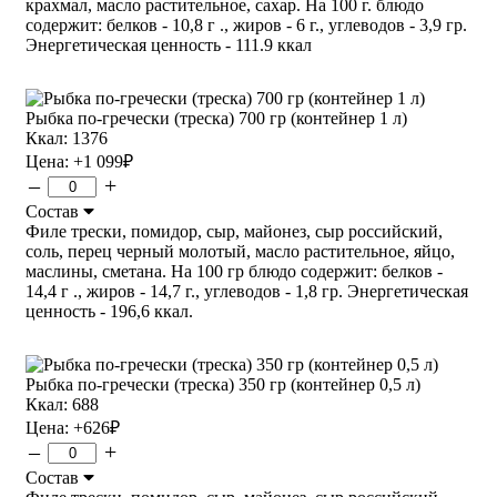
крахмал, масло растительное, сахар. На 100 г. блюдо
содержит: белков - 10,8 г ., жиров - 6 г., углеводов - 3,9 гр.
Энергетическая ценность - 111.9 ккал
Рыбка по-гречески (треска) 700 гр (контейнер 1 л)
Ккал: 1376
Цена:
+1 099
₽
–
+
Состав
Филе трески, помидор, сыр, майонез, сыр российский,
соль, перец черный молотый, масло растительное, яйцо,
маслины, сметана. На 100 гр блюдо содержит: белков -
14,4 г ., жиров - 14,7 г., углеводов - 1,8 гр. Энергетическая
ценность - 196,6 ккал.
Рыбка по-гречески (треска) 350 гр (контейнер 0,5 л)
Ккал: 688
Цена:
+626
₽
–
+
Состав