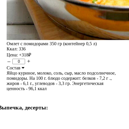
Омлет с помидорами 350 гр (контейнер 0,5 л)
Ккал: 336
Цена:
+318
₽
–
+
Состав
Яйцо куриное, молоко, соль, сыр, масло подсолнечное,
помидоры. На 100 г. блюдо содержит: белков - 7,2 г .,
жиров - 6,1 г., углеводов - 3,3 гр. Энергетическая
ценность - 96,1 ккал
Выпечка, десерты: