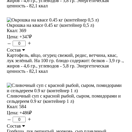
жиров - 4,6 гр., углеводов - 5,8 гр. Энергетическая
ценность - 82,1 ккал
Окрошка на квасе 0.45 кг (контейнер 0,5 л)
Ккал: 369
Цена:
+347
₽
–
+
Состав
Картофель, яйцо, огурец свежий, редис, ветчина, квас,
лук зелёный. На 100 гр. блюдо содержит: белков - 3,9 гр .,
жиров - 4,6 гр., углеводов - 5,8 гр. Энергетическая
ценность - 82,1 ккал
Сливочный суп с красной рыбой, сыром, помидорами и
сельдереем 0.9 кг (контейнер 1 л)
Ккал: 584
Цена:
+486
₽
–
+
Состав
Горбуша, лук репчатый, морковь, сыр плавленый,