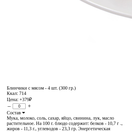
Блинчики с мясом - 4 шт. (300 гр.)
Ккал: 714
Цена:
+379
₽
–
+
Состав
Мука, молоко, соль, сахар, яйцо, свинина, лук, масло
растительное. На 100 г. блюдо содержит: белков - 10,7 г .,
жиров - 11,3 г., углеводов - 23,3 гр. Энергетическая