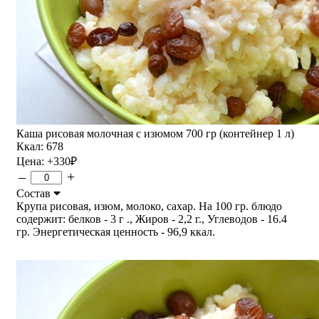
Каша рисовая молочная с изюмом 700 гр (контейнер 1 л)
Ккал: 678
Цена:
+330
₽
–
+
Состав
Крупа рисовая, изюм, молоко, сахар. На 100 гр. блюдо
содержит: белков - 3 г ., Жиров - 2,2 г., Углеводов - 16.4
гр. Энергетическая ценность - 96,9 ккал.