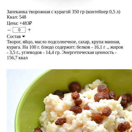
Запеканка творожная с курагой 350 гр (контейнер 0,5 л)
Ккал: 548
Цена:
+483
₽
–
+
Состав
Творог, яйцо, масло подсолнечное, сахар, крупа манная,
курага. На 100 г. блюдо содержит: белков - 16,1 г ., жиров
- 3,5 г., углеводов - 14,4 гр. Энергетическая ценность -
156,7 ккал