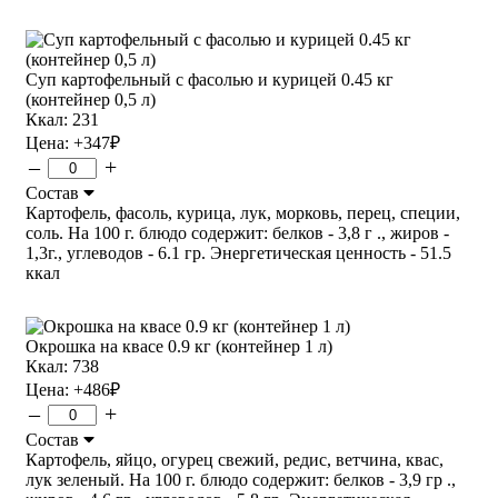
Суп картофельный с фасолью и курицей 0.45 кг
(контейнер 0,5 л)
Ккал: 231
Цена:
+347
₽
–
+
Состав
Картофель, фасоль, курица, лук, морковь, перец, специи,
соль. На 100 г. блюдо содержит: белков - 3,8 г ., жиров -
1,3г., углеводов - 6.1 гр. Энергетическая ценность - 51.5
ккал
Окрошка на квасе 0.9 кг (контейнер 1 л)
Ккал: 738
Цена:
+486
₽
–
+
Состав
Картофель, яйцо, огурец свежий, редис, ветчина, квас,
лук зеленый. На 100 г. блюдо содержит: белков - 3,9 гр .,