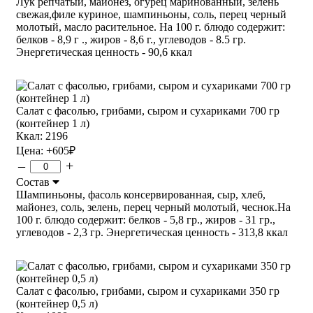
Лук репчатый, майонез, огурец маринованный, зелень
свежая,филе куриное, шампиньоны, соль, перец черный
молотый, масло расительное. На 100 г. блюдо содержит:
белков - 8,9 г ., жиров - 8,6 г., углеводов - 8.5 гр.
Энергетическая ценность - 90,6 ккал
Салат с фасолью, грибами, сыром и сухариками 700 гр
(контейнер 1 л)
Ккал: 2196
Цена:
+605
₽
–
+
Состав
Шампиньоны, фасоль консервированная, сыр, хлеб,
майонез, соль, зелень, перец черный молотый, чеснок.На
100 г. блюдо содержит: белков - 5,8 гр., жиров - 31 гр.,
углеводов - 2,3 гр. Энергетическая ценность - 313,8 ккал
Салат с фасолью, грибами, сыром и сухариками 350 гр
(контейнер 0,5 л)