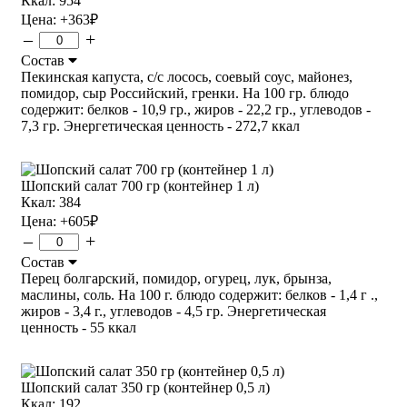
Ккал: 954
Цена:
+363
₽
–
+
Состав
Пекинская капуста, с/с лосось, соевый соус, майонез,
помидор, сыр Российский, гренки. На 100 гр. блюдо
содержит: белков - 10,9 гр., жиров - 22,2 гр., углеводов -
7,3 гр. Энергетическая ценность - 272,7 ккал
Шопский салат 700 гр (контейнер 1 л)
Ккал: 384
Цена:
+605
₽
–
+
Состав
Перец болгарский, помидор, огурец, лук, брынза,
маслины, соль. На 100 г. блюдо содержит: белков - 1,4 г .,
жиров - 3,4 г., углеводов - 4,5 гр. Энергетическая
ценность - 55 ккал
Шопский салат 350 гр (контейнер 0,5 л)
Ккал: 192