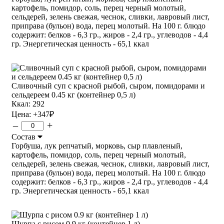
картофель, помидор, соль, перец черный молотый,
сельдерей, зелень свежая, чеснок, сливки, лавровый лист,
приправа (бульон) вода, перец молотый. На 100 г. блюдо
содержит: белков - 6,3 гр., жиров - 2,4 гр., углеводов - 4,4
гр. Энергетическая ценность - 65,1 ккал
Сливочный суп с красной рыбой, сыром, помидорами и
сельдереем 0.45 кг (контейнер 0,5 л)
Ккал: 292
Цена:
+347
₽
–
+
Состав
Горбуша, лук репчатый, морковь, сыр плавленый,
картофель, помидор, соль, перец черный молотый,
сельдерей, зелень свежая, чеснок, сливки, лавровый лист,
приправа (бульон) вода, перец молотый. На 100 г. блюдо
содержит: белков - 6,3 гр., жиров - 2,4 гр., углеводов - 4,4
гр. Энергетическая ценность - 65,1 ккал
Шурпа с рисом 0.9 кг (контейнер 1 л)