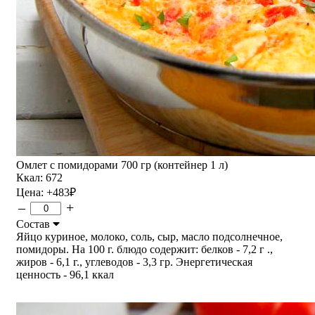
Омлет с помидорами 700 гр (контейнер 1 л)
Ккал: 672
Цена:
+483
₽
–
+
Состав
Яйцо куриное, молоко, соль, сыр, масло подсолнечное,
помидоры. На 100 г. блюдо содержит: белков - 7,2 г .,
жиров - 6,1 г., углеводов - 3,3 гр. Энергетическая
ценность - 96,1 ккал