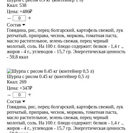
Ккал: 538
Цена:
+486
₽
–
+
Состав
Говядина, рис, перец болгарский, картофель свежий, лук
репчатый, приправа, чеснок, морковь, томатная паста,
масло растительное, зелень свежая, перец черный
молотый, соль. На 100 г. блюдо содержит: белков - 1,4 г .,
жиров - 4 г., углеводов - 15,7 гр. Энергетическая ценность
- 59,8 ккал
Шурпа с рисом 0.45 кг (контейнер 0,5 л)
Ккал: 269
Цена:
+347
₽
–
+
Состав
Говядина, рис, перец болгарский, картофель свежий, лук
репчатый, приправа, чеснок, морковь, томатная паста,
масло растительное, зелень свежая, перец черный
молотый, соль. На 100 г. блюдо содержит: белков - 1,4 г .,
жиров - 4 г., углеводов - 15,7 гр. Энергетическая ценность