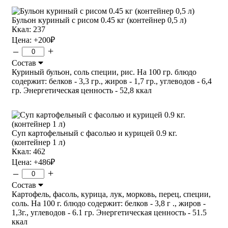
Бульон куриный с рисом 0.45 кг (контейнер 0,5 л)
Ккал: 237
Цена:
+200
₽
–
+
Состав
Куриный бульон, соль специи, рис. На 100 гр. блюдо
содержит: белков - 3,3 гр., жиров - 1,7 гр., углеводов - 6,4
гр. Энергетическая ценность - 52,8 ккал
Суп картофельный с фасолью и курицей 0.9 кг.
(контейнер 1 л)
Ккал: 462
Цена:
+486
₽
–
+
Состав
Картофель, фасоль, курица, лук, морковь, перец, специи,
соль. На 100 г. блюдо содержит: белков - 3,8 г ., жиров -
1,3г., углеводов - 6.1 гр. Энергетическая ценность - 51.5
ккал