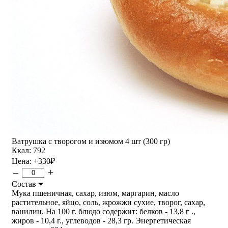
Ватрушка с творогом и изюмом 4 шт (300 гр)
Ккал: 792
Цена:
+330
₽
–
+
Состав
Мука пшеничная, сахар, изюм, маргарин, масло
растительное, яйцо, соль, жрожжи сухие, творог, сахар,
ванилин. На 100 г. блюдо содержит: белков - 13,8 г .,
жиров - 10,4 г., углеводов - 28,3 гр. Энергетическая