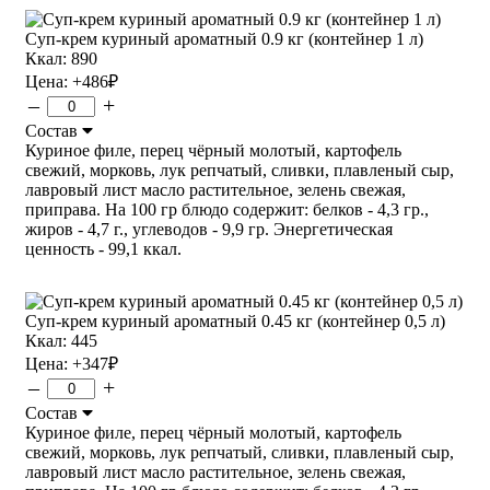
Суп-крем куриный ароматный 0.9 кг (контейнер 1 л)
Ккал: 890
Цена:
+486
₽
–
+
Состав
Куриное филе, перец чёрный молотый, картофель
свежий, морковь, лук репчатый, сливки, плавленый сыр,
лавровый лист масло растительное, зелень свежая,
приправа. На 100 гр блюдо содержит: белков - 4,3 гр.,
жиров - 4,7 г., углеводов - 9,9 гр. Энергетическая
ценность - 99,1 ккал.
Суп-крем куриный ароматный 0.45 кг (контейнер 0,5 л)
Ккал: 445
Цена:
+347
₽
–
+
Состав
Куриное филе, перец чёрный молотый, картофель
свежий, морковь, лук репчатый, сливки, плавленый сыр,
лавровый лист масло растительное, зелень свежая,