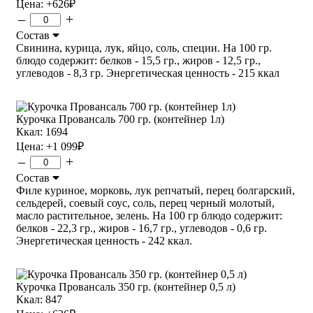
Цена:
+626
₽
–
+
Состав
Свинина, курица, лук, яйцо, соль, специи. На 100 гр.
блюдо содержит: белков - 15,5 гр., жиров - 12,5 гр.,
углеводов - 8,3 гр. Энергетическая ценность - 215 ккал
Курочка Провансаль 700 гр. (контейнер 1л)
Ккал: 1694
Цена:
+1 099
₽
–
+
Состав
Филе куриное, морковь, лук репчатый, перец болгарский,
сельдерей, соевый соус, соль, перец черный молотый,
масло растительное, зелень. На 100 гр блюдо содержит:
белков - 22,3 гр., жиров - 16,7 гр., углеводов - 0,6 гр.
Энергетическая ценность - 242 ккал.
Курочка Провансаль 350 гр. (контейнер 0,5 л)
Ккал: 847