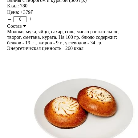
Блины с творогом и курагой (300 гр.)
Ккал: 780
Цена:
+379
₽
–
+
Состав
Молоко, мука, яйцо, сахар, соль, масло растительное,
творог, сметана, курага. На 100 гр. блюдо содержит:
белков - 19 г ., жиров - 9 г., углеводов - 34 гр.
Энергетическая ценность - 260 ккал