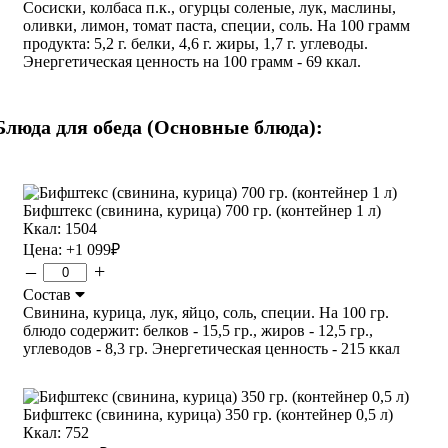
Сосиски, колбаса п.к., огурцы соленые, лук, маслины,
оливки, лимон, томат паста, специи, соль. На 100 грамм
продукта: 5,2 г. белки, 4,6 г. жиры, 1,7 г. углеводы.
Энергетическая ценность на 100 грамм - 69 ккал.
Блюда для обеда (Основные блюда):
Бифштекс (свинина, курица) 700 гр. (контейнер 1 л)
Ккал: 1504
Цена:
+1 099
₽
–
+
Состав
Свинина, курица, лук, яйцо, соль, специи. На 100 гр.
блюдо содержит: белков - 15,5 гр., жиров - 12,5 гр.,
углеводов - 8,3 гр. Энергетическая ценность - 215 ккал
Бифштекс (свинина, курица) 350 гр. (контейнер 0,5 л)
Ккал: 752