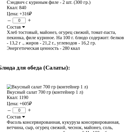
Сэндвич с куриным филе - 2 шт. (300 гр.)
Ккал: 840
Цена:
+316
₽
–
+
Состав
Хлеб тостовый, майонез, огурец свежий, томат-паста,
пекинка, филе куриное. На 100 г. блюдо содержит: белков
- 13,2 г ., жиров - 21,2 г., углеводов - 16,2 гр.
Энергетическая ценность - 280 ккал
Блюда для обеда (Салаты):
Вкусный салат 700 гр (контейнер 1 л)
Ккал: 1190
Цена:
+605
₽
–
+
Состав
Фасоль консервированная, кукуруза консервированная,
ветчина, сыр, огурец свежий, чеснок, майонез, соль,