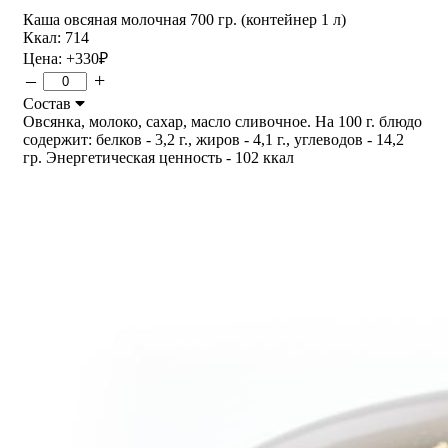
Каша овсяная молочная 700 гр. (контейнер 1 л)
Ккал: 714
Цена:
+330
₽
–
+
Состав
Овсянка, молоко, сахар, масло сливочное. На 100 г. блюдо
содержит: белков - 3,2 г., жиров - 4,1 г., углеводов - 14,2
гр. Энергетическая ценность - 102 ккал