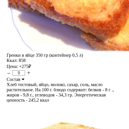
Гренки в яйце 350 гр (контейнер 0,5 л)
Ккал: 858
Цена:
+275
₽
–
+
Состав
Хлеб тостовый, яйцо, молоко, сахар, соль, масло
растительное. На 100 г. блюдо содержит: белков - 8 г .,
жиров - 9,8 г., углеводов - 34,3 гр. Энергетическая
ценность - 245,2 ккал