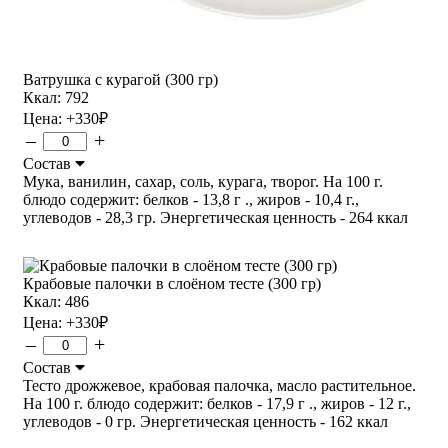
Ватрушка с курагой (300 гр)
Ккал: 792
Цена:
+330
₽
–
+
Состав
Мука, ванилин, сахар, соль, курага, творог. На 100 г.
блюдо содержит: белков - 13,8 г ., жиров - 10,4 г.,
углеводов - 28,3 гр. Энергетическая ценность - 264 ккал
Крабовые палочки в слоёном тесте (300 гр)
Ккал: 486
Цена:
+330
₽
–
+
Состав
Тесто дрожжевое, крабовая палочка, масло растительное.
На 100 г. блюдо содержит: белков - 17,9 г ., жиров - 12 г.,
углеводов - 0 гр. Энергетическая ценность - 162 ккал