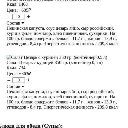
Ккал: 1468
Цена:
+605
₽
–
+
Состав
Пекинская капуста, соус цезарь яйцо, сыр российский,
курица филе, помидор, хлеб пшеничный, сухарики. На
100 гр. блюдо содержит: белков - 11,7 г ., жиров - 13,9 г.,
углеводов - 8,4 гр. Энергетическая ценность - 209,8 ккал
Салат Цезарь с курицей 350 гр. (контейнер 0,5 л)
Ккал: 734
Цена:
+363
₽
–
+
Состав
Пекинская капуста, соус цезарь яйцо, сыр российский,
курица филе, помидор, хлеб пшеничный, сухарики. На
100 гр. блюдо содержит: белков - 11,7 г ., жиров - 13,9 г.,
углеводов - 8,4 гр. Энергетическая ценность - 209,8 ккал
Блюда для обеда (Супы):