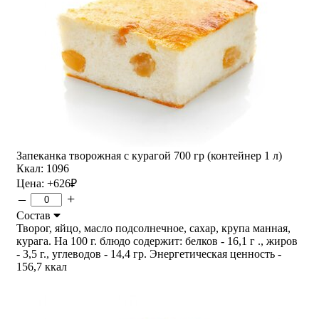
Запеканка творожная с курагой 700 гр (контейнер 1 л)
Ккал: 1096
Цена:
+626
₽
–
+
Состав
Творог, яйцо, масло подсолнечное, сахар, крупа манная,
курага. На 100 г. блюдо содержит: белков - 16,1 г ., жиров
- 3,5 г., углеводов - 14,4 гр. Энергетическая ценность -
156,7 ккал