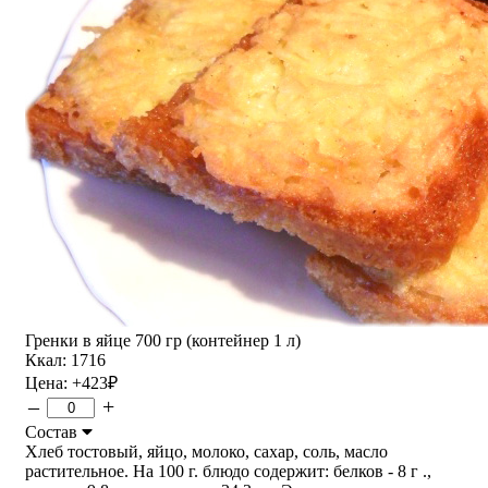
Гренки в яйце 700 гр (контейнер 1 л)
Ккал: 1716
Цена:
+423
₽
–
+
Состав
Хлеб тостовый, яйцо, молоко, сахар, соль, масло
растительное. На 100 г. блюдо содержит: белков - 8 г .,