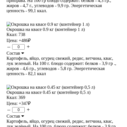
приправа. На 100 гр блюдо содержит: белков - 4,3 гр.,
жиров - 4,7 г., углеводов - 9,9 гр. Энергетическая
ценность - 99,1 ккал.
Окрошка на квасе 0.9 кг (контейнер 1 л)
Ккал: 738
Цена:
+486
₽
–
+
Состав
Картофель, яйцо, огурец свежий, редис, ветчина, квас,
лук зеленый. На 100 г. блюдо содержит: белков - 3,9 гр .,
жиров - 4,6 гр., углеводов - 5,8 гр. Энергетическая
ценность - 82,1 ккал
Окрошка на квасе 0.45 кг (контейнер 0,5 л)
Ккал: 369
Цена:
+347
₽
–
+
Состав
Картофель, яйцо, огурец свежий, редис, ветчина, квас,
лук зелёный. На 100 гр. блюдо содержит: белков - 3,9 гр .,