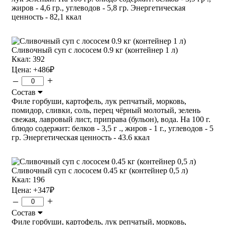
жиров - 4,6 гр., углеводов - 5,8 гр. Энергетическая
ценность - 82,1 ккал
Сливочный суп с лососем 0.9 кг (контейнер 1 л)
Ккал: 392
Цена:
+486
₽
–
+
Состав
Филе горбуши, картофель, лук репчатый, морковь,
помидор, сливки, соль, перец чёрный молотый, зелень
свежая, лавровый лист, приправа (бульон), вода. На 100 г.
блюдо содержит: белков - 3,5 г ., жиров - 1 г., углеводов - 5
гр. Энергетическая ценность - 43.6 ккал
Сливочный суп с лососем 0.45 кг (контейнер 0,5 л)
Ккал: 196
Цена:
+347
₽
–
+
Состав
Филе горбуши, картофель, лук репчатый, морковь,