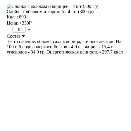
Слойка с яблоком и корицей - 4 шт (300 гр)
Ккал: 893
Цена:
+330
₽
–
+
Состав
Тесто слоеное, яблоко, сахар, корица, яичный желток. На
100 г. блюдо содержит: белков - 4,9 г ., жиров - 15,4 г.,
углеводов - 34,9 гр. Энергетическая ценность - 297.7 ккал