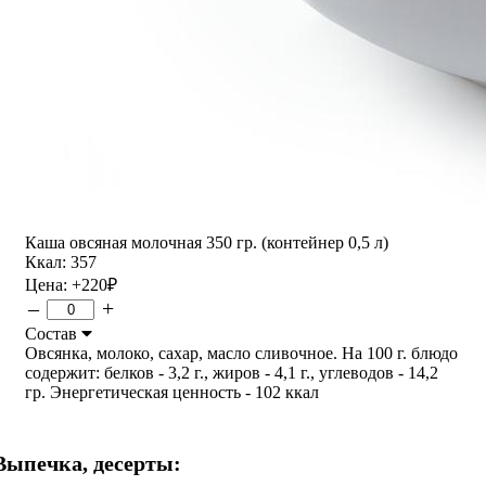
Каша овсяная молочная 350 гр. (контейнер 0,5 л)
Ккал: 357
Цена:
+220
₽
–
+
Состав
Овсянка, молоко, сахар, масло сливочное. На 100 г. блюдо
содержит: белков - 3,2 г., жиров - 4,1 г., углеводов - 14,2
гр. Энергетическая ценность - 102 ккал
Выпечка, десерты: