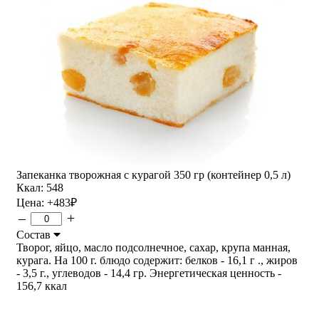
Запеканка творожная с курагой 350 гр (контейнер 0,5 л)
Ккал: 548
Цена:
+483
₽
–
+
Состав
Творог, яйцо, масло подсолнечное, сахар, крупа манная,
курага. На 100 г. блюдо содержит: белков - 16,1 г ., жиров
- 3,5 г., углеводов - 14,4 гр. Энергетическая ценность -
156,7 ккал