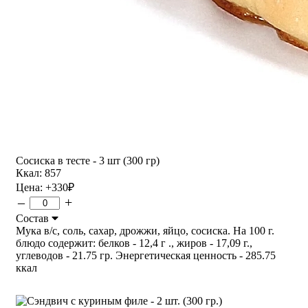
Сосиска в тесте - 3 шт (300 гр)
Ккал: 857
Цена:
+330
₽
–
+
Состав
Мука в/с, соль, сахар, дрожжи, яйцо, сосиска. На 100 г.
блюдо содержит: белков - 12,4 г ., жиров - 17,09 г.,
углеводов - 21.75 гр. Энергетическая ценность - 285.75
ккал