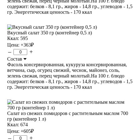
зелень свежая, перец черный молотый.На 100 г. блюдо
содержит: белков - 8,1 гр., жиров - 14,8 гр., углеводов - 1,5
гр. Энергетическая ценность - 170 ккал
Вкусный салат 350 гр (контейнер 0,5 л)
Ккал: 595
Цена:
+363
₽
–
+
Состав
Фасоль консервированная, кукуруза консервированная,
ветчина, сыр, огурец свежий, чеснок, майонез, соль,
зелень свежая, перец черный молотый.На 100 г. блюдо
содержит: белков - 8,1 гр., жиров - 14,8 гр., углеводов - 1,5
гр. Энергетическая ценность - 170 ккал
Салат из свежих помидоров с растительным маслом 700
гр (контейнер 1 л)
Ккал: 674
Цена:
+605
₽
–
+