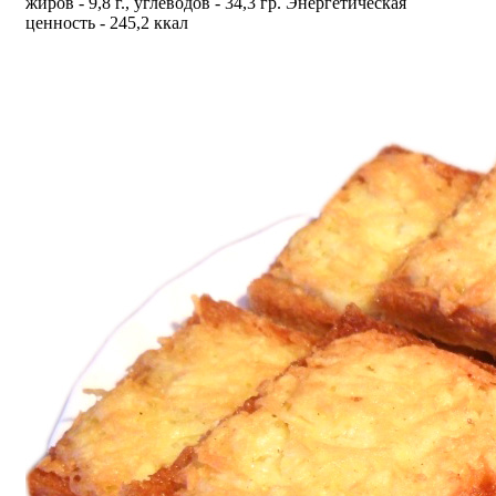
жиров - 9,8 г., углеводов - 34,3 гр. Энергетическая
ценность - 245,2 ккал