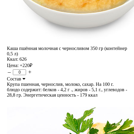
Каша пшённая молочная с черносливом 350 гр (контейнер
0,5 л)
Ккал: 626
Цена:
+220
₽
–
+
Состав
Крупа пшенная, чернослив, молоко, сахар. На 100 г.
блюдо содержит: белков - 4,2 г ., жиров - 5,1 г., углеводов -
28,8 гр. Энергетическая ценность - 179 ккал