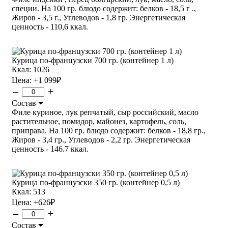
специи. На 100 гр. блюдо содержит: белков - 18,5 г .,
Жиров - 3,5 г., Углеводов - 1,8 гр. Энергетическая
ценность - 110,6 ккал.
Курица по-французски 700 гр. (контейнер 1 л)
Ккал: 1026
Цена:
+1 099
₽
–
+
Состав
Филе куриное, лук репчатый, сыр российский, масло
растительное, помидор, майонез, картофель, соль,
приправа. На 100 гр. блюдо содержит: белков - 18,8 гр.,
Жиров - 3,4 гр., Углеводов - 2,2 гр. Энергетическая
ценность - 146.7 ккал.
Курица по-французски 350 гр. (контейнер 0,5 л)
Ккал: 513
Цена:
+626
₽
–
+
Состав