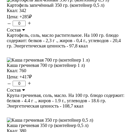
Картофель запечённый 350 гр. (контейнер 0,5 л)
Ккал: 342
Цена:
+285
₽
–
+
Состав
Картофель, соль, масло растительное. На 100 гр. блюдо
содержит: белков - 2,3 г ., жиров - 0,4 г., углеводов - 20,4
гр. Энергетическая ценность - 97,8 ккал
Каша гречневая 700 гр (контейнер 1 л)
Ккал: 760
Цена:
+417
₽
–
+
Состав
Крупа гречневая, соль, масло. На 100 гр. блюдо содержит:
белков - 4.4 г ., жиров - 1.9 г., углеводов - 18.6 гр.
Энергетическая ценность - 108,7 ккал
Каша гречневая 350 гр (контейнер 0,5 л)
Ккал: 380