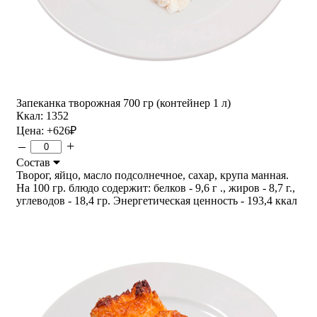
Запеканка творожная 700 гр (контейнер 1 л)
Ккал: 1352
Цена:
+626
₽
–
+
Состав
Творог, яйцо, масло подсолнечное, сахар, крупа манная.
На 100 гр. блюдо содержит: белков - 9,6 г ., жиров - 8,7 г.,
углеводов - 18,4 гр. Энергетическая ценность - 193,4 ккал