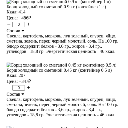
Борщ холодный со сметаной 0.9 кг (контейнер 1 л)
Ккал: 414
Цена:
+486
₽
–
+
Состав
Свекла, картофель, морковь, лук зеленый, огурец, яйцо,
сметана, зелень, перец черный молотый, соль. На 100 гр.
блюдо содержит: белков - 3,6 гр., жиров - 3,4 гр.,
углеводов - 18,8 гр. Энергетическая ценность - 46 ккал.
Борщ холодный со сметаной 0.45 кг (контейнер 0,5 л)
Ккал: 207
Цена:
+347
₽
–
+
Состав
Свекла, картофель, морковь, лук зеленый, огурец, яйцо,
сметана, зелень, перец черный молотый, соль. На 100 гр.
блюдо содержит: белков - 3,6 гр., жиров - 3,4 гр.,
углеводов - 18,8 гр. Энергетическая ценность - 46 ккал.