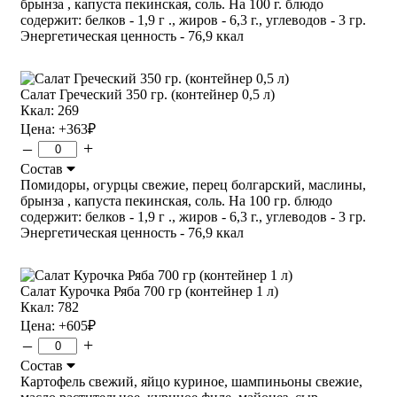
брынза , капуста пекинская, соль. На 100 г. блюдо
содержит: белков - 1,9 г ., жиров - 6,3 г., углеводов - 3 гр.
Энергетическая ценность - 76,9 ккал
Салат Греческий 350 гр. (контейнер 0,5 л)
Ккал: 269
Цена:
+363
₽
–
+
Состав
Помидоры, огурцы свежие, перец болгарский, маслины,
брынза , капуста пекинская, соль. На 100 гр. блюдо
содержит: белков - 1,9 г ., жиров - 6,3 г., углеводов - 3 гр.
Энергетическая ценность - 76,9 ккал
Салат Курочка Ряба 700 гр (контейнер 1 л)
Ккал: 782
Цена:
+605
₽
–
+
Состав
Картофель свежий, яйцо куриное, шампиньоны свежие,