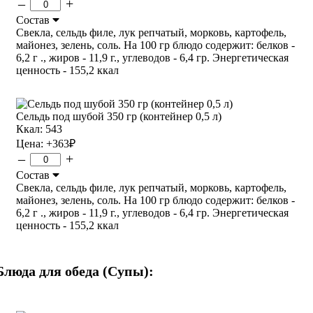
–
+
Состав
Свекла, сельдь филе, лук репчатый, морковь, картофель,
майонез, зелень, соль. На 100 гр блюдо содержит: белков -
6,2 г ., жиров - 11,9 г., углеводов - 6,4 гр. Энергетическая
ценность - 155,2 ккал
Сельдь под шубой 350 гр (контейнер 0,5 л)
Ккал: 543
Цена:
+363
₽
–
+
Состав
Свекла, сельдь филе, лук репчатый, морковь, картофель,
майонез, зелень, соль. На 100 гр блюдо содержит: белков -
6,2 г ., жиров - 11,9 г., углеводов - 6,4 гр. Энергетическая
ценность - 155,2 ккал
Блюда для обеда (Супы):