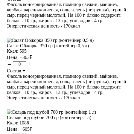
Фасоль консервированная, помидор свежий, майонез,
колбаса варено-копченая, соль, зелень (петрушка), терный
сыр, перец черный молотый. На 100 г. блюдо содержит:
белков - 10 гр., жиров - 13 гр., углеводов - 4 гр.
Энергетическая ценность - 170ккал
Салат Обжорка 350 гр (контейнер 0,5 л)
Ккал: 595
Цена:
+363
₽
–
+
Состав
Фасоль консервированная, помидор свежий, майонез,
колбаса варено-копченая, соль, зелень (петрушка), терный
сыр, перец черный молотый. На 100 г. блюдо содержит:
белков - 10 гр., жиров - 13 гр., углеводов - 4 гр.
Энергетическая ценность - 170ккал
Сельдь под шубой 700 гр (контейнер 1 л)
Ккал: 1086
Цена:
+605
₽