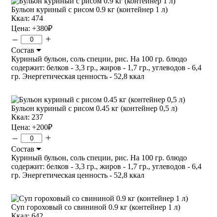
Бульон куриный с рисом 0.9 кг (контейнер 1 л)
Ккал: 474
Цена:
+380
₽
–
+
Состав
Куриный бульон, соль специи, рис. На 100 гр. блюдо
содержит: белков - 3,3 гр., жиров - 1,7 гр., углеводов - 6,4
гр. Энергетическая ценность - 52,8 ккал
Бульон куриный с рисом 0.45 кг (контейнер 0,5 л)
Ккал: 237
Цена:
+200
₽
–
+
Состав
Куриный бульон, соль специи, рис. На 100 гр. блюдо
содержит: белков - 3,3 гр., жиров - 1,7 гр., углеводов - 6,4
гр. Энергетическая ценность - 52,8 ккал
Суп гороховый со свининой 0.9 кг (контейнер 1 л)
Ккал: 642