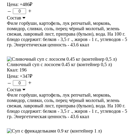
Цена:
+486
₽
–
+
Состав
Филе горбуши, картофель, лук репчатый, морковь,
помидор, сливки, соль, перец чёрный молотый, зелень
свежая, лавровый лист, приправа (бульон), вода. На 100 г.
блюдо содержит: белков - 3,5 г ., жиров - 1 г., углеводов - 5
гр. Энергетическая ценность - 43.6 ккал
Сливочный суп с лососем 0.45 кг (контейнер 0,5 л)
Ккал: 196
Цена:
+347
₽
–
+
Состав
Филе горбуши, картофель, лук репчатый, морковь,
помидор, сливки, соль, перец чёрный молотый, зелень
свежая, лавровый лист, приправа (бульон), вода. На 100 г.
блюдо содержит: белков - 3,5 г ., жиров - 1 г., углеводов - 5
гр. Энергетическая ценность - 43.6 ккал