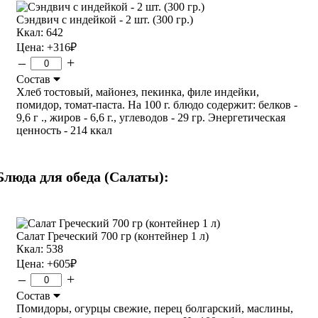
Сэндвич с индейкой - 2 шт. (300 гр.)
Ккал: 642
Цена:
+316
₽
–
+
Состав
Хлеб тостовый, майонез, пекинка, филе индейки,
помидор, томат-паста. На 100 г. блюдо содержит: белков -
9,6 г ., жиров - 6,6 г., углеводов - 29 гр. Энергетическая
ценность - 214 ккал
Блюда для обеда (Салаты):
Салат Греческий 700 гр (контейнер 1 л)
Ккал: 538
Цена:
+605
₽
–
+
Состав
Помидоры, огурцы свежие, перец болгарский, маслины,