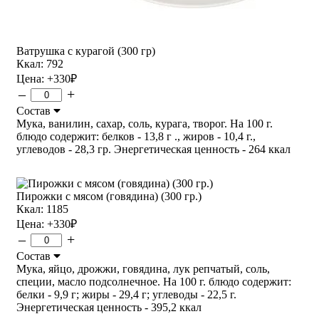
Ватрушка с курагой (300 гр)
Ккал: 792
Цена:
+330
₽
–
+
Состав
Мука, ванилин, сахар, соль, курага, творог. На 100 г.
блюдо содержит: белков - 13,8 г ., жиров - 10,4 г.,
углеводов - 28,3 гр. Энергетическая ценность - 264 ккал
Пирожки с мясом (говядина) (300 гр.)
Ккал: 1185
Цена:
+330
₽
–
+
Состав
Мука, яйцо, дрожжи, говядина, лук репчатый, соль,
специи, масло подсолнечное. На 100 г. блюдо содержит:
белки - 9,9 г; жиры - 29,4 г; углеводы - 22,5 г.
Энергетическая ценность - 395,2 ккал