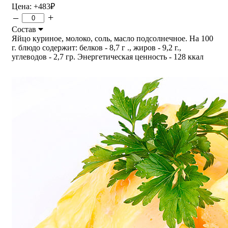
Цена:
+483
₽
–
+
Состав
Яйцо куриное, молоко, соль, масло подсолнечное. На 100
г. блюдо содержит: белков - 8,7 г ., жиров - 9,2 г.,
углеводов - 2,7 гр. Энергетическая ценность - 128 ккал