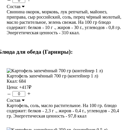
Состав
Свинина окорок, морковь, лук репчатый, майонез,
приправа, сыр российский, соль, перец чёрный молотый,
масло растительное, зелень свежая. На 100 гр блюдо
содержит: белков - 10 г ., жиров - 30 г., углеводов - 0,8 гр.
Энергетическая ценность - 310 ккал.
Блюда для обеда (Гарниры):
Картофель запечённый 700 гр (контейнер 1 л)
Ккал: 684
Цена:
+417
₽
–
+
Состав
Картофель, соль, масло растительное. На 100 гр. блюдо
содержит: белков - 2,3 г ., жиров - 0,4 г., углеводов - 20,4
гр. Энергетическая ценность - 97,8 ккал