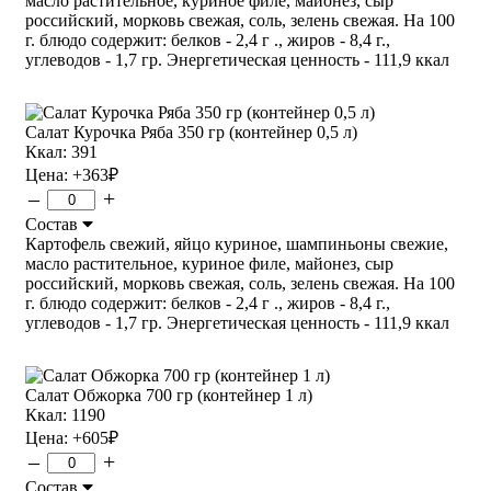
масло растительное, куриное филе, майонез, сыр
российский, морковь свежая, соль, зелень свежая. На 100
г. блюдо содержит: белков - 2,4 г ., жиров - 8,4 г.,
углеводов - 1,7 гр. Энергетическая ценность - 111,9 ккал
Салат Курочка Ряба 350 гр (контейнер 0,5 л)
Ккал: 391
Цена:
+363
₽
–
+
Состав
Картофель свежий, яйцо куриное, шампиньоны свежие,
масло растительное, куриное филе, майонез, сыр
российский, морковь свежая, соль, зелень свежая. На 100
г. блюдо содержит: белков - 2,4 г ., жиров - 8,4 г.,
углеводов - 1,7 гр. Энергетическая ценность - 111,9 ккал
Салат Обжорка 700 гр (контейнер 1 л)
Ккал: 1190
Цена:
+605
₽
–
+
Состав