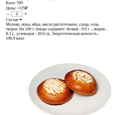
Ккал: 590
Цена:
+379
₽
–
+
Состав
Молоко, мука, яйца, масло растительное, сахар, соль,
творог. На 100 г. блюдо содержит: белков - 9.6 г ., жиров -
8.3 г., углеводов - 20.6 гр. Энергетическая ценность -
196.9 ккал