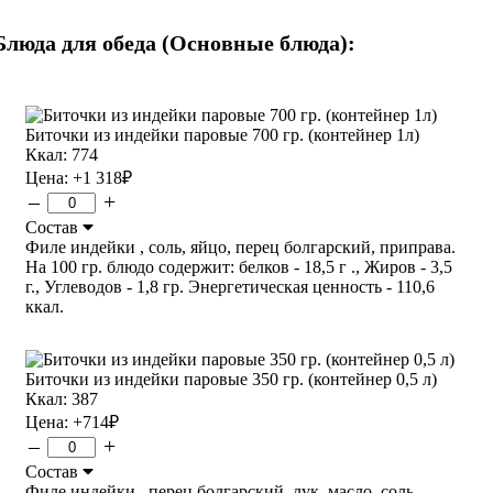
Блюда для обеда (Основные блюда):
Биточки из индейки паровые 700 гр. (контейнер 1л)
Ккал: 774
Цена:
+1 318
₽
–
+
Состав
Филе индейки , соль, яйцо, перец болгарский, приправа.
На 100 гр. блюдо содержит: белков - 18,5 г ., Жиров - 3,5
г., Углеводов - 1,8 гр. Энергетическая ценность - 110,6
ккал.
Биточки из индейки паровые 350 гр. (контейнер 0,5 л)
Ккал: 387
Цена:
+714
₽
–
+
Состав
Филе индейки , перец болгарский, лук, масло, соль,