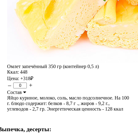
Омлет запечённый 350 гр (контейнер 0,5 л)
Ккал: 448
Цена:
+318
₽
–
+
Состав
Яйцо куриное, молоко, соль, масло подсолнечное. На 100
г. блюдо содержит: белков - 8,7 г ., жиров - 9,2 г.,
углеводов - 2,7 гр. Энергетическая ценность - 128 ккал
Выпечка, десерты: