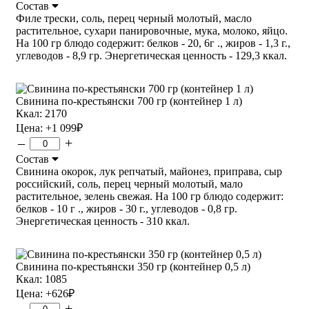
Состав
Филе трески, соль, перец черный молотый, масло
растительное, сухари панировочные, мука, молоко, яйцо.
На 100 гр блюдо содержит: белков - 20, 6г ., жиров - 1,3 г.,
углеводов - 8,9 гр. Энергетическая ценность - 129,3 ккал.
Свинина по-крестьянски 700 гр (контейнер 1 л)
Ккал: 2170
Цена:
+1 099
₽
–
+
Состав
Свинина окорок, лук репчатый, майонез, приправа, сыр
российский, соль, перец черный молотый, мало
растительное, зелень свежая. На 100 гр блюдо содержит:
белков - 10 г ., жиров - 30 г., углеводов - 0,8 гр.
Энергетическая ценность - 310 ккал.
Свинина по-крестьянски 350 гр (контейнер 0,5 л)
Ккал: 1085
Цена:
+626
₽
–
+