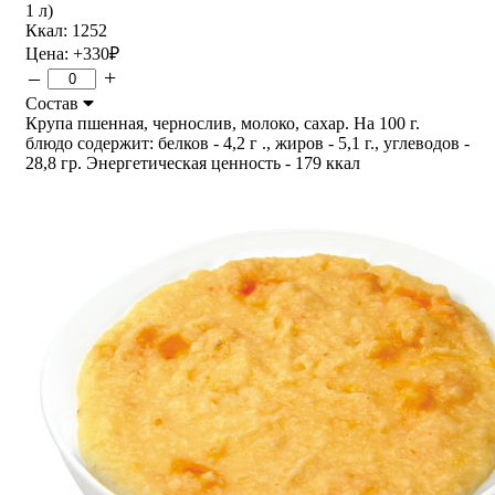
1 л)
Ккал: 1252
Цена:
+330
₽
–
+
Состав
Крупа пшенная, чернослив, молоко, сахар. На 100 г.
блюдо содержит: белков - 4,2 г ., жиров - 5,1 г., углеводов -
28,8 гр. Энергетическая ценность - 179 ккал