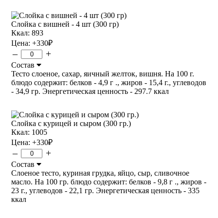
Слойка с вишней - 4 шт (300 гр)
Ккал: 893
Цена:
+330
₽
–
+
Состав
Тесто слоеное, сахар, яичный желток, вишня. На 100 г.
блюдо содержит: белков - 4,9 г ., жиров - 15,4 г., углеводов
- 34,9 гр. Энергетическая ценность - 297.7 ккал
Слойка с курицей и сыром (300 гр.)
Ккал: 1005
Цена:
+330
₽
–
+
Состав
Слоеное тесто, куриная грудка, яйцо, сыр, сливочное
масло. На 100 гр. блюдо содержит: белков - 9,8 г ., жиров -
23 г., углеводов - 22,1 гр. Энергетическая ценность - 335
ккал