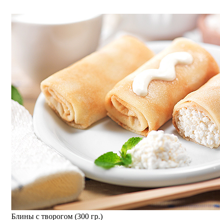
Блины с творогом (300 гр.)