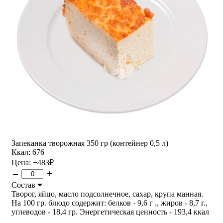
Запеканка творожная 350 гр (контейнер 0,5 л)
Ккал: 676
Цена:
+483
₽
–
+
Состав
Творог, яйцо, масло подсолнечное, сахар, крупа манная.
На 100 гр. блюдо содержит: белков - 9,6 г ., жиров - 8,7 г.,
углеводов - 18,4 гр. Энергетическая ценность - 193,4 ккал