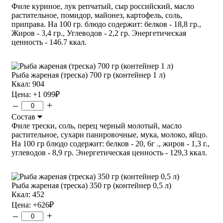
Филе куриное, лук репчатый, сыр российский, масло
растительное, помидор, майонез, картофель, соль,
приправа. На 100 гр. блюдо содержит: белков - 18,8 гр.,
Жиров - 3,4 гр., Углеводов - 2,2 гр. Энергетическая
ценность - 146.7 ккал.
Рыба жареная (треска) 700 гр (контейнер 1 л)
Ккал: 904
Цена:
+1 099
₽
–
+
Состав
Филе трески, соль, перец черный молотый, масло
растительное, сухари панировочные, мука, молоко, яйцо.
На 100 гр блюдо содержит: белков - 20, 6г ., жиров - 1,3 г.,
углеводов - 8,9 гр. Энергетическая ценность - 129,3 ккал.
Рыба жареная (треска) 350 гр (контейнер 0,5 л)
Ккал: 452
Цена:
+626
₽
–
+