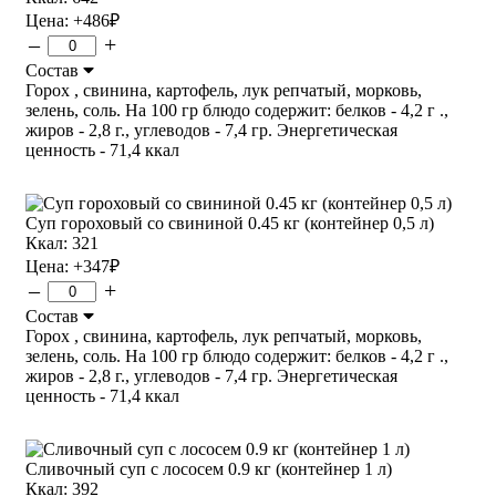
Цена:
+486
₽
–
+
Состав
Горох , свинина, картофель, лук репчатый, морковь,
зелень, соль. На 100 гр блюдо содержит: белков - 4,2 г .,
жиров - 2,8 г., углеводов - 7,4 гр. Энергетическая
ценность - 71,4 ккал
Суп гороховый со свининой 0.45 кг (контейнер 0,5 л)
Ккал: 321
Цена:
+347
₽
–
+
Состав
Горох , свинина, картофель, лук репчатый, морковь,
зелень, соль. На 100 гр блюдо содержит: белков - 4,2 г .,
жиров - 2,8 г., углеводов - 7,4 гр. Энергетическая
ценность - 71,4 ккал
Сливочный суп с лососем 0.9 кг (контейнер 1 л)
Ккал: 392