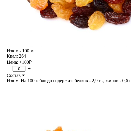
Изюм - 100 мг
Ккал: 264
Цена:
+100
₽
–
+
Состав
Изюм. На 100 г. блюдо содержит: белков - 2,9 г ., жиров - 0,6 