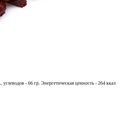
г., углеводов - 66 гр. Энергетическая ценность - 264 ккал