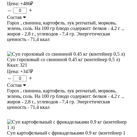
Цена:
+486
₽
–
+
Состав
Горох , свинина, картофель, лук репчатый, морковь,
зелень, соль. На 100 гр блюдо содержит: белков - 4,2 г .,
жиров - 2,8 г., углеводов - 7,4 гр. Энергетическая
ценность - 71,4 ккал
Суп гороховый со свининой 0.45 кг (контейнер 0,5 л)
Ккал: 321
Цена:
+347
₽
–
+
Состав
Горох , свинина, картофель, лук репчатый, морковь,
зелень, соль. На 100 гр блюдо содержит: белков - 4,2 г .,
жиров - 2,8 г., углеводов - 7,4 гр. Энергетическая
ценность - 71,4 ккал
Суп картофельный с фрикадельками 0.9 кг (контейнер 1