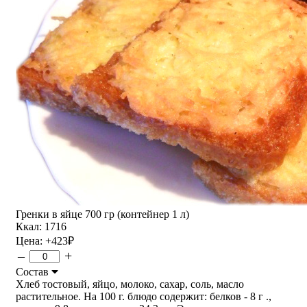
Гренки в яйце 700 гр (контейнер 1 л)
Ккал: 1716
Цена:
+423
₽
–
+
Состав
Хлеб тостовый, яйцо, молоко, сахар, соль, масло
растительное. На 100 г. блюдо содержит: белков - 8 г .,