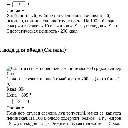
–
+
Состав
Хлеб тостовый, майонез, огурец консервированный,
пекинка, свинина окорок, томат паста. На 100 г. блюдо
содержит: белков - 10 г ., жиров - 19 г., углеводов - 19 гр.
Энергетическая ценность - 290 ккал
Блюда для обеда (Салаты):
Салат из свежих овощей с майонезом 700 гр (контейнер 1
л)
Ккал: 804
Цена:
+605
₽
–
+
Состав
Помидор, огурец свежий, лук репчатый, майонез, капуста
пекинская. На 100 г. блюдо содержит: белков - 1 г ., жиров
- 9 г., углеводов - 5 гр. Энергетическая ценность - 115 ккал