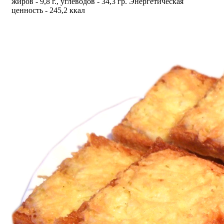
жиров - 9,8 г., углеводов - 34,3 гр. Энергетическая
ценность - 245,2 ккал