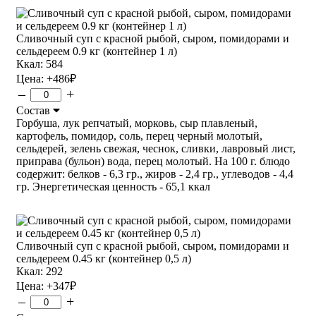
Сливочный суп с красной рыбой, сыром, помидорами и
сельдереем 0.9 кг (контейнер 1 л)
Ккал: 584
Цена:
+486
₽
–
+
Состав
Горбуша, лук репчатый, морковь, сыр плавленый,
картофель, помидор, соль, перец черный молотый,
сельдерей, зелень свежая, чеснок, сливки, лавровый лист,
приправа (бульон) вода, перец молотый. На 100 г. блюдо
содержит: белков - 6,3 гр., жиров - 2,4 гр., углеводов - 4,4
гр. Энергетическая ценность - 65,1 ккал
Сливочный суп с красной рыбой, сыром, помидорами и
сельдереем 0.45 кг (контейнер 0,5 л)
Ккал: 292
Цена:
+347
₽
–
+