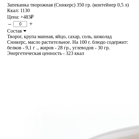
Запеканка творожная (Сникерс) 350 гр. (контейнер 0,5 л)
Ккал: 1130
Цена:
+483
₽
–
+
Состав
Творог, крупа манная, яйцо, сахар, соль, шоколад
Сникерс, масло растительное. На 100 г. блюдо содержит:
белков - 9,1 г ., жиров - 28 гр., углеводов - 30 гр.
Энергетическая ценность - 323 ккал