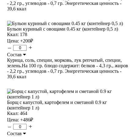
- 2,2 гр., углеводов - 0,7 гр. Энергетическая ценность -
39,6 ккал
Бульон куриный с овощами 0.45 кг (контейнер 0,5 л)
Ккал: 178
Цена:
+200
₽
–
+
Состав
Курица, соль, специи, морковь, лук репчатый, специи,
зелень.На 100 гр. блюдо содержит: белков - 4,3 гр., жиров
- 2,2 гр., углеводов - 0,7 гр. Энергетическая ценность -
39,6 ккал
Борщ с капустой, картофелем и сметаной 0.9 кг
(контейнер 1 л)
Ккал: 464
Цена:
+486
₽
–
+
Состав