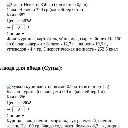
Салат Невеста 350 гр (контейнер 0,5 л)
Ккал: 887
Цена:
+363
₽
–
+
Состав
Филе куриное, картофель, яйцо, лук, сыр, майонез. На 100
гр блюдо содержит: белков - 12,7 г ., жиров - 19,9 г.,
углеводов - 4,4 гр. Энергетическая ценность - 253,5 ккал
Блюда для обеда (Супы):
Бульон куриный с овощами 0.9 кг (контейнер 1 л)
Ккал: 356
Цена:
+380
₽
–
+
Состав
Курица, соль, специи, морковь, лук репчатый, специи,
зелень.На 100 гр. блюдо содержит: белков - 4,3 гр., жиров