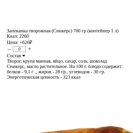
Запеканка творожная (Сникерс) 700 гр (контейнер 1 л)
Ккал: 2260
Цена:
+626
₽
–
+
Состав
Творог, крупа манная, яйцо, сахар, соль, шоколад
Сникерс, масло растительное. На 100 г. блюдо содержит:
белков - 9,1 г ., жиров - 28 гр., углеводов - 30 гр.
Энергетическая ценность - 323 ккал