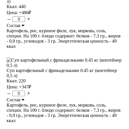
л)
Ккал: 440
Цена:
+486
₽
–
+
Состав
Картофель, рис, куриное филе, лук, морковь, соль,
специи. На 100 г. блюдо содержит: белков - 7,3 гр., жиров
- 0,9 гр., углеводов - 3 гр. Энергетическая ценность - 49
ккал
Суп картофельный с фрикадельками 0.45 кг (контейнер
0,5 л)
Ккал: 220
Цена:
+347
₽
–
+
Состав
Картофель, рис, куриное филе, лук, морковь, соль,
специи. На 100 г. блюдо содержит: белков - 7,3 гр., жиров
- 0,9 гр., углеводов - 3 гр. Энергетическая ценность - 49
ккал