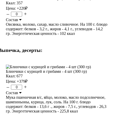
Ккал: 357
Цена:
+220
₽
–
+
Состав
Овсянка, молоко, сахар, масло сливочное. На 100 г. блюдо
содержит: белков - 3,2 г., жиров - 4,1 г., углеводов - 14,2
гр. Энергетическая ценность - 102 ккал
Выпечка, десерты:
Блинчики с курицей и грибами - 4 шт (300 гр)
Ккал: 677
Цена:
+379
₽
–
+
Состав
Мука пшеничная в/с, яйцо, молоко, масло подсолнечное,
шампиньоны, курица, лук, соль. На 100 г. блюдо
содержит: белков - 13,6 г ., жиров - 7,5 г., углеводов - 26,3
гр. Энергетическая ценность - 225,8 ккал