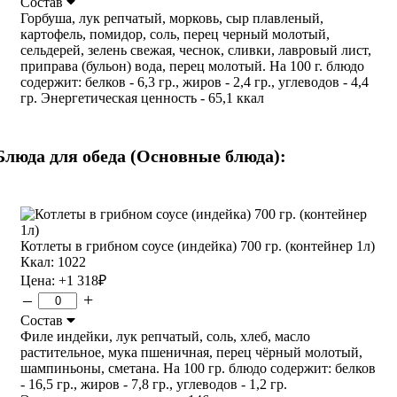
Состав
Горбуша, лук репчатый, морковь, сыр плавленый,
картофель, помидор, соль, перец черный молотый,
сельдерей, зелень свежая, чеснок, сливки, лавровый лист,
приправа (бульон) вода, перец молотый. На 100 г. блюдо
содержит: белков - 6,3 гр., жиров - 2,4 гр., углеводов - 4,4
гр. Энергетическая ценность - 65,1 ккал
Блюда для обеда (Основные блюда):
Котлеты в грибном соусе (индейка) 700 гр. (контейнер 1л)
Ккал: 1022
Цена:
+1 318
₽
–
+
Состав
Филе индейки, лук репчатый, соль, хлеб, масло
растительное, мука пшеничная, перец чёрный молотый,
шампиньоны, сметана. На 100 гр. блюдо содержит: белков
- 16,5 гр., жиров - 7,8 гр., углеводов - 1,2 гр.