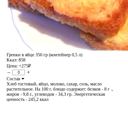
Гренки в яйце 350 гр (контейнер 0,5 л)
Ккал: 858
Цена:
+275
₽
–
+
Состав
Хлеб тостовый, яйцо, молоко, сахар, соль, масло
растительное. На 100 г. блюдо содержит: белков - 8 г .,
жиров - 9,8 г., углеводов - 34,3 гр. Энергетическая
ценность - 245,2 ккал