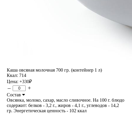
Каша овсяная молочная 700 гр. (контейнер 1 л)
Ккал: 714
Цена:
+330
₽
–
+
Состав
Овсянка, молоко, сахар, масло сливочное. На 100 г. блюдо
содержит: белков - 3,2 г., жиров - 4,1 г., углеводов - 14,2
гр. Энергетическая ценность - 102 ккал