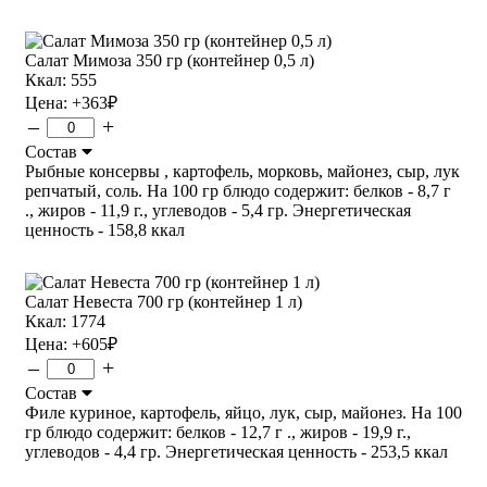
Салат Мимоза 350 гр (контейнер 0,5 л)
Ккал: 555
Цена:
+363
₽
–
+
Состав
Рыбные консервы , картофель, морковь, майонез, сыр, лук
репчатый, соль. На 100 гр блюдо содержит: белков - 8,7 г
., жиров - 11,9 г., углеводов - 5,4 гр. Энергетическая
ценность - 158,8 ккал
Салат Невеста 700 гр (контейнер 1 л)
Ккал: 1774
Цена:
+605
₽
–
+
Состав
Филе куриное, картофель, яйцо, лук, сыр, майонез. На 100
гр блюдо содержит: белков - 12,7 г ., жиров - 19,9 г.,
углеводов - 4,4 гр. Энергетическая ценность - 253,5 ккал