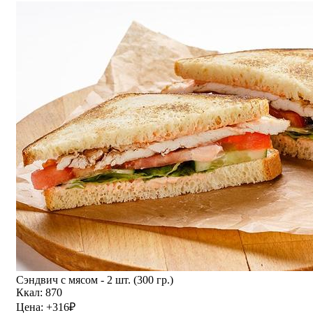
Сэндвич с мясом - 2 шт. (300 гр.)
Ккал: 870
Цена:
+316
₽