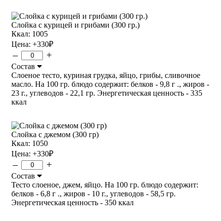
Слойка с курицей и грибами (300 гр.)
Ккал: 1005
Цена:
+330
₽
–
+
Состав
Слоеное тесто, куриная грудка, яйцо, грибы, сливочное
масло. На 100 гр. блюдо содержит: белков - 9,8 г ., жиров -
23 г., углеводов - 22,1 гр. Энергетическая ценность - 335
ккал
Слойка с джемом (300 гр)
Ккал: 1050
Цена:
+330
₽
–
+
Состав
Тесто слоеное, джем, яйцо. На 100 гр. блюдо содержит:
белков - 6,8 г ., жиров - 10 г., углеводов - 58,5 гр.
Энергетическая ценность - 350 ккал