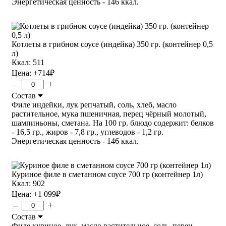
Энергетическая ценность - 146 ккал.
Котлеты в грибном соусе (индейка) 350 гр. (контейнер 0,5
л)
Ккал: 511
Цена:
+714
₽
–
+
Состав
Филе индейки, лук репчатый, соль, хлеб, масло
растительное, мука пшеничная, перец чёрный молотый,
шампиньоны, сметана. На 100 гр. блюдо содержит: белков
- 16,5 гр., жиров - 7,8 гр., углеводов - 1,2 гр.
Энергетическая ценность - 146 ккал.
Куриное филе в сметанном соусе 700 гр (контейнер 1л)
Ккал: 902
Цена:
+1 099
₽
–
+
Состав
Филе куриное, лук, масло растительное, соль, перец