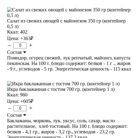
Салат из свежих овощей с майонезом 350 гр (контейнер
0,5 л)
Ккал: 402
Цена:
+363
₽
–
+
Состав
Помидор, огурец свежий, лук репчатый, майонез, капуста
пекинская. На 100 г. блюдо содержит: белков - 1 г ., жиров
- 9 г., углеводов - 5 гр. Энергетическая ценность - 115 ккал
Икра баклажанная с тостом 700 гр. (контейнер 1 л)
Ккал: 960
Цена:
+605
₽
–
+
Состав
Баклажаны, морковь, лук, уксус, соль, сахар, масло
растительное, хлеб тостовый. На 100 г. блюдо содержит:
белков - 4,1 гр., жиров - 3,2 гр., углеводов - 23,2 гр.
Энергетическая ценность - 137,2 ккал.