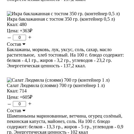
Икра баклажанная с тостом 350 гр. (контейнер 0,5 л)
Ккал: 480
Цена:
+363
₽
–
+
Состав
Баклажаны, морковь, лук, уксус, соль, сахар, масло
растительное, хлеб тостовый. На 100 г. блюдо содержит:
белков - 4,1 гр., жиров - 3,2 гр., углеводов - 23,2 гр.
Энергетическая ценность - 137,2 ккал.
Салат Людмила (слоями) 700 гр (контейнер 1 л)
Ккал: 714
Цена:
+605
₽
–
+
Состав
Шампиньоны маринованные, ветчина, огурец солёный,
пекинская капуста, майонез, соль. На 100 г. блюдо
содержит: белков - 13,3 гр., жиров - 5 гр., углеводов - 0,9
гр. Энергетическая ценность - 102 ккал