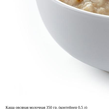
Каша овсяная молочная 350 гр. (контейнер 0,5 л)