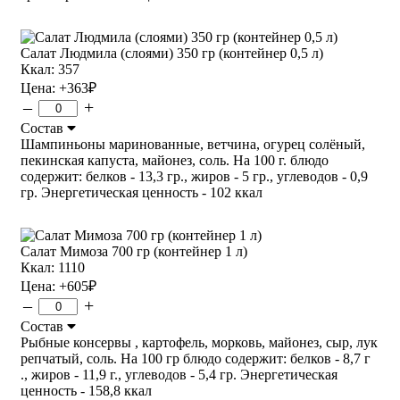
Салат Людмила (слоями) 350 гр (контейнер 0,5 л)
Ккал: 357
Цена:
+363
₽
–
+
Состав
Шампиньоны маринованные, ветчина, огурец солёный,
пекинская капуста, майонез, соль. На 100 г. блюдо
содержит: белков - 13,3 гр., жиров - 5 гр., углеводов - 0,9
гр. Энергетическая ценность - 102 ккал
Салат Мимоза 700 гр (контейнер 1 л)
Ккал: 1110
Цена:
+605
₽
–
+
Состав
Рыбные консервы , картофель, морковь, майонез, сыр, лук
репчатый, соль. На 100 гр блюдо содержит: белков - 8,7 г
., жиров - 11,9 г., углеводов - 5,4 гр. Энергетическая
ценность - 158,8 ккал