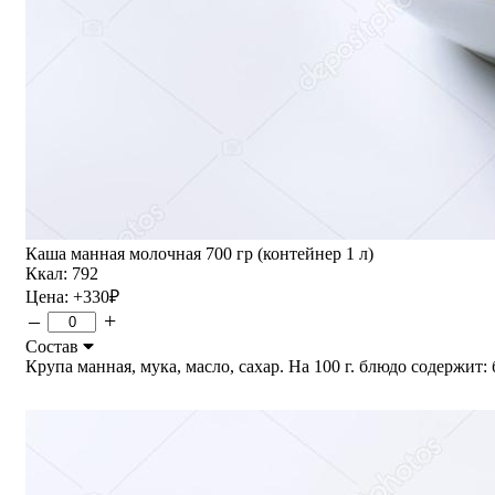
Каша манная молочная 700 гр (контейнер 1 л)
Ккал: 792
Цена:
+330
₽
–
+
Состав
Крупа манная, мука, масло, сахар. На 100 г. блюдо содержит: бе