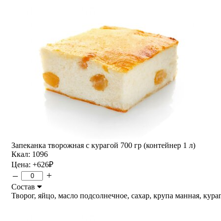
Запеканка творожная с курагой 700 гр (контейнер 1 л)
Ккал: 1096
Цена:
+626
₽
–
+
Состав
Творог, яйцо, масло подсолнечное, сахар, крупа манная, курага.