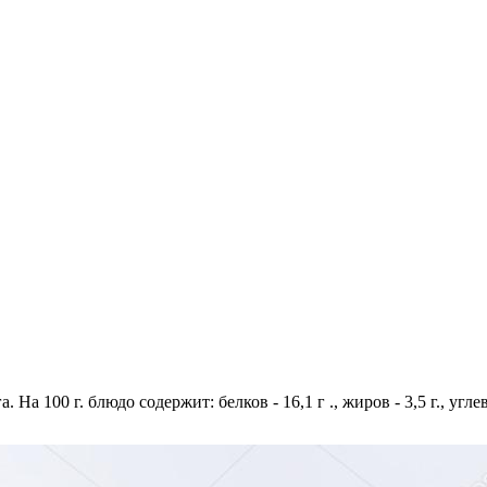
 На 100 г. блюдо содержит: белков - 16,1 г ., жиров - 3,5 г., угл