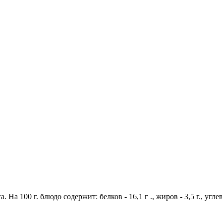
 На 100 г. блюдо содержит: белков - 16,1 г ., жиров - 3,5 г., угл