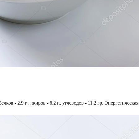
лков - 2.9 г ., жиров - 6,2 г., углеводов - 11,2 гр. Энергетическая