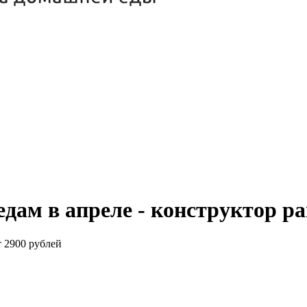
едам в апреле - конструктор р
т 2900 рублей