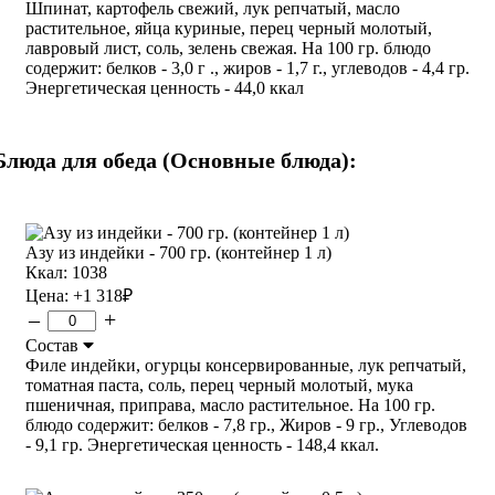
Шпинат, картофель свежий, лук репчатый, масло
растительное, яйца куриные, перец черный молотый,
лавровый лист, соль, зелень свежая. На 100 гр. блюдо
содержит: белков - 3,0 г ., жиров - 1,7 г., углеводов - 4,4 гр.
Энергетическая ценность - 44,0 ккал
Блюда для обеда (Основные блюда):
Азу из индейки - 700 гр. (контейнер 1 л)
Ккал: 1038
Цена:
+1 318
₽
–
+
Состав
Филе индейки, огурцы консервированные, лук репчатый,
томатная паста, соль, перец черный молотый, мука
пшеничная, приправа, масло растительное. На 100 гр.
блюдо содержит: белков - 7,8 гр., Жиров - 9 гр., Углеводов
- 9,1 гр. Энергетическая ценность - 148,4 ккал.