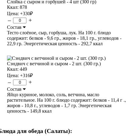
Слойка с сыром и горбушей - 4 шт (300 гр)
Ккал: 878
Цена:
+330
₽
–
+
Состав
Тесто слоёное, сыр, горбуша, лук. На 100 г. блюдо
содержит: белков - 9,6 гр., жиров - 18,1 гр., углеводов -
22,9 гр. Энергетическая ценность - 292,7 ккал
Сэндвич с ветчиной и сыром - 2 шт. (300 гр.)
Ккал: 449
Цена:
+316
₽
–
+
Состав
Яйцо куриное, молоко, соль, ветчина, масло
растительное. На 100 г. блюдо содержит: белков - 11,4 г .,
жиров - 10,8 г., углеводов - 1,7 гр. Энергетическая
ценность - 149,8 ккал
Блюда для обеда (Салаты):