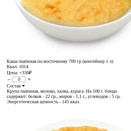
Каша пшённая по-восточному 700 гр (контейнер 1 л)
Ккал: 1014
Цена:
+330
₽
–
+
Состав
Крупа пшенная, молоко, халва, курага. На 100 г. блюдо
содержит: белков - 22 гр., жиров - 1,1 г., углеводов - 5 гр.
Энергетическая ценность - 145 ккал