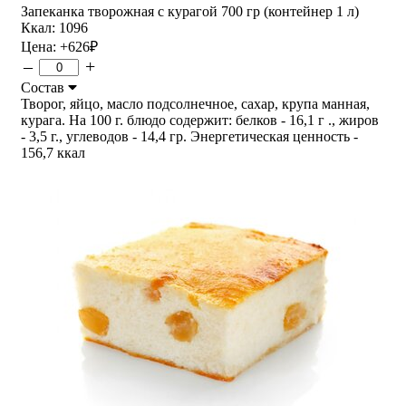
Запеканка творожная с курагой 700 гр (контейнер 1 л)
Ккал: 1096
Цена:
+626
₽
–
+
Состав
Творог, яйцо, масло подсолнечное, сахар, крупа манная,
курага. На 100 г. блюдо содержит: белков - 16,1 г ., жиров
- 3,5 г., углеводов - 14,4 гр. Энергетическая ценность -
156,7 ккал