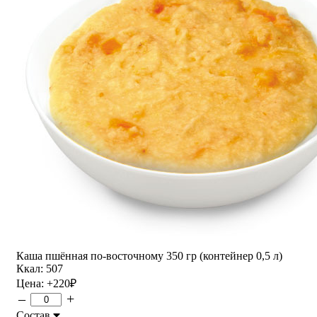
Каша пшённая по-восточному 350 гр (контейнер 0,5 л)
Ккал: 507
Цена:
+220
₽
–
+
Состав