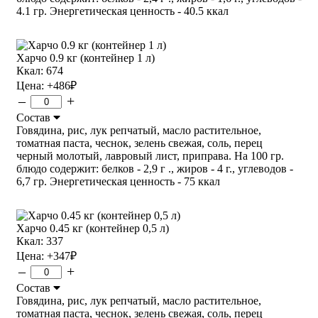
4.1 гр. Энергетическая ценность - 40.5 ккал
Харчо 0.9 кг (контейнер 1 л)
Ккал: 674
Цена:
+486
₽
–
+
Состав
Говядина, рис, лук репчатый, масло растительное,
томатная паста, чеснок, зелень свежая, соль, перец
черный молотый, лавровый лист, приправа. На 100 гр.
блюдо содержит: белков - 2,9 г ., жиров - 4 г., углеводов -
6,7 гр. Энергетическая ценность - 75 ккал
Харчо 0.45 кг (контейнер 0,5 л)
Ккал: 337
Цена:
+347
₽
–
+
Состав
Говядина, рис, лук репчатый, масло растительное,
томатная паста, чеснок, зелень свежая, соль, перец