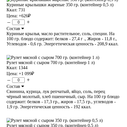
Куриные крылышки жареные 350 гр. (контейнер 0,5 л)
Ккал: 731
Цена:
+626
₽
–
+
Состав
Куриные крылья, масло растительное, соль, специи. На
100 гр. блюдо содержит: белков - 27,4 г ., Жиров - 11,8 г.,
Углеводов - 0,6 гр. Энергетическая ценность - 208,9 ккал.
Рулет мясной с сыром 700 гр. (контейнер 1 л)
Ккал: 1344
Цена:
+1 099
₽
–
+
Состав
Свинина, курица, лук репчатый, яйцо, соль, перец
чёрный молотый, хлеб пшеничный, сыр. На 100 гр блюдо
содержит: белков - 17,3 гр., жиров - 17,5 гр., углеводов -
1,9 гр. Энергетическая ценность - 192 ккал.
Рулет мясной с сыром 350 гр. (контейнер 0,5 л)