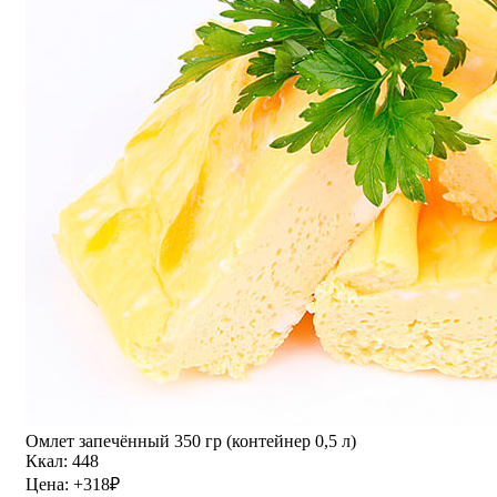
Омлет запечённый 350 гр (контейнер 0,5 л)
Ккал: 448
Цена:
+318
₽