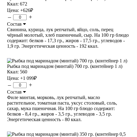
Ккал: 672
Цена:
+626
₽
–
+
Состав
Свинина, курица, лук репчатый, яйцо, соль, перец
чёрный молотый, хлеб пшеничный, сыр. На 100 гр блюдо
содержит: белков - 17,3 гр., жиров - 17,5 гр., углеводов -
1,9 гр. Энергетическая ценность - 192 ккал.
Рыбка под маринадом (минтай) 700 гр. (контейнер 1 л)
Ккал: 560
Цена:
+1 099
₽
–
+
Состав
Филе минтая, морковь, лук репчатый, масло
растительное, томатная паста, уксус столовый, соль,
сахар, мука пшеничная. На 100 гр блюдо содержит:
белков - 8,4 гр., жиров - 3,5 гр., углеводов - 3,5 гр.
Энергетическая ценность - 80 ккал.