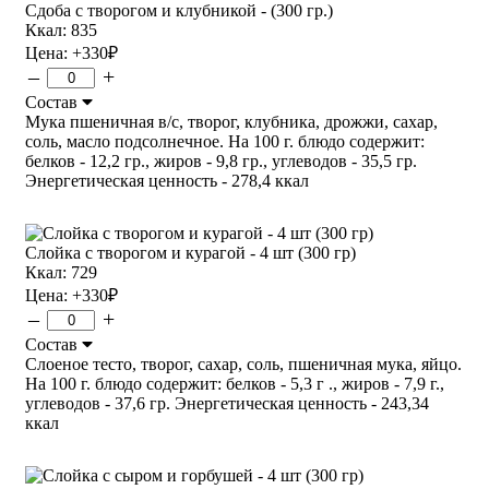
Сдоба с творогом и клубникой - (300 гр.)
Ккал: 835
Цена:
+330
₽
–
+
Состав
Мука пшеничная в/с, творог, клубника, дрожжи, сахар,
соль, масло подсолнечное. На 100 г. блюдо содержит:
белков - 12,2 гр., жиров - 9,8 гр., углеводов - 35,5 гр.
Энергетическая ценность - 278,4 ккал
Слойка с творогом и курагой - 4 шт (300 гр)
Ккал: 729
Цена:
+330
₽
–
+
Состав
Слоеное тесто, творог, сахар, соль, пшеничная мука, яйцо.
На 100 г. блюдо содержит: белков - 5,3 г ., жиров - 7,9 г.,
углеводов - 37,6 гр. Энергетическая ценность - 243,34
ккал