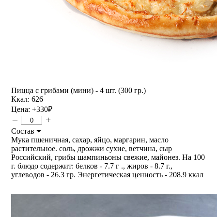
Пицца с грибами (мини) - 4 шт. (300 гр.)
Ккал: 626
Цена:
+330
₽
–
+
Состав
Мука пшеничная, сахар, яйцо, маргарин, масло
растительное. соль, дрожжи сухие, ветчина, сыр
Российский, грибы шампиньоны свежие, майонез. На 100
г. блюдо содержит: белков - 7.7 г ., жиров - 8.7 г.,
углеводов - 26.3 гр. Энергетическая ценность - 208.9 ккал