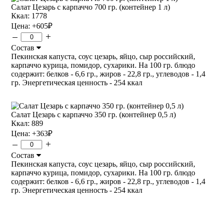
Салат Цезарь с карпаччо 700 гр. (контейнер 1 л)
Ккал: 1778
Цена:
+605
₽
–
+
Состав
Пекинская капуста, соус цезарь, яйцо, сыр российский,
карпаччо курица, помидор, сухарики. На 100 гр. блюдо
содержит: белков - 6,6 гр., жиров - 22,8 гр., углеводов - 1,4
гр. Энергетическая ценность - 254 ккал
Салат Цезарь с карпаччо 350 гр. (контейнер 0,5 л)
Ккал: 889
Цена:
+363
₽
–
+
Состав
Пекинская капуста, соус цезарь, яйцо, сыр российский,
карпаччо курица, помидор, сухарики. На 100 гр. блюдо
содержит: белков - 6,6 гр., жиров - 22,8 гр., углеводов - 1,4
гр. Энергетическая ценность - 254 ккал