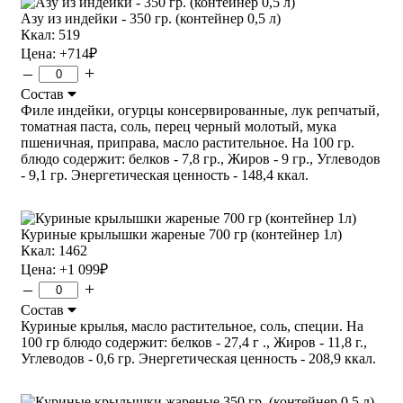
Азу из индейки - 350 гр. (контейнер 0,5 л)
Ккал: 519
Цена:
+714
₽
–
+
Состав
Филе индейки, огурцы консервированные, лук репчатый,
томатная паста, соль, перец черный молотый, мука
пшеничная, приправа, масло растительное. На 100 гр.
блюдо содержит: белков - 7,8 гр., Жиров - 9 гр., Углеводов
- 9,1 гр. Энергетическая ценность - 148,4 ккал.
Куриные крылышки жареные 700 гр (контейнер 1л)
Ккал: 1462
Цена:
+1 099
₽
–
+
Состав
Куриные крылья, масло растительное, соль, специи. На
100 гр блюдо содержит: белков - 27,4 г ., Жиров - 11,8 г.,
Углеводов - 0,6 гр. Энергетическая ценность - 208,9 ккал.