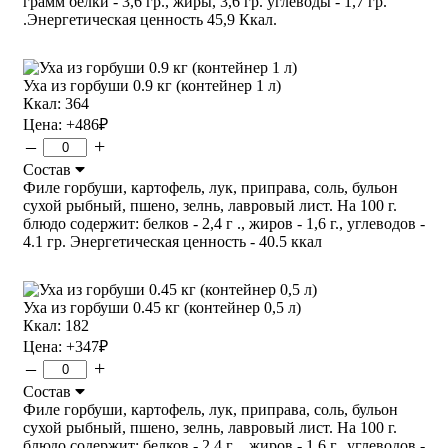
грамм белки - 3,6 гр., жиры, 3,6 гр. углеводы - 1,7 гр.
.Энергетическая ценность 45,9 Ккал.
Уха из горбуши 0.9 кг (контейнер 1 л)
Ккал: 364
Цена:
+486
₽
–
+
Состав
Филе горбуши, картофель, лук, приправа, соль, бульон
сухой рыбный, пшено, зелнь, лавровый лист. На 100 г.
блюдо содержит: белков - 2,4 г ., жиров - 1,6 г., углеводов -
4.1 гр. Энергетическая ценность - 40.5 ккал
Уха из горбуши 0.45 кг (контейнер 0,5 л)
Ккал: 182
Цена:
+347
₽
–
+
Состав
Филе горбуши, картофель, лук, приправа, соль, бульон
сухой рыбный, пшено, зелнь, лавровый лист. На 100 г.
блюдо содержит: белков - 2,4 г ., жиров - 1,6 г., углеводов -