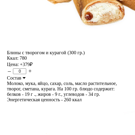
Блины с творогом и курагой (300 гр.)
Ккал: 780
Цена:
+379
₽
–
+
Состав
Молоко, мука, яйцо, сахар, соль, масло растительное,
творог, сметана, курага. На 100 гр. блюдо содержит:
белков - 19 г ., жиров - 9 г., углеводов - 34 гр.
Энергетическая ценность - 260 ккал