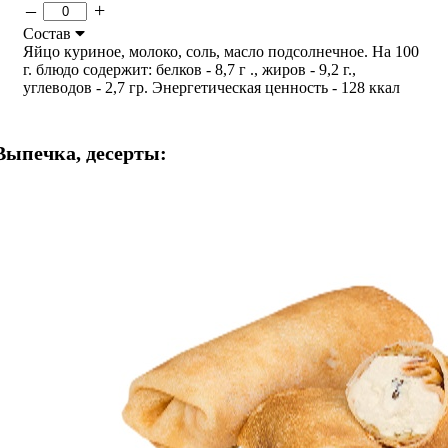
–
+
Состав
Яйцо куриное, молоко, соль, масло подсолнечное. На 100
г. блюдо содержит: белков - 8,7 г ., жиров - 9,2 г.,
углеводов - 2,7 гр. Энергетическая ценность - 128 ккал
Выпечка, десерты: