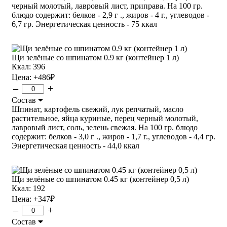
черный молотый, лавровый лист, приправа. На 100 гр.
блюдо содержит: белков - 2,9 г ., жиров - 4 г., углеводов -
6,7 гр. Энергетическая ценность - 75 ккал
Щи зелёные со шпинатом 0.9 кг (контейнер 1 л)
Ккал: 396
Цена:
+486
₽
–
+
Состав
Шпинат, картофель свежий, лук репчатый, масло
растительное, яйца куриные, перец черный молотый,
лавровый лист, соль, зелень свежая. На 100 гр. блюдо
содержит: белков - 3,0 г ., жиров - 1,7 г., углеводов - 4,4 гр.
Энергетическая ценность - 44,0 ккал
Щи зелёные со шпинатом 0.45 кг (контейнер 0,5 л)
Ккал: 192
Цена:
+347
₽
–
+
Состав