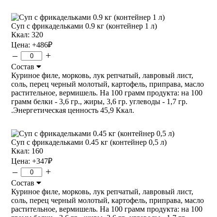
Суп с фрикадельками 0.9 кг (контейнер 1 л)
Ккал: 320
Цена:
+486
₽
–
+
Состав
Куриное филе, морковь, лук репчатый, лавровый лист,
соль, перец черный молотый, картофель, приправа, масло
растительное, вермишель. На 100 грамм продукта: на 100
грамм белки - 3,6 гр., жиры, 3,6 гр. углеводы - 1,7 гр.
.Энергетическая ценность 45,9 Ккал.
Суп с фрикадельками 0.45 кг (контейнер 0,5 л)
Ккал: 160
Цена:
+347
₽
–
+
Состав
Куриное филе, морковь, лук репчатый, лавровый лист,
соль, перец черный молотый, картофель, приправа, масло
растительное, вермишель. На 100 грамм продукта: на 100