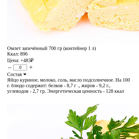
Омлет запечённый 700 гр (контейнер 1 л)
Ккал: 896
Цена:
+483
₽
–
+
Состав
Яйцо куриное, молоко, соль, масло подсолнечное. На 100
г. блюдо содержит: белков - 8,7 г ., жиров - 9,2 г.,
углеводов - 2,7 гр. Энергетическая ценность - 128 ккал