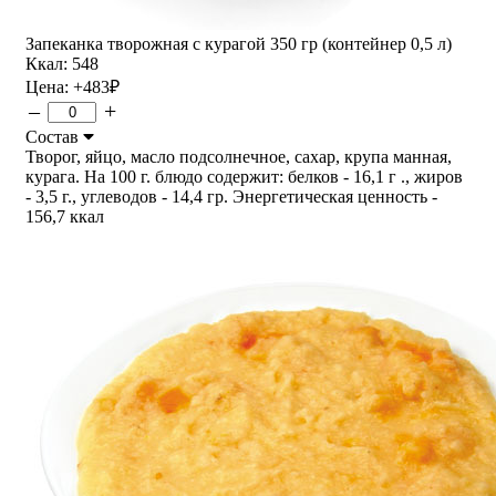
Запеканка творожная с курагой 350 гр (контейнер 0,5 л)
Ккал: 548
Цена:
+483
₽
–
+
Состав
Творог, яйцо, масло подсолнечное, сахар, крупа манная,
курага. На 100 г. блюдо содержит: белков - 16,1 г ., жиров
- 3,5 г., углеводов - 14,4 гр. Энергетическая ценность -
156,7 ккал