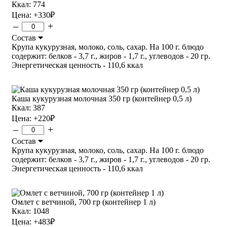
Ккал: 774
Цена:
+330
₽
–
+
Состав
Крупа кукурузная, молоко, соль, сахар. На 100 г. блюдо
содержит: белков - 3,7 г., жиров - 1,7 г., углеводов - 20 гр.
Энергетическая ценность - 110,6 ккал
Каша кукурузная молочная 350 гр (контейнер 0,5 л)
Ккал: 387
Цена:
+220
₽
–
+
Состав
Крупа кукурузная, молоко, соль, сахар. На 100 г. блюдо
содержит: белков - 3,7 г., жиров - 1,7 г., углеводов - 20 гр.
Энергетическая ценность - 110,6 ккал
Омлет с ветчиной, 700 гр (контейнер 1 л)
Ккал: 1048
Цена:
+483
₽