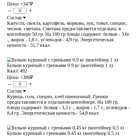
Цена:
+347
₽
–
+
Состав
Капуста, свекла, картофель, морковь, лук, томат, специи,
чеснок. сметана. Сметана предоставляется отдельно, в
контейнере 50 гр. На 100 гр блюдо содержит: белков - 3,6г
., жиров - 1,8 г., углеводов - 4,9 гр. Энергетическая
ценность - 51,7 ккал.
Бульон куриный с гренками 0.9 кг (контейнер 1 л)
Ккал: 492
Цена:
+380
₽
–
+
Состав
Курица, соль, специи, хлеб пшеничный. Гренки
предоставляются в отдельном контейнере. На 100 гр.
блюдо содержит: белков - 3,3 г ., жиров - 1,7 г., углеводов -
8,4 гр. Энергетическая ценность - 54,8 ккал
Бульон куриный с гренками 0.45 кг (контейнер 0,5 л)