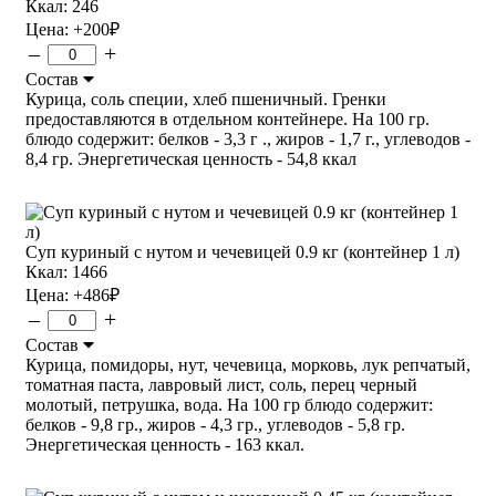
Ккал: 246
Цена:
+200
₽
–
+
Состав
Курица, соль специи, хлеб пшеничный. Гренки
предоставляются в отдельном контейнере. На 100 гр.
блюдо содержит: белков - 3,3 г ., жиров - 1,7 г., углеводов -
8,4 гр. Энергетическая ценность - 54,8 ккал
Суп куриный с нутом и чечевицей 0.9 кг (контейнер 1 л)
Ккал: 1466
Цена:
+486
₽
–
+
Состав
Курица, помидоры, нут, чечевица, морковь, лук репчатый,
томатная паста, лавровый лист, соль, перец черный
молотый, петрушка, вода. На 100 гр блюдо содержит:
белков - 9,8 гр., жиров - 4,3 гр., углеводов - 5,8 гр.
Энергетическая ценность - 163 ккал.