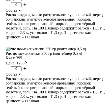
–
+
Состав
Рисовая крупа, масло растительное, лук репчатый, перец
болгарский, кукуруза консервированная, горошек
зелёный консервированный, морковь, перец чёрный
молотый, соль. На 100 г. блюдо содержит: белков - 11,1 г .,
жиров - 2,3 г., углеводов - 11,3 гр. Энергетическая
ценность - 113 ккал
Рис по-мексикански 350 гр (контейнер 0,5 л)
Ккал: 395
Цена:
+285
₽
–
+
Состав
Рисовая крупа, масло растительное, лук репчатый, перец
болгарский, кукуруза консервированная, горошек
зелёный консервированный, морковь, перец чёрный
молотый, соль. На 100 г. блюдо содержит: белков - 11,1 г .,
жиров - 2,3 г., углеводов - 11,3 гр. Энергетическая
ценность - 113 ккал