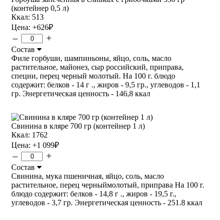
(контейнер 0,5 л)
Ккал: 513
Цена:
+626
₽
–
+
Состав
Филе горбуши, шампиньоны, яйцо, соль, масло
растительное, майонез, сыр российский, приправа,
специи, перец черный молотый. На 100 г. блюдо
содержит: белков - 14 г ., жиров - 9,5 гр., углеводов - 1,1
гр. Энергетическая ценность - 146,8 ккал
Свинина в кляре 700 гр (контейнер 1 л)
Ккал: 1762
Цена:
+1 099
₽
–
+
Состав
Свинина, мука пшеничная, яйцо, соль, масло
растительное, перец черныймолотый, приправа На 100 г.
блюдо содержит: белков - 14,8 г ., жиров - 19,5 г.,
углеводов - 3,7 гр. Энергетическая ценность - 251.8 ккал