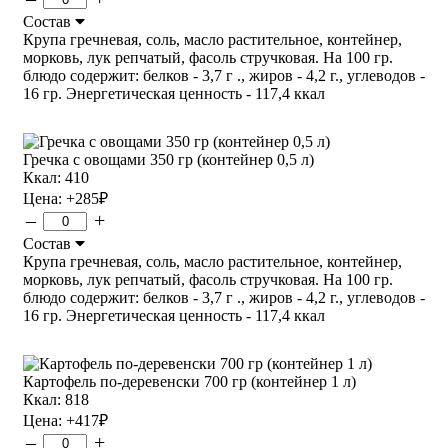
Состав
Крупа гречневая, соль, масло растительное, контейнер,
морковь, лук репчатый, фасоль стручковая. На 100 гр.
блюдо содержит: белков - 3,7 г ., жиров - 4,2 г., углеводов -
16 гр. Энергетическая ценность - 117,4 ккал
Гречка с овощами 350 гр (контейнер 0,5 л)
Ккал: 410
Цена:
+285
₽
–
+
Состав
Крупа гречневая, соль, масло растительное, контейнер,
морковь, лук репчатый, фасоль стручковая. На 100 гр.
блюдо содержит: белков - 3,7 г ., жиров - 4,2 г., углеводов -
16 гр. Энергетическая ценность - 117,4 ккал
Картофель по-деревенски 700 гр (контейнер 1 л)
Ккал: 818
Цена:
+417
₽
–
+