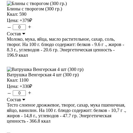
Блины с творогом (300 гр.)
Ккал: 590
Цена:
+379
₽
–
+
Состав
Молоко, мука, яйца, масло растительное, сахар, соль,
творог. На 100 г. блюдо содержит: белков - 9.6 г ., жиров -
8.3 г., углеводов - 20.6 гр. Энергетическая ценность -
196.9 ккал
Ватрушка Венгерская 4 шт (300 гр)
Ккал: 1100
Цена:
+330
₽
–
+
Состав
Тесто слоеное дрожжевое, творог, сахар, мука пшеничная,
яйцо, ванилин. На 100 г. блюдо содержит: белков - 10,7 г .,
жиров - 14,8 г., углеводов - 47.7 гр. Энергетическая
ценность - 366.8 ккал