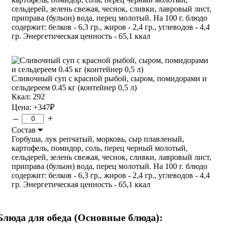
сельдерей, зелень свежая, чеснок, сливки, лавровый лист,
приправа (бульон) вода, перец молотый. На 100 г. блюдо
содержит: белков - 6,3 гр., жиров - 2,4 гр., углеводов - 4,4
гр. Энергетическая ценность - 65,1 ккал
Сливочный суп с красной рыбой, сыром, помидорами и
сельдереем 0.45 кг (контейнер 0,5 л)
Ккал: 292
Цена:
+347
₽
–
+
Состав
Горбуша, лук репчатый, морковь, сыр плавленый,
картофель, помидор, соль, перец черный молотый,
сельдерей, зелень свежая, чеснок, сливки, лавровый лист,
приправа (бульон) вода, перец молотый. На 100 г. блюдо
содержит: белков - 6,3 гр., жиров - 2,4 гр., углеводов - 4,4
гр. Энергетическая ценность - 65,1 ккал
Блюда для обеда (Основные блюда):