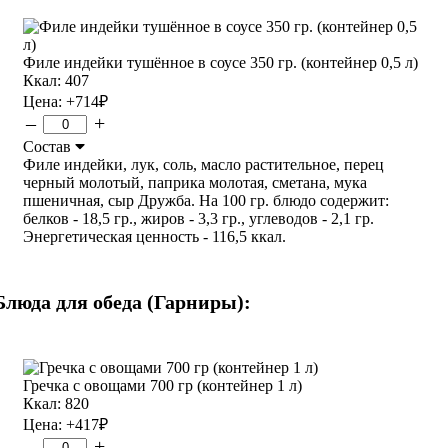
Филе индейки тушённое в соусе 350 гр. (контейнер 0,5 л)
Ккал: 407
Цена:
+714
₽
–
+
Состав
Филе индейки, лук, соль, масло растительное, перец
черный молотый, паприка молотая, сметана, мука
пшеничная, сыр Дружба. На 100 гр. блюдо содержит:
белков - 18,5 гр., жиров - 3,3 гр., углеводов - 2,1 гр.
Энергетическая ценность - 116,5 ккал.
Блюда для обеда (Гарниры):
Гречка с овощами 700 гр (контейнер 1 л)
Ккал: 820
Цена:
+417
₽
–
+