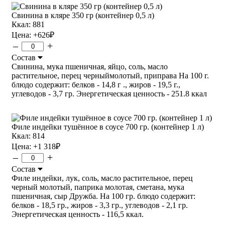
Свинина в кляре 350 гр (контейнер 0,5 л)
Ккал: 881
Цена:
+626
₽
–
+
Состав
Свинина, мука пшеничная, яйцо, соль, масло
растительное, перец черныймолотый, приправа На 100 г.
блюдо содержит: белков - 14,8 г ., жиров - 19,5 г.,
углеводов - 3,7 гр. Энергетическая ценность - 251.8 ккал
Филе индейки тушённое в соусе 700 гр. (контейнер 1 л)
Ккал: 814
Цена:
+1 318
₽
–
+
Состав
Филе индейки, лук, соль, масло растительное, перец
черный молотый, паприка молотая, сметана, мука
пшеничная, сыр Дружба. На 100 гр. блюдо содержит:
белков - 18,5 гр., жиров - 3,3 гр., углеводов - 2,1 гр.
Энергетическая ценность - 116,5 ккал.