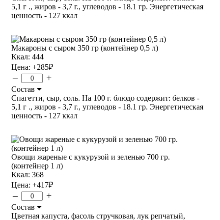
5,1 г ., жиров - 3,7 г., углеводов - 18.1 гр. Энергетическая
ценность - 127 ккал
Макароны с сыром 350 гр (контейнер 0,5 л)
Ккал: 444
Цена:
+285
₽
–
+
Состав
Спагетти, сыр, соль. На 100 г. блюдо содержит: белков -
5,1 г ., жиров - 3,7 г., углеводов - 18.1 гр. Энергетическая
ценность - 127 ккал
Овощи жареные с кукурузой и зеленью 700 гр.
(контейнер 1 л)
Ккал: 368
Цена:
+417
₽
–
+
Состав
Цветная капуста, фасоль стручковая, лук репчатый,