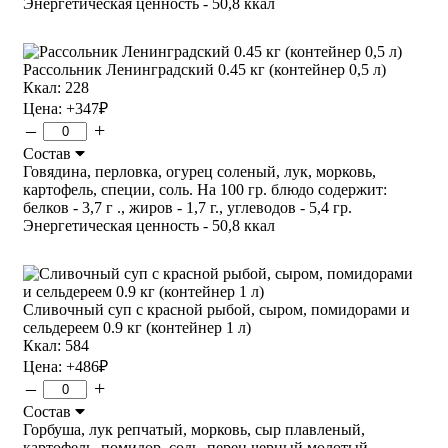
Энергетическая ценность - 50,8 ккал
Рассольник Ленинградский 0.45 кг (контейнер 0,5 л)
Ккал: 228
Цена:
+347
₽
–
+
Состав
Говядина, перловка, огурец соленый, лук, морковь,
картофель, специи, соль. На 100 гр. блюдо содержит:
белков - 3,7 г ., жиров - 1,7 г., углеводов - 5,4 гр.
Энергетическая ценность - 50,8 ккал
Сливочный суп с красной рыбой, сыром, помидорами и
сельдереем 0.9 кг (контейнер 1 л)
Ккал: 584
Цена:
+486
₽
–
+
Состав
Горбуша, лук репчатый, морковь, сыр плавленый,
картофель, помидор, соль, перец черный молотый,