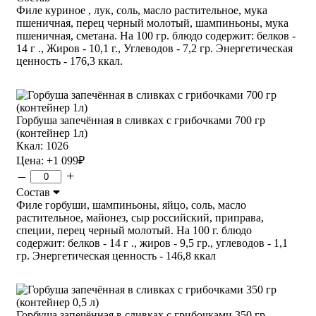
Филе куриное , лук, соль, масло растительное, мука
пшеничная, перец черный молотый, шампиньоны, мука
пшеничная, сметана. На 100 гр. блюдо содержит: белков -
14 г ., Жиров - 10,1 г., Углеводов - 7,2 гр. Энергетическая
ценность - 176,3 ккал.
Горбуша запечённая в сливках с грибочками 700 гр
(контейнер 1л)
Ккал: 1026
Цена:
+1 099
₽
–
+
Состав
Филе горбуши, шампиньоны, яйцо, соль, масло
растительное, майонез, сыр российский, приправа,
специи, перец черный молотый. На 100 г. блюдо
содержит: белков - 14 г ., жиров - 9,5 гр., углеводов - 1,1
гр. Энергетическая ценность - 146,8 ккал
Горбуша запечённая в сливках с грибочками 350 гр