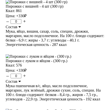
Пирожки с вишней - 4 шт (300 гр)
Ккал: 861
Цена:
+330
₽
–
+
Состав
Мука, яйцо, вишня, сахар, соль, специи, дрожжи,
маргарин, масло подсолнечное. На 100 г. блюдо содержит:
белки - 6,9 г; жиры - 3,7 г; углеводы - 40,1 г.
Энергетическая ценность - 287 ккал
Пирожки с луком и яйцом - (300 гр.)
Ккал: 576
Цена:
+330
₽
–
+
Состав
Мука пшеничная в/с, яйцо, масло подсолнечное,
маргарин, лук зелёный, дрожжи сухие, соль, специи. На
100 г. блюдо содержит: белков - 8,4 гр., жиров - 7,5 гр.,
углеводов - 22,9 гр. Энергетическая ценность - 192 ккал