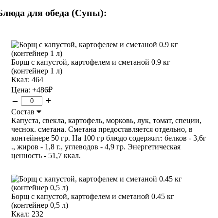
Блюда для обеда (Супы):
Борщ с капустой, картофелем и сметаной 0.9 кг
(контейнер 1 л)
Ккал: 464
Цена:
+486
₽
–
+
Состав
Капуста, свекла, картофель, морковь, лук, томат, специи,
чеснок. сметана. Сметана предоставляется отдельно, в
контейнере 50 гр. На 100 гр блюдо содержит: белков - 3,6г
., жиров - 1,8 г., углеводов - 4,9 гр. Энергетическая
ценность - 51,7 ккал.
Борщ с капустой, картофелем и сметаной 0.45 кг
(контейнер 0,5 л)
Ккал: 232