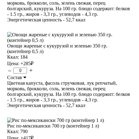
морковь, брокколи, соль, зелень свежая, перец
болгарский, кукуруза. На 100 гр. блюдо содержит: белков
- 1.5 гр., жиров - 3,3 гр., углеводов - 4,3 гр.
Энергетическая ценность - 52,7 ккал
Овощи жареные с кукурузой и зеленью 350 гр.
(контейнер 0,5 л)
Ккал: 184
Цена:
+285
₽
–
+
Состав
Цветная капуста, фасоль стручковая, лук репчатый,
морковь, брокколи, соль, зелень свежая, перец
болгарский, кукуруза. На 100 гр. блюдо содержит: белков
- 1.5 гр., жиров - 3,3 гр., углеводов - 4,3 гр.
Энергетическая ценность - 52,7 ккал
Рис по-мексикански 700 гр (контейнер 1 л)
Ккал: 790
Цена:
+417
₽