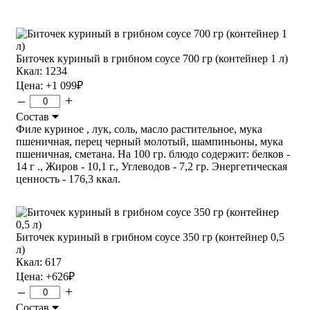
Биточек куриный в грибном соусе 700 гр (контейнер 1 л)
Ккал: 1234
Цена:
+1 099
₽
–
+
Состав
Филе куриное , лук, соль, масло растительное, мука
пшеничная, перец черный молотый, шампиньоны, мука
пшеничная, сметана. На 100 гр. блюдо содержит: белков -
14 г ., Жиров - 10,1 г., Углеводов - 7,2 гр. Энергетическая
ценность - 176,3 ккал.
Биточек куриный в грибном соусе 350 гр (контейнер 0,5
л)
Ккал: 617
Цена:
+626
₽
–
+
Состав