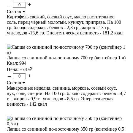
–
+
Состав
Картофель свежий, соевый соус, масло растительное,
соль, перец чёрный молотый, кунжут, приправа. На 100
гр. блюдо содержит: белков - 2,3 гр., жиров - 13 гр.,
углеводов -13,6 гр. Энергетическая ценность - 181,2 ккал
Лапша со свининой по-восточному 700 гр (контейнер 1 л)
Ккал: 994
Цена:
+747
₽
–
+
Состав
Макаронные изделия, свинина, морковь, соевый соус,
лук, соль, специи. На 100 гр. блюдо содержит: белков - 4,7
г ., жиров - 9,9 г., углеводов - 8,5 гр. Энергетическая
ценность - 142 ккал
Лапша со свининой по-восточному 350 гр (контейнер 0,5