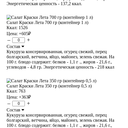
Энергетическая ценность - 137,2 ккал.
Салат Краски Лета 700 гр (контейнер 1 л)
Ккал: 1526
Цена:
+605
₽
–
+
Состав
Кукуруза консервированная, огурец свежий, перец
болгарский, ветчина, яйцо, майонез, зелень свежая. На
100 г. блюдо содержит: белков - 1,1 г ., жиров - 21,6 г.,
углеводов - 4,8 гр. Энергетическая ценность - 218 ккал
Салат Краски Лета 350 гр (контейнер 0,5 л)
Ккал: 763
Цена:
+363
₽
–
+
Состав
Кукуруза консервированная, огурец свежий, перец
болгарский, ветчина, яйцо, майонез, зелень свежая. На
100 г. блюдо содержит: белков - 1,1 г ., жиров - 21,6 г.,