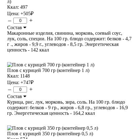
л)
Ккал: 497
Цена:
+505
₽
–
+
Состав
Макаронные изделия, свинина, морковь, соевый соус,
лук, соль, специи. На 100 гр. блюдо содержит: белков - 4,7
г ., жиров - 9,9 г., углеводов - 8,5 гр. Энергетическая
ценность - 142 ккал
Плов с курицей 700 гр (контейнер 1 л)
Ккал: 1148
Цена:
+747
₽
–
+
Состав
Курица, рис, лук, морковь, зира, соль. На 100 гр. блюдо
содержит: белков - 9 гр., жиров - 6,8 гр., углеводов - 16,9
гр. Энергетическая ценность - 164,2 ккал
Плов с курицей 350 гр (контейнер 0,5 л)