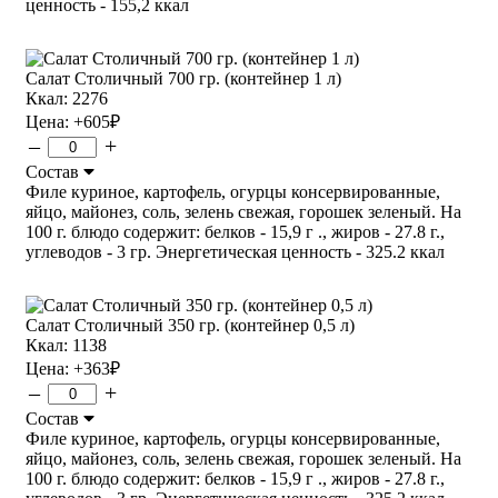
ценность - 155,2 ккал
Салат Столичный 700 гр. (контейнер 1 л)
Ккал: 2276
Цена:
+605
₽
–
+
Состав
Филе куриное, картофель, огурцы консервированные,
яйцо, майонез, соль, зелень свежая, горошек зеленый. На
100 г. блюдо содержит: белков - 15,9 г ., жиров - 27.8 г.,
углеводов - 3 гр. Энергетическая ценность - 325.2 ккал
Салат Столичный 350 гр. (контейнер 0,5 л)
Ккал: 1138
Цена:
+363
₽
–
+
Состав
Филе куриное, картофель, огурцы консервированные,
яйцо, майонез, соль, зелень свежая, горошек зеленый. На
100 г. блюдо содержит: белков - 15,9 г ., жиров - 27.8 г.,