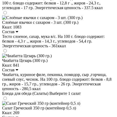
100 г. блюдо содержит: белков - 12,8 г ., жиров - 24,3 г.,
углеводов - 17 гр. Энергетическая ценность - 337.5 ккал
Слоёные язычки с сахаром - 3 шт. (300 гр.)
Ккал: 1083
Состав
Тесто слоеное, сахар, мука в/с. На 100 г. блюдо содержит:
белков - 4,3 г ., жиров - 14,3 г., углеводов - 54,4 гр.
Энергетическая ценность - 361ккал
Чиабатта Цезарь (300 гр.)
Ккал: 841
Состав
Чиабатта, куриное филе, пекинка, помидор, сыр ,горчица,
соевый соус, чеснок. На 100 гр. блюдо содержит: белков - 8,8
гр., жиров - 15,7 гр., углеводов - 26 гр. Энергетическая
ценность - 280,5 ккал
Блюда для обеда (Салаты)
Выберите 1 салат
Салат Греческий 350 гр (контейнер 0,5 л)
Ккал: 269