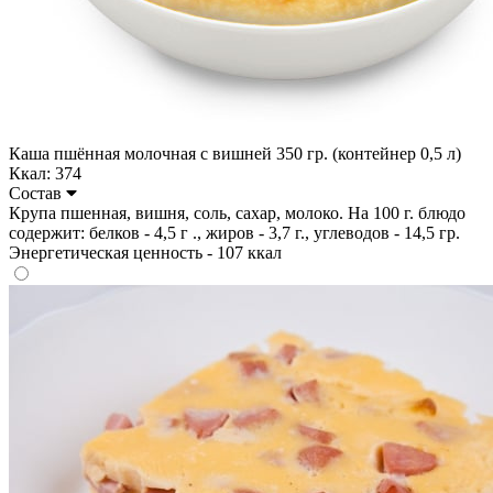
Каша пшённая молочная с вишней 350 гр. (контейнер 0,5 л)
Ккал: 374
Состав
Крупа пшенная, вишня, соль, сахар, молоко. На 100 г. блюдо
содержит: белков - 4,5 г ., жиров - 3,7 г., углеводов - 14,5 гр.
Энергетическая ценность - 107 ккал