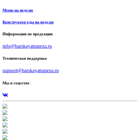
Меню на неделю
Конструктор еды на неделю
Информация по продукции
info@barskayatrapeza.ru
Техническая поддержка
support@barskayatrapeza.ru
Мы в соцсетях