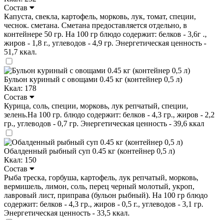
Состав
Капуста, свекла, картофель, морковь, лук, томат, специи,
чеснок. сметана. Сметана предоставляется отдельно, в
контейнере 50 гр. На 100 гр блюдо содержит: белков - 3,6г .,
жиров - 1,8 г., углеводов - 4,9 гр. Энергетическая ценность -
51,7 ккал.
Бульон куриный с овощами 0.45 кг (контейнер 0,5 л)
Ккал: 178
Состав
Курица, соль, специи, морковь, лук репчатый, специи,
зелень.На 100 гр. блюдо содержит: белков - 4,3 гр., жиров - 2,2
гр., углеводов - 0,7 гр. Энергетическая ценность - 39,6 ккал
Обалденный рыбный суп 0.45 кг (контейнер 0,5 л)
Ккал: 150
Состав
Рыба треска, горбуша, картофель, лук репчатый, морковь,
вермишель, лимон, соль, перец черный молотый, укроп,
лавровый лист, приправа (бульон рыбный). На 100 гр блюдо
содержит: белков - 4,3 гр., жиров - 0,5 г., углеводов - 3,1 гр.
Энергетическая ценность - 33,5 ккал.