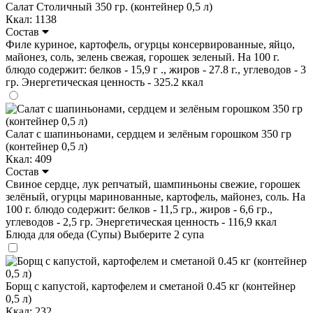
Салат Столичный 350 гр. (контейнер 0,5 л)
Ккал: 1138
Состав
Филе куриное, картофель, огурцы консервированные, яйцо,
майонез, соль, зелень свежая, горошек зеленый. На 100 г.
блюдо содержит: белков - 15,9 г ., жиров - 27.8 г., углеводов - 3
гр. Энергетическая ценность - 325.2 ккал
Салат с шапиньонами, сердцем и зелёным горошком 350 гр
(контейнер 0,5 л)
Ккал: 409
Состав
Свиное сердце, лук репчатый, шампиньоны свежие, горошек
зелёный, огурцы маринованные, картофель, майонез, соль. На
100 г. блюдо содержит: белков - 11,5 гр., жиров - 6,6 гр.,
углеводов - 2,5 гр. Энергетическая ценность - 116,9 ккал
Блюда для обеда (Супы)
Выберите 2 супа
Борщ с капустой, картофелем и сметаной 0.45 кг (контейнер
0,5 л)
Ккал: 232