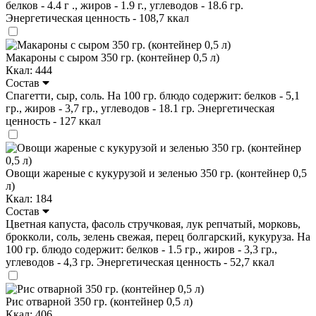
белков - 4.4 г ., жиров - 1.9 г., углеводов - 18.6 гр.
Энергетическая ценность - 108,7 ккал
Макароны с сыром 350 гр. (контейнер 0,5 л)
Ккал: 444
Состав
Спагетти, сыр, соль. На 100 гр. блюдо содержит: белков - 5,1
гр., жиров - 3,7 гр., углеводов - 18.1 гр. Энергетическая
ценность - 127 ккал
Овощи жареные с кукурузой и зеленью 350 гр. (контейнер 0,5
л)
Ккал: 184
Состав
Цветная капуста, фасоль стручковая, лук репчатый, морковь,
брокколи, соль, зелень свежая, перец болгарский, кукуруза. На
100 гр. блюдо содержит: белков - 1.5 гр., жиров - 3,3 гр.,
углеводов - 4,3 гр. Энергетическая ценность - 52,7 ккал
Рис отварной 350 гр. (контейнер 0,5 л)
Ккал: 406