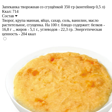
Запеканка творожная со сгущёнкой 350 гр (контейнер 0,5 л)
Ккал: 714
Состав
Творог, крупа манная, яйцо, сахар, соль, ванилин, масло
растительное, сгущенка. На 100 г. блюдо содержит: белков -
16,8 г ., жиров - 5,1 г., углеводов - 22,3 гр. Энергетическая
ценность - 204 ккал