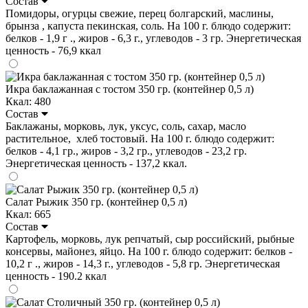
Состав
Помидоры, огурцы свежие, перец болгарский, маслины,
брынза , капуста пекинская, соль. На 100 г. блюдо содержит:
белков - 1,9 г ., жиров - 6,3 г., углеводов - 3 гр. Энергетическая
ценность - 76,9 ккал
Икра баклажанная с тостом 350 гр. (контейнер 0,5 л)
Ккал: 480
Состав
Баклажаны, морковь, лук, уксус, соль, сахар, масло
растительное, хлеб тостовый. На 100 г. блюдо содержит:
белков - 4,1 гр., жиров - 3,2 гр., углеводов - 23,2 гр.
Энергетическая ценность - 137,2 ккал.
Салат Рыжик 350 гр. (контейнер 0,5 л)
Ккал: 665
Состав
Картофель, морковь, лук репчатый, сыр российский, рыбные
консервы, майонез, яйцо. На 100 г. блюдо содержит: белков -
10,2 г ., жиров - 14,3 г., углеводов - 5,8 гр. Энергетическая
ценность - 190.2 ккал