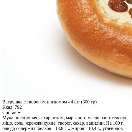
Ватрушка с творогом и изюмом - 4 шт (300 гр)
Ккал: 792
Состав
Мука пшеничная, сахар, изюм, маргарин, масло растительное,
яйцо, соль, жрожжи сухие, творог, сахар, ванилин. На 100 г.
блюдо содержит: белков - 13,8 г ., жиров - 10,4 г., углеводов -