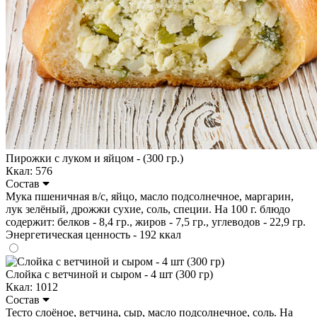
Пирожки с луком и яйцом - (300 гр.)
Ккал: 576
Состав
Мука пшеничная в/с, яйцо, масло подсолнечное, маргарин,
лук зелёный, дрожжи сухие, соль, специи. На 100 г. блюдо
содержит: белков - 8,4 гр., жиров - 7,5 гр., углеводов - 22,9 гр.
Энергетическая ценность - 192 ккал
Слойка с ветчиной и сыром - 4 шт (300 гр)
Ккал: 1012
Состав
Тесто слоёное, ветчина, сыр, масло подсолнечное, соль. На