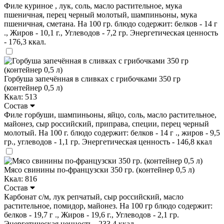
Филе куриное , лук, соль, масло растительное, мука
пшеничная, перец черный молотый, шампиньоны, мука
пшеничная, сметана. На 100 гр. блюдо содержит: белков - 14 г
., Жиров - 10,1 г., Углеводов - 7,2 гр. Энергетическая ценность
- 176,3 ккал.
Горбуша запечённая в сливках с грибочками 350 гр
(контейнер 0,5 л)
Ккал: 513
Состав
Филе горбуши, шампиньоны, яйцо, соль, масло растительное,
майонез, сыр российский, приправа, специи, перец черный
молотый. На 100 г. блюдо содержит: белков - 14 г ., жиров - 9,5
гр., углеводов - 1,1 гр. Энергетическая ценность - 146,8 ккал
Мясо свинины по-французски 350 гр. (контейнер 0,5 л)
Ккал: 816
Состав
Карбонат с/м, лук репчатый, сыр российский, масло
растительное, помидор, майонез. На 100 гр блюдо содержит:
белков - 19,7 г ., Жиров - 19,6 г., Углеводов - 2,1 гр.
Энергетическая ценность - 233,4 ккал.