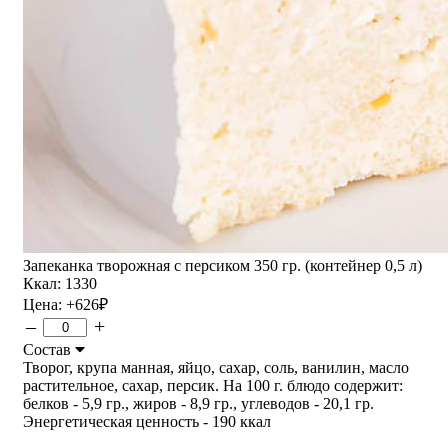
Запеканка творожная с персиком 350 гр. (контейнер 0,5 л)
Ккал: 1330
Цена:
+626
₽
–
+
Состав
Творог, крупа манная, яйцо, сахар, соль, ванилин, масло
растительное, сахар, персик. На 100 г. блюдо содержит:
белков - 5,9 гр., жиров - 8,9 гр., углеводов - 20,1 гр.
Энергетическая ценность - 190 ккал