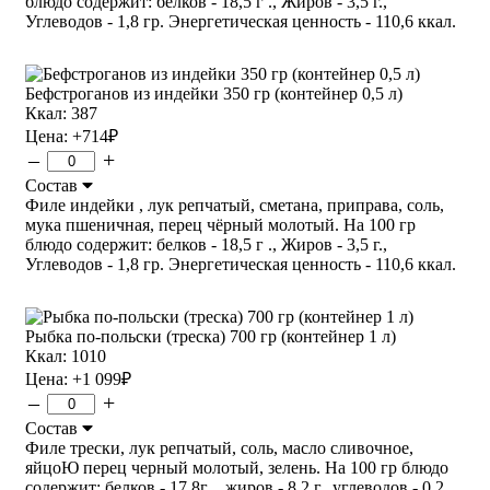
блюдо содержит: белков - 18,5 г ., Жиров - 3,5 г.,
Углеводов - 1,8 гр. Энергетическая ценность - 110,6 ккал.
Бефстроганов из индейки 350 гр (контейнер 0,5 л)
Ккал: 387
Цена:
+714
₽
–
+
Состав
Филе индейки , лук репчатый, сметана, приправа, соль,
мука пшеничная, перец чёрный молотый. На 100 гр
блюдо содержит: белков - 18,5 г ., Жиров - 3,5 г.,
Углеводов - 1,8 гр. Энергетическая ценность - 110,6 ккал.
Рыбка по-польски (треска) 700 гр (контейнер 1 л)
Ккал: 1010
Цена:
+1 099
₽
–
+
Состав
Филе трески, лук репчатый, соль, масло сливочное,
яйцоЮ перец черный молотый, зелень. На 100 гр блюдо
содержит: белков - 17,8г ., жиров - 8,2 г., углеводов - 0,2