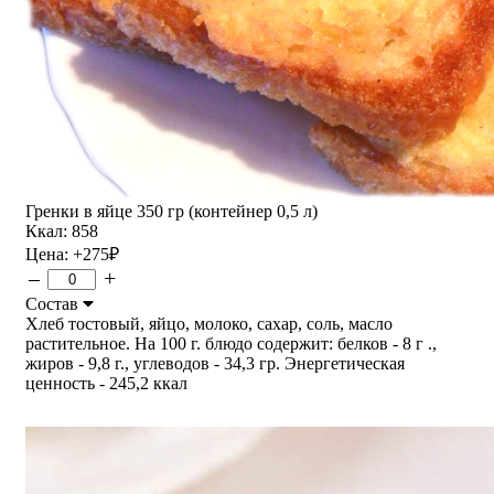
Гренки в яйце 350 гр (контейнер 0,5 л)
Ккал: 858
Цена:
+275
₽
–
+
Состав
Хлеб тостовый, яйцо, молоко, сахар, соль, масло
растительное. На 100 г. блюдо содержит: белков - 8 г .,
жиров - 9,8 г., углеводов - 34,3 гр. Энергетическая
ценность - 245,2 ккал