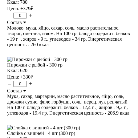
Ккал: 780
Цена:
+379
₽
–
+
Состав
Молоко, мука, яйцо, сахар, соль, масло растительное,
творог, сметана, изюм. На 100 гр. блюдо содержит: белков
- 19 г ., жиров - 9 г., углеводов - 34 гр. Энергетическая
ценность - 260 ккал
Пирожки с рыбой - 300 гр
Ккал: 620
Цена:
+330
₽
–
+
Состав
Мука, сахар, маргарин, масло растительное, яйцо, соль,
дрожжи сухие, филе горбуши, соль, перец, лук репчатый
На 100 г. блюдо содержит: белков - 12,4 г ., жиров - 9,2 г.,
углеводов - 19.4 гр. Энергетическая ценность - 206.9 ккал
Слойка с вишней - 4 шт (300 гр)