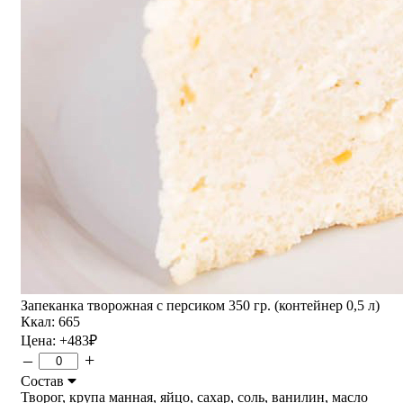
Запеканка творожная с персиком 350 гр. (контейнер 0,5 л)
Ккал: 665
Цена:
+483
₽
–
+
Состав
Творог, крупа манная, яйцо, сахар, соль, ванилин, масло