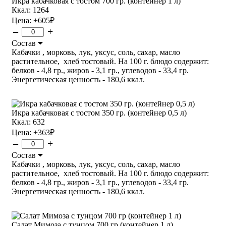
Икра кабачковая с тостом 700 гр. (контейнер 1 л)
Ккал: 1264
Цена:
+605
₽
–
+
Состав
Кабачки , морковь, лук, уксус, соль, сахар, масло
растительное, хлеб тостовый. На 100 г. блюдо содержит:
белков - 4,8 гр., жиров - 3,1 гр., углеводов - 33,4 гр.
Энергетическая ценность - 180,6 ккал.
Икра кабачковая с тостом 350 гр. (контейнер 0,5 л)
Ккал: 632
Цена:
+363
₽
–
+
Состав
Кабачки , морковь, лук, уксус, соль, сахар, масло
растительное, хлеб тостовый. На 100 г. блюдо содержит:
белков - 4,8 гр., жиров - 3,1 гр., углеводов - 33,4 гр.
Энергетическая ценность - 180,6 ккал.
Салат Мимоза с тунцом 700 гр (контейнер 1 л)