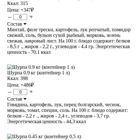
Ккал: 315
Цена:
+347
₽
–
+
Состав
Минтай, филе трески, картофель, лук репчатый, помидор
свежий, соль, бульон сухой рыбный, морковь, зелень
свежая, лавровый лист. На 100 г. блюдо содержит: белков
- 8,5 г ., жиров - 2,2 г., углеводов - 4.4 гр. Энергетическая
ценность - 70.1 ккал
Шурпа 0.9 кг (контейнер 1 л)
Ккал: 398
Цена:
+486
₽
–
+
Состав
Говядина, картофель, лук, перец болгарский, чеснок,
морковь, томат, специи, соль. На 100 г. блюдо содержит:
белков - 2,2 г ., жиров - 2,4 г., углеводов - 3,7 гр.
Энергетическая ценность - 44,3 ккал