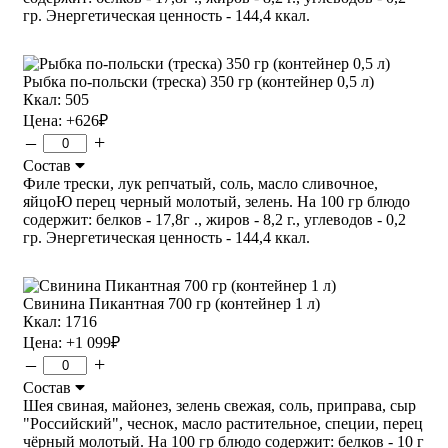
гр. Энергетическая ценность - 144,4 ккал.
Рыбка по-польски (треска) 350 гр (контейнер 0,5 л)
Ккал: 505
Цена:
+626
₽
–
+
Состав
Филе трески, лук репчатый, соль, масло сливочное,
яйцоЮ перец черный молотый, зелень. На 100 гр блюдо
содержит: белков - 17,8г ., жиров - 8,2 г., углеводов - 0,2
гр. Энергетическая ценность - 144,4 ккал.
Свинина Пикантная 700 гр (контейнер 1 л)
Ккал: 1716
Цена:
+1 099
₽
–
+
Состав
Шея свиная, майонез, зелень свежая, соль, приправа, сыр
"Российский", чеснок, масло растительное, специи, перец
чёрный молотый. На 100 гр блюдо содержит: белков - 10 г