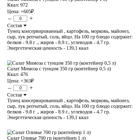
Ккал: 972
Цена:
+605
₽
–
+
Состав
Тунец консервированный , картофель, морковь, майонез,
сыр, лук репчатый, соль, яйцо. На 100 гр блюдо содержит:
белков - 9.8 г ., жиров - 8.9 г., углеводов - 4.7 гр.
Энергетическая ценность - 139,1 ккал
Салат Мимоза с тунцом 350 гр (контейнер 0,5 л)
Ккал: 476
Цена:
+363
₽
–
+
Состав
Тунец консервированный , картофель, морковь, майонез,
сыр, лук репчатый, соль, яйцо. На 100 гр блюдо содержит:
белков - 9.8 г ., жиров - 8.9 г., углеводов - 4.7 гр.
Энергетическая ценность - 139,1 ккал
Салат Оливье 700 гр (контейнер 1 л)