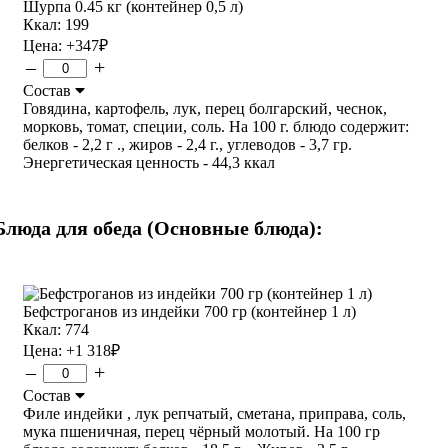
Шурпа 0.45 кг (контейнер 0,5 л)
Ккал: 199
Цена:
+347
₽
–
+
Состав
Говядина, картофель, лук, перец болгарский, чеснок,
морковь, томат, специи, соль. На 100 г. блюдо содержит:
белков - 2,2 г ., жиров - 2,4 г., углеводов - 3,7 гр.
Энергетическая ценность - 44,3 ккал
Блюда для обеда (Основные блюда):
Бефстроганов из индейки 700 гр (контейнер 1 л)
Ккал: 774
Цена:
+1 318
₽
–
+
Состав
Филе индейки , лук репчатый, сметана, приправа, соль,
мука пшеничная, перец чёрный молотый. На 100 гр