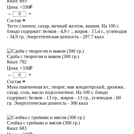
Ккал: 893
Цена:
+330
₽
–
+
Состав
Тесто слоеное, сахар, яичный желток, вишня. На 100 г.
блюдо содержит: белков - 4,9 г ., жиров - 15,4 г., углеводов
- 34,9 гр. Энергетическая ценность - 297.7 ккал
Сдоба с творогом и маком (300 гр.)
Ккал: 792
Цена:
+330
₽
–
+
Состав
Мука пшеничная в/с, творог, мак кондитерский, дрожжи,
сахар, соль, масло подсолнечное. На 100 г. блюдо
содержит: белков - 13 гр., жиров - 13 гр., углеводов - 60
гр. Энергетическая ценность - 300 ккал
Слойка с грибами и мясом (300 гр.)
Ккал: 683