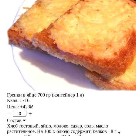
Гренки в яйце 700 гр (контейнер 1 л)
Ккал: 1716
Цена:
+423
₽
–
+
Состав
Хлеб тостовый, яйцо, молоко, сахар, соль, масло
растительное. На 100 г. блюдо содержит: белков - 8 г .,