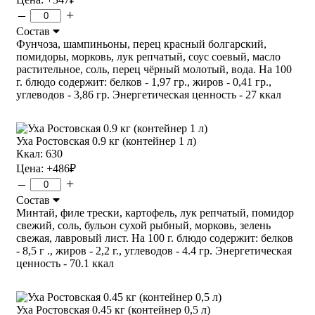
–
+
Состав
Фунчоза, шампиньоны, перец красный болгарский,
помидоры, морковь, лук репчатый, соус соевый, масло
растительное, соль, перец чёрный молотый, вода. На 100
г. блюдо содержит: белков - 1,97 гр., жиров - 0,41 гр.,
углеводов - 3,86 гр. Энергетическая ценность - 27 ккал
Уха Ростовская 0.9 кг (контейнер 1 л)
Ккал: 630
Цена:
+486
₽
–
+
Состав
Минтай, филе трески, картофель, лук репчатый, помидор
свежий, соль, бульон сухой рыбный, морковь, зелень
свежая, лавровый лист. На 100 г. блюдо содержит: белков
- 8,5 г ., жиров - 2,2 г., углеводов - 4.4 гр. Энергетическая
ценность - 70.1 ккал
Уха Ростовская 0.45 кг (контейнер 0,5 л)