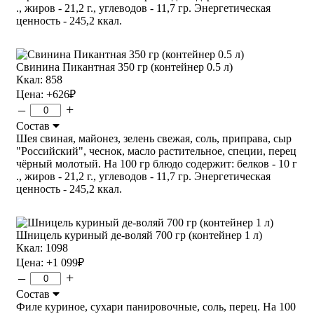
., жиров - 21,2 г., углеводов - 11,7 гр. Энергетическая
ценность - 245,2 ккал.
Свинина Пикантная 350 гр (контейнер 0.5 л)
Ккал: 858
Цена:
+626
₽
–
+
Состав
Шея свиная, майонез, зелень свежая, соль, приправа, сыр
"Российский", чеснок, масло растительное, специи, перец
чёрный молотый. На 100 гр блюдо содержит: белков - 10 г
., жиров - 21,2 г., углеводов - 11,7 гр. Энергетическая
ценность - 245,2 ккал.
Шницель куриный де-воляй 700 гр (контейнер 1 л)
Ккал: 1098
Цена:
+1 099
₽
–
+
Состав
Филе куриное, сухари панировочные, соль, перец. На 100