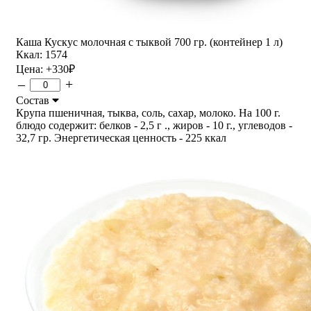
Каша Кускус молочная с тыквой 700 гр. (контейнер 1 л)
Ккал: 1574
Цена:
+330
₽
–
+
Состав
Крупа пшеничная, тыква, соль, сахар, молоко. На 100 г.
блюдо содержит: белков - 2,5 г ., жиров - 10 г., углеводов -
32,7 гр. Энергетическая ценность - 225 ккал