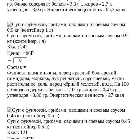
гр. блюдо содержит: белков - 3,3 г ., жиров - 2,7 г.,
углеводов - 3,0 гр. Энергетическая ценность - 65,3 ккал
Суп с фунчозой, грибами, овощами и соевым соусом 0.9
кг (контейнер 1 л)
Ккал: 242
Цена:
+486
₽
–
+
Состав
Фунчоза, шампиньоны, перец красный болгарский,
помидоры, морковь, лук репчатый, соус соевый, масло
растительное, соль, перец чёрный молотый, вода. На 100
г. блюдо содержит: белков - 1,97 гр., жиров - 0,41 гр.,
углеводов - 3,86 гр. Энергетическая ценность - 27 ккал
Суп с фунчозой, грибами, овощами и соевым соусом 0.45
кг (контейнер 0,5 л)
Ккал: 121
Цена:
+347
₽