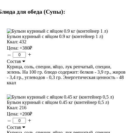
Блюда для обеда (Супы):
Бульон куриный с яйцом 0.9 кг (контейнер 1 л)
Ккал: 432
Цена:
+380
₽
–
+
Состав
Курица, соль, специи, яйцо, лук репчатый, специи,
зелень. На 100 гр. блюдо содержит: белков - 3,9 гр., жиров
- 3,4 гр., углеводов - 0,3 гр. Энергетическая ценность - 48
ккал
Бульон куриный с яйцом 0.45 кг (контейнер 0,5 л)
Ккал: 216
Цена:
+200
₽
–
+
Состав
Курица, соль, специи, яйцо, лук репчатый, специи,