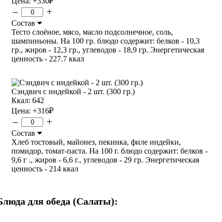
Цена:
+330
₽
–
+
Состав
Тесто слоёное, мясо, масло подсолнечное, соль,
шампиньоны. На 100 гр. блюдо содержит: белков - 10,3
гр., жиров - 12,3 гр., углеводов - 18,9 гр. Энергетическая
ценность - 227.7 ккал
Сэндвич с индейкой - 2 шт. (300 гр.)
Ккал: 642
Цена:
+316
₽
–
+
Состав
Хлеб тостовый, майонез, пекинка, филе индейки,
помидор, томат-паста. На 100 г. блюдо содержит: белков -
9,6 г ., жиров - 6,6 г., углеводов - 29 гр. Энергетическая
ценность - 214 ккал
Блюда для обеда (Салаты):