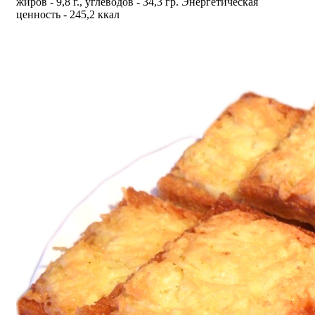
жиров - 9,8 г., углеводов - 34,3 гр. Энергетическая
ценность - 245,2 ккал