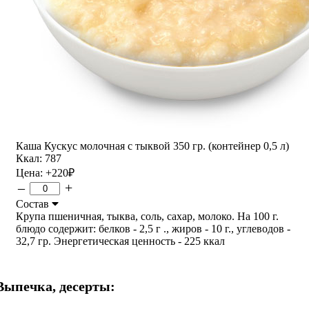
Каша Кускус молочная с тыквой 350 гр. (контейнер 0,5 л)
Ккал: 787
Цена:
+220
₽
–
+
Состав
Крупа пшеничная, тыква, соль, сахар, молоко. На 100 г.
блюдо содержит: белков - 2,5 г ., жиров - 10 г., углеводов -
32,7 гр. Энергетическая ценность - 225 ккал
Выпечка, десерты: