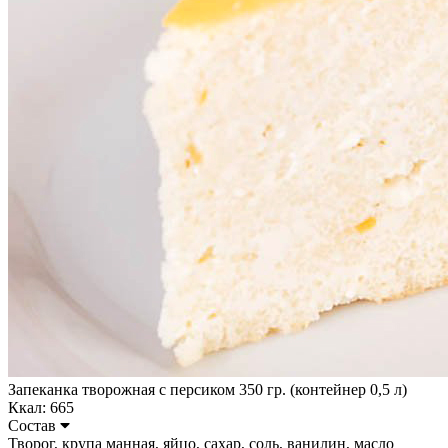
Запеканка творожная с персиком 350 гр. (контейнер 0,5 л)
Ккал: 665
Состав
Творог, крупа манная, яйцо, сахар, соль, ванилин, масло