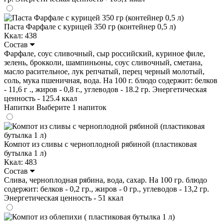
Паста Фарфале с курицей 350 гр (контейнер 0,5 л)
Ккал: 438
Состав
Фарфале, соус сливочный, сыр российский, куриное филе,
зелень, брокколи, шампиньоны, соус сливочный, сметана,
масло расительное, лук репчатый, перец черный молотый,
соль, мука пшеничная, вода. На 100 г. блюдо содержит: белков
- 11,6 г ., жиров - 0,8 г., углеводов - 18.2 гр. Энергетическая
ценность - 125.4 ккал
Напитки
Выберите 1 напиток
Компот из сливы с черноплодной рябиной (пластиковая
бутылка 1 л)
Ккал: 483
Состав
Слива, черноплодная рябина, вода, сахар. На 100 гр. блюдо
содержит: белков - 0,2 гр., жиров - 0 гр., углеводов - 13,2 гр.
Энергетическая ценность - 51 ккал