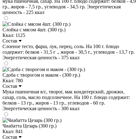
мука пшеничная, сахар. На 100 г. блюдо содержит: белков - 4,9
гр., жиров - 7,5 гр., углеводов - 34,5 гр. Энергетическая
ценность - 225 ккал
Слойка с мясом 4шт. (300 гр.)
Ккал: 1125
Состав
Слоеное тесто, фарш, лук, перец, соль. На 100 г. блюдо
содержит: белков - 31,5 г ., жиров - 30,5 г., углеводов - 13,7 гр.
Энергетическая ценность - 375 ккал
Сдоба с творогом и маком - (300 гр.)
Ккал: 780
Состав
Мука пшеничная в/с, творог, мак кондитерский, дрожжи,
сахар, соль, масло подсолнечное. На 100 г. блюдо содержит:
белков - 13 гр., жиров - 13 гр., углеводов - 60 гр.
Энергетическая ценность - 300 ккал
Чиабатта Цезарь (300 гр.)
Ккал: 841
Состав