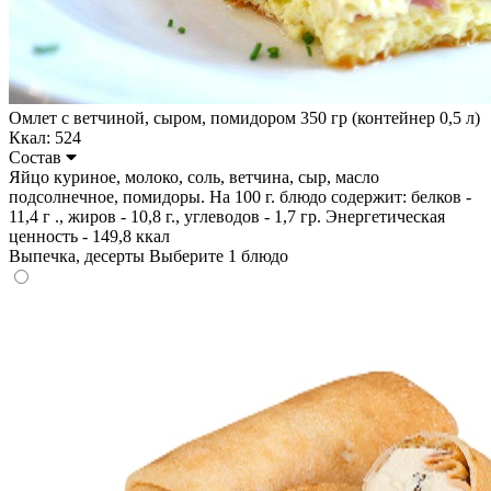
Омлет с ветчиной, сыром, помидором 350 гр (контейнер 0,5 л)
Ккал: 524
Состав
Яйцо куриное, молоко, соль, ветчина, сыр, масло
подсолнечное, помидоры. На 100 г. блюдо содержит: белков -
11,4 г ., жиров - 10,8 г., углеводов - 1,7 гр. Энергетическая
ценность - 149,8 ккал
Выпечка, десерты
Выберите 1 блюдо