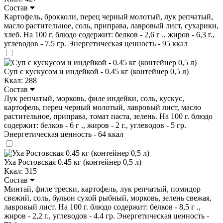
Состав
Картофель, брокколи, перец черный молотый, лук репчатый,
масло растительное, соль, приправа, лавровый лист, сухарики,
хлеб. На 100 г. блюдо содержит: белков - 2,6 г ., жиров - 6,3 г.,
углеводов - 7.5 гр. Энергетическая ценность - 95 ккал
Суп с кускусом и индейкой - 0.45 кг (контейнер 0,5 л)
Ккал: 288
Состав
Лук репчатый, морковь, филе индейки, соль, кускус,
картофель, перец черный молотый, лавровый лист, масло
растительное, приправа, томат паста, зелень. На 100 г. блюдо
содержит: белков - 6 г ., жиров - 2 г., углеводов - 5 гр.
Энергетическая ценность - 64 ккал
Уха Ростовская 0.45 кг (контейнер 0,5 л)
Ккал: 315
Состав
Минтай, филе трески, картофель, лук репчатый, помидор
свежий, соль, бульон сухой рыбный, морковь, зелень свежая,
лавровый лист. На 100 г. блюдо содержит: белков - 8,5 г .,
жиров - 2,2 г., углеводов - 4.4 гр. Энергетическая ценность -