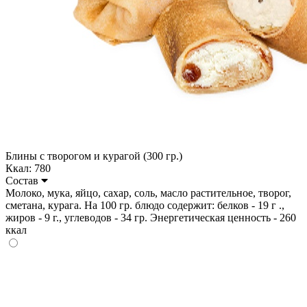
Блины с творогом и курагой (300 гр.)
Ккал: 780
Состав
Молоко, мука, яйцо, сахар, соль, масло растительное, творог,
сметана, курага. На 100 гр. блюдо содержит: белков - 19 г .,
жиров - 9 г., углеводов - 34 гр. Энергетическая ценность - 260
ккал