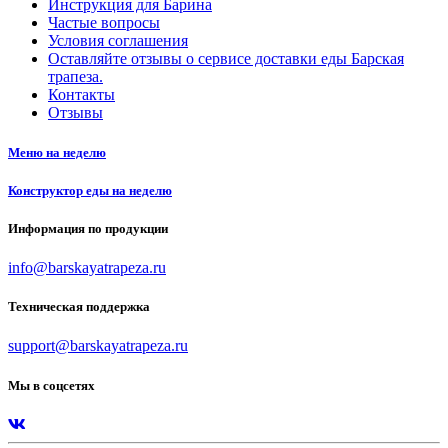
Инструкция для Барина
Частые вопросы
Условия соглашения
Оставляйте отзывы о сервисе доставки еды Барская
трапеза.
Контакты
Отзывы
Меню на неделю
Конструктор еды на неделю
Информация по продукции
info@barskayatrapeza.ru
Техническая поддержка
support@barskayatrapeza.ru
Мы в соцсетях