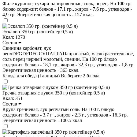
Филе куриное, сухари панировочные, соль, перец. На 100 гр.
блюдо содержит: белков - 17,1 гр., жиров - 7,6 гр., углеводов -
4,9 гр. Энергетическая ценность - 157 ккал.
Эскалоп 350 гр. (контейнер 0,5 л)
Ккал: 1270
Состав
Свинина карбонат, лук
репчDFGDFDFGCVПАПРАПапрапатый, масло растительное,
соль перец черный молотый, специи. На 100 гр блюдо
содержит: белков - 18,1 гр., жиров - 32,3 гр., углеводов - 1,8 гр.
Энергетическая ценность - 363 ккал.
Блюда для обеда (Гарниры)
Выберите 2 блюда
Гречка отварная с луком 350 гр (контейнер 0,5 л)
Ккал: 351
Состав
Крупа гречневая, лук репчатый соль. На 100 г. блюдо
содержит: белков - 3,7 г ., жиров - 2,3 г., углеводов - 16.3 гр.
Энергетическая ценность - 100.5 ккал