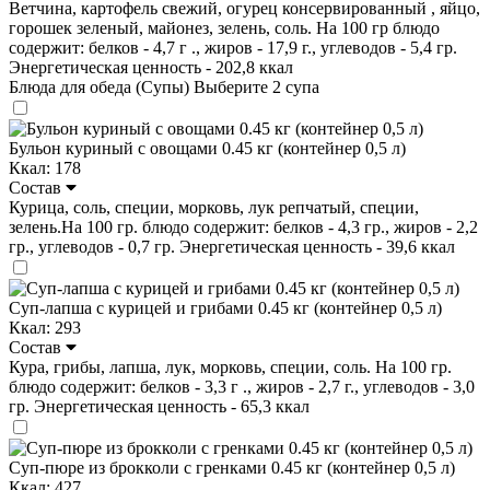
Ветчина, картофель свежий, огурец консервированный , яйцо,
горошек зеленый, майонез, зелень, соль. На 100 гр блюдо
содержит: белков - 4,7 г ., жиров - 17,9 г., углеводов - 5,4 гр.
Энергетическая ценность - 202,8 ккал
Блюда для обеда (Супы)
Выберите 2 супа
Бульон куриный с овощами 0.45 кг (контейнер 0,5 л)
Ккал: 178
Состав
Курица, соль, специи, морковь, лук репчатый, специи,
зелень.На 100 гр. блюдо содержит: белков - 4,3 гр., жиров - 2,2
гр., углеводов - 0,7 гр. Энергетическая ценность - 39,6 ккал
Суп-лапша с курицей и грибами 0.45 кг (контейнер 0,5 л)
Ккал: 293
Состав
Кура, грибы, лапша, лук, морковь, специи, соль. На 100 гр.
блюдо содержит: белков - 3,3 г ., жиров - 2,7 г., углеводов - 3,0
гр. Энергетическая ценность - 65,3 ккал
Суп-пюре из брокколи с гренками 0.45 кг (контейнер 0,5 л)
Ккал: 427