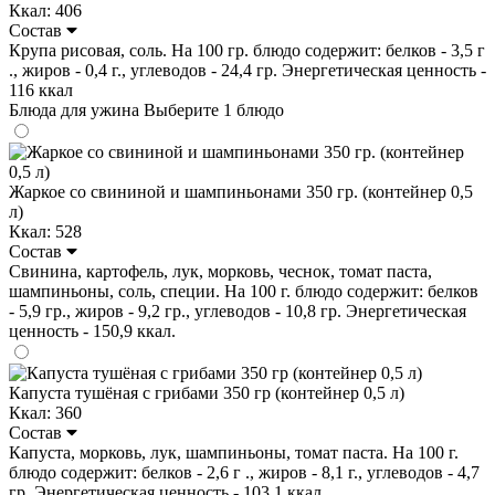
Ккал: 406
Состав
Крупа рисовая, соль. На 100 гр. блюдо содержит: белков - 3,5 г
., жиров - 0,4 г., углеводов - 24,4 гр. Энергетическая ценность -
116 ккал
Блюда для ужина
Выберите 1 блюдо
Жаркое со свининой и шампиньонами 350 гр. (контейнер 0,5
л)
Ккал: 528
Состав
Свинина, картофель, лук, морковь, чеснок, томат паста,
шампиньоны, соль, специи. На 100 г. блюдо содержит: белков
- 5,9 гр., жиров - 9,2 гр., углеводов - 10,8 гр. Энергетическая
ценность - 150,9 ккал.
Капуста тушёная с грибами 350 гр (контейнер 0,5 л)
Ккал: 360
Состав
Капуста, морковь, лук, шампиньоны, томат паста. На 100 г.
блюдо содержит: белков - 2,6 г ., жиров - 8,1 г., углеводов - 4,7
гр. Энергетическая ценность - 103,1 ккал