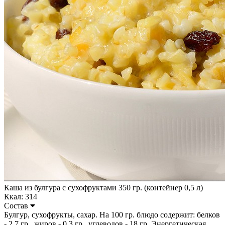
Каша из булгура с сухофруктами 350 гр. (контейнер 0,5 л)
Ккал: 314
Состав
Булгур, сухофрукты, сахар. На 100 гр. блюдо содержит: белков
- 2,7 гр., жиров - 0,3 гр., углеводов - 18 гр. Энергетическая