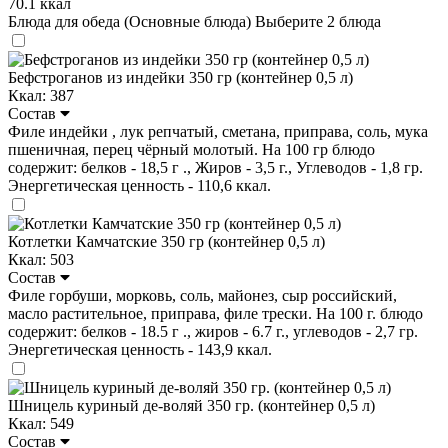
70.1 ккал
Блюда для обеда (Основные блюда)
Выберите 2 блюда
Бефстроганов из индейки 350 гр (контейнер 0,5 л)
Ккал: 387
Состав
Филе индейки , лук репчатый, сметана, приправа, соль, мука
пшеничная, перец чёрный молотый. На 100 гр блюдо
содержит: белков - 18,5 г ., Жиров - 3,5 г., Углеводов - 1,8 гр.
Энергетическая ценность - 110,6 ккал.
Котлетки Камчатские 350 гр (контейнер 0,5 л)
Ккал: 503
Состав
Филе горбуши, морковь, соль, майонез, сыр российский,
масло растительное, приправа, филе трески. На 100 г. блюдо
содержит: белков - 18.5 г ., жиров - 6.7 г., углеводов - 2,7 гр.
Энергетическая ценность - 143,9 ккал.
Шницель куриный де-воляй 350 гр. (контейнер 0,5 л)
Ккал: 549
Состав