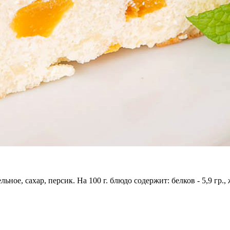
ьное, сахар, персик. На 100 г. блюдо содержит: белков - 5,9 гр., 