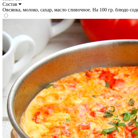
Состав
Овсянка, молоко, сахар, масло сливочное. На 100 гр. блюдо содерж