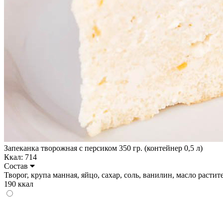
Запеканка творожная с персиком 350 гр. (контейнер 0,5 л)
Ккал: 714
Состав
Творог, крупа манная, яйцо, сахар, соль, ванилин, масло растител
190 ккал