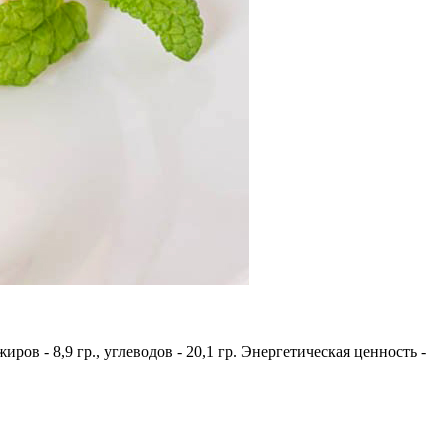
жиров - 8,9 гр., углеводов - 20,1 гр. Энергетическая ценность -