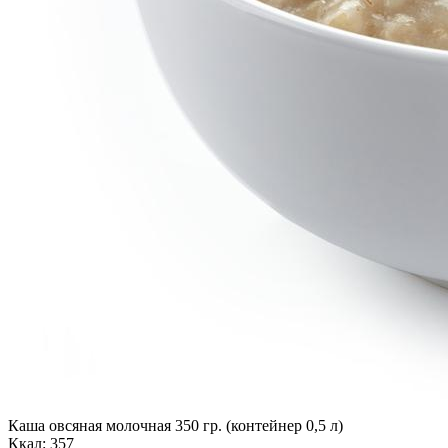
Каша овсяная молочная 350 гр. (контейнер 0,5 л)
Ккал: 357