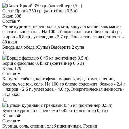
Салат Яркий 350 гр. (контейнер 0,5 л)
Ккал: 308
Состав
Филе куриное, перец болгарский, капуста китайская, масло
растительное, соль. На 100 г. блюдо содержит: белков - 4 гр.,
жиров - 6,8 гр., углеводов - 2,7 гр. Энергетическая ценность -
88 ккал
Блюда для обеда (Супы)
Выберите 2 супа
Борщ с фасолью 0.45 кг (контейнер 0,5 л)
Ккал: 179
Состав
Капуста, свёкла, картофель, морковь, лук, томат, специи,
фасоль, чеснок, соль. На 100 гр блюдо содержит: белков - 2,4 г
., жиров - 2,6 г., углеводов - 4,6 гр. Энергетическая ценность -
51,3 ккал.
Бульон куриный с гренками 0.45 кг (контейнер 0,5 л)
Ккал: 246
Состав
Курица, соль, специи, хлеб пшеничный. Гренки