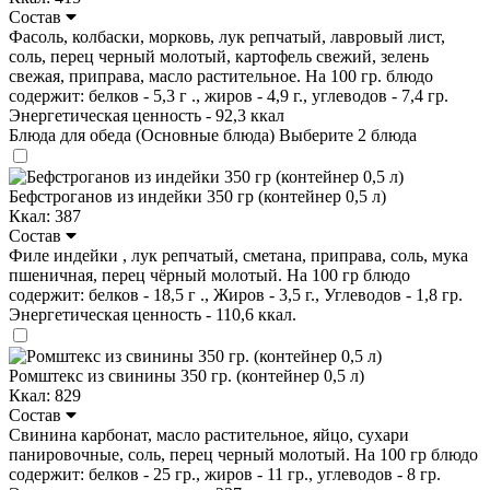
Состав
Фасоль, колбаски, морковь, лук репчатый, лавровый лист,
соль, перец черный молотый, картофель свежий, зелень
свежая, приправа, масло растительное. На 100 гр. блюдо
содержит: белков - 5,3 г ., жиров - 4,9 г., углеводов - 7,4 гр.
Энергетическая ценность - 92,3 ккал
Блюда для обеда (Основные блюда)
Выберите 2 блюда
Бефстроганов из индейки 350 гр (контейнер 0,5 л)
Ккал: 387
Состав
Филе индейки , лук репчатый, сметана, приправа, соль, мука
пшеничная, перец чёрный молотый. На 100 гр блюдо
содержит: белков - 18,5 г ., Жиров - 3,5 г., Углеводов - 1,8 гр.
Энергетическая ценность - 110,6 ккал.
Ромштекс из свинины 350 гр. (контейнер 0,5 л)
Ккал: 829
Состав
Свинина карбонат, масло растительное, яйцо, сухари
панировочные, соль, перец черный молотый. На 100 гр блюдо
содержит: белков - 25 гр., жиров - 11 гр., углеводов - 8 гр.