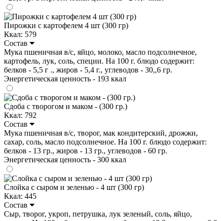
Пирожки с картофелем 4 шт (300 гр)
Ккал: 579
Состав
Мука пшеничная в/с, яйцо, молоко, масло подсолнечное,
картофель, лук, соль, специи. На 100 г. блюдо содержит:
белков - 5,5 г ., жиров - 5,4 г., углеводов - 30,,6 гр.
Энергетическая ценность - 193 ккал
Сдоба с творогом и маком - (300 гр.)
Ккал: 792
Состав
Мука пшеничная в/с, творог, мак кондитерский, дрожжи,
сахар, соль, масло подсолнечное. На 100 г. блюдо содержит:
белков - 13 гр., жиров - 13 гр., углеводов - 60 гр.
Энергетическая ценность - 300 ккал
Слойка с сыром и зеленью - 4 шт (300 гр)
Ккал: 445
Состав
Сыр, творог, укроп, петрушка, лук зеленый, соль, яйцо,