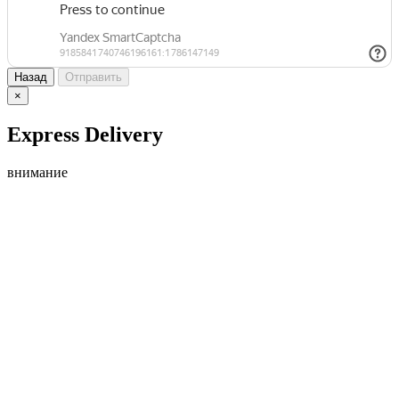
Назад
Отправить
×
Express Delivery
внимание