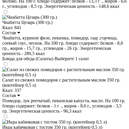
молоко. На 100 г. блюдо содержит: белков - 13,3 г ., жиров - 6,6
г., углеводов - 8,5 гр. Энергетическая ценность - 148,6 ккал
Чиабатта Цезарь (300 гр.)
Ккал: 841
Состав
Чиабатта, куриное филе, пекинка, помидор, сыр ,горчица,
соевый соус, чеснок. На 100 гр. блюдо содержит: белков - 8,8
гр., жиров - 15,7 гр., углеводов - 26 гр. Энергетическая
ценность - 280,5 ккал
Блюда для обеда (Салаты)
Выберите 1 салат
Салат из свежих помидоров с растительным маслом 350 гр.
(контейнер 0,5 л)
Ккал: 337
Состав
Помидор, лук репчатый, пекинская капуста, масло. На 100 гр.
блюдо содержит: белков - 1 г ., жиров - 8,6 г., углеводов - 3,5
гр. Энергетическая ценность - 96,3 ккал
Икра кабачковая с тостом 350 гр. (контейнер 0,5 л)