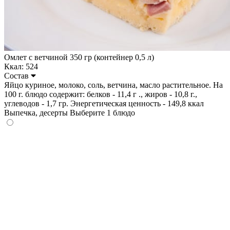
Омлет с ветчиной 350 гр (контейнер 0,5 л)
Ккал: 524
Состав
Яйцо куриное, молоко, соль, ветчина, масло растительное. На
100 г. блюдо содержит: белков - 11,4 г ., жиров - 10,8 г.,
углеводов - 1,7 гр. Энергетическая ценность - 149,8 ккал
Выпечка, десерты
Выберите 1 блюдо