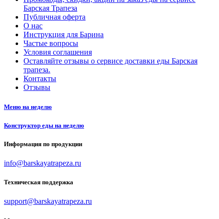
Барская Трапеза
Публичная оферта
О нас
Инструкция для Барина
Частые вопросы
Условия соглашения
Оставляйте отзывы о сервисе доставки еды Барская
трапеза.
Контакты
Отзывы
Меню на неделю
Конструктор еды на неделю
Информация по продукции
info@barskayatrapeza.ru
Техническая поддержка
support@barskayatrapeza.ru