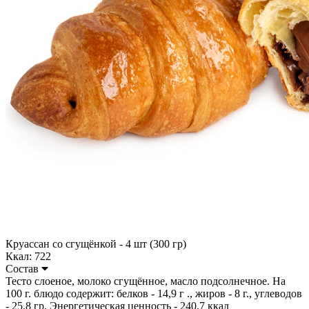
Круассан со сгущёнкой - 4 шт (300 гр)
Ккал: 722
Состав
Тесто слоеное, молоко сгущённое, масло подсолнечное. На
100 г. блюдо содержит: белков - 14,9 г ., жиров - 8 г., углеводов
- 25,8 гр. Энергетическая ценность - 240,7 ккал