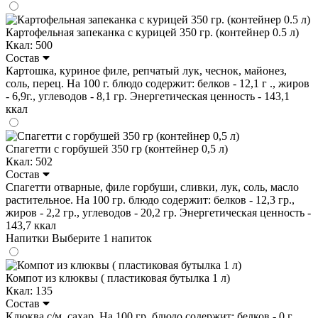
Картофельная запеканка с курицей 350 гр. (контейнер 0.5 л)
Ккал: 500
Состав
Картошка, куриное филе, репчатый лук, чеснок, майонез,
соль, перец. На 100 г. блюдо содержит: белков - 12,1 г ., жиров
- 6,9г., углеводов - 8,1 гр. Энергетическая ценность - 143,1
ккал
Спагетти с горбушей 350 гр (контейнер 0,5 л)
Ккал: 502
Состав
Спагетти отварные, филе горбуши, сливки, лук, соль, масло
растительное. На 100 гр. блюдо содержит: белков - 12,3 гр.,
жиров - 2,2 гр., углеводов - 20,2 гр. Энергетическая ценность -
143,7 ккал
Напитки
Выберите 1 напиток
Компот из клюквы ( пластиковая бутылка 1 л)
Ккал: 135
Состав
Клюква с/м, сахар. На 100 гр. блюдо содержит: белков - 0 г .,