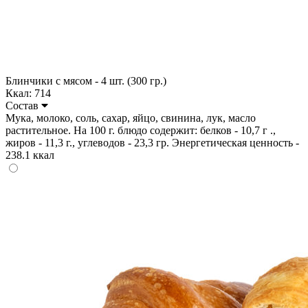
Блинчики с мясом - 4 шт. (300 гр.)
Ккал: 714
Состав
Мука, молоко, соль, сахар, яйцо, свинина, лук, масло
растительное. На 100 г. блюдо содержит: белков - 10,7 г .,
жиров - 11,3 г., углеводов - 23,3 гр. Энергетическая ценность -
238.1 ккал