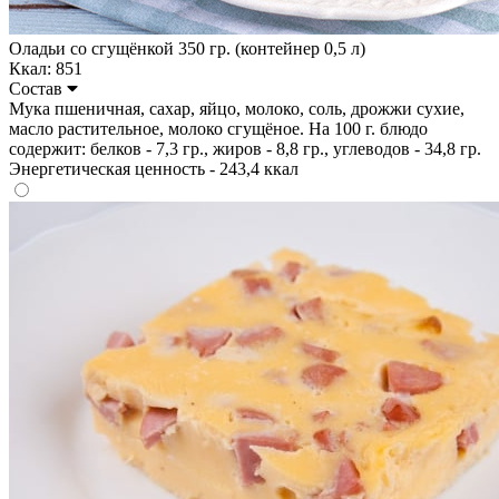
Оладьи со сгущёнкой 350 гр. (контейнер 0,5 л)
Ккал: 851
Состав
Мука пшеничная, сахар, яйцо, молоко, соль, дрожжи сухие,
масло растительное, молоко сгущёное. На 100 г. блюдо
содержит: белков - 7,3 гр., жиров - 8,8 гр., углеводов - 34,8 гр.
Энергетическая ценность - 243,4 ккал