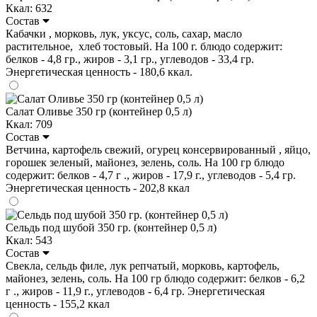
Ккал: 632
Состав
Кабачки , морковь, лук, уксус, соль, сахар, масло
растительное, хлеб тостовый. На 100 г. блюдо содержит:
белков - 4,8 гр., жиров - 3,1 гр., углеводов - 33,4 гр.
Энергетическая ценность - 180,6 ккал.
Салат Оливье 350 гр (контейнер 0,5 л)
Ккал: 709
Состав
Ветчина, картофель свежий, огурец консервированный , яйцо,
горошек зеленый, майонез, зелень, соль. На 100 гр блюдо
содержит: белков - 4,7 г ., жиров - 17,9 г., углеводов - 5,4 гр.
Энергетическая ценность - 202,8 ккал
Сельдь под шубой 350 гр. (контейнер 0,5 л)
Ккал: 543
Состав
Свекла, сельдь филе, лук репчатый, морковь, картофель,
майонез, зелень, соль. На 100 гр блюдо содержит: белков - 6,2
г ., жиров - 11,9 г., углеводов - 6,4 гр. Энергетическая
ценность - 155,2 ккал