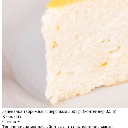
Запеканка творожная с персиком 350 гр. (контейнер 0,5 л)
Ккал: 665
Состав
Творог, крупа манная, яйцо, сахар, соль, ванилин, масло