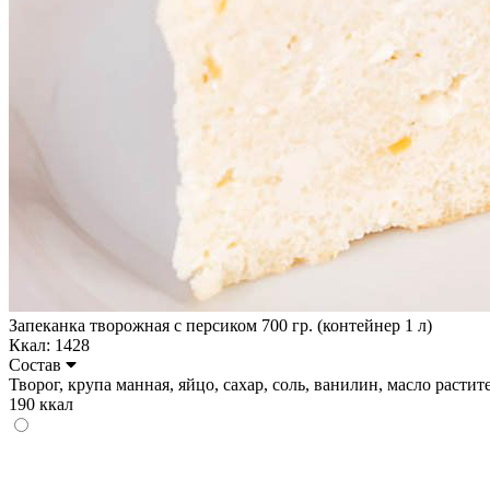
Запеканка творожная с персиком 700 гр. (контейнер 1 л)
Ккал: 1428
Состав
Творог, крупа манная, яйцо, сахар, соль, ванилин, масло растител
190 ккал