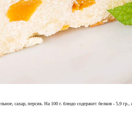
ьное, сахар, персик. На 100 г. блюдо содержит: белков - 5,9 гр., 