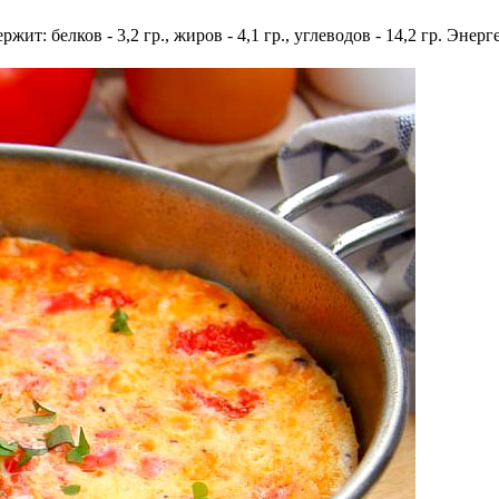
жит: белков - 3,2 гр., жиров - 4,1 гр., углеводов - 14,2 гр. Энер