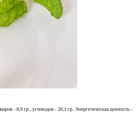
жиров - 8,9 гр., углеводов - 20,1 гр. Энергетическая ценность -