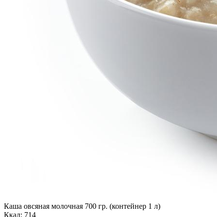
Каша овсяная молочная 700 гр. (контейнер 1 л)
Ккал: 714