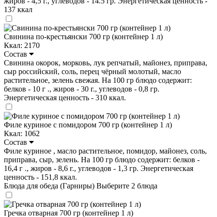
жиров - 4,5 г., углеводов - 14.5 гр. Энергетическая ценность -
137 ккал
Свинина по-крестьянски 700 гр (контейнер 1 л)
Ккал: 2170
Состав
Свинина окорок, морковь, лук репчатый, майонез, приправа,
сыр российский, соль, перец чёрный молотый, масло
растительное, зелень свежая. На 100 гр блюдо содержит:
белков - 10 г ., жиров - 30 г., углеводов - 0,8 гр.
Энергетическая ценность - 310 ккал.
Филе куриное с помидором 700 гр (контейнер 1 л)
Ккал: 1062
Состав
Филе куриное , масло растительное, помидор, майонез, соль,
приправа, сыр, зелень. На 100 гр блюдо содержит: белков -
16,4 г ., жиров - 8,6 г., углеводов - 1,3 гр. Энергетическая
ценность - 151,8 ккал.
Блюда для обеда (Гарниры)
Выберите 2 блюда
Гречка отварная 700 гр (контейнер 1 л)