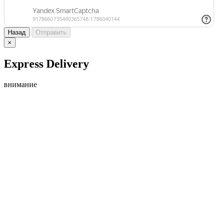
Назад
Отправить
×
Express Delivery
внимание