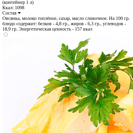
(контейнер 1 л)
Ккал: 1098
Состав
Овсянка, молоко топлёное, сахар, масло сливочное. На 100 гр.
блюдо содержит: белков - 4,8 гр., жиров - 6,3 гр., углеводов -
18,9 гр. Энергетическая ценность - 157 ккал