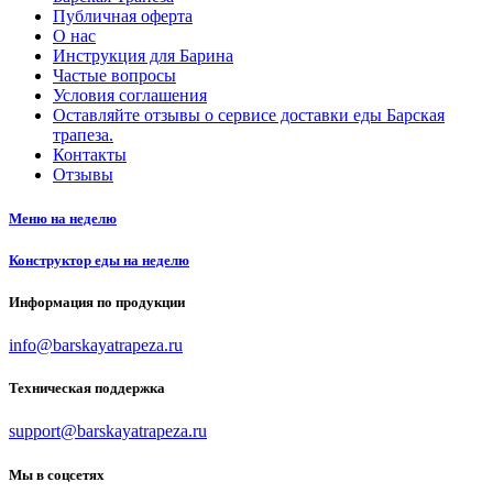
Публичная оферта
О нас
Инструкция для Барина
Частые вопросы
Условия соглашения
Оставляйте отзывы о сервисе доставки еды Барская
трапеза.
Контакты
Отзывы
Меню на неделю
Конструктор еды на неделю
Информация по продукции
info@barskayatrapeza.ru
Техническая поддержка
support@barskayatrapeza.ru
Мы в соцсетях