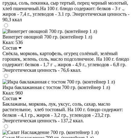
грудка, соль, пекинка, сыр тертый, перец черный молотый,
хлеб пшеничный.На 100 г. блюдо содержит: белков - 3 г .,
жиров - 7,4 г., углеводов - 3.1 гр. Энергетическая ценность -
90,3 ккал
Винегрет овощной 700 гр. (контейнер 1 л)
Ккал: 536
Состав
Свёкла, морковь, картофель, огурец солёный, зелёный
горошек, зелень, соль, масло подсолнечное. На 100 г. блюдо
содержит: белков - 1,7 г ., жиров - 4,9 г., углеводов - 6,8 гр.
Энергетическая ценность - 76,6 ккал.
Икра баклажанная с тостом 700 гр. (контейнер 1 л)
Ккал: 960
Состав
Баклажаны, морковь, лук, уксус, соль, сахар, масло
растительное, хлеб тостовый. На 100 г. блюдо содержит:
белков - 4,1 гр., жиров - 3,2 гр., углеводов - 23,2 гр.
Энергетическая ценность - 137,2 ккал.
Салат Наслаждение 700 гр. (контейнер 1 л)