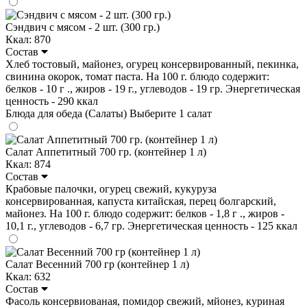
Сэндвич с мясом - 2 шт. (300 гр.)
Ккал: 870
Состав
Хлеб тостовый, майонез, огурец консервированный, пекинка,
свинина окорок, томат паста. На 100 г. блюдо содержит:
белков - 10 г ., жиров - 19 г., углеводов - 19 гр. Энергетическая
ценность - 290 ккал
Блюда для обеда (Салаты)
Выберите 1 салат
Салат Аппетитный 700 гр. (контейнер 1 л)
Ккал: 874
Состав
Крабовые палочки, огурец свежий, кукуруза
консервированная, капуста китайская, перец болгарский,
майонез. На 100 г. блюдо содержит: белков - 1,8 г ., жиров -
10,1 г., углеводов - 6,7 гр. Энергетическая ценность - 125 ккал
Салат Весенний 700 гр (контейнер 1 л)
Ккал: 632
Состав
Фасоль консервиованая, помидор свежий, мйонез, куриная