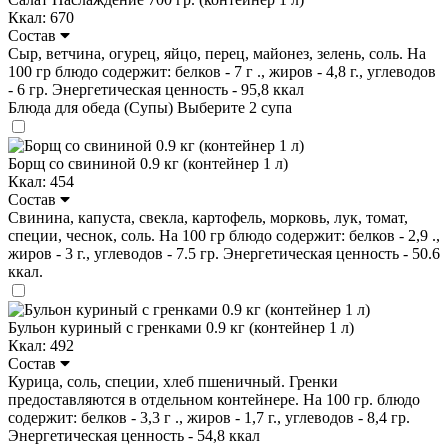
Ккал: 670
Состав
Сыр, ветчина, огурец, яйцо, перец, майонез, зелень, соль. На
100 гр блюдо содержит: белков - 7 г ., жиров - 4,8 г., углеводов
- 6 гр. Энергетическая ценность - 95,8 ккал
Блюда для обеда (Супы)
Выберите 2 супа
Борщ со свининой 0.9 кг (контейнер 1 л)
Ккал: 454
Состав
Свинина, капуста, свекла, картофель, морковь, лук, томат,
специи, чеснок, соль. На 100 гр блюдо содержит: белков - 2,9 .,
жиров - 3 г., углеводов - 7.5 гр. Энергетическая ценность - 50.6
ккал.
Бульон куриный с гренками 0.9 кг (контейнер 1 л)
Ккал: 492
Состав
Курица, соль, специи, хлеб пшеничный. Гренки
предоставляются в отдельном контейнере. На 100 гр. блюдо
содержит: белков - 3,3 г ., жиров - 1,7 г., углеводов - 8,4 гр.
Энергетическая ценность - 54,8 ккал