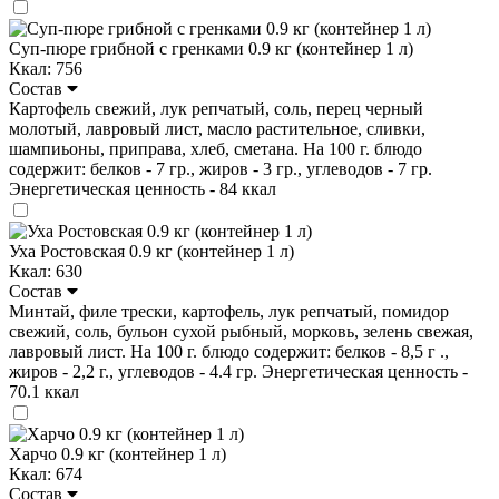
Суп-пюре грибной с гренками 0.9 кг (контейнер 1 л)
Ккал: 756
Состав
Картофель свежий, лук репчатый, соль, перец черный
молотый, лавровый лист, масло растительное, сливки,
шампиьоны, приправа, хлеб, сметана. На 100 г. блюдо
содержит: белков - 7 гр., жиров - 3 гр., углеводов - 7 гр.
Энергетическая ценность - 84 ккал
Уха Ростовская 0.9 кг (контейнер 1 л)
Ккал: 630
Состав
Минтай, филе трески, картофель, лук репчатый, помидор
свежий, соль, бульон сухой рыбный, морковь, зелень свежая,
лавровый лист. На 100 г. блюдо содержит: белков - 8,5 г .,
жиров - 2,2 г., углеводов - 4.4 гр. Энергетическая ценность -
70.1 ккал
Харчо 0.9 кг (контейнер 1 л)
Ккал: 674
Состав