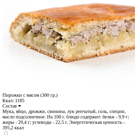
Пирожки с мясом (300 гр.)
Ккал: 1185
Состав
Мука, яйцо, дрожжи, свинина, лук репчатый, соль, специи,
масло подсолнечное. На 100 г. блюдо содержит: белки - 9,9 г;
жиры - 29,4 г; углеводы - 22,5 г. Энергетическая ценность -
395,2 ккал