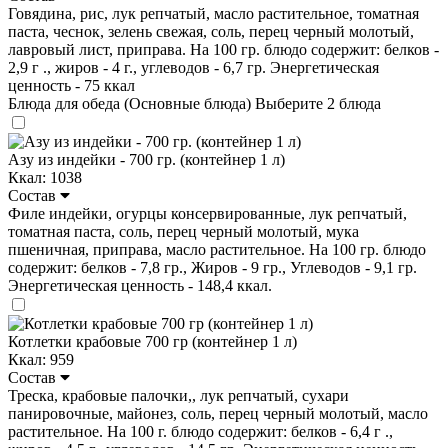
Говядина, рис, лук репчатый, масло растительное, томатная
паста, чеснок, зелень свежая, соль, перец черный молотый,
лавровый лист, приправа. На 100 гр. блюдо содержит: белков -
2,9 г ., жиров - 4 г., углеводов - 6,7 гр. Энергетическая
ценность - 75 ккал
Блюда для обеда (Основные блюда)
Выберите 2 блюда
Азу из индейки - 700 гр. (контейнер 1 л)
Ккал: 1038
Состав
Филе индейки, огурцы консервированные, лук репчатый,
томатная паста, соль, перец черный молотый, мука
пшеничная, приправа, масло растительное. На 100 гр. блюдо
содержит: белков - 7,8 гр., Жиров - 9 гр., Углеводов - 9,1 гр.
Энергетическая ценность - 148,4 ккал.
Котлетки крабовые 700 гр (контейнер 1 л)
Ккал: 959
Состав
Треска, крабовые палочки,, лук репчатый, сухари
панировочные, майонез, соль, перец черный молотый, масло
растительное. На 100 г. блюдо содержит: белков - 6,4 г .,