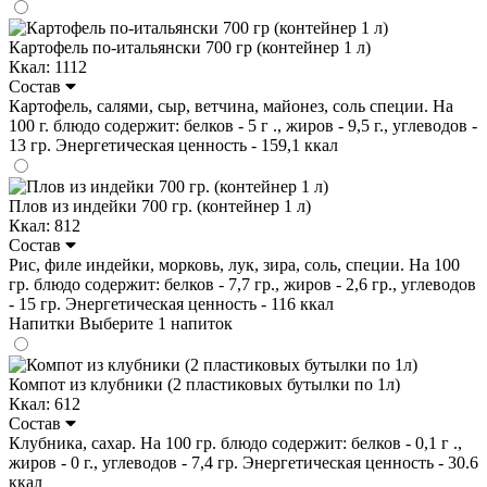
Картофель по-итальянски 700 гр (контейнер 1 л)
Ккал: 1112
Состав
Картофель, салями, сыр, ветчина, майонез, соль специи. На
100 г. блюдо содержит: белков - 5 г ., жиров - 9,5 г., углеводов -
13 гр. Энергетическая ценность - 159,1 ккал
Плов из индейки 700 гр. (контейнер 1 л)
Ккал: 812
Состав
Рис, филе индейки, морковь, лук, зира, соль, специи. На 100
гр. блюдо содержит: белков - 7,7 гр., жиров - 2,6 гр., углеводов
- 15 гр. Энергетическая ценность - 116 ккал
Напитки
Выберите 1 напиток
Компот из клубники (2 пластиковых бутылки по 1л)
Ккал: 612
Состав
Клубника, сахар. На 100 гр. блюдо содержит: белков - 0,1 г .,
жиров - 0 г., углеводов - 7,4 гр. Энергетическая ценность - 30.6
ккал