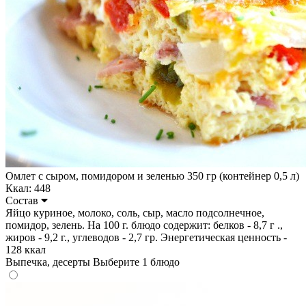
Омлет с сыром, помидором и зеленью 350 гр (контейнер 0,5 л)
Ккал: 448
Состав
Яйцо куриное, молоко, соль, сыр, масло подсолнечное,
помидор, зелень. На 100 г. блюдо содержит: белков - 8,7 г .,
жиров - 9,2 г., углеводов - 2,7 гр. Энергетическая ценность -
128 ккал
Выпечка, десерты
Выберите 1 блюдо