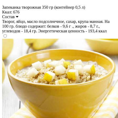
Запеканка творожная 350 гр (контейнер 0,5 л)
Ккал: 676
Состав
Творог, яйцо, масло подсолнечное, сахар, крупа манная. На
100 гр. блюдо содержит: белков - 9,6 г ., жиров - 8,7 г.,
углеводов - 18,4 гр. Энергетическая ценность - 193,4 ккал