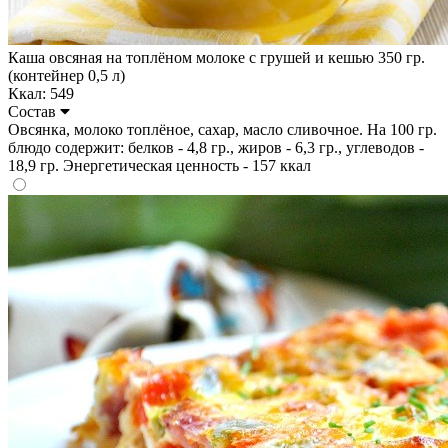
Каша овсяная на топлёном молоке с грушей и кешью 350 гр.
(контейнер 0,5 л)
Ккал: 549
Состав
Овсянка, молоко топлёное, сахар, масло сливочное. На 100 гр.
блюдо содержит: белков - 4,8 гр., жиров - 6,3 гр., углеводов -
18,9 гр. Энергетическая ценность - 157 ккал