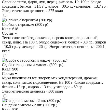
Слоеное тесто, фарш, лук, перец, рис соль. На 100 г. блюдо
содержит: белков - 31,5 г ., жиров - 30,5 г., углеводов - 13,7 гр.
Энергетическая ценность - 375 ккал
Слойка с персиком (300 гр)
Ккал: 618
Состав
Тесто слоеное бездрожжевое, персик консервированный,
сахар, яйцо. На 100 г. блюдо содержит: белков - 3,8 гр., жиров
- 10,5 гр., углеводов - 26 гр. Энергетическая ценность - 206,1
ккал
Сдоба с творогом и маком - (300 гр.)
Ккал: 900
Состав
Мука пшеничная в/с, творог, мак кондитерский, дрожжи,
сахар, соль, масло подсолнечное. На 100 г. блюдо содержит:
белков - 13 гр., жиров - 13 гр., углеводов - 60 гр.
Энергетическая ценность - 300 ккал
Сэндвич с мясом - 2 шт. (300 гр.)
Ккал: 870