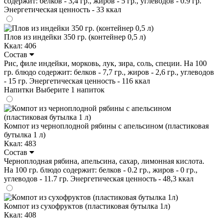
содержит: белков - 3,4 гр., жиров - 5 гр., углеводов - 0.9 гр.
Энергетическая ценность - 33 ккал
Плов из индейки 350 гр. (контейнер 0,5 л)
Ккал: 406
Состав
Рис, филе индейки, морковь, лук, зира, соль, специи. На 100
гр. блюдо содержит: белков - 7,7 гр., жиров - 2,6 гр., углеводов
- 15 гр. Энергетическая ценность - 116 ккал
Напитки
Выберите 1 напиток
Компот из черноплодной рябины с апельсином (пластиковая
бутылка 1 л)
Ккал: 483
Состав
Черноплодная рябина, апельсина, сахар, лимонная кислота.
На 100 гр. блюдо содержит: белков - 0.2 гр., жиров - 0 гр.,
углеводов - 11.7 гр. Энергетическая ценность - 48,3 ккал
Компот из сухофруктов (пластиковая бутылка 1л)
Ккал: 408