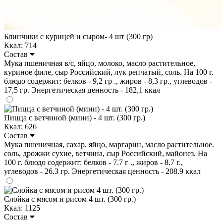
Блинчики с курицей и сыром- 4 шт (300 гр)
Ккал: 714
Состав
Мука пшеничная в/с, яйцо, молоко, масло растительное,
куриное филе, сыр Российский, лук репчатый, соль. На 100 г.
блюдо содержит: белков - 9,2 гр ., жиров - 8,3 гр., углеводов -
17,5 гр. Энергетическая ценность - 182,1 ккал
Пицца с ветчиной (мини) - 4 шт. (300 гр.)
Ккал: 626
Состав
Мука пшеничная, сахар, яйцо, маргарин, масло растительное.
соль, дрожжи сухие, ветчина, сыр Российский, майонез. На
100 г. блюдо содержит: белков - 7.7 г ., жиров - 8.7 г.,
углеводов - 26.3 гр. Энергетическая ценность - 208.9 ккал
Слойка с мясом и рисом 4 шт. (300 гр.)
Ккал: 1125
Состав