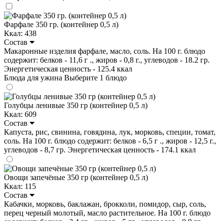
Фарфале 350 гр. (контейнер 0,5 л)
Ккал: 438
Состав
Макаронные изделия фарфале, масло, соль. На 100 г. блюдо
содержит: белков - 11,6 г ., жиров - 0,8 г., углеводов - 18.2 гр.
Энергетическая ценность - 125.4 ккал
Блюда для ужина
Выберите 1 блюдо
Голубцы ленивые 350 гр (контейнер 0,5 л)
Ккал: 609
Состав
Капуста, рис, свинина, говядина, лук, морковь, специи, томат,
соль. На 100 г. блюдо содержит: белков - 6,5 г ., жиров - 12,5 г.,
углеводов - 8,7 гр. Энергетическая ценность - 174.1 ккал
Овощи запечёные 350 гр (контейнер 0,5 л)
Ккал: 115
Состав
Кабачки, морковь, баклажан, брокколи, помидор, сыр, соль,
перец черный молотый, масло растительное. На 100 г. блюдо