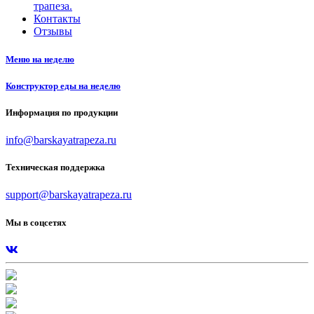
трапеза.
Контакты
Отзывы
Меню на неделю
Конструктор еды на неделю
Информация по продукции
info@barskayatrapeza.ru
Техническая поддержка
support@barskayatrapeza.ru
Мы в соцсетях