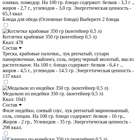
оливки, помидор. На 100 гр. блюдо содержит: белков - 3,3 г .,
жиров - 2,7 г., углеводов - 3,0 гр. Энергетическая ценность -
65,3 ккал
Блюда для обеда (Основные блюда)
Выберите 2 блюда
Котлетки крабовые 350 гр (контейнер 0,5 л)
Ккал: 478
Состав
Треска, крабовые палочки,, лук репчатый, сухари
панировочные, майонез, соль, перец черный молотый, масло
растительное. На 100 г. блюдо содержит: белков - 6,4 г .,
жиров - 4,5 г., углеводов - 14.5 гр. Энергетическая ценность -
137 ккал
Медальон из индейки 350 гр. (контейнер 0,5 л)
Ккал: 1043
Состав
Филе индейки, соевый соус, лук репчатый маринованный,
соль, специи. На 100 гр. блюдо содержит: белков - 16 гр.,
Жиров - 2 гр., Углеводов - 35 гр. Энергетическая ценность -
298 ккал.