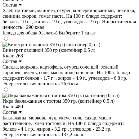
Состав
Хлеб тостовый, майонез, огурец консервированный, пекинка,
свинина окорок, томат паста. На 100 г. блюдо содержит:
белков - 10 г ., жиров - 19 г., углеводов - 19 гр. Энергетическая
ценность - 290 ккал
Блюда для обеда (Салаты)
Выберите 1 салат
Винегрет овощной 350 гр (контейнер 0,5 л)
Ккал: 268
Состав
Свекла, морковь, картофель, огурец соленый, зеленый
горошек, зелень, соль, масло подсолнечное. На 100 г. блюдо
содержит: белков - 1,7 г ., жиров - 4,9 г., углеводов - 6,8 гр.
Энергетическая ценность - 76,6 ккал.
Икра баклажанная с тостом 350 гр. (контейнер 0,5 л)
Ккал: 480
Состав
Баклажаны, морковь, лук, уксус, соль, сахар, масло
растительное, хлеб тостовый. На 100 г. блюдо содержит:
белков - 4,1 гр., жиров - 3,2 гр., углеводов - 23,2 гр.
Энергетическая ценность - 137,2 ккал.