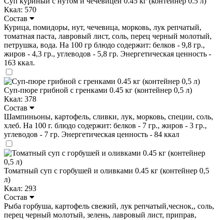
Суп куриный с нутом и чечевицей 0.45 кг (контейнер 0.5 л)
Ккал: 570
Состав
Курица, помидоры, нут, чечевица, морковь, лук репчатый,
томатная паста, лавровый лист, соль, перец черный молотый,
петрушка, вода. На 100 гр блюдо содержит: белков - 9,8 гр.,
жиров - 4,3 гр., углеводов - 5,8 гр. Энергетическая ценность -
163 ккал.
Суп-пюре грибной с гренками 0.45 кг (контейнер 0,5 л)
Ккал: 378
Состав
Шампиньоны, картофель, сливки, лук, морковь, специи, cоль,
хлеб. На 100 г. блюдо содержит: белков - 7 гр., жиров - 3 гр.,
углеводов - 7 гр. Энергетическая ценность - 84 ккал
Томатный суп с горбушей и оливками 0.45 кг (контейнер 0,5
л)
Ккал: 293
Состав
Рыба горбуша, картофель свежий, лук репчатый,чеснок,, соль,
перец черный молотый, зелень, лавровый лист, приправ,