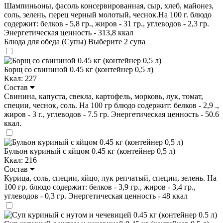
Шампиньоны, фасоль консервированная, сыр, хлеб, майонез,
соль, зелень, перец черный молотый, чеснок.На 100 г. блюдо
содержит: белков - 5,8 гр., жиров - 31 гр., углеводов - 2,3 гр.
Энергетическая ценность - 313,8 ккал
Блюда для обеда (Супы)
Выберите 2 супа
Борщ со свининой 0.45 кг (контейнер 0,5 л)
Ккал: 227
Состав
Свинина, капуста, свекла, картофель, морковь, лук, томат,
специи, чеснок, соль. На 100 гр блюдо содержит: белков - 2,9 .,
жиров - 3 г., углеводов - 7.5 гр. Энергетическая ценность - 50.6
ккал.
Бульон куриный с яйцом 0.45 кг (контейнер 0,5 л)
Ккал: 216
Состав
Курица, соль, специи, яйцо, лук репчатый, специи, зелень. На
100 гр. блюдо содержит: белков - 3,9 гр., жиров - 3,4 гр.,
углеводов - 0,3 гр. Энергетическая ценность - 48 ккал