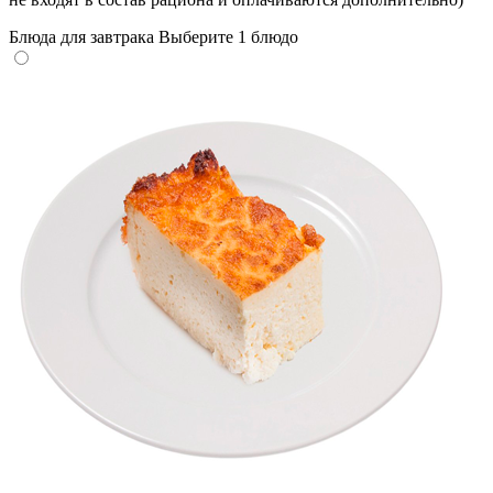
Блюда для завтрака
Выберите 1 блюдо