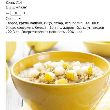
Ккал: 714
Цена:
+483
₽
–
+
Состав
Творог, крупа манная, яйцо, сахар, чернослив. На 100 г.
блюдо содержит: белков - 16,8 г ., жиров - 5,1 г., углеводов
- 22,3 гр. Энергетическая ценность - 204 ккал