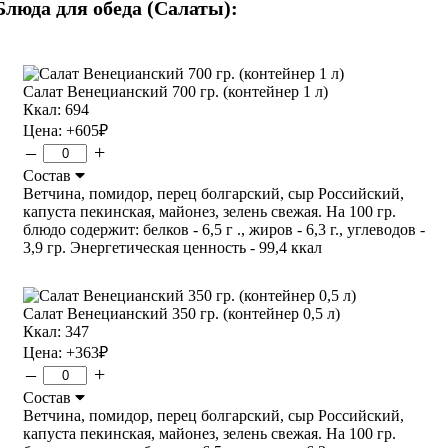
Блюда для обеда (Салаты):
Салат Венецианский 700 гр. (контейнер 1 л)
Ккал: 694
Цена:
+605
₽
–
+
Состав
Ветчина, помидор, перец болгарский, сыр Российский,
капуста пекинская, майонез, зелень свежая. На 100 гр.
блюдо содержит: белков - 6,5 г ., жиров - 6,3 г., углеводов -
3,9 гр. Энергетическая ценность - 99,4 ккал
Салат Венецианский 350 гр. (контейнер 0,5 л)
Ккал: 347
Цена:
+363
₽
–
+
Состав
Ветчина, помидор, перец болгарский, сыр Российский,
капуста пекинская, майонез, зелень свежая. На 100 гр.