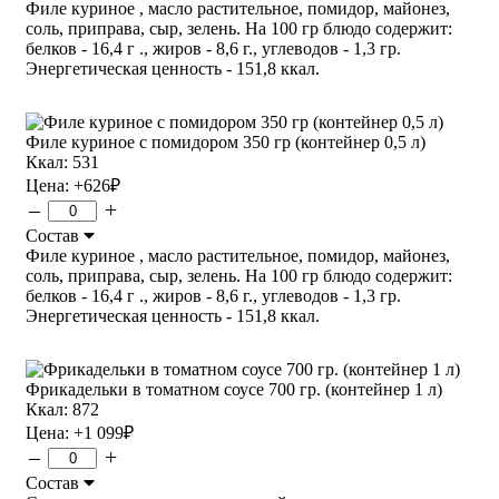
Филе куриное , масло растительное, помидор, майонез,
соль, приправа, сыр, зелень. На 100 гр блюдо содержит:
белков - 16,4 г ., жиров - 8,6 г., углеводов - 1,3 гр.
Энергетическая ценность - 151,8 ккал.
Филе куриное с помидором 350 гр (контейнер 0,5 л)
Ккал: 531
Цена:
+626
₽
–
+
Состав
Филе куриное , масло растительное, помидор, майонез,
соль, приправа, сыр, зелень. На 100 гр блюдо содержит:
белков - 16,4 г ., жиров - 8,6 г., углеводов - 1,3 гр.
Энергетическая ценность - 151,8 ккал.
Фрикадельки в томатном соусе 700 гр. (контейнер 1 л)
Ккал: 872
Цена:
+1 099
₽
–
+
Состав