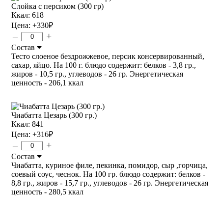
Слойка с персиком (300 гр)
Ккал: 618
Цена:
+330
₽
–
+
Состав
Тесто слоеное бездрожжевое, персик консервированный,
сахар, яйцо. На 100 г. блюдо содержит: белков - 3,8 гр.,
жиров - 10,5 гр., углеводов - 26 гр. Энергетическая
ценность - 206,1 ккал
Чиабатта Цезарь (300 гр.)
Ккал: 841
Цена:
+316
₽
–
+
Состав
Чиабатта, куриное филе, пекинка, помидор, сыр ,горчица,
соевый соус, чеснок. На 100 гр. блюдо содержит: белков -
8,8 гр., жиров - 15,7 гр., углеводов - 26 гр. Энергетическая
ценность - 280,5 ккал