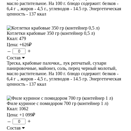
масло растительное. На 100 г. блюдо содержит: белков -
6,4 г ., жиров - 4,5 г., углеводов - 14.5 гр. Энергетическая
ценность - 137 ккал
Котлетки крабовые 350 гр (контейнер 0,5 л)
Ккал: 479
Цена:
+626
₽
–
+
Состав
Треска, крабовые палочки,, лук репчатый, сухари
панировочные, майонез, соль, перец черный молотый,
масло растительное. На 100 г. блюдо содержит: белков -
6,4 г ., жиров - 4,5 г., углеводов - 14.5 гр. Энергетическая
ценность - 137 ккал
Филе куриное с помидором 700 гр (контейнер 1 л)
Ккал: 1062
Цена:
+1 099
₽
–
+
Состав