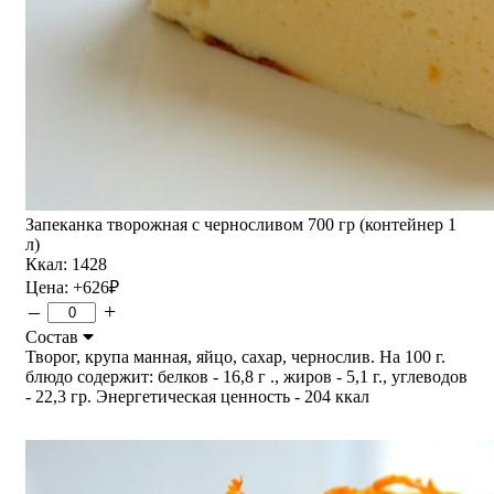
Запеканка творожная с черносливом 700 гр (контейнер 1
л)
Ккал: 1428
Цена:
+626
₽
–
+
Состав
Творог, крупа манная, яйцо, сахар, чернослив. На 100 г.
блюдо содержит: белков - 16,8 г ., жиров - 5,1 г., углеводов
- 22,3 гр. Энергетическая ценность - 204 ккал