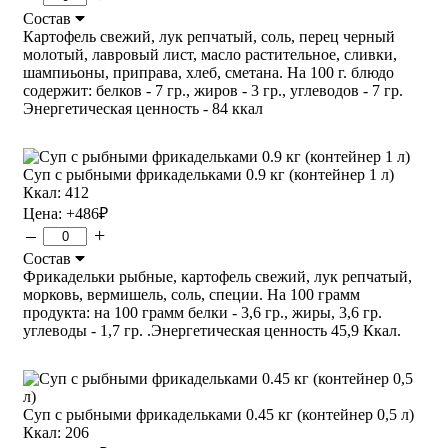
Состав
Картофель свежий, лук репчатый, соль, перец черный
молотый, лавровый лист, масло растительное, сливки,
шампиьоны, приправа, хлеб, сметана. На 100 г. блюдо
содержит: белков - 7 гр., жиров - 3 гр., углеводов - 7 гр.
Энергетическая ценность - 84 ккал
Суп с рыбными фрикадельками 0.9 кг (контейнер 1 л)
Ккал: 412
Цена:
+486
₽
–
+
Состав
Фрикадельки рыбные, картофель свежий, лук репчатый,
морковь, вермишель, соль, специи. На 100 грамм
продукта: на 100 грамм белки - 3,6 гр., жиры, 3,6 гр.
углеводы - 1,7 гр. .Энергетическая ценность 45,9 Ккал.
Суп с рыбными фрикадельками 0.45 кг (контейнер 0,5 л)
Ккал: 206