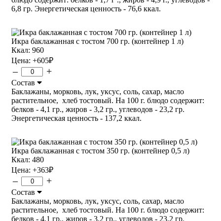
6,8 гр. Энергетическая ценность - 76,6 ккал.
Икра баклажанная с тостом 700 гр. (контейнер 1 л)
Ккал: 960
Цена:
+605
₽
–
+
Состав
Баклажаны, морковь, лук, уксус, соль, сахар, масло
растительное, хлеб тостовый. На 100 г. блюдо содержит:
белков - 4,1 гр., жиров - 3,2 гр., углеводов - 23,2 гр.
Энергетическая ценность - 137,2 ккал.
Икра баклажанная с тостом 350 гр. (контейнер 0,5 л)
Ккал: 480
Цена:
+363
₽
–
+
Состав
Баклажаны, морковь, лук, уксус, соль, сахар, масло
растительное, хлеб тостовый. На 100 г. блюдо содержит:
белков - 4,1 гр., жиров - 3,2 гр., углеводов - 23,2 гр.