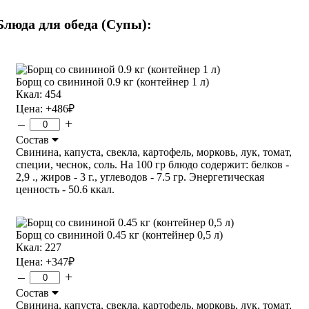
Блюда для обеда (Супы):
Борщ со свининой 0.9 кг (контейнер 1 л)
Ккал: 454
Цена:
+486
₽
–
+
Состав
Свинина, капуста, свекла, картофель, морковь, лук, томат,
специи, чеснок, соль. На 100 гр блюдо содержит: белков -
2,9 ., жиров - 3 г., углеводов - 7.5 гр. Энергетическая
ценность - 50.6 ккал.
Борщ со свининой 0.45 кг (контейнер 0,5 л)
Ккал: 227
Цена:
+347
₽
–
+
Состав
Свинина, капуста, свекла, картофель, морковь, лук, томат,