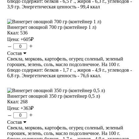
блюдо содержит: белков - 6,5 г ., жиров - 6,3 г., углеводов -
3,9 гр. Энергетическая ценность - 99,4 ккал
Винегрет овощной 700 гр (контейнер 1 л)
Ккал: 536
Цена:
+605
₽
–
+
Состав
Свекла, морковь, картофель, огурец соленый, зеленый
горошек, зелень, соль, масло подсолнечное. На 100 г.
блюдо содержит: белков - 1,7 г ., жиров - 4,9 г., углеводов -
6,8 гр. Энергетическая ценность - 76,6 ккал.
Винегрет овощной 350 гр (контейнер 0,5 л)
Ккал: 268
Цена:
+363
₽
–
+
Состав
Свекла, морковь, картофель, огурец соленый, зеленый
горошек, зелень, соль, масло подсолнечное. На 100 г.
блюдо содержит: белков - 1,7 г ., жиров - 4,9 г., углеводов -