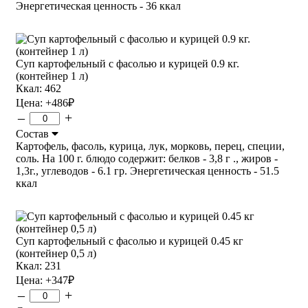
Энергетическая ценность - 36 ккал
Суп картофельный с фасолью и курицей 0.9 кг.
(контейнер 1 л)
Ккал: 462
Цена:
+486
₽
–
+
Состав
Картофель, фасоль, курица, лук, морковь, перец, специи,
соль. На 100 г. блюдо содержит: белков - 3,8 г ., жиров -
1,3г., углеводов - 6.1 гр. Энергетическая ценность - 51.5
ккал
Суп картофельный с фасолью и курицей 0.45 кг
(контейнер 0,5 л)
Ккал: 231
Цена:
+347
₽
–
+