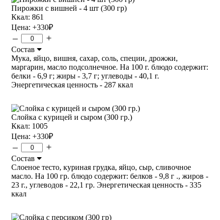
Пирожки с вишней - 4 шт (300 гр)
Ккал: 861
Цена:
+330
₽
–
+
Состав
Мука, яйцо, вишня, сахар, соль, специи, дрожжи,
маргарин, масло подсолнечное. На 100 г. блюдо содержит:
белки - 6,9 г; жиры - 3,7 г; углеводы - 40,1 г.
Энергетическая ценность - 287 ккал
Слойка с курицей и сыром (300 гр.)
Ккал: 1005
Цена:
+330
₽
–
+
Состав
Слоеное тесто, куриная грудка, яйцо, сыр, сливочное
масло. На 100 гр. блюдо содержит: белков - 9,8 г ., жиров -
23 г., углеводов - 22,1 гр. Энергетическая ценность - 335
ккал