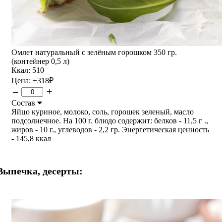
Омлет натуральный с зелёным горошком 350 гр.
(контейнер 0,5 л)
Ккал: 510
Цена:
+318
₽
–
+
Состав
Яйцо куриное, молоко, соль, горошек зеленый, масло
подсолнечное. На 100 г. блюдо содержит: белков - 11,5 г .,
жиров - 10 г., углеводов - 2,2 гр. Энергетическая ценность
- 145,8 ккал
Выпечка, десерты: