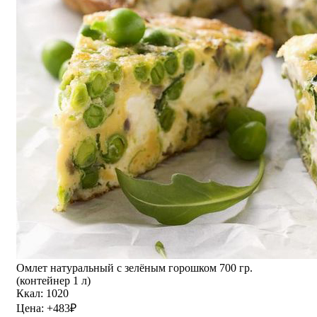
Омлет натуральный с зелёным горошком 700 гр.
(контейнер 1 л)
Ккал: 1020
Цена:
+483
₽