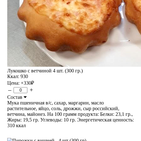
Лукошко с ветчиной 4 шт. (300 гр.)
Ккал: 930
Цена:
+330
₽
–
+
Состав
Мука пшеничная в/с, сахар, маргарин, масло
растительное, яйцо, соль, дрожжи, сыр российский,
ветчина, майонез. На 100 грамм продукта: Белки: 23,1 гр.,
Жиры: 19,5 гр. Углеводы: 10 гр. Энергетическая ценность:
310 ккал