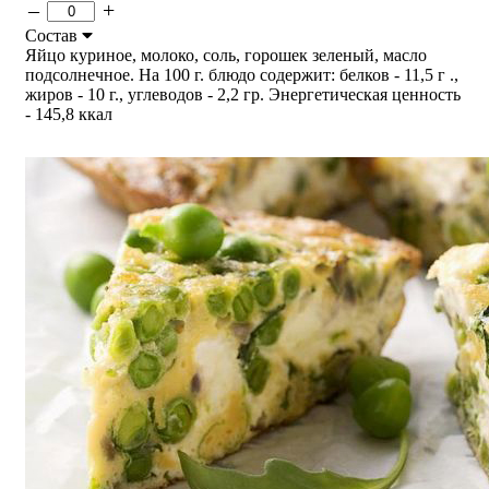
–
+
Состав
Яйцо куриное, молоко, соль, горошек зеленый, масло
подсолнечное. На 100 г. блюдо содержит: белков - 11,5 г .,
жиров - 10 г., углеводов - 2,2 гр. Энергетическая ценность
- 145,8 ккал