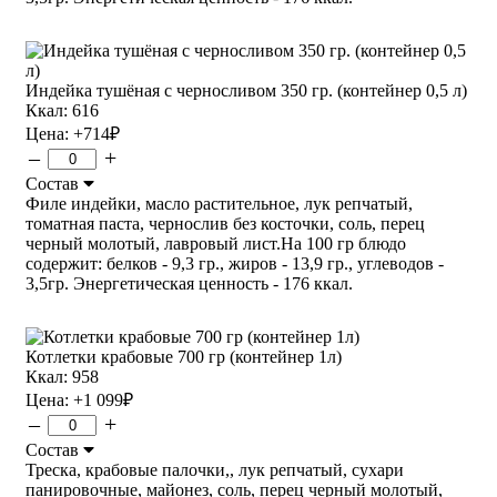
Индейка тушёная с черносливом 350 гр. (контейнер 0,5 л)
Ккал: 616
Цена:
+714
₽
–
+
Состав
Филе индейки, масло растительное, лук репчатый,
томатная паста, чернослив без косточки, соль, перец
черный молотый, лавровый лист.На 100 гр блюдо
содержит: белков - 9,3 гр., жиров - 13,9 гр., углеводов -
3,5гр. Энергетическая ценность - 176 ккал.
Котлетки крабовые 700 гр (контейнер 1л)
Ккал: 958
Цена:
+1 099
₽
–
+
Состав
Треска, крабовые палочки,, лук репчатый, сухари
панировочные, майонез, соль, перец черный молотый,