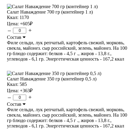
Салат Наваждение 700 гр (контейнер 1 л)
Ккал: 1170
Цена:
+605
₽
–
+
Состав
Филе сельди, лук репчатый, картофель свежий, морковь,
свекла, майонез. сыр российский, зелень, майонез. На 100
гр блюдо содержит: белков - 4,5 г ., жиров - 13,8 г.,
углеводов - 6,1 гр. Энергетическая ценность - 167,2 ккал
Салат Наваждение 350 гр (контейнер 0,5 л)
Ккал: 585
Цена:
+363
₽
–
+
Состав
Филе сельди, лук репчатый, картофель свежий, морковь,
свекла, майонез. сыр российский, зелень, майонез. На 100
гр блюдо содержит: белков - 4,5 г ., жиров - 13,8 г.,
углеводов - 6,1 гр. Энергетическая ценность - 167,2 ккал