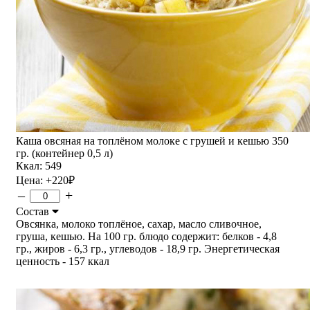
Каша овсяная на топлёном молоке с грушей и кешью 350
гр. (контейнер 0,5 л)
Ккал: 549
Цена:
+220
₽
–
+
Состав
Овсянка, молоко топлёное, сахар, масло сливочное,
груша, кешью. На 100 гр. блюдо содержит: белков - 4,8
гр., жиров - 6,3 гр., углеводов - 18,9 гр. Энергетическая
ценность - 157 ккал