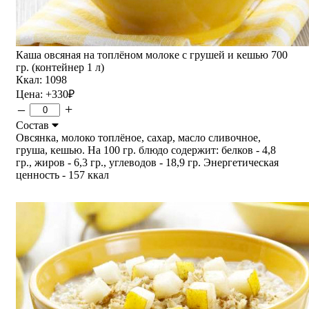
Каша овсяная на топлёном молоке с грушей и кешью 700
гр. (контейнер 1 л)
Ккал: 1098
Цена:
+330
₽
–
+
Состав
Овсянка, молоко топлёное, сахар, масло сливочное,
груша, кешью. На 100 гр. блюдо содержит: белков - 4,8
гр., жиров - 6,3 гр., углеводов - 18,9 гр. Энергетическая
ценность - 157 ккал