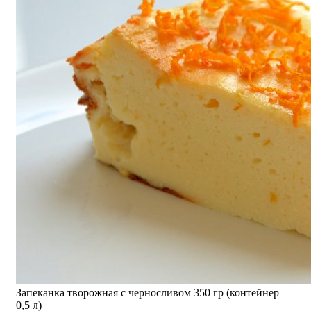
Запеканка творожная с черносливом 350 гр (контейнер
0,5 л)