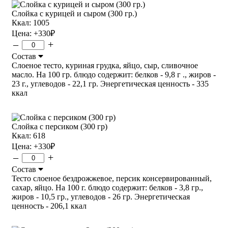
Слойка с курицей и сыром (300 гр.)
Ккал: 1005
Цена:
+330
₽
–
+
Состав
Слоеное тесто, куриная грудка, яйцо, сыр, сливочное
масло. На 100 гр. блюдо содержит: белков - 9,8 г ., жиров -
23 г., углеводов - 22,1 гр. Энергетическая ценность - 335
ккал
Слойка с персиком (300 гр)
Ккал: 618
Цена:
+330
₽
–
+
Состав
Тесто слоеное бездрожжевое, персик консервированный,
сахар, яйцо. На 100 г. блюдо содержит: белков - 3,8 гр.,
жиров - 10,5 гр., углеводов - 26 гр. Энергетическая
ценность - 206,1 ккал