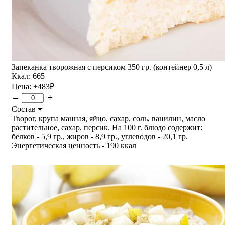
Запеканка творожная с персиком 350 гр. (контейнер 0,5 л)
Ккал: 665
Цена:
+483
₽
–
+
Состав
Творог, крупа манная, яйцо, сахар, соль, ванилин, масло
растительное, сахар, персик. На 100 г. блюдо содержит:
белков - 5,9 гр., жиров - 8,9 гр., углеводов - 20,1 гр.
Энергетическая ценность - 190 ккал