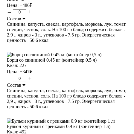
Цена:
+486
₽
–
+
Состав
Свинина, капуста, свекла, картофель, морковь, лук, томат,
специи, чеснок, соль. На 100 гр блюдо содержит: белков -
2,9 ., жиров - 3 г., углеводов - 7.5 гр. Энергетическая
ценность - 50.6 ккал.
Борщ со свининой 0.45 кг (контейнер 0,5 л)
Ккал: 227
Цена:
+347
₽
–
+
Состав
Свинина, капуста, свекла, картофель, морковь, лук, томат,
специи, чеснок, соль. На 100 гр блюдо содержит: белков -
2,9 ., жиров - 3 г., углеводов - 7.5 гр. Энергетическая
ценность - 50.6 ккал.
Бульон куриный с гренками 0.9 кг (контейнер 1 л)
Ккал: 492