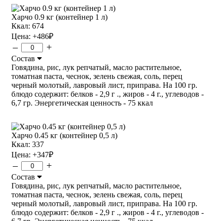
Харчо 0.9 кг (контейнер 1 л)
Ккал: 674
Цена:
+486
₽
–
+
Состав
Говядина, рис, лук репчатый, масло растительное,
томатная паста, чеснок, зелень свежая, соль, перец
черный молотый, лавровый лист, приправа. На 100 гр.
блюдо содержит: белков - 2,9 г ., жиров - 4 г., углеводов -
6,7 гр. Энергетическая ценность - 75 ккал
Харчо 0.45 кг (контейнер 0,5 л)
Ккал: 337
Цена:
+347
₽
–
+
Состав
Говядина, рис, лук репчатый, масло растительное,
томатная паста, чеснок, зелень свежая, соль, перец
черный молотый, лавровый лист, приправа. На 100 гр.
блюдо содержит: белков - 2,9 г ., жиров - 4 г., углеводов -