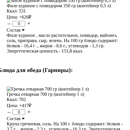
Филе куриное с помидором 350 гр (контейнер 0,5 л)
Ккал: 531
Цена:
+626
₽
–
+
Состав
Филе куриное , масло растительное, помидор, майонез,
соль, приправа, сыр, зелень. На 100 гр блюдо содержит:
белков - 16,4 г ., жиров - 8,6 г., углеводов - 1,3 гр.
Энергетическая ценность - 151,8 ккал.
Блюда для обеда (Гарниры):
Гречка отварная 700 гр (контейнер 1 л)
Ккал: 702
Цена:
+417
₽
–
+
Состав
Крупа гречневая, соль. На 100 г. блюдо содержит: белков -
3,7 г ., жиров - 2,3 г., углеводов - 16.3 гр. Энергетическая