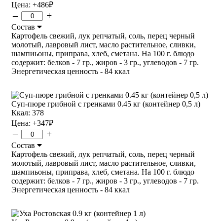
Цена:
+486
₽
–
+
Состав
Картофель свежий, лук репчатый, соль, перец черный
молотый, лавровый лист, масло растительное, сливки,
шампиьоны, приправа, хлеб, сметана. На 100 г. блюдо
содержит: белков - 7 гр., жиров - 3 гр., углеводов - 7 гр.
Энергетическая ценность - 84 ккал
Суп-пюре грибной с гренками 0.45 кг (контейнер 0,5 л)
Ккал: 378
Цена:
+347
₽
–
+
Состав
Картофель свежий, лук репчатый, соль, перец черный
молотый, лавровый лист, масло растительное, сливки,
шампиьоны, приправа, хлеб, сметана. На 100 г. блюдо
содержит: белков - 7 гр., жиров - 3 гр., углеводов - 7 гр.
Энергетическая ценность - 84 ккал