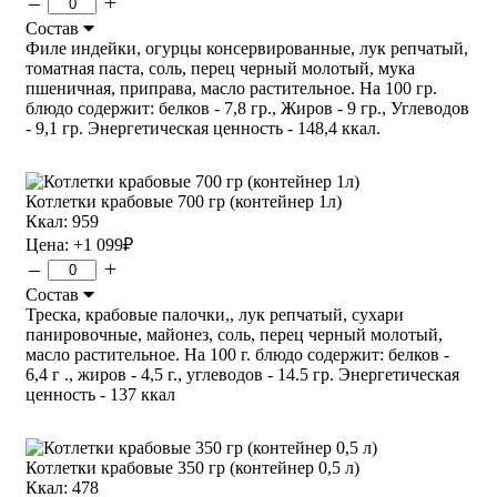
–
+
Состав
Филе индейки, огурцы консервированные, лук репчатый,
томатная паста, соль, перец черный молотый, мука
пшеничная, приправа, масло растительное. На 100 гр.
блюдо содержит: белков - 7,8 гр., Жиров - 9 гр., Углеводов
- 9,1 гр. Энергетическая ценность - 148,4 ккал.
Котлетки крабовые 700 гр (контейнер 1л)
Ккал: 959
Цена:
+1 099
₽
–
+
Состав
Треска, крабовые палочки,, лук репчатый, сухари
панировочные, майонез, соль, перец черный молотый,
масло растительное. На 100 г. блюдо содержит: белков -
6,4 г ., жиров - 4,5 г., углеводов - 14.5 гр. Энергетическая
ценность - 137 ккал
Котлетки крабовые 350 гр (контейнер 0,5 л)
Ккал: 478