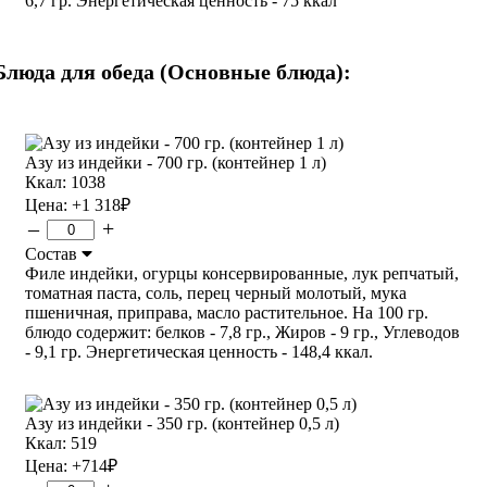
6,7 гр. Энергетическая ценность - 75 ккал
Блюда для обеда (Основные блюда):
Азу из индейки - 700 гр. (контейнер 1 л)
Ккал: 1038
Цена:
+1 318
₽
–
+
Состав
Филе индейки, огурцы консервированные, лук репчатый,
томатная паста, соль, перец черный молотый, мука
пшеничная, приправа, масло растительное. На 100 гр.
блюдо содержит: белков - 7,8 гр., Жиров - 9 гр., Углеводов
- 9,1 гр. Энергетическая ценность - 148,4 ккал.
Азу из индейки - 350 гр. (контейнер 0,5 л)
Ккал: 519
Цена:
+714
₽