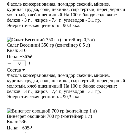
Фасоль консервиованая, помидор свежий, мйонез,
куриная грудка, соль, пекинка, сыр тертый, перец черный
молотый, хлеб пшеничный.На 100 г. блюдо содержит:
белков - 3 г ., жиров - 7,4 г., углеводов - 3.1 гр.
Энергетическая ценность - 90,3 ккал
Салат Весенний 350 гр (контейнер 0,5 л)
Ккал: 316
Цена:
+363
₽
–
+
Состав
Фасоль консервиованая, помидор свежий, мйонез,
куриная грудка, соль, пекинка, сыр тертый, перец черный
молотый, хлеб пшеничный.На 100 г. блюдо содержит:
белков - 3 г ., жиров - 7,4 г., углеводов - 3.1 гр.
Энергетическая ценность - 90,3 ккал
Винегрет овощной 700 гр (контейнер 1 л)
Ккал: 536
Цена:
+605
₽