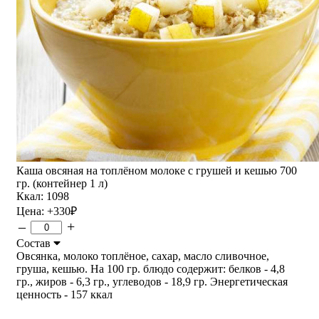
Каша овсяная на топлёном молоке с грушей и кешью 700
гр. (контейнер 1 л)
Ккал: 1098
Цена:
+330
₽
–
+
Состав
Овсянка, молоко топлёное, сахар, масло сливочное,
груша, кешью. На 100 гр. блюдо содержит: белков - 4,8
гр., жиров - 6,3 гр., углеводов - 18,9 гр. Энергетическая
ценность - 157 ккал