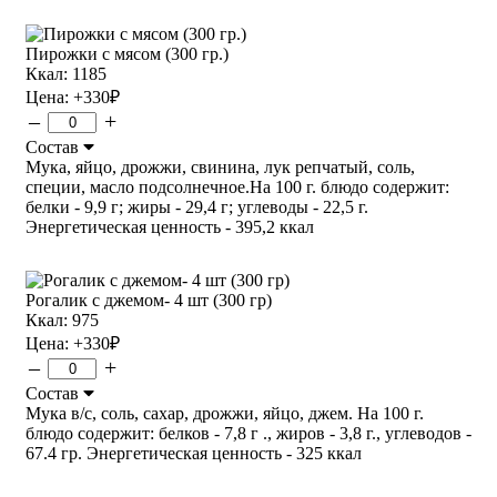
Пирожки с мясом (300 гр.)
Ккал: 1185
Цена:
+330
₽
–
+
Состав
Мука, яйцо, дрожжи, свинина, лук репчатый, соль,
специи, масло подсолнечное.На 100 г. блюдо содержит:
белки - 9,9 г; жиры - 29,4 г; углеводы - 22,5 г.
Энергетическая ценность - 395,2 ккал
Рогалик с джемом- 4 шт (300 гр)
Ккал: 975
Цена:
+330
₽
–
+
Состав
Мука в/с, соль, сахар, дрожжи, яйцо, джем. На 100 г.
блюдо содержит: белков - 7,8 г ., жиров - 3,8 г., углеводов -
67.4 гр. Энергетическая ценность - 325 ккал