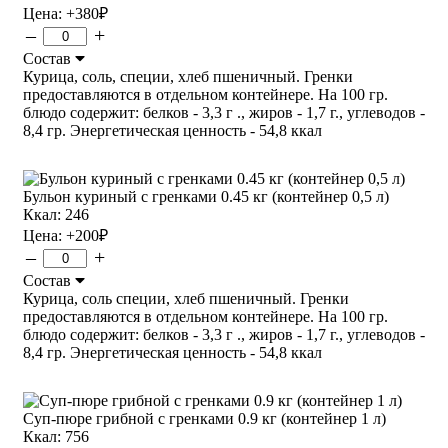
Цена:
+380
₽
–
+
Состав
Курица, соль, специи, хлеб пшеничный. Гренки
предоставляются в отдельном контейнере. На 100 гр.
блюдо содержит: белков - 3,3 г ., жиров - 1,7 г., углеводов -
8,4 гр. Энергетическая ценность - 54,8 ккал
Бульон куриный с гренками 0.45 кг (контейнер 0,5 л)
Ккал: 246
Цена:
+200
₽
–
+
Состав
Курица, соль специи, хлеб пшеничный. Гренки
предоставляются в отдельном контейнере. На 100 гр.
блюдо содержит: белков - 3,3 г ., жиров - 1,7 г., углеводов -
8,4 гр. Энергетическая ценность - 54,8 ккал
Суп-пюре грибной с гренками 0.9 кг (контейнер 1 л)
Ккал: 756