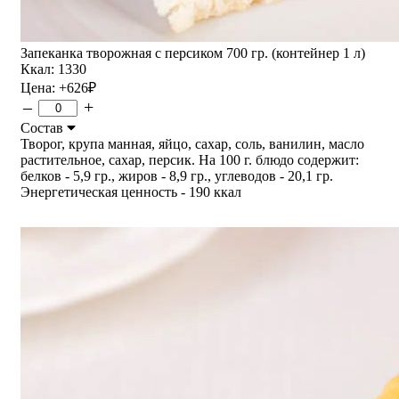
Запеканка творожная с персиком 700 гр. (контейнер 1 л)
Ккал: 1330
Цена:
+626
₽
–
+
Состав
Творог, крупа манная, яйцо, сахар, соль, ванилин, масло
растительное, сахар, персик. На 100 г. блюдо содержит:
белков - 5,9 гр., жиров - 8,9 гр., углеводов - 20,1 гр.
Энергетическая ценность - 190 ккал