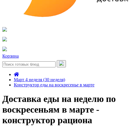
Корзина
Март 4 неделя (30 неделя)
Конструктор еды на воскресенье в марте
Доставка еды на неделю по
воскресеньям в марте -
конструктор рациона