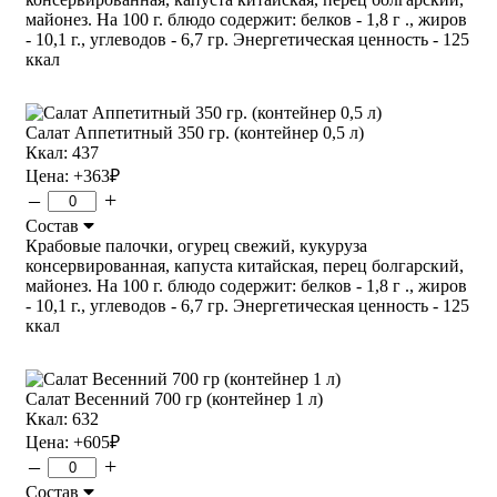
майонез. На 100 г. блюдо содержит: белков - 1,8 г ., жиров
- 10,1 г., углеводов - 6,7 гр. Энергетическая ценность - 125
ккал
Салат Аппетитный 350 гр. (контейнер 0,5 л)
Ккал: 437
Цена:
+363
₽
–
+
Состав
Крабовые палочки, огурец свежий, кукуруза
консервированная, капуста китайская, перец болгарский,
майонез. На 100 г. блюдо содержит: белков - 1,8 г ., жиров
- 10,1 г., углеводов - 6,7 гр. Энергетическая ценность - 125
ккал
Салат Весенний 700 гр (контейнер 1 л)
Ккал: 632
Цена:
+605
₽
–
+
Состав