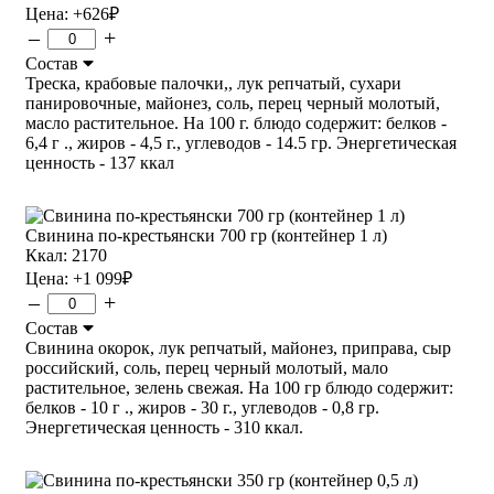
Цена:
+626
₽
–
+
Состав
Треска, крабовые палочки,, лук репчатый, сухари
панировочные, майонез, соль, перец черный молотый,
масло растительное. На 100 г. блюдо содержит: белков -
6,4 г ., жиров - 4,5 г., углеводов - 14.5 гр. Энергетическая
ценность - 137 ккал
Свинина по-крестьянски 700 гр (контейнер 1 л)
Ккал: 2170
Цена:
+1 099
₽
–
+
Состав
Свинина окорок, лук репчатый, майонез, приправа, сыр
российский, соль, перец черный молотый, мало
растительное, зелень свежая. На 100 гр блюдо содержит:
белков - 10 г ., жиров - 30 г., углеводов - 0,8 гр.
Энергетическая ценность - 310 ккал.