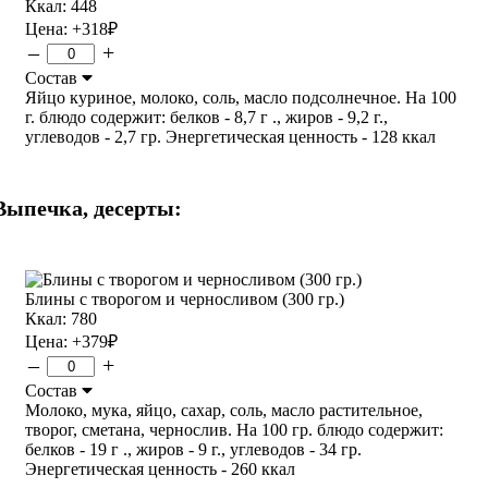
Ккал: 448
Цена:
+318
₽
–
+
Состав
Яйцо куриное, молоко, соль, масло подсолнечное. На 100
г. блюдо содержит: белков - 8,7 г ., жиров - 9,2 г.,
углеводов - 2,7 гр. Энергетическая ценность - 128 ккал
Выпечка, десерты:
Блины с творогом и черносливом (300 гр.)
Ккал: 780
Цена:
+379
₽
–
+
Состав
Молоко, мука, яйцо, сахар, соль, масло растительное,
творог, сметана, чернослив. На 100 гр. блюдо содержит:
белков - 19 г ., жиров - 9 г., углеводов - 34 гр.
Энергетическая ценность - 260 ккал