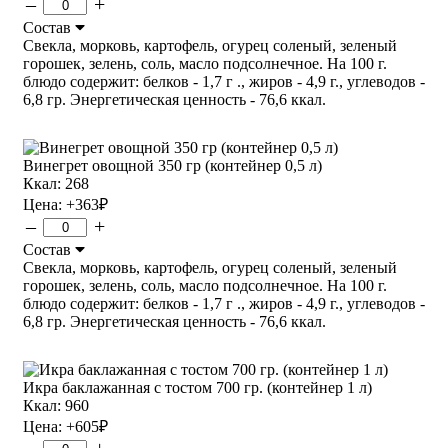
–
+
Состав
Свекла, морковь, картофель, огурец соленый, зеленый
горошек, зелень, соль, масло подсолнечное. На 100 г.
блюдо содержит: белков - 1,7 г ., жиров - 4,9 г., углеводов -
6,8 гр. Энергетическая ценность - 76,6 ккал.
Винегрет овощной 350 гр (контейнер 0,5 л)
Ккал: 268
Цена:
+363
₽
–
+
Состав
Свекла, морковь, картофель, огурец соленый, зеленый
горошек, зелень, соль, масло подсолнечное. На 100 г.
блюдо содержит: белков - 1,7 г ., жиров - 4,9 г., углеводов -
6,8 гр. Энергетическая ценность - 76,6 ккал.
Икра баклажанная с тостом 700 гр. (контейнер 1 л)
Ккал: 960
Цена:
+605
₽
–
+