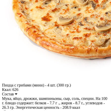
Пицца с грибами (мини) - 4 шт. (300 гр.)
Ккал: 626
Состав
Мука, яйцо, дрожжи, шампиньоны, сыр, соль, специи. На 100
г. блюдо содержит: белков - 7.7 г ., жиров - 8.7 г., углеводов -
26.3 гр. Энергетическая ценность - 208.9 ккал