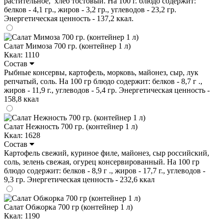
растительное, хлеб тостовый. На 100 г. блюдо содержит:
белков - 4,1 гр., жиров - 3,2 гр., углеводов - 23,2 гр.
Энергетическая ценность - 137,2 ккал.
Салат Мимоза 700 гр. (контейнер 1 л)
Ккал: 1110
Состав
Рыбные консервы, картофель, морковь, майонез, сыр, лук
репчатый, соль. На 100 гр блюдо содержит: белков - 8,7 г .,
жиров - 11,9 г., углеводов - 5,4 гр. Энергетическая ценность -
158,8 ккал
Салат Нежность 700 гр. (контейнер 1 л)
Ккал: 1628
Состав
Картофель свежий, куриное филе, майонез, сыр российский,
соль, зелень свежая, огурец консервированный. На 100 гр
блюдо содержит: белков - 8,9 г ., жиров - 17,7 г., углеводов -
9,3 гр. Энергетическая ценность - 232,6 ккал
Салат Обжорка 700 гр (контейнер 1 л)
Ккал: 1190