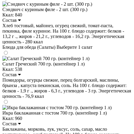
Сэндвич с куриным филе - 2 шт. (300 гр.)
Ккал: 840
Состав
Хлеб тостовый, майонез, огурец свежий, томат-паста,
пекинка, филе куриное. На 100 г. блюдо содержит: белков -
13,2 г ., жиров - 21,2 г., углеводов - 16,2 гр. Энергетическая
ценность - 280 ккал
Блюда для обеда (Салаты)
Выберите 1 салат
Салат Греческий 700 гр. (контейнер 1 л)
Ккал: 538
Состав
Помидоры, огурцы свежие, перец болгарский, маслины,
брынза , капуста пекинская, соль. На 100 г. блюдо содержит:
белков - 1,9 г ., жиров - 6,3 г., углеводов - 3 гр. Энергетическая
ценность - 76,9 ккал
Икра баклажанная с тостом 700 гр. (контейнер 1 л)
Ккал: 960
Состав
Баклажаны, морковь, лук, уксус, соль, сахар, масло