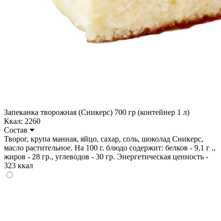
Запеканка творожная (Сникерс) 700 гр (контейнер 1 л)
Ккал: 2260
Состав
Творог, крупа манная, яйцо, сахар, соль, шоколад Сникерс,
масло растительное. На 100 г. блюдо содержит: белков - 9,1 г .,
жиров - 28 гр., углеводов - 30 гр. Энергетическая ценность -
323 ккал