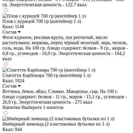
гр. Энергетическая ценность - 122.7 ккал
Плов с курицей 700 гр (контейнер 1 л)
Ккал: 1148
Состав
Филе куриное, рисовая крупа, лук репчатый, масло
растительное, морковь, перец чёрный молотый, зира, чеснок,
соль, вода. На 100 гр. блюдо содержит: белков - 9 гр., жиров -
6,8 гр., углеводов - 16,9 гр. Энергетическая ценность - 164,2
ккал
Спагетти Карбонара 700 гр (контейнер 1 л)
Ккал: 1924
Состав
Ветчина, бекон, яйцо, Сливки. Макароны, сыр. На 100 г.
блюдо содержит: белков - 11 гр., жиров - 15,1 гр., углеводов -
26,9 гр. Энергетическая ценность - 275 ккал
Напитки
Выберите 1 напиток
Имбирный лимонад (2 пластиковых бутылки по 1 л)
Ккал: 944