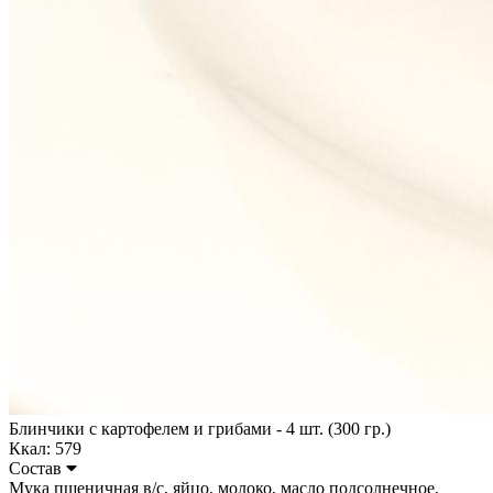
Блинчики с картофелем и грибами - 4 шт. (300 гр.)
Ккал: 579
Состав
Мука пшеничная в/с, яйцо, молоко, масло подсолнечное,