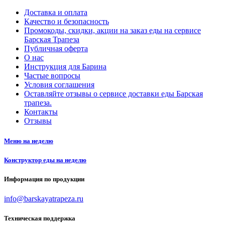
Доставка и оплата
Качество и безопасность
Промокоды, скидки, акции на заказ еды на сервисе
Барская Трапеза
Публичная оферта
О нас
Инструкция для Барина
Частые вопросы
Условия соглашения
Оставляйте отзывы о сервисе доставки еды Барская
трапеза.
Контакты
Отзывы
Меню на неделю
Конструктор еды на неделю
Информация по продукции
info@barskayatrapeza.ru
Техническая поддержка