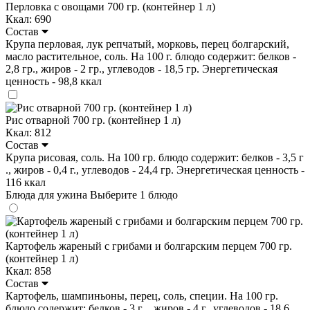
Перловка с овощами 700 гр. (контейнер 1 л)
Ккал: 690
Состав
Крупа перловая, лук репчатый, морковь, перец болгарский,
масло растительное, соль. На 100 г. блюдо содержит: белков -
2,8 гр., жиров - 2 гр., углеводов - 18,5 гр. Энергетическая
ценность - 98,8 ккал
Рис отварной 700 гр. (контейнер 1 л)
Ккал: 812
Состав
Крупа рисовая, соль. На 100 гр. блюдо содержит: белков - 3,5 г
., жиров - 0,4 г., углеводов - 24,4 гр. Энергетическая ценность -
116 ккал
Блюда для ужина
Выберите 1 блюдо
Картофель жареный с грибами и болгарским перцем 700 гр.
(контейнер 1 л)
Ккал: 858
Состав
Картофель, шампиньоны, перец, соль, специи. На 100 гр.
блюдо содержит: белков - 3 г ., жиров - 4 г., углеводов - 18,6