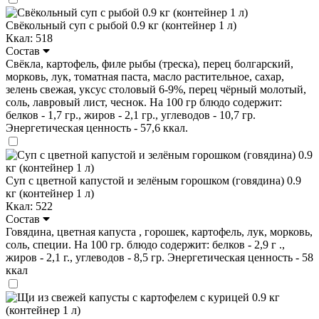
Свёкольный суп с рыбой 0.9 кг (контейнер 1 л)
Ккал: 518
Состав
Свёкла, картофель, филе рыбы (треска), перец болгарский,
морковь, лук, томатная паста, масло растительное, сахар,
зелень свежая, уксус столовый 6-9%, перец чёрный молотый,
соль, лавровый лист, чеснок. На 100 гр блюдо содержит:
белков - 1,7 гр., жиров - 2,1 гр., углеводов - 10,7 гр.
Энергетическая ценность - 57,6 ккал.
Суп с цветной капустой и зелёным горошком (говядина) 0.9
кг (контейнер 1 л)
Ккал: 522
Состав
Говядина, цветная капуста , горошек, картофель, лук, морковь,
соль, специи. На 100 гр. блюдо содержит: белков - 2,9 г .,
жиров - 2,1 г., углеводов - 8,5 гр. Энергетическая ценность - 58
ккал