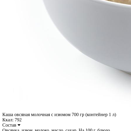
Каша овсяная молочная с изюмом 700 гр (контейнер 1 л)
Ккал: 792
Состав
Овсянка, изюм, молоко, масло, сахар. На 100 г. блюдо