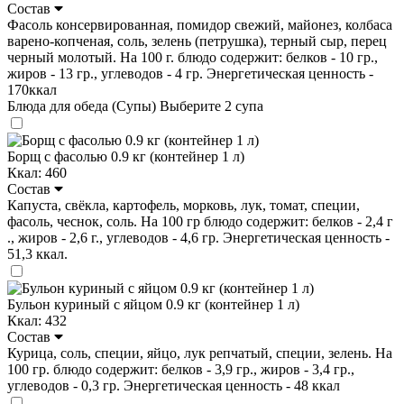
Состав
Фасоль консервированная, помидор свежий, майонез, колбаса
варено-копченая, соль, зелень (петрушка), терный сыр, перец
черный молотый. На 100 г. блюдо содержит: белков - 10 гр.,
жиров - 13 гр., углеводов - 4 гр. Энергетическая ценность -
170ккал
Блюда для обеда (Супы)
Выберите 2 супа
Борщ с фасолью 0.9 кг (контейнер 1 л)
Ккал: 460
Состав
Капуста, свёкла, картофель, морковь, лук, томат, специи,
фасоль, чеснок, соль. На 100 гр блюдо содержит: белков - 2,4 г
., жиров - 2,6 г., углеводов - 4,6 гр. Энергетическая ценность -
51,3 ккал.
Бульон куриный с яйцом 0.9 кг (контейнер 1 л)
Ккал: 432
Состав
Курица, соль, специи, яйцо, лук репчатый, специи, зелень. На
100 гр. блюдо содержит: белков - 3,9 гр., жиров - 3,4 гр.,
углеводов - 0,3 гр. Энергетическая ценность - 48 ккал