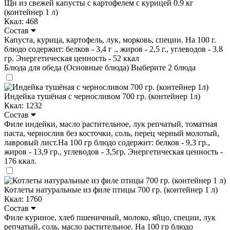
Щи из свежей капусты с картофелем с курицей 0.9 кг
(контейнер 1 л)
Ккал: 468
Состав
Капуста, курица, картофель, лук, морковь, специи. На 100 г.
блюдо содержит: белков - 3,4 г ., жиров - 2,5 г., углеводов - 3.8
гр. Энергетическая ценность - 52 ккал
Блюда для обеда (Основные блюда)
Выберите 2 блюда
Индейка тушёная с черносливом 700 гр. (контейнер 1л)
Ккал: 1232
Состав
Филе индейки, масло растительное, лук репчатый, томатная
паста, чернослив без косточки, соль, перец черный молотый,
лавровый лист.На 100 гр блюдо содержит: белков - 9,3 гр.,
жиров - 13,9 гр., углеводов - 3,5гр. Энергетическая ценность -
176 ккал.
Котлеты натуральные из филе птицы 700 гр. (контейнер 1 л)
Ккал: 1760
Состав
Филе куриное, хлеб пшеничный, молоко, яйцо, специи, лук
репчатый, соль, масло растительное. На 100 гр блюдо