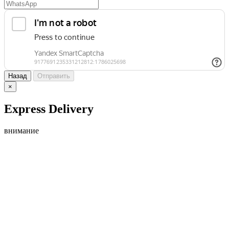
Назад
Отправить
×
Express Delivery
внимание