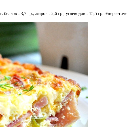
белков - 3,7 гр., жиров - 2,6 гр., углеводов - 15,5 гр. Энергетич