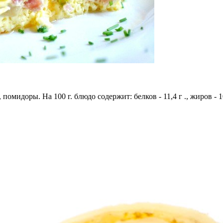
омидоры. На 100 г. блюдо содержит: белков - 11,4 г ., жиров - 10,