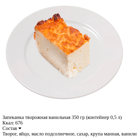
Запеканка творожная ванильная 350 гр (контейнер 0,5 л)
Ккал: 676
Состав
Творог, яйцо, масло подсолнечное, сахар, крупа манная, ванилин. 