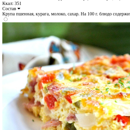
Ккал: 351
Состав
Крупа пшенная, курага, молоко, сахар. На 100 г. блюдо содержит: 