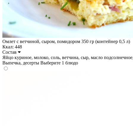
Омлет с ветчиной, сыром, помидором 350 гр (контейнер 0,5 л)
Ккал: 448
Состав
Яйцо куриное, молоко, соль, ветчина, сыр, масло подсолнечное, п
Выпечка, десерты
Выберите 1 блюдо