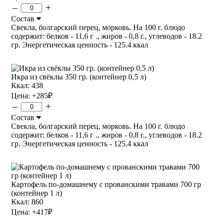
–
+
Состав
Свекла, болгарский перец, морковь. На 100 г. блюдо
содержит: белков - 11,6 г ., жиров - 0,8 г., углеводов - 18.2
гр. Энергетическая ценность - 125.4 ккал
Икра из свёклы 350 гр. (контейнер 0,5 л)
Ккал: 438
Цена:
+285
₽
–
+
Состав
Свекла, болгарский перец, морковь. На 100 г. блюдо
содержит: белков - 11,6 г ., жиров - 0,8 г., углеводов - 18.2
гр. Энергетическая ценность - 125.4 ккал
Картофель по-домашнему с прованскими травами 700 гр
(контейнер 1 л)
Ккал: 860
Цена:
+417
₽