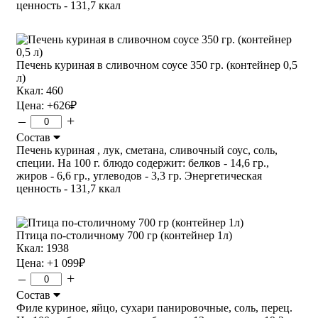
ценность - 131,7 ккал
Печень куриная в сливочном соусе 350 гр. (контейнер 0,5
л)
Ккал: 460
Цена:
+626
₽
–
+
Состав
Печень куриная , лук, сметана, сливочный соус, соль,
специи. На 100 г. блюдо содержит: белков - 14,6 гр.,
жиров - 6,6 гр., углеводов - 3,3 гр. Энергетическая
ценность - 131,7 ккал
Птица по-столичному 700 гр (контейнер 1л)
Ккал: 1938
Цена:
+1 099
₽
–
+
Состав
Филе куриное, яйцо, сухари панировочные, соль, перец.