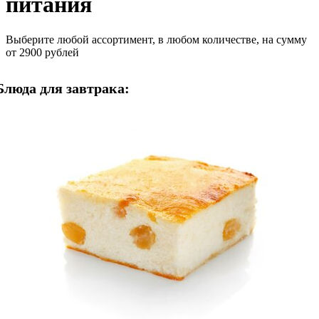
питания
Выберите любой ассортимент, в любом количестве, на сумму
от 2900 рублей
Блюда для завтрака: