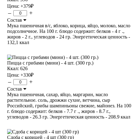
Цена:
+379
₽
–
+
Состав
Мука пшеничная в/с, яблоко, корица, яйцо, молоко, масло
подсолнечное. На 100 г. блюдо содержит: белков - 4 г .,
жиров - 2 г., углеводов - 24 гр. Энергетическая ценность -
132,1 ккал
Пицца с грибами (мини) - 4 шт. (300 гр.)
Ккал: 626
Цена:
+330
₽
–
+
Состав
Мука пшеничная, сахар, яйцо, маргарин, масло
растительное. соль, дрожжи сухие, ветчина, сыр
Российский, грибы шампиньоны свежие, майонез. На 100
г. блюдо содержит: белков - 7.7 г ., жиров - 8.7 г.,
углеводов - 26.3 гр. Энергетическая ценность - 208.9 ккал
Сдоба с корицей - 4 шт (300 гр)