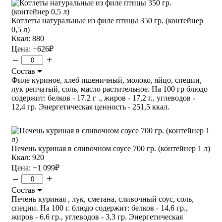
Котлеты натуральные из филе птицы 350 гр. (контейнер
0,5 л)
Ккал: 880
Цена:
+626
₽
–
+
Состав
Филе куриное, хлеб пшеничный, молоко, яйцо, специи,
лук репчатый, соль, масло растительное. На 100 гр блюдо
содержит: белков - 17.2 г ., жиров - 17,2 г., углеводов -
12,4 гр. Энергетическая ценность - 251,5 ккал.
Печень куриная в сливочном соусе 700 гр. (контейнер 1 л)
Ккал: 920
Цена:
+1 099
₽
–
+
Состав
Печень куриная , лук, сметана, сливочный соус, соль,
специи. На 100 г. блюдо содержит: белков - 14,6 гр.,
жиров - 6,6 гр., углеводов - 3,3 гр. Энергетическая