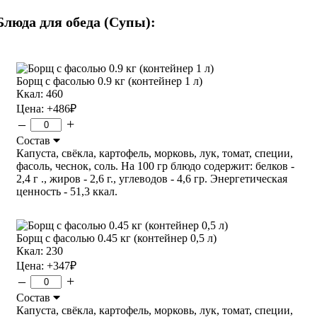
Блюда для обеда (Супы):
Борщ с фасолью 0.9 кг (контейнер 1 л)
Ккал: 460
Цена:
+486
₽
–
+
Состав
Капуста, свёкла, картофель, морковь, лук, томат, специи,
фасоль, чеснок, соль. На 100 гр блюдо содержит: белков -
2,4 г ., жиров - 2,6 г., углеводов - 4,6 гр. Энергетическая
ценность - 51,3 ккал.
Борщ с фасолью 0.45 кг (контейнер 0,5 л)
Ккал: 230
Цена:
+347
₽
–
+
Состав
Капуста, свёкла, картофель, морковь, лук, томат, специи,