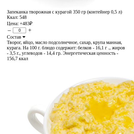
Запеканка творожная с курагой 350 гр (контейнер 0,5 л)
Ккал: 548
Цена:
+483
₽
–
+
Состав
Творог, яйцо, масло подсолнечное, сахар, крупа манная,
курага. На 100 г. блюдо содержит: белков - 16,1 г ., жиров
- 3,5 г., углеводов - 14,4 гр. Энергетическая ценность -
156,7 ккал