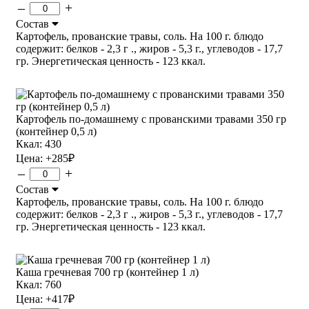
–
+
Состав
Картофель, прованские травы, соль. На 100 г. блюдо
содержит: белков - 2,3 г ., жиров - 5,3 г., углеводов - 17,7
гр. Энергетическая ценность - 123 ккал.
Картофель по-домашнему с прованскими травами 350 гр
(контейнер 0,5 л)
Ккал: 430
Цена:
+285
₽
–
+
Состав
Картофель, прованские травы, соль. На 100 г. блюдо
содержит: белков - 2,3 г ., жиров - 5,3 г., углеводов - 17,7
гр. Энергетическая ценность - 123 ккал.
Каша гречневая 700 гр (контейнер 1 л)
Ккал: 760
Цена:
+417
₽