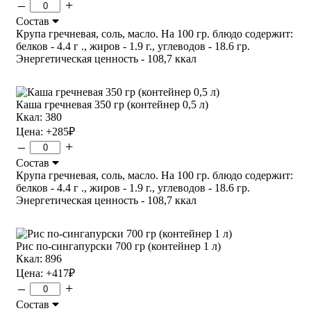
–
+
Состав
Крупа гречневая, соль, масло. На 100 гр. блюдо содержит:
белков - 4.4 г ., жиров - 1.9 г., углеводов - 18.6 гр.
Энергетическая ценность - 108,7 ккал
Каша гречневая 350 гр (контейнер 0,5 л)
Ккал: 380
Цена:
+285
₽
–
+
Состав
Крупа гречневая, соль, масло. На 100 гр. блюдо содержит:
белков - 4.4 г ., жиров - 1.9 г., углеводов - 18.6 гр.
Энергетическая ценность - 108,7 ккал
Рис по-сингапурски 700 гр (контейнер 1 л)
Ккал: 896
Цена:
+417
₽
–
+
Состав