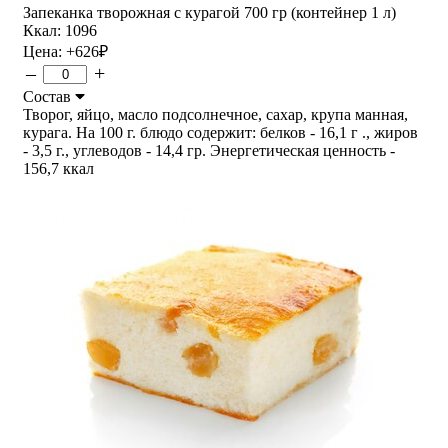
Запеканка творожная с курагой 700 гр (контейнер 1 л)
Ккал: 1096
Цена:
+626
₽
–
+
Состав
Творог, яйцо, масло подсолнечное, сахар, крупа манная,
курага. На 100 г. блюдо содержит: белков - 16,1 г ., жиров
- 3,5 г., углеводов - 14,4 гр. Энергетическая ценность -
156,7 ккал