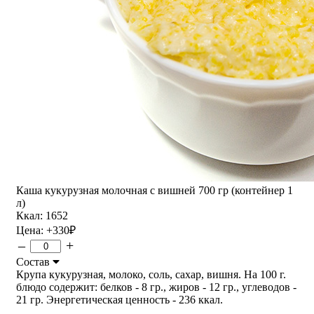
Каша кукурузная молочная с вишней 700 гр (контейнер 1
л)
Ккал: 1652
Цена:
+330
₽
–
+
Состав
Крупа кукурузная, молоко, соль, сахар, вишня. На 100 г.
блюдо содержит: белков - 8 гр., жиров - 12 гр., углеводов -
21 гр. Энергетическая ценность - 236 ккал.