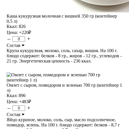
Каша кукурузная молочная с вишней 350 гр (контейнер
0,5 л)
Ккал: 826
Цена:
+220
₽
–
+
Состав
Крупа кукурузная, молоко, соль, сахар, вишня. На 100 г.
блюдо содержит: белков - 8 гр., жиров - 12 гр., углеводов -
21 гр. Энергетическая ценность - 236 ккал.
Омлет с сыром, помидором и зеленью 700 гр (контейнер 1
л)
Ккал: 896
Цена:
+483
₽
–
+
Состав
Яйцо куриное, молоко, соль, сыр, масло подсолнечное,
помидор, зелень. На 100 г. блюдо содержит: белков - 8,7 г