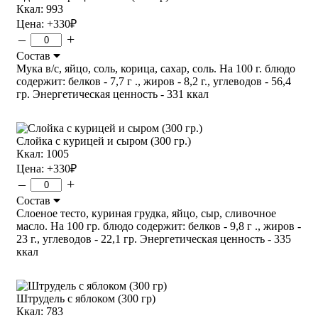
Ккал: 993
Цена:
+330
₽
–
+
Состав
Мука в/с, яйцо, соль, корица, сахар, соль. На 100 г. блюдо
содержит: белков - 7,7 г ., жиров - 8,2 г., углеводов - 56,4
гр. Энергетическая ценность - 331 ккал
Слойка с курицей и сыром (300 гр.)
Ккал: 1005
Цена:
+330
₽
–
+
Состав
Слоеное тесто, куриная грудка, яйцо, сыр, сливочное
масло. На 100 гр. блюдо содержит: белков - 9,8 г ., жиров -
23 г., углеводов - 22,1 гр. Энергетическая ценность - 335
ккал
Штрудель с яблоком (300 гр)
Ккал: 783