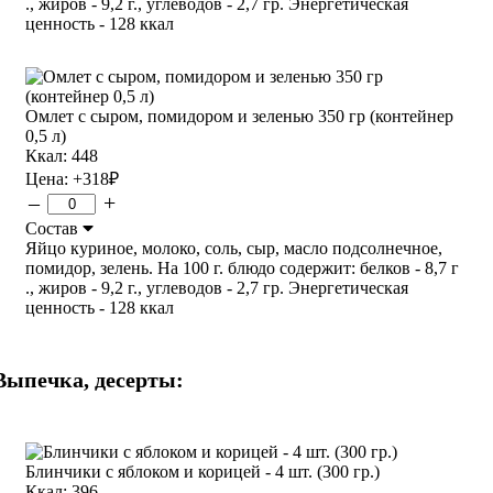
., жиров - 9,2 г., углеводов - 2,7 гр. Энергетическая
ценность - 128 ккал
Омлет с сыром, помидором и зеленью 350 гр (контейнер
0,5 л)
Ккал: 448
Цена:
+318
₽
–
+
Состав
Яйцо куриное, молоко, соль, сыр, масло подсолнечное,
помидор, зелень. На 100 г. блюдо содержит: белков - 8,7 г
., жиров - 9,2 г., углеводов - 2,7 гр. Энергетическая
ценность - 128 ккал
Выпечка, десерты:
Блинчики с яблоком и корицей - 4 шт. (300 гр.)
Ккал: 396