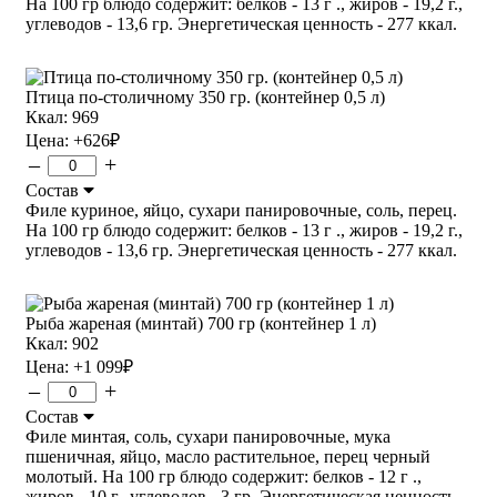
На 100 гр блюдо содержит: белков - 13 г ., жиров - 19,2 г.,
углеводов - 13,6 гр. Энергетическая ценность - 277 ккал.
Птица по-столичному 350 гр. (контейнер 0,5 л)
Ккал: 969
Цена:
+626
₽
–
+
Состав
Филе куриное, яйцо, сухари панировочные, соль, перец.
На 100 гр блюдо содержит: белков - 13 г ., жиров - 19,2 г.,
углеводов - 13,6 гр. Энергетическая ценность - 277 ккал.
Рыба жареная (минтай) 700 гр (контейнер 1 л)
Ккал: 902
Цена:
+1 099
₽
–
+
Состав
Филе минтая, соль, сухари панировочные, мука
пшеничная, яйцо, масло растительное, перец черный
молотый. На 100 гр блюдо содержит: белков - 12 г .,
жиров - 10 г., углеводов - 3 гр. Энергетическая ценность -