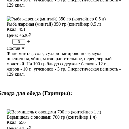
129 ккал.
Рыба жареная (минтай) 350 гр (контейнер 0,5 л)
Ккал: 451
Цена:
+626
₽
–
+
Состав
Филе минтая, соль, сухари панировочные, мука
пшеничная, яйцо, масло растительное, перец черный
молотый. На 100 гр блюдо содержит: белков - 12 г .,
жиров - 10 г., углеводов - 3 гр. Энергетическая ценность -
129 ккал.
Блюда для обеда (Гарниры):
Вермишель с овощами 700 гр (контейнер 1 л)
Ккал: 656
Цена:
+417
₽