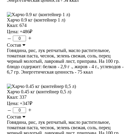
Энергетическая ценность - 54 ккал
Харчо 0.9 кг (контейнер 1 л)
Ккал: 674
Цена:
+486
₽
–
+
Состав
Говядина, рис, лук репчатый, масло растительное,
томатная паста, чеснок, зелень свежая, соль, перец
черный молотый, лавровый лист, приправа. На 100 гр.
блюдо содержит: белков - 2,9 г ., жиров - 4 г., углеводов -
6,7 гр. Энергетическая ценность - 75 ккал
Харчо 0.45 кг (контейнер 0,5 л)
Ккал: 337
Цена:
+347
₽
–
+
Состав
Говядина, рис, лук репчатый, масло растительное,
томатная паста, чеснок, зелень свежая, соль, перец
черный молотый, лавровый лист, приправа. На 100 гр.