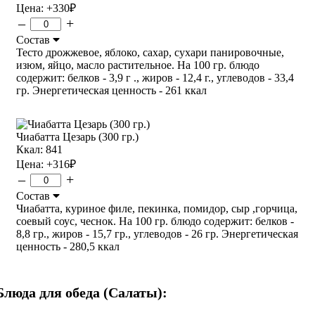
Цена:
+330
₽
–
+
Состав
Тесто дрожжевое, яблоко, сахар, сухари панировочные,
изюм, яйцо, масло растительное. На 100 гр. блюдо
содержит: белков - 3,9 г ., жиров - 12,4 г., углеводов - 33,4
гр. Энергетическая ценность - 261 ккал
Чиабатта Цезарь (300 гр.)
Ккал: 841
Цена:
+316
₽
–
+
Состав
Чиабатта, куриное филе, пекинка, помидор, сыр ,горчица,
соевый соус, чеснок. На 100 гр. блюдо содержит: белков -
8,8 гр., жиров - 15,7 гр., углеводов - 26 гр. Энергетическая
ценность - 280,5 ккал
Блюда для обеда (Салаты):