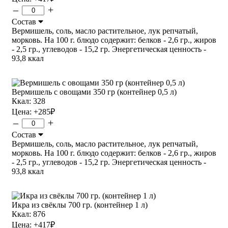
–
+
Состав
Вермишель, соль, масло растительное, лук репчатый,
морковь. На 100 г. блюдо содержит: белков - 2,6 гр., жиров
- 2,5 гр., углеводов - 15,2 гр. Энергетическая ценность -
93,8 ккал
Вермишель с овощами 350 гр (контейнер 0,5 л)
Ккал: 328
Цена:
+285
₽
–
+
Состав
Вермишель, соль, масло растительное, лук репчатый,
морковь. На 100 г. блюдо содержит: белков - 2,6 гр., жиров
- 2,5 гр., углеводов - 15,2 гр. Энергетическая ценность -
93,8 ккал
Икра из свёклы 700 гр. (контейнер 1 л)
Ккал: 876
Цена:
+417
₽