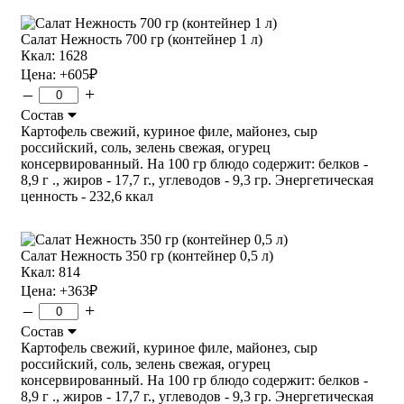
Салат Нежность 700 гр (контейнер 1 л)
Ккал: 1628
Цена:
+605
₽
–
+
Состав
Картофель свежий, куриное филе, майонез, сыр
российский, соль, зелень свежая, огурец
консервированный. На 100 гр блюдо содержит: белков -
8,9 г ., жиров - 17,7 г., углеводов - 9,3 гр. Энергетическая
ценность - 232,6 ккал
Салат Нежность 350 гр (контейнер 0,5 л)
Ккал: 814
Цена:
+363
₽
–
+
Состав
Картофель свежий, куриное филе, майонез, сыр
российский, соль, зелень свежая, огурец
консервированный. На 100 гр блюдо содержит: белков -
8,9 г ., жиров - 17,7 г., углеводов - 9,3 гр. Энергетическая