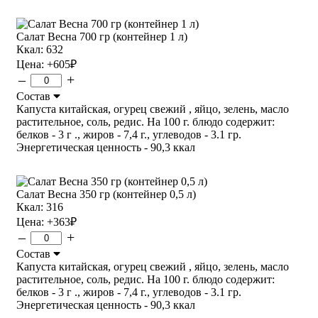
Салат Весна 700 гр (контейнер 1 л)
Ккал: 632
Цена:
+605
₽
–
+
Состав
Капуста китайская, огурец свежий , яйцо, зелень, масло
растительное, соль, редис. На 100 г. блюдо содержит:
белков - 3 г ., жиров - 7,4 г., углеводов - 3.1 гр.
Энергетическая ценность - 90,3 ккал
Салат Весна 350 гр (контейнер 0,5 л)
Ккал: 316
Цена:
+363
₽
–
+
Состав
Капуста китайская, огурец свежий , яйцо, зелень, масло
растительное, соль, редис. На 100 г. блюдо содержит:
белков - 3 г ., жиров - 7,4 г., углеводов - 3.1 гр.
Энергетическая ценность - 90,3 ккал