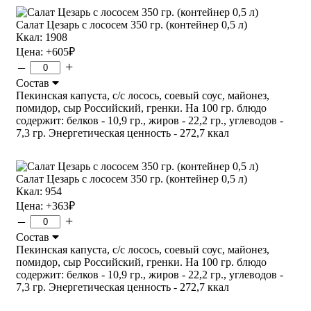
Салат Цезарь с лососем 350 гр. (контейнер 0,5 л)
Ккал: 1908
Цена:
+605
₽
–
+
Состав
Пекинская капуста, с/с лосось, соевый соус, майонез,
помидор, сыр Российский, гренки. На 100 гр. блюдо
содержит: белков - 10,9 гр., жиров - 22,2 гр., углеводов -
7,3 гр. Энергетическая ценность - 272,7 ккал
Салат Цезарь с лососем 350 гр. (контейнер 0,5 л)
Ккал: 954
Цена:
+363
₽
–
+
Состав
Пекинская капуста, с/с лосось, соевый соус, майонез,
помидор, сыр Российский, гренки. На 100 гр. блюдо
содержит: белков - 10,9 гр., жиров - 22,2 гр., углеводов -
7,3 гр. Энергетическая ценность - 272,7 ккал