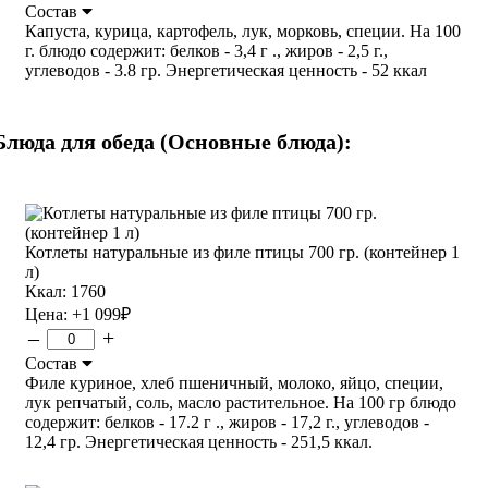
Состав
Капуста, курица, картофель, лук, морковь, специи. На 100
г. блюдо содержит: белков - 3,4 г ., жиров - 2,5 г.,
углеводов - 3.8 гр. Энергетическая ценность - 52 ккал
Блюда для обеда (Основные блюда):
Котлеты натуральные из филе птицы 700 гр. (контейнер 1
л)
Ккал: 1760
Цена:
+1 099
₽
–
+
Состав
Филе куриное, хлеб пшеничный, молоко, яйцо, специи,
лук репчатый, соль, масло растительное. На 100 гр блюдо
содержит: белков - 17.2 г ., жиров - 17,2 г., углеводов -
12,4 гр. Энергетическая ценность - 251,5 ккал.