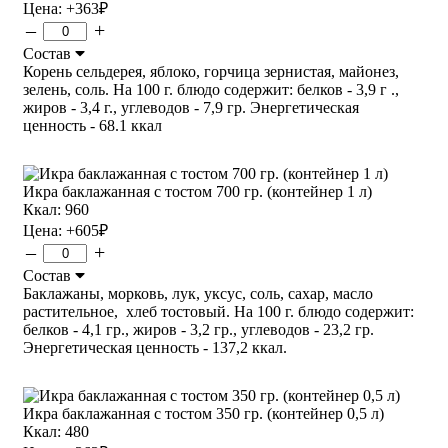
Цена:
+363
₽
–
+
Состав
Корень сельдерея, яблоко, горчица зернистая, майонез,
зелень, соль. На 100 г. блюдо содержит: белков - 3,9 г .,
жиров - 3,4 г., углеводов - 7,9 гр. Энергетическая
ценность - 68.1 ккал
Икра баклажанная с тостом 700 гр. (контейнер 1 л)
Ккал: 960
Цена:
+605
₽
–
+
Состав
Баклажаны, морковь, лук, уксус, соль, сахар, масло
растительное, хлеб тостовый. На 100 г. блюдо содержит:
белков - 4,1 гр., жиров - 3,2 гр., углеводов - 23,2 гр.
Энергетическая ценность - 137,2 ккал.
Икра баклажанная с тостом 350 гр. (контейнер 0,5 л)
Ккал: 480