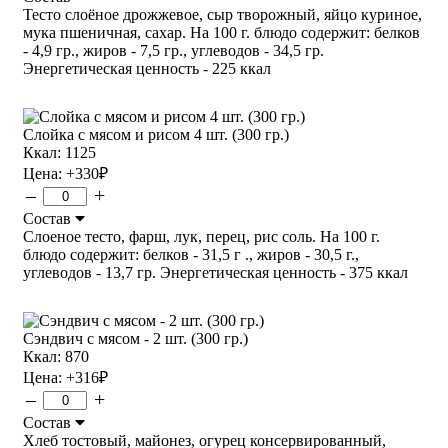
Тесто слоёное дрожжевое, сыр творожный, яйцо куриное,
мука пшеничная, сахар. На 100 г. блюдо содержит: белков
- 4,9 гр., жиров - 7,5 гр., углеводов - 34,5 гр.
Энергетическая ценность - 225 ккал
Слойка с мясом и рисом 4 шт. (300 гр.)
Ккал: 1125
Цена:
+330
₽
–
+
Состав
Слоеное тесто, фарш, лук, перец, рис соль. На 100 г.
блюдо содержит: белков - 31,5 г ., жиров - 30,5 г.,
углеводов - 13,7 гр. Энергетическая ценность - 375 ккал
Сэндвич с мясом - 2 шт. (300 гр.)
Ккал: 870
Цена:
+316
₽
–
+
Состав
Хлеб тостовый, майонез, огурец консервированный,