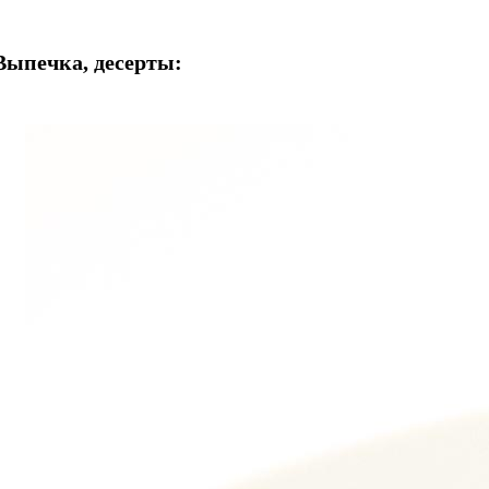
Выпечка, десерты: