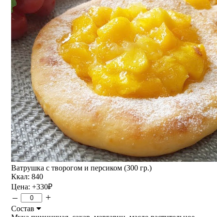
Ватрушка с творогом и персиком (300 гр.)
Ккал: 840
Цена:
+330
₽
–
+
Состав