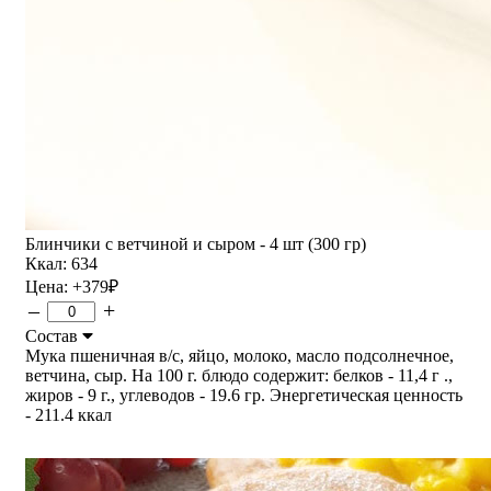
Блинчики с ветчиной и сыром - 4 шт (300 гр)
Ккал: 634
Цена:
+379
₽
–
+
Состав
Мука пшеничная в/с, яйцо, молоко, масло подсолнечное,
ветчина, сыр. На 100 г. блюдо содержит: белков - 11,4 г .,
жиров - 9 г., углеводов - 19.6 гр. Энергетическая ценность
- 211.4 ккал