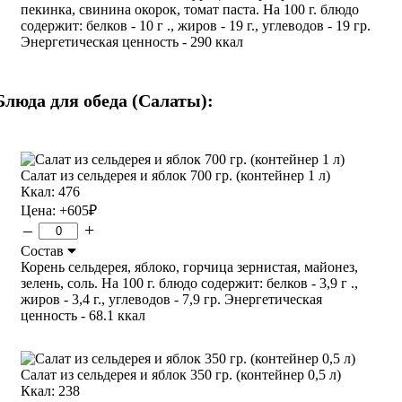
пекинка, свинина окорок, томат паста. На 100 г. блюдо
содержит: белков - 10 г ., жиров - 19 г., углеводов - 19 гр.
Энергетическая ценность - 290 ккал
Блюда для обеда (Салаты):
Салат из сельдерея и яблок 700 гр. (контейнер 1 л)
Ккал: 476
Цена:
+605
₽
–
+
Состав
Корень сельдерея, яблоко, горчица зернистая, майонез,
зелень, соль. На 100 г. блюдо содержит: белков - 3,9 г .,
жиров - 3,4 г., углеводов - 7,9 гр. Энергетическая
ценность - 68.1 ккал
Салат из сельдерея и яблок 350 гр. (контейнер 0,5 л)
Ккал: 238