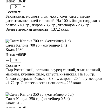
Цена:
+363
₽
–
+
Состав
Баклажаны, морковь, лук, уксус, соль, сахар, масло
растительное, хлеб тостовый. На 100 г. блюдо содержит:
белков - 4,1 гр., жиров - 3,2 гр., углеводов - 23,2 гр.
Энергетическая ценность - 137,2 ккал.
Салат Каприз 700 гр. (контейнер 1 л)
Ккал: 1630
Цена:
+605
₽
–
+
Состав
Сыр Российский, ветчина, огурец свежий, язык говяжий,
майонез, куриное филе, капуста китайская. На 100 гр.
блюдо содержит: белков - 8,8 г ., жиров - 20,4 г., углеводов
- 1,72 гр. Энергетическая ценность - 233 ккал
Салат Каприз 350 гр. (контейнер 0,5 л)
Ккал: 815