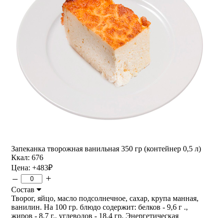
Запеканка творожная ванильная 350 гр (контейнер 0,5 л)
Ккал: 676
Цена:
+483
₽
–
+
Состав
Творог, яйцо, масло подсолнечное, сахар, крупа манная,
ванилин. На 100 гр. блюдо содержит: белков - 9,6 г .,
жиров - 8,7 г., углеводов - 18,4 гр. Энергетическая