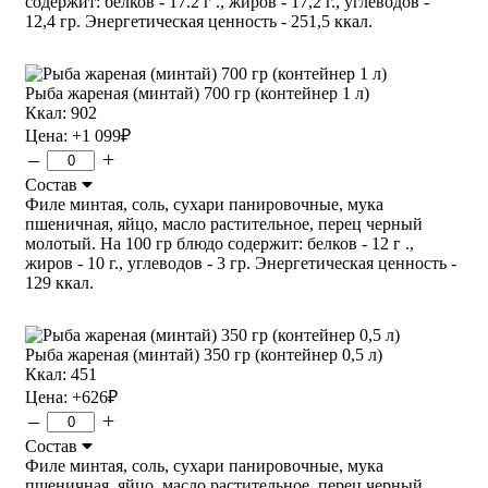
содержит: белков - 17.2 г ., жиров - 17,2 г., углеводов -
12,4 гр. Энергетическая ценность - 251,5 ккал.
Рыба жареная (минтай) 700 гр (контейнер 1 л)
Ккал: 902
Цена:
+1 099
₽
–
+
Состав
Филе минтая, соль, сухари панировочные, мука
пшеничная, яйцо, масло растительное, перец черный
молотый. На 100 гр блюдо содержит: белков - 12 г .,
жиров - 10 г., углеводов - 3 гр. Энергетическая ценность -
129 ккал.
Рыба жареная (минтай) 350 гр (контейнер 0,5 л)
Ккал: 451
Цена:
+626
₽
–
+
Состав
Филе минтая, соль, сухари панировочные, мука
пшеничная, яйцо, масло растительное, перец черный