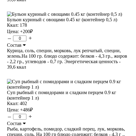
Бульон куриный с овощами 0.45 кг (контейнер 0,5 л)
Ккал: 178
Цена:
+200
₽
–
+
Состав
Курица, соль, специи, морковь, лук репчатый, специи,
зелень.На 100 гр. блюдо содержит: белков - 4,3 гр., жиров
- 2,2 гр., углеводов - 0,7 гр. Энергетическая ценность -
39,6 ккал
Суп рыбный с помидорами и сладким перцем 0.9 кг
(контейнер 1 л)
Ккал: 402
Цена:
+486
₽
–
+
Состав
Рыба, картофель, помидор, сладкий перец, лук, морковь,
специи, соль. На 100 гр блюдо содержит: белков - 4,3 г .,