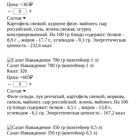
Цена:
+363
₽
–
+
Состав
Картофель свежий, куриное филе, майонез, сыр
российский, соль, зелень свежая, огурец
консервированный. На 100 гр блюдо содержит: белков -
8,9 г ., жиров - 17,7 г., углеводов - 9,3 гр. Энергетическая
ценность - 232,6 ккал
Салат Наваждение 700 гр (контейнер 1 л)
Ккал: 326
Цена:
+605
₽
–
+
Состав
Филе сельди, лук репчатый, картофель свежий, морковь,
свекла, майонез. сыр российский, зелень, майонез. На 100
гр блюдо содержит: белков - 4,5 г ., жиров - 13,8 г.,
углеводов - 6,1 гр. Энергетическая ценность - 167,2 ккал
Салат Наваждение 350 гр (контейнер 0,5 л)