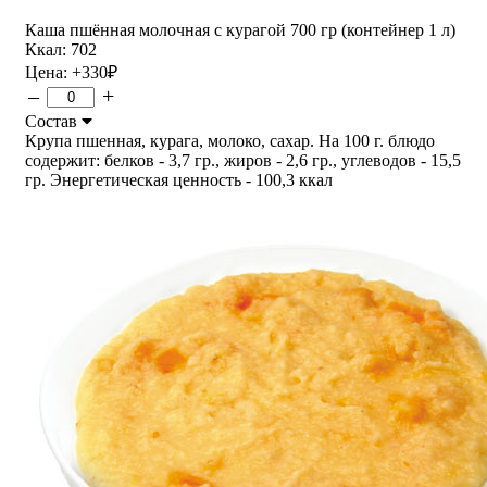
Каша пшённая молочная с курагой 700 гр (контейнер 1 л)
Ккал: 702
Цена:
+330
₽
–
+
Состав
Крупа пшенная, курага, молоко, сахар. На 100 г. блюдо
содержит: белков - 3,7 гр., жиров - 2,6 гр., углеводов - 15,5
гр. Энергетическая ценность - 100,3 ккал