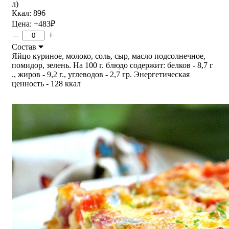
л)
Ккал: 896
Цена:
+483
₽
–
+
Состав
Яйцо куриное, молоко, соль, сыр, масло подсолнечное,
помидор, зелень. На 100 г. блюдо содержит: белков - 8,7 г
., жиров - 9,2 г., углеводов - 2,7 гр. Энергетическая
ценность - 128 ккал