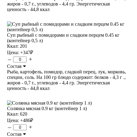
жиров - 0,7 г., углеводов - 4,4 гр. Энергетическая
ценность - 44,8 ккал
Суп рыбный с помидорами и сладким перцем 0.45 кг
(контейнер 0,5 л)
Ккал: 201
Цена:
+347
₽
–
+
Состав
Рыба, картофель, помидор, сладкий перец, лук, морковь,
специи, соль. На 100 гр блюдо содержит: белков - 4,3 г .,
жиров - 0,7 г., углеводов - 4,4 гр. Энергетическая
ценность - 44,8 ккал
Солянка мясная 0.9 кг (контейнер 1 л)
Ккал: 620
Цена:
+486
₽
–
+
Состав