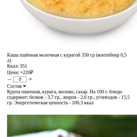
Каша пшённая молочная с курагой 350 гр (контейнер 0,5
л)
Ккал: 351
Цена:
+220
₽
–
+
Состав
Крупа пшенная, курага, молоко, сахар. На 100 г. блюдо
содержит: белков - 3,7 гр., жиров - 2,6 гр., углеводов - 15,5
гр. Энергетическая ценность - 100,3 ккал