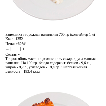
Запеканка творожная ванильная 700 гр (контейнер 1 л)
Ккал: 1352
Цена:
+626
₽
–
+
Состав
Творог, яйцо, масло подсолнечное, сахар, крупа манная,
ванилин. На 100 гр. блюдо содержит: белков - 9,6 г .,
жиров - 8,7 г., углеводов - 18,4 гр. Энергетическая
ценность - 193,4 ккал