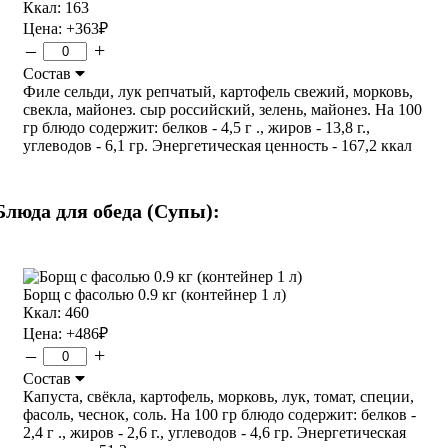
Ккал: 163
Цена:
+363
₽
–
+
Состав
Филе сельди, лук репчатый, картофель свежий, морковь,
свекла, майонез. сыр российский, зелень, майонез. На 100
гр блюдо содержит: белков - 4,5 г ., жиров - 13,8 г.,
углеводов - 6,1 гр. Энергетическая ценность - 167,2 ккал
Блюда для обеда (Супы):
Борщ с фасолью 0.9 кг (контейнер 1 л)
Ккал: 460
Цена:
+486
₽
–
+
Состав
Капуста, свёкла, картофель, морковь, лук, томат, специи,
фасоль, чеснок, соль. На 100 гр блюдо содержит: белков -
2,4 г ., жиров - 2,6 г., углеводов - 4,6 гр. Энергетическая