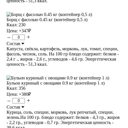
ценность - 51,3 ккал.
Борщ с фасолью 0.45 кг (контейнер 0,5 л)
Ккал: 230
Цена:
+347
₽
–
+
Состав
Капуста, свёкла, картофель, морковь, лук, томат, специи,
фасоль, чеснок, соль. На 100 гр блюдо содержит: белков -
2,4 г ., жиров - 2,6 г., углеводов - 4,6 гр. Энергетическая
ценность - 51,3 ккал.
Бульон куриный с овощами 0.9 кг (контейнер 1 л)
Ккал: 356
Цена:
+380
₽
–
+
Состав
Курица, соль, специи, морковь, лук репчатый, специи,
зелень.На 100 гр. блюдо содержит: белков - 4,3 гр., жиров
- 2,2 гр., углеводов - 0,7 гр. Энергетическая ценность -
39,6 ккал