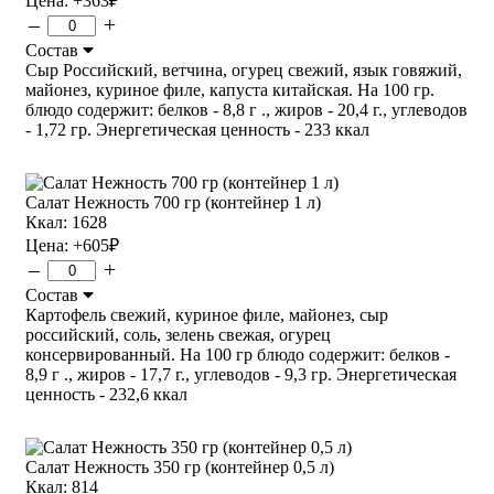
Цена:
+363
₽
–
+
Состав
Сыр Российский, ветчина, огурец свежий, язык говяжий,
майонез, куриное филе, капуста китайская. На 100 гр.
блюдо содержит: белков - 8,8 г ., жиров - 20,4 г., углеводов
- 1,72 гр. Энергетическая ценность - 233 ккал
Салат Нежность 700 гр (контейнер 1 л)
Ккал: 1628
Цена:
+605
₽
–
+
Состав
Картофель свежий, куриное филе, майонез, сыр
российский, соль, зелень свежая, огурец
консервированный. На 100 гр блюдо содержит: белков -
8,9 г ., жиров - 17,7 г., углеводов - 9,3 гр. Энергетическая
ценность - 232,6 ккал
Салат Нежность 350 гр (контейнер 0,5 л)
Ккал: 814