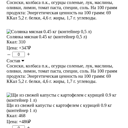
Сосиски, колбаса п.к., огурцы соленые, лук, маслины,
оливки, лимон, томат паста, специи, соль. На 100 грамм
продукта: Энергетическая ценность на 100 грамм: 69
ККал 5,2 г. белки, 4,6 г. жиры, 1,7 г. углеводы.
Солянка мясная 0.45 кг (контейнер 0,5 л)
Ккал: 310
Цена:
+347
₽
–
+
Состав
Сосиски, колбаса п.к., огурцы соленые, лук, маслины,
оливки, лимон, томат паста, специи, соль. На 100 грамм
продукта: Энергетическая ценность на 100 грамм: 69
ККал 5,2 г. белки, 4,6 г. жиры, 1,7 г. углеводы.
Щи из свежей капусты с картофелем с курицей 0.9 кг
(контейнер 1 л)
Ккал: 468
Цена:
+486
₽
–
+