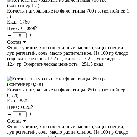
Котлеты натуральные из филе птицы 700 гр. (контейнер 1
л)
Ккал: 1760
Цена:
+1 099
₽
–
+
Состав
Филе куриное, хлеб пшеничный, молоко, яйцо, специи,
лук репчатый, соль, масло растительное. На 100 гр блюдо
содержит: белков - 17.2 г ., жиров - 17,2 г., углеводов -
12,4 гр. Энергетическая ценность - 251,5 ккал.
Котлеты натуральные из филе птицы 350 гр. (контейнер
0,5 л)
Ккал: 880
Цена:
+626
₽
–
+
Состав
Филе куриное, хлеб пшеничный, молоко, яйцо, специи,
лук репчатый, соль, масло растительное. На 100 гр блюдо