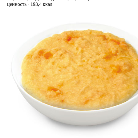
ценность - 193,4 ккал