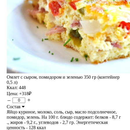
Омлет с сыром, помидором и зеленью 350 гр (контейнер
0,5 л)
Ккал: 448
Цена:
+318
₽
–
+
Состав
Яйцо куриное, молоко, соль, сыр, масло подсолнечное,
помидор, зелень. На 100 г. блюдо содержит: белков - 8,7 г
., жиров - 9,2 г., углеводов - 2,7 гр. Энергетическая
ценность - 128 ккал