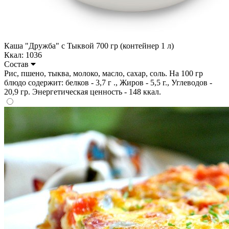
Каша "Дружба" с Тыквой 700 гр (контейнер 1 л)
Ккал: 1036
Состав
Рис, пшено, тыква, молоко, масло, сахар, соль. На 100 гр
блюдо содержит: белков - 3,7 г ., Жиров - 5,5 г., Углеводов -
20,9 гр. Энергетическая ценность - 148 ккал.