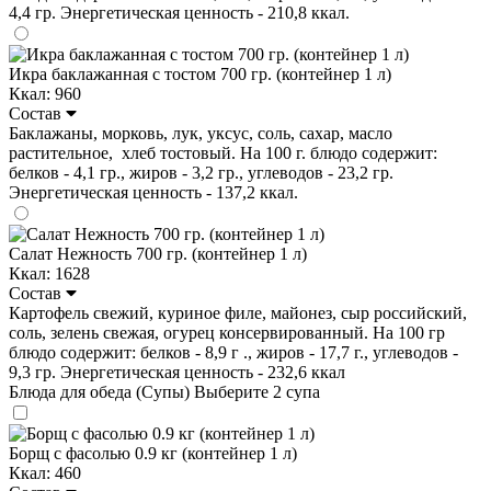
4,4 гр. Энергетическая ценность - 210,8 ккал.
Икра баклажанная с тостом 700 гр. (контейнер 1 л)
Ккал: 960
Состав
Баклажаны, морковь, лук, уксус, соль, сахар, масло
растительное, хлеб тостовый. На 100 г. блюдо содержит:
белков - 4,1 гр., жиров - 3,2 гр., углеводов - 23,2 гр.
Энергетическая ценность - 137,2 ккал.
Салат Нежность 700 гр. (контейнер 1 л)
Ккал: 1628
Состав
Картофель свежий, куриное филе, майонез, сыр российский,
соль, зелень свежая, огурец консервированный. На 100 гр
блюдо содержит: белков - 8,9 г ., жиров - 17,7 г., углеводов -
9,3 гр. Энергетическая ценность - 232,6 ккал
Блюда для обеда (Супы)
Выберите 2 супа
Борщ с фасолью 0.9 кг (контейнер 1 л)
Ккал: 460