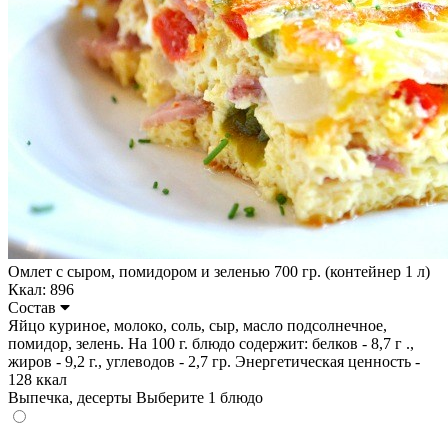
Омлет с сыром, помидором и зеленью 700 гр. (контейнер 1 л)
Ккал: 896
Состав
Яйцо куриное, молоко, соль, сыр, масло подсолнечное,
помидор, зелень. На 100 г. блюдо содержит: белков - 8,7 г .,
жиров - 9,2 г., углеводов - 2,7 гр. Энергетическая ценность -
128 ккал
Выпечка, десерты
Выберите 1 блюдо