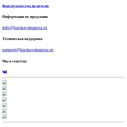
Конструктор еды на неделю
Информация по продукции
info@barskayatrapeza.ru
Техническая поддержка
support@barskayatrapeza.ru
Мы в соцсетях