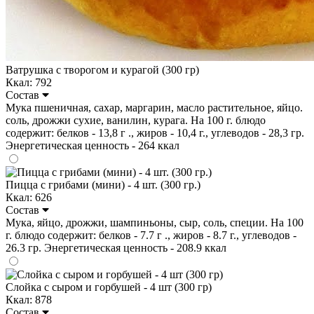
Ватрушка с творогом и курагой (300 гр)
Ккал: 792
Состав
Мука пшеничная, сахар, маргарин, масло растительное, яйцо.
соль, дрожжи сухие, ванилин, курага. На 100 г. блюдо
содержит: белков - 13,8 г ., жиров - 10,4 г., углеводов - 28,3 гр.
Энергетическая ценность - 264 ккал
Пицца с грибами (мини) - 4 шт. (300 гр.)
Ккал: 626
Состав
Мука, яйцо, дрожжи, шампиньоны, сыр, соль, специи. На 100
г. блюдо содержит: белков - 7.7 г ., жиров - 8.7 г., углеводов -
26.3 гр. Энергетическая ценность - 208.9 ккал
Слойка с сыром и горбушей - 4 шт (300 гр)
Ккал: 878
Состав