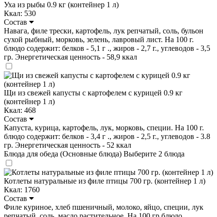
Уха из рыбы 0.9 кг (контейнер 1 л)
Ккал: 530
Состав
Навага, филе трески, картофель, лук репчатый, соль, бульон
сухой рыбный, морковь, зелень, лавровый лист. На 100 г.
блюдо содержит: белков - 5,1 г ., жиров - 2,7 г., углеводов - 3,5
гр. Энергетическая ценность - 58,9 ккал
Щи из свежей капусты с картофелем с курицей 0.9 кг
(контейнер 1 л)
Ккал: 468
Состав
Капуста, курица, картофель, лук, морковь, специи. На 100 г.
блюдо содержит: белков - 3,4 г ., жиров - 2,5 г., углеводов - 3.8
гр. Энергетическая ценность - 52 ккал
Блюда для обеда (Основные блюда)
Выберите 2 блюда
Котлеты натуральные из филе птицы 700 гр. (контейнер 1 л)
Ккал: 1760
Состав
Филе куриное, хлеб пшеничный, молоко, яйцо, специи, лук
репчатый, соль, масло растительное. На 100 гр блюдо