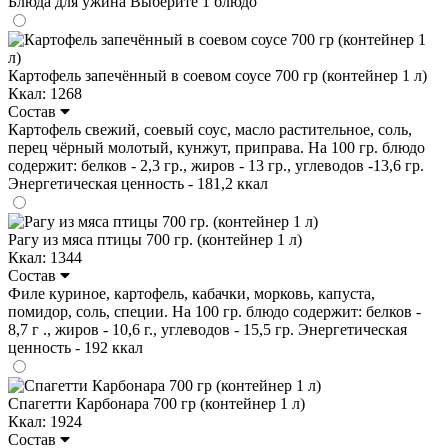
Блюда для ужина
Выберите 1 блюдо
Картофель запечённый в соевом соусе 700 гр (контейнер 1 л)
Ккал: 1268
Состав
Картофель свежий, соевый соус, масло растительное, соль,
перец чёрный молотый, кунжут, приправа. На 100 гр. блюдо
содержит: белков - 2,3 гр., жиров - 13 гр., углеводов -13,6 гр.
Энергетическая ценность - 181,2 ккал
Рагу из мяса птицы 700 гр. (контейнер 1 л)
Ккал: 1344
Состав
Филе куриное, картофель, кабачки, морковь, капуста,
помидор, соль, специи. На 100 гр. блюдо содержит: белков -
8,7 г ., жиров - 10,6 г., углеводов - 15,5 гр. Энергетическая
ценность - 192 ккал
Спагетти Карбонара 700 гр (контейнер 1 л)
Ккал: 1924
Состав