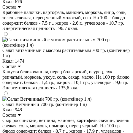
Ккал: 676
Состав
Крабовые палочки, картофель, майонез, морковь, яйцо, соль,
зелень свежая, перец черный молотый, сыр. На 100 г. блюдо
содержит: белков - 7,5 г ., жиров - 2,6 г., углеводов - 10,7 гр.
Энергетическая ценность - 96.7 ккал.
Салат витаминный с маслом растительным 700 гр. (контейнер
1 л)
Ккал: 1474
Состав
Капуста белокочанная, перец болгарский, огурец, лук
репчатый, морковь, уксус, соль, сахар, масло. На 100 гр блюдо
содержит: белков - 1,4 гр., жиров - 10,1 гр., углеводов - 9,6 гр.
Энергетическая ценность - 135,6 ккал.
Салат Ветчинный 700 гр. (контейнер 1 л)
Ккал: 948
Состав
Сыр российский, ветчина, майонез, картофель свежий, зелень
свежая, соль, морковь, помидор, перец черный. На 100 гр.
блюдо содержит: белков - 8,7 г ., жиров - 17,9 г., углеводов -