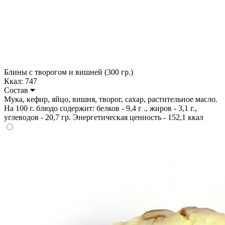
Блины с творогом и вишней (300 гр.)
Ккал: 747
Состав
Мука, кефир, яйцо, вишня, творог, сахар, растительное масло.
На 100 г. блюдо содержит: белков - 9,4 г ., жиров - 3,1 г.,
углеводов - 20,7 гр. Энергетическая ценность - 152,1 ккал