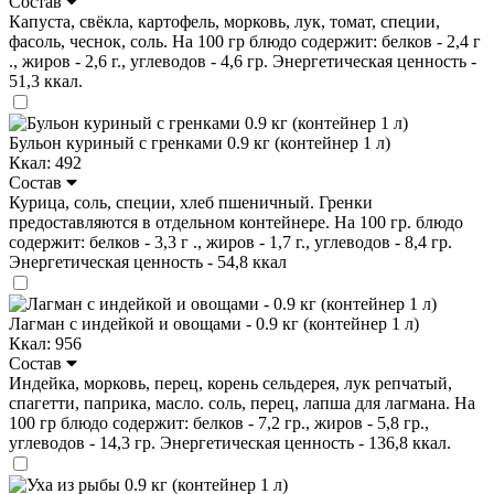
Состав
Капуста, свёкла, картофель, морковь, лук, томат, специи,
фасоль, чеснок, соль. На 100 гр блюдо содержит: белков - 2,4 г
., жиров - 2,6 г., углеводов - 4,6 гр. Энергетическая ценность -
51,3 ккал.
Бульон куриный с гренками 0.9 кг (контейнер 1 л)
Ккал: 492
Состав
Курица, соль, специи, хлеб пшеничный. Гренки
предоставляются в отдельном контейнере. На 100 гр. блюдо
содержит: белков - 3,3 г ., жиров - 1,7 г., углеводов - 8,4 гр.
Энергетическая ценность - 54,8 ккал
Лагман с индейкой и овощами - 0.9 кг (контейнер 1 л)
Ккал: 956
Состав
Индейка, морковь, перец, корень сельдерея, лук репчатый,
спагетти, паприка, масло. соль, перец, лапша для лагмана. На
100 гр блюдо содержит: белков - 7,2 гр., жиров - 5,8 гр.,
углеводов - 14,3 гр. Энергетическая ценность - 136,8 ккал.