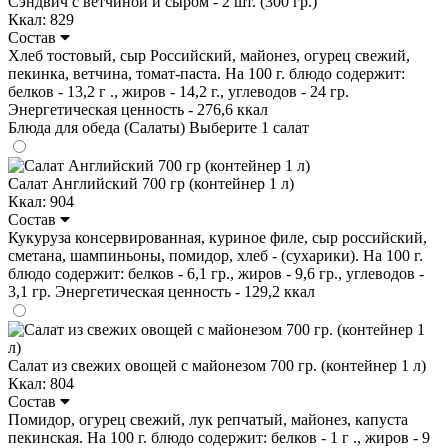
Сэндвич с ветчиной и сыром - 2 шт. (300 гр.)
Ккал: 829
Состав
Хлеб тостовый, сыр Российский, майонез, огурец свежий,
пекинка, ветчина, томат-паста. На 100 г. блюдо содержит:
белков - 13,2 г ., жиров - 14,2 г., углеводов - 24 гр.
Энергетическая ценность - 276,6 ккал
Блюда для обеда (Салаты)
Выберите 1 салат
Салат Английский 700 гр (контейнер 1 л)
Ккал: 904
Состав
Кукуруза консервированная, куриное филе, сыр российский,
сметана, шампиньоны, помидор, хлеб - (сухарики). На 100 г.
блюдо содержит: белков - 6,1 гр., жиров - 9,6 гр., углеводов -
3,1 гр. Энергетическая ценность - 129,2 ккал
Салат из свежих овощей с майонезом 700 гр. (контейнер 1 л)
Ккал: 804
Состав
Помидор, огурец свежий, лук репчатый, майонез, капуста
пекинская. На 100 г. блюдо содержит: белков - 1 г ., жиров - 9