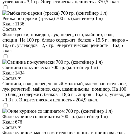
углеводов - 3,1 гр. Энергетическая ценность - 370,5 ккал.
Рыбка по-царски (треска) 700 гр. (контейнер 1 л)
Ккал: 1136
Состав
Филе трески, помидор, лук, перец, сыр, майонез, соль,
специи. На 100 гр. блюдо содержит: белков - 15,5 г ., жиров -
10,6 г., углеводов - 2,7 гр. Энергетическая ценность - 162,5
ккал.
Свинина по-купечески 700 гр. (контейнер 1 л)
Ккал: 1434
Состав
Свинина, соль, перец черный молотый, масло растительное,
лук репчатый, майонез, сыр, шампиньоны, помидор. На 100
гр блюдо содержит: белков - 18,6 г ., жиров - 16,2 г., углеводов
- 1,3 гр. Энергетическая ценность - 204,9 ккал.
Филе куриное со шпинатом 700 гр. (контейнер 1 л)
Ккал: 676
Состав
Филе куриное, масло растительное, шпинат, приправа соль,