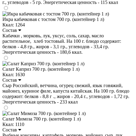
г., углеводов - 5 гр. Энергетическая ценность - 115 ккал
Икра кабачковая с тостом 700 гр. (контейнер 1 л)
Ккал: 1264
Состав
Кабачки , морковь, лук, уксус, соль, сахар, масло
растительное, хлеб тостовый. На 100 г. блюдо содержит:
белков - 4,8 гр., жиров - 3,1 гр., углеводов - 33,4 гр.
Энергетическая ценность - 180,6 ккал.
Салат Каприз 700 гр. (контейнер 1 л)
Ккал: 1630
Состав
Сыр Российский, ветчина, огурец свежий, язык говяжий,
майонез, куриное филе, капуста китайская. На 100 гр. блюдо
содержит: белков - 8,8 г ., жиров - 20,4 г., углеводов - 1,72 гр.
Энергетическая ценность - 233 ккал
Салат Мимоза 700 гр. (контейнер 1 л)
Ккал: 1110
Состав
Рыбные консервы, картофель, морковь, майонез, сыр, лук