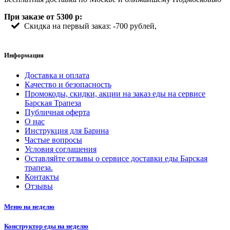
При заказе от 5300 р:
Скидка на первый заказ: -700 рублей,
Информация
Доставка и оплата
Качество и безопасность
Промокоды, скидки, акции на заказ еды на сервисе
Барская Трапеза
Публичная оферта
О нас
Инструкция для Барина
Частые вопросы
Условия соглашения
Оставляйте отзывы о сервисе доставки еды Барская
трапеза.
Контакты
Отзывы
Меню на неделю
Конструктор еды на неделю