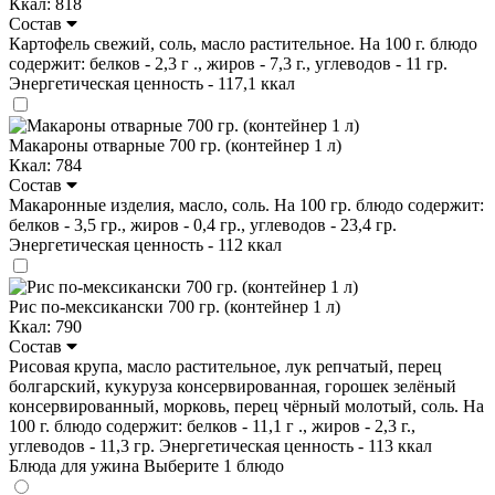
Ккал: 818
Состав
Картофель свежий, соль, масло растительное. На 100 г. блюдо
содержит: белков - 2,3 г ., жиров - 7,3 г., углеводов - 11 гр.
Энергетическая ценность - 117,1 ккал
Макароны отварные 700 гр. (контейнер 1 л)
Ккал: 784
Состав
Макаронные изделия, масло, соль. На 100 гр. блюдо содержит:
белков - 3,5 гр., жиров - 0,4 гр., углеводов - 23,4 гр.
Энергетическая ценность - 112 ккал
Рис по-мексикански 700 гр. (контейнер 1 л)
Ккал: 790
Состав
Рисовая крупа, масло растительное, лук репчатый, перец
болгарский, кукуруза консервированная, горошек зелёный
консервированный, морковь, перец чёрный молотый, соль. На
100 г. блюдо содержит: белков - 11,1 г ., жиров - 2,3 г.,
углеводов - 11,3 гр. Энергетическая ценность - 113 ккал
Блюда для ужина
Выберите 1 блюдо