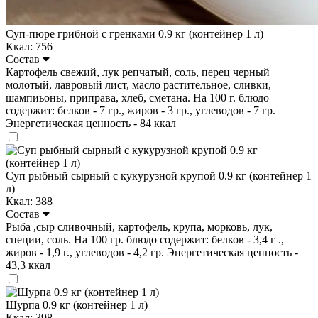
Суп-пюре грибной с гренками 0.9 кг (контейнер 1 л)
Ккал: 756
Состав
Картофель свежий, лук репчатый, соль, перец черный
молотый, лавровый лист, масло растительное, сливки,
шампиьоны, приправа, хлеб, сметана. На 100 г. блюдо
содержит: белков - 7 гр., жиров - 3 гр., углеводов - 7 гр.
Энергетическая ценность - 84 ккал
Суп рыбный сырный с кукурузной крупой 0.9 кг (контейнер 1
л)
Ккал: 388
Состав
Рыба ,сыр сливочный, картофель, крупа, морковь, лук,
специи, соль. На 100 гр. блюдо содержит: белков - 3,4 г .,
жиров - 1,9 г., углеводов - 4,2 гр. Энергетическая ценность -
43,3 ккал
Шурпа 0.9 кг (контейнер 1 л)
Ккал: 398