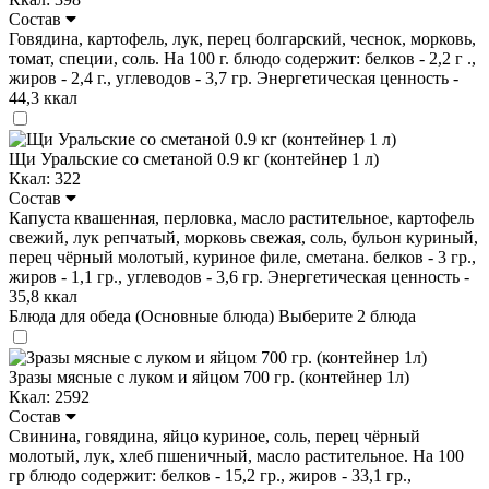
Состав
Говядина, картофель, лук, перец болгарский, чеснок, морковь,
томат, специи, соль. На 100 г. блюдо содержит: белков - 2,2 г .,
жиров - 2,4 г., углеводов - 3,7 гр. Энергетическая ценность -
44,3 ккал
Щи Уральские со сметаной 0.9 кг (контейнер 1 л)
Ккал: 322
Состав
Капуста квашенная, перловка, масло растительное, картофель
свежий, лук репчатый, морковь свежая, соль, бульон куриный,
перец чёрный молотый, куриное филе, сметана. белков - 3 гр.,
жиров - 1,1 гр., углеводов - 3,6 гр. Энергетическая ценность -
35,8 ккал
Блюда для обеда (Основные блюда)
Выберите 2 блюда
Зразы мясные с луком и яйцом 700 гр. (контейнер 1л)
Ккал: 2592
Состав
Свинина, говядина, яйцо куриное, соль, перец чёрный
молотый, лук, хлеб пшеничный, масло растительное. На 100
гр блюдо содержит: белков - 15,2 гр., жиров - 33,1 гр.,