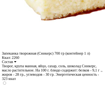
Запеканка творожная (Сникерс) 700 гр (контейнер 1 л)
Ккал: 2260
Состав
Творог, крупа манная, яйцо, сахар, соль, шоколад Сникерс,
масло растительное. На 100 г. блюдо содержит: белков - 9,1 г .,
жиров - 28 гр., углеводов - 30 гр. Энергетическая ценность -
323 ккал