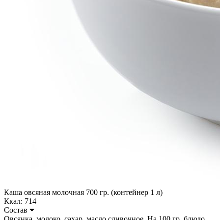
Каша овсяная молочная 700 гр. (контейнер 1 л)
Ккал: 714
Состав
Овсянка, молоко, сахар, масло сливочное. На 100 гр. блюдо