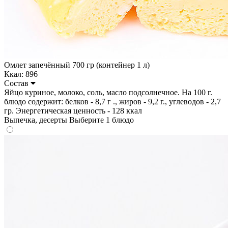
Омлет запечённый 700 гр (контейнер 1 л)
Ккал: 896
Состав
Яйцо куриное, молоко, соль, масло подсолнечное. На 100 г.
блюдо содержит: белков - 8,7 г ., жиров - 9,2 г., углеводов - 2,7
гр. Энергетическая ценность - 128 ккал
Выпечка, десерты
Выберите 1 блюдо