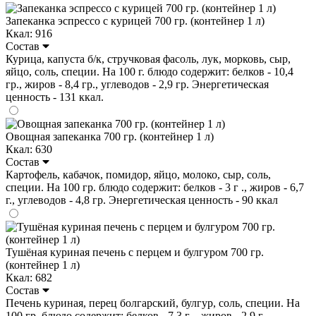
Запеканка эспрессо с курицей 700 гр. (контейнер 1 л)
Ккал: 916
Состав
Курица, капуста б/к, стручковая фасоль, лук, морковь, сыр,
яйцо, соль, специи. На 100 г. блюдо содержит: белков - 10,4
гр., жиров - 8,4 гр., углеводов - 2,9 гр. Энергетическая
ценность - 131 ккал.
Овощная запеканка 700 гр. (контейнер 1 л)
Ккал: 630
Состав
Картофель, кабачок, помидор, яйцо, молоко, сыр, соль,
специи. На 100 гр. блюдо содержит: белков - 3 г ., жиров - 6,7
г., углеводов - 4,8 гр. Энергетическая ценность - 90 ккал
Тушёная куриная печень с перцем и булгуром 700 гр.
(контейнер 1 л)
Ккал: 682
Состав
Печень куриная, перец болгарский, булгур, соль, специи. На
100 гр. блюдо содержит: белков - 7,3 г ., жиров - 2,9 г.,