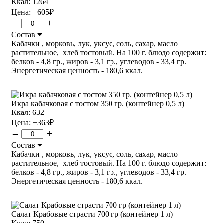
Ккал: 1264
Цена:
+605
₽
–
+
Состав
Кабачки , морковь, лук, уксус, соль, сахар, масло
растительное, хлеб тостовый. На 100 г. блюдо содержит:
белков - 4,8 гр., жиров - 3,1 гр., углеводов - 33,4 гр.
Энергетическая ценность - 180,6 ккал.
Икра кабачковая с тостом 350 гр. (контейнер 0,5 л)
Ккал: 632
Цена:
+363
₽
–
+
Состав
Кабачки , морковь, лук, уксус, соль, сахар, масло
растительное, хлеб тостовый. На 100 г. блюдо содержит:
белков - 4,8 гр., жиров - 3,1 гр., углеводов - 33,4 гр.
Энергетическая ценность - 180,6 ккал.
Салат Крабовые страсти 700 гр (контейнер 1 л)
Ккал: 750