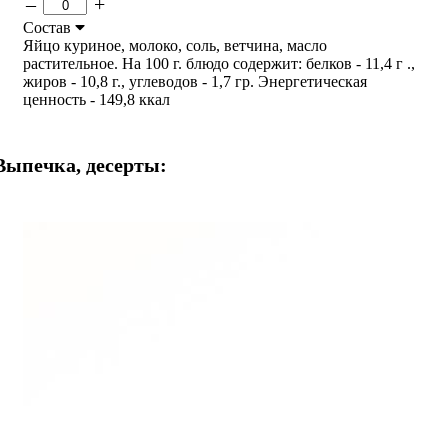
–
+
Состав
Яйцо куриное, молоко, соль, ветчина, масло
растительное. На 100 г. блюдо содержит: белков - 11,4 г .,
жиров - 10,8 г., углеводов - 1,7 гр. Энергетическая
ценность - 149,8 ккал
Выпечка, десерты: