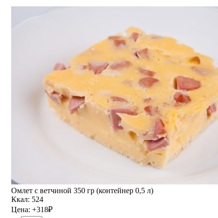
Омлет с ветчиной 350 гр (контейнер 0,5 л)
Ккал: 524
Цена:
+318
₽