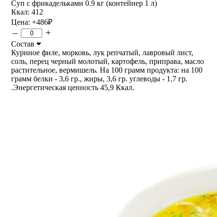
Суп с фрикадельками 0.9 кг (контейнер 1 л)
Ккал: 412
Цена:
+486
₽
–
+
Состав
Куриное филе, морковь, лук репчатый, лавровый лист,
соль, перец черный молотый, картофель, приправа, масло
растительное, вермишель. На 100 грамм продукта: на 100
грамм белки - 3,6 гр., жиры, 3,6 гр. углеводы - 1,7 гр.
.Энергетическая ценность 45,9 Ккал.