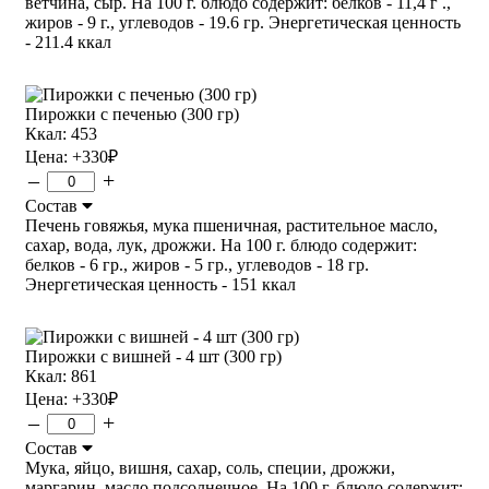
ветчина, сыр. На 100 г. блюдо содержит: белков - 11,4 г .,
жиров - 9 г., углеводов - 19.6 гр. Энергетическая ценность
- 211.4 ккал
Пирожки с печенью (300 гр)
Ккал: 453
Цена:
+330
₽
–
+
Состав
Печень говяжья, мука пшеничная, растительное масло,
сахар, вода, лук, дрожжи. На 100 г. блюдо содержит:
белков - 6 гр., жиров - 5 гр., углеводов - 18 гр.
Энергетическая ценность - 151 ккал
Пирожки с вишней - 4 шт (300 гр)
Ккал: 861
Цена:
+330
₽
–
+
Состав
Мука, яйцо, вишня, сахар, соль, специи, дрожжи,
маргарин, масло подсолнечное. На 100 г. блюдо содержит: