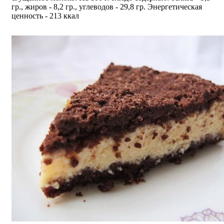
гр., жиров - 8,2 гр., углеводов - 29,8 гр. Энергетическая
ценность - 213 ккал