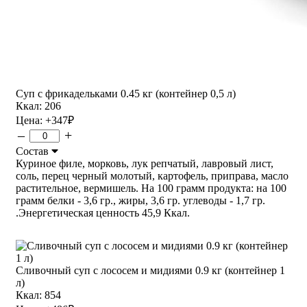
Суп с фрикадельками 0.45 кг (контейнер 0,5 л)
Ккал: 206
Цена:
+347
₽
–
+
Состав
Куриное филе, морковь, лук репчатый, лавровый лист,
соль, перец черный молотый, картофель, приправа, масло
растительное, вермишель. На 100 грамм продукта: на 100
грамм белки - 3,6 гр., жиры, 3,6 гр. углеводы - 1,7 гр.
.Энергетическая ценность 45,9 Ккал.
Сливочный суп с лососем и мидиями 0.9 кг (контейнер 1
л)
Ккал: 854