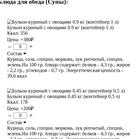
Блюда для обеда (Супы):
Бульон куриный с овощами 0.9 кг (контейнер 1 л)
Ккал: 356
Цена:
+380
₽
–
+
Состав
Курица, соль, специи, морковь, лук репчатый, специи,
зелень.На 100 гр. блюдо содержит: белков - 4,3 гр., жиров
- 2,2 гр., углеводов - 0,7 гр. Энергетическая ценность -
39,6 ккал
Бульон куриный с овощами 0.45 кг (контейнер 0,5 л)
Ккал: 178
Цена:
+200
₽
–
+
Состав
Курица, соль, специи, морковь, лук репчатый, специи,
зелень.На 100 гр. блюдо содержит: белков - 4,3 гр., жиров