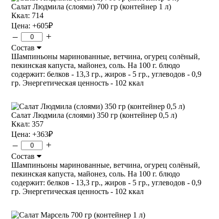
Салат Людмила (слоями) 700 гр (контейнер 1 л)
Ккал: 714
Цена:
+605
₽
–
+
Состав
Шампиньоны маринованные, ветчина, огурец солёный,
пекинская капуста, майонез, соль. На 100 г. блюдо
содержит: белков - 13,3 гр., жиров - 5 гр., углеводов - 0,9
гр. Энергетическая ценность - 102 ккал
Салат Людмила (слоями) 350 гр (контейнер 0,5 л)
Ккал: 357
Цена:
+363
₽
–
+
Состав
Шампиньоны маринованные, ветчина, огурец солёный,
пекинская капуста, майонез, соль. На 100 г. блюдо
содержит: белков - 13,3 гр., жиров - 5 гр., углеводов - 0,9
гр. Энергетическая ценность - 102 ккал