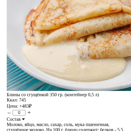
Блины со сгущёнкой 350 гр. (контейнер 0,5 л)
Ккал: 745
Цена:
+483
₽
–
+
Состав
Молоко, яйцо, масло, сахар, соль, мука пшеничная,
сгущённое молоко. На 100 г. блюдо содержит: белков - 5,5