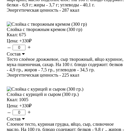
белки - 6,9 г; жиры - 3,7 г; углеводы - 40,1 г.
Энергетическая ценность - 287 ккал
Слойка с творожным кремом (300 гр)
Ккал: 675
Цена:
+330
₽
–
+
Состав
Тесто слоёное дрожжевое, сыр творожный, яйцо куриное,
мука пшеничная, сахар. На 100 г. блюдо содержит: белков
- 4,9 гр., жиров - 7,5 гр., углеводов - 34,5 гр.
Энергетическая ценность - 225 ккал
Слойка с курицей и сыром (300 гр.)
Ккал: 1005
Цена:
+330
₽
–
+
Состав
Слоеное тесто, куриная грудка, яйцо, сыр, сливочное
масло. На 100 гр. блюдо содержит: белков - 9,8 г ., жиров -