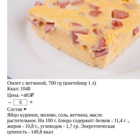
Омлет с ветчиной, 700 гр (контейнер 1 л)
Ккал: 1048
Цена:
+483
₽
–
+
Состав
Яйцо куриное, молоко, соль, ветчина, масло
растительное. На 100 г. блюдо содержит: белков - 11,4 г .,
жиров - 10,8 г., углеводов - 1,7 гр. Энергетическая
ценность - 149,8 ккал