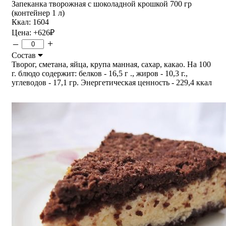
Запеканка творожная с шоколадной крошкой 700 гр
(контейнер 1 л)
Ккал: 1604
Цена:
+626
₽
–
+
Состав
Творог, сметана, яйца, крупа манная, сахар, какао. На 100
г. блюдо содержит: белков - 16,5 г ., жиров - 10,3 г.,
углеводов - 17,1 гр. Энергетическая ценность - 229,4 ккал