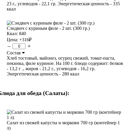
23 г., углеводов - 22,1 гр. Энергетическая ценность - 335
ккал
Сэндвич с куриным филе - 2 шт. (300 гр.)
Ккал: 840
Цена:
+316
₽
–
+
Состав
Хлеб тостовый, майонез, огурец свежий, томат-паста,
пекинка, филе куриное. На 100 г. блюдо содержит: белков
- 13,2 г ., жиров - 21,2 г., углеводов - 16,2 гр.
Энергетическая ценность - 280 ккал
Блюда для обеда (Салаты):
Салат из свежей капусты и моркови 700 гр (контейнер 1
л)