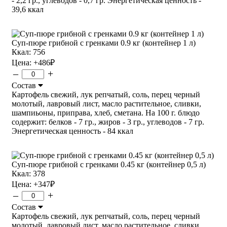
- 2,2 гр., углеводов - 0,7 гр. Энергетическая ценность -
39,6 ккал
Суп-пюре грибной с гренками 0.9 кг (контейнер 1 л)
Ккал: 756
Цена:
+486
₽
–
+
Состав
Картофель свежий, лук репчатый, соль, перец черный
молотый, лавровый лист, масло растительное, сливки,
шампиьоны, приправа, хлеб, сметана. На 100 г. блюдо
содержит: белков - 7 гр., жиров - 3 гр., углеводов - 7 гр.
Энергетическая ценность - 84 ккал
Суп-пюре грибной с гренками 0.45 кг (контейнер 0,5 л)
Ккал: 378
Цена:
+347
₽
–
+
Состав
Картофель свежий, лук репчатый, соль, перец черный
молотый, лавровый лист, масло растительное, сливки,