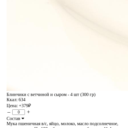
Блинчики с ветчиной и сыром - 4 шт (300 гр)
Ккал: 634
Цена:
+379
₽
–
+
Состав
Мука пшеничная в/с, яйцо, молоко, масло подсолнечное,