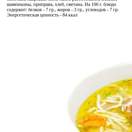
шампиьоны, приправа, хлеб, сметана. На 100 г. блюдо
содержит: белков - 7 гр., жиров - 3 гр., углеводов - 7 гр.
Энергетическая ценность - 84 ккал