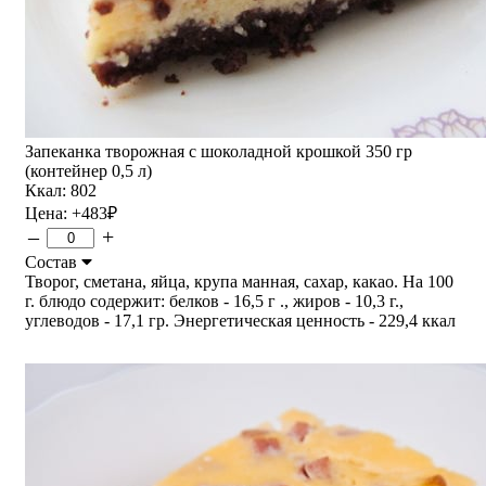
Запеканка творожная с шоколадной крошкой 350 гр
(контейнер 0,5 л)
Ккал: 802
Цена:
+483
₽
–
+
Состав
Творог, сметана, яйца, крупа манная, сахар, какао. На 100
г. блюдо содержит: белков - 16,5 г ., жиров - 10,3 г.,
углеводов - 17,1 гр. Энергетическая ценность - 229,4 ккал