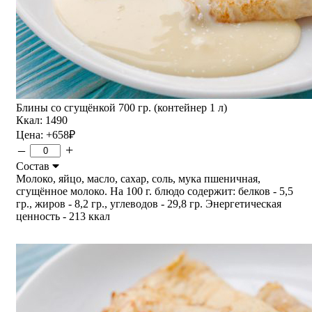
Блины со сгущёнкой 700 гр. (контейнер 1 л)
Ккал: 1490
Цена:
+658
₽
–
+
Состав
Молоко, яйцо, масло, сахар, соль, мука пшеничная,
сгущённое молоко. На 100 г. блюдо содержит: белков - 5,5
гр., жиров - 8,2 гр., углеводов - 29,8 гр. Энергетическая
ценность - 213 ккал