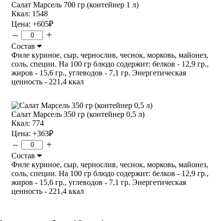
Салат Марсель 700 гр (контейнер 1 л)
Ккал: 1548
Цена:
+605
₽
–
+
Состав
Филе куриное, сыр, чернослив, чеснок, морковь, майонез,
соль, специи. На 100 гр блюдо содержит: белков - 12,9 гр.,
жиров - 15,6 гр., углеводов - 7,1 гр. Энергетическая
ценность - 221,4 ккал
Салат Марсель 350 гр (контейнер 0,5 л)
Ккал: 774
Цена:
+363
₽
–
+
Состав
Филе куриное, сыр, чернослив, чеснок, морковь, майонез,
соль, специи. На 100 гр блюдо содержит: белков - 12,9 гр.,
жиров - 15,6 гр., углеводов - 7,1 гр. Энергетическая
ценность - 221,4 ккал