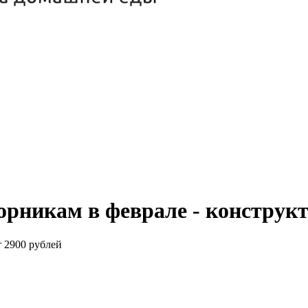
торникам в феврале - конструк
т 2900 рублей