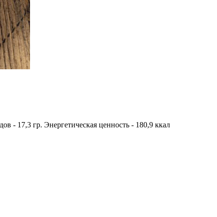
одов - 17,3 гр. Энергетическая ценность - 180,9 ккал