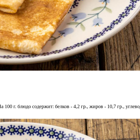
 100 г. блюдо содержит: белков - 4,2 гр., жиров - 10,7 гр., углев