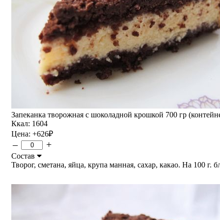
Запеканка творожная с шоколадной крошкой 700 гр (контейне
Ккал: 1604
Цена:
+626
₽
–
+
Состав
Творог, сметана, яйца, крупа манная, сахар, какао. На 100 г. б