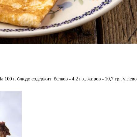
 100 г. блюдо содержит: белков - 4,2 гр., жиров - 10,7 гр., углев