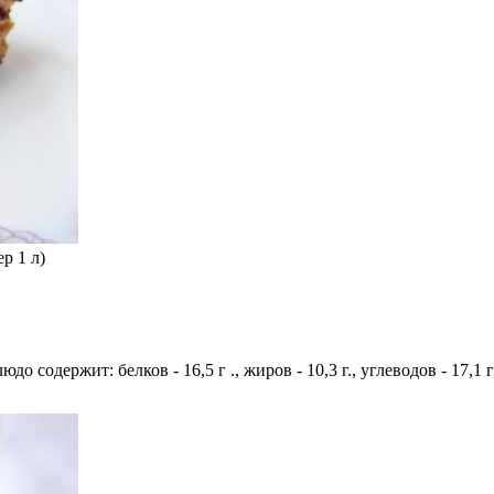
р 1 л)
людо содержит: белков - 16,5 г ., жиров - 10,3 г., углеводов - 17,1