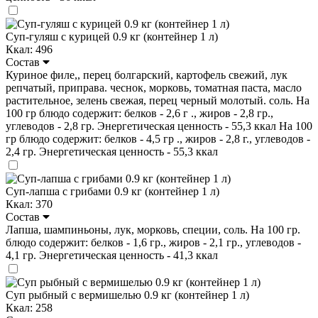
Суп-гуляш с курицей 0.9 кг (контейнер 1 л)
Ккал: 496
Состав
Куриное филе,, перец болгарский, картофель свежий, лук
репчатый, приправа. чеснок, морковь, томатная паста, масло
растительное, зелень свежая, перец черный молотый. соль. На
100 гр блюдо содержит: белков - 2,6 г ., жиров - 2,8 гр.,
углеводов - 2,8 гр. Энергетическая ценность - 55,3 ккал На 100
гр блюдо содержит: белков - 4,5 гр ., жиров - 2,8 г., углеводов -
2,4 гр. Энергетическая ценность - 55,3 ккал
Суп-лапша с грибами 0.9 кг (контейнер 1 л)
Ккал: 370
Состав
Лапша, шампиньоны, лук, морковь, специи, соль. На 100 гр.
блюдо содержит: белков - 1,6 гр., жиров - 2,1 гр., углеводов -
4,1 гр. Энергетическая ценность - 41,3 ккал
Суп рыбный с вермишелью 0.9 кг (контейнер 1 л)
Ккал: 258