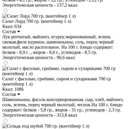
Энергетическая ценность - 137,2 ккал.
Салат Лорд 700 гр. (контейнер 1 л)
Ккал: 634
Состав
Лук репчатый, майонез, огурец маринованный, зелень
свежая,филе куриное, шампиньоны, соль, перец черный
молотый, масло расительное. На 100 г. блюдо содержит:
белков - 8,9 г ., жиров - 8,6 г., углеводов - 8.5 гр.
Энергетическая ценность - 90,6 ккал
Салат с фасолью, грибами, сыром и сухариками 700 гр
(контейнер 1 л)
Ккал: 1086
Состав
Шампиньоны, фасоль консервированная, сыр, хлеб, майонез,
соль, зелень, перец черный молотый, чеснок.На 100 г. блюдо
содержит: белков - 5,8 гр., жиров - 31 гр., углеводов - 2,3 гр.
Энергетическая ценность - 313,8 ккал