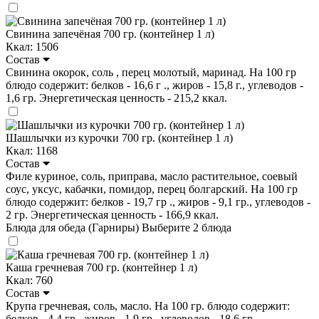
Свинина запечёная 700 гр. (контейнер 1 л)
Ккал: 1506
Состав
Свинина окорок, соль , перец молотый, маринад. На 100 гр
блюдо содержит: белков - 16,6 г ., жиров - 15,8 г., углеводов -
1,6 гр. Энергетическая ценность - 215,2 ккал.
Шашлычки из курочки 700 гр. (контейнер 1 л)
Ккал: 1168
Состав
Филе куриное, соль, приправа, масло растительное, соевый
соус, уксус, кабачки, помидор, перец болгарский. На 100 гр
блюдо содержит: белков - 19,7 гр ., жиров - 9,1 гр., углеводов -
2 гр. Энергетическая ценность - 166,9 ккал.
Блюда для обеда (Гарниры)
Выберите 2 блюда
Каша гречневая 700 гр. (контейнер 1 л)
Ккал: 760
Состав
Крупа гречневая, соль, масло. На 100 гр. блюдо содержит:
белков - 4.4 гр., жиров - 1.9 гр., углеводов - 18.6 гр.