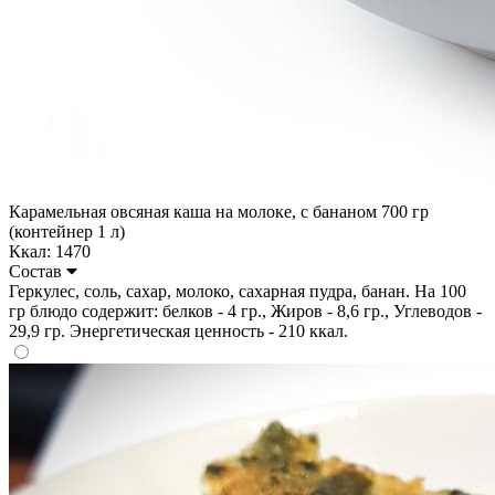
Карамельная овсяная каша на молоке, с бананом 700 гр
(контейнер 1 л)
Ккал: 1470
Состав
Геркулес, соль, сахар, молоко, сахарная пудра, банан. На 100
гр блюдо содержит: белков - 4 гр., Жиров - 8,6 гр., Углеводов -
29,9 гр. Энергетическая ценность - 210 ккал.