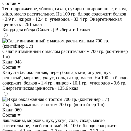
Состав
Тесто дрожжевое, яблоко, сахар, сухари панировочные, изюм,
яйцо, масло растительное. На 100 гр. блюдо содержит: белков
- 3,9 г ., жиров - 12,4 г., углеводов - 33,4 гр. Энергетическая
ценность - 261 ккал
Блюда для обеда (Салаты)
Выберите 1 салат
Салат витаминный с маслом растительным 700 гр. (контейнер
1 л)
Ккал: 948
Состав
Капуста белокочанная, перец болгарский, огурец, лук
репчатый, морковь, уксус, соль, сахар, масло. На 100 гр блюдо
содержит: белков - 1,4 гр., жиров - 10,1 гр., углеводов - 9,6 гр.
Энергетическая ценность - 135,6 ккал.
Икра баклажанная с тостом 700 гр. (контейнер 1 л)
Ккал: 960
Состав
Баклажаны, морковь, лук, уксус, соль, сахар, масло
растительное, хлеб тостовый. На 100 г. блюдо содержит:
белков - 4,1 гр., жиров - 3,2 гр., углеводов - 23,2 гр.