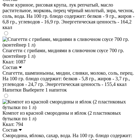
Филе куриное, рисовая крупа, лук репчатый, масло
растительное, морковь, перец чёрный молотый, зира, чеснок,
соль, вода. На 100 гр. блюдо содержит: белков - 9 гр., жиров -
6,8 гр., углеводов - 16,9 гр. Энергетическая ценность - 164,2
ккал
Спагетти с грибами, мидиями в сливочном соусе 700 гр.
(контейнер 1 л)
Ккал: 1087
Состав
Спагетти, шампиньоны, мидии, сливки, молоко, соль, перец.
На 100 гр. блюдо содержит: белков - 5,8 гр., жиров - 3,7 гр.,
углеводов - 24,7 гр. Энергетическая ценность - 155,4 ккал
Напитки
Выберите 1 напиток
Компот из красной смородины и яблок (2 пластиковых
бутылки по 1 л)
Ккал: 794
Состав
Смородина, яблоко, сахар, вода. На 100 гр. блюдо содержит: