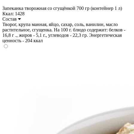
Запеканка творожная со сгущёнкой 700 гр (контейнер 1 л)
Ккал: 1428
Состав
Творог, крупа манная, яйцо, сахар, соль, ванилин, масло
растительное, сгущенка. На 100 г. блюдо содержит: белков -
16,8 г ., жиров - 5,1 г., углеводов - 22,3 гр. Энергетическая
ценность - 204 ккал