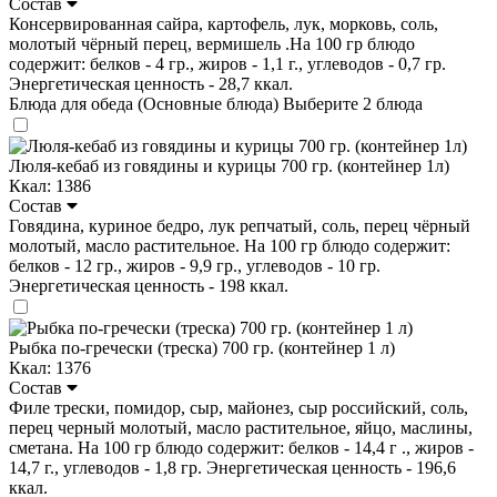
Состав
Консервированная сайра, картофель, лук, морковь, соль,
молотый чёрный перец, вермишель .На 100 гр блюдо
содержит: белков - 4 гр., жиров - 1,1 г., углеводов - 0,7 гр.
Энергетическая ценность - 28,7 ккал.
Блюда для обеда (Основные блюда)
Выберите 2 блюда
Люля-кебаб из говядины и курицы 700 гр. (контейнер 1л)
Ккал: 1386
Состав
Говядина, куриное бедро, лук репчатый, соль, перец чёрный
молотый, масло растительное. На 100 гр блюдо содержит:
белков - 12 гр., жиров - 9,9 гр., углеводов - 10 гр.
Энергетическая ценность - 198 ккал.
Рыбка по-гречески (треска) 700 гр. (контейнер 1 л)
Ккал: 1376
Состав
Филе трески, помидор, сыр, майонез, сыр российский, соль,
перец черный молотый, масло растительное, яйцо, маслины,
сметана. На 100 гр блюдо содержит: белков - 14,4 г ., жиров -
14,7 г., углеводов - 1,8 гр. Энергетическая ценность - 196,6
ккал.