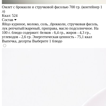
Омлет с брокколи и стручковой фасолью 700 гр. (контейнер 1
л)
Ккал: 524
Состав
Яйцо куриное, молоко, соль, ,брокколи, стручковая фасоль,
лук репчатый/жареный, приправа, масло подсолнечное. На
100 г. блюдо содержит: белков - 6,4 гр., жиров - 4,3 гр.,
углеводов - 2,6 гр. Энергетическая ценность - 75,1 ккал
Выпечка, десерты
Выберите 1 блюдо