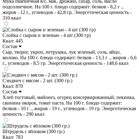
Мука пшеничная в/с, мак, дрожжи, сахар, соль, масло
подсолнечное. На 100 г. блюдо содержит: белков - 8,2 г .,
жиров - 12 г., углеводов - 42,8 гр. Энергетическая ценность -
310 ккал
Слойка с сыром и зеленью - 4 шт (300 гр)
Ккал: 445
Состав
Сыр, творог, укроп, петрушка, лук зеленый, соль, яйцо,
молоко. На 100 г. блюдо содержит: белков - 13,3 г ., жиров - 6,6
г., углеводов - 8,5 гр. Энергетическая ценность - 148,6 ккал
Сэндвич с мясом - 2 шт. (300 гр.)
Ккал: 870
Состав
Хлеб тостовый, майонез, огурец консервированный, пекинка,
свинина окорок, томат паста. На 100 г. блюдо содержит:
белков - 10 г ., жиров - 19 г., углеводов - 19 гр. Энергетическая
ценность - 290 ккал
Штрудель с яблоком (300 гр.)
Ккал: 783