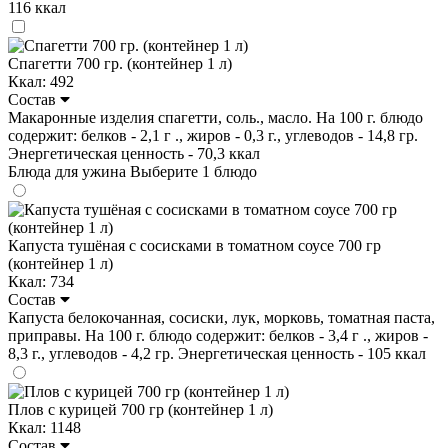
116 ккал
Спагетти 700 гр. (контейнер 1 л)
Ккал: 492
Состав
Макаронные изделия спагетти, соль., масло. На 100 г. блюдо
содержит: белков - 2,1 г ., жиров - 0,3 г., углеводов - 14,8 гр.
Энергетическая ценность - 70,3 ккал
Блюда для ужина
Выберите 1 блюдо
Капуста тушёная с сосисками в томатном соусе 700 гр
(контейнер 1 л)
Ккал: 734
Состав
Капуста белокочанная, сосиски, лук, морковь, томатная паста,
приправы. На 100 г. блюдо содержит: белков - 3,4 г ., жиров -
8,3 г., углеводов - 4,2 гр. Энергетическая ценность - 105 ккал
Плов с курицей 700 гр (контейнер 1 л)
Ккал: 1148
Состав