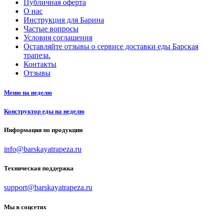
Публичная оферта
О нас
Инструкция для Барина
Частые вопросы
Условия соглашения
Оставляйте отзывы о сервисе доставки еды Барская
трапеза.
Контакты
Отзывы
Меню на неделю
Конструктор еды на неделю
Информация по продукции
info@barskayatrapeza.ru
Техническая поддержка
support@barskayatrapeza.ru
Мы в соцсетях