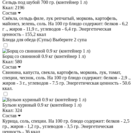
Сельдь под шубой 700 гр. (контейнер 1 л)
Ккал: 2196
Состав
Свёкла, сельдь филе, лук репчатый, морковь, картофель,
майонез, зелень, соль. На 100 гр блюдо содержит: белков - 6,2
г ., жиров - 11,9 г., углеводов - 6,4 гр. Энергетическая
ценность - 155,2 ккал
Блюда для обеда (Супы)
Выберите 2 супа
Борщ со свининой 0.9 кг (контейнер 1 л)
Ккал: 580
Состав
Свинина, капуста, свекла, картофель, морковь, лук, томат,
специи, чеснок, соль. На 100 гр блюдо содержит: белков - 2,9 .,
жиров - 3 г., углеводов - 7.5 гр. Энергетическая ценность - 50.6
ккал.
Бульон куриный 0.9 кг (контейнер 1 л)
Ккал: 324
Состав
Курица, соль, специи. На 100 гр. блюдо содержит: белков - 2,5
гр., жиров - 1,2 гр., углеводов - 3,5 гр. Энергетическая
ценность - 36 ккал