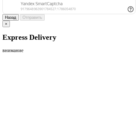
Назад
Отправить
×
Express Delivery
внимание