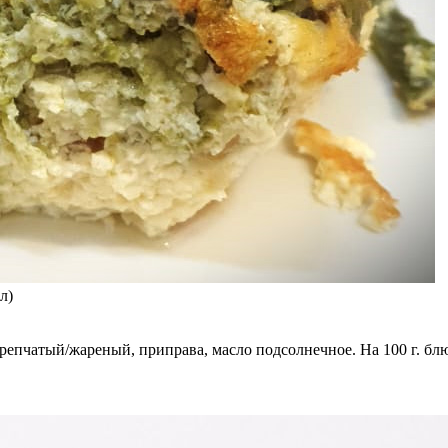
л)
репчатый/жареный, приправа, масло подсолнечное. На 100 г. блюдо с