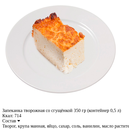
Запеканка творожная со сгущёнкой 350 гр (контейнер 0,5 л)
Ккал: 714
Состав
Творог, крупа манная, яйцо, сахар, соль, ванилин, масло растител