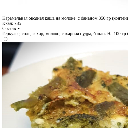
Карамельная овсяная каша на молоке, с бананом 350 гр (контейн
Ккал: 735
Состав
Геркулес, соль, сахар, молоко, сахарная пудра, банан. На 100 гр 