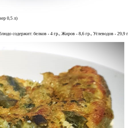
ер 0,5 л)
блюдо содержит: белков - 4 гр., Жиров - 8,6 гр., Углеводов - 29,9