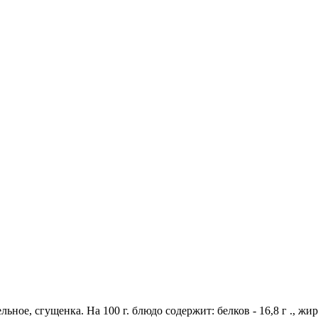
ьное, сгущенка. На 100 г. блюдо содержит: белков - 16,8 г ., жиро