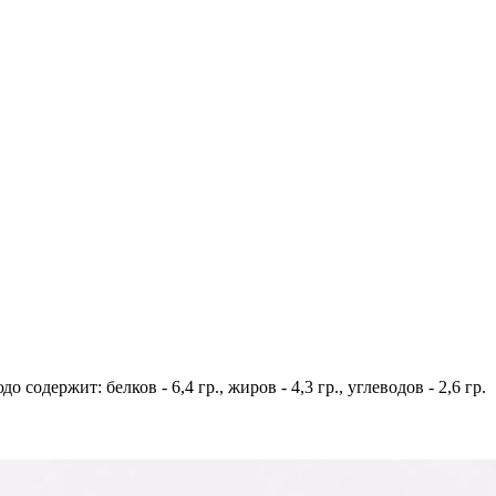
одержит: белков - 6,4 гр., жиров - 4,3 гр., углеводов - 2,6 гр.