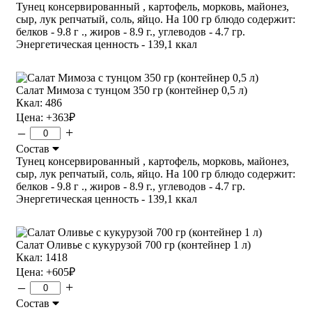
Тунец консервированный , картофель, морковь, майонез,
сыр, лук репчатый, соль, яйцо. На 100 гр блюдо содержит:
белков - 9.8 г ., жиров - 8.9 г., углеводов - 4.7 гр.
Энергетическая ценность - 139,1 ккал
Салат Мимоза с тунцом 350 гр (контейнер 0,5 л)
Ккал: 486
Цена:
+363
₽
–
+
Состав
Тунец консервированный , картофель, морковь, майонез,
сыр, лук репчатый, соль, яйцо. На 100 гр блюдо содержит:
белков - 9.8 г ., жиров - 8.9 г., углеводов - 4.7 гр.
Энергетическая ценность - 139,1 ккал
Салат Оливье с кукурузой 700 гр (контейнер 1 л)
Ккал: 1418
Цена:
+605
₽
–
+
Состав