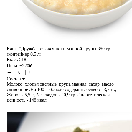
Каша "Дружба" из овсянки и манной крупы 350 гр
(контейнер 0,5 л)
Ккал: 518
Цена:
+220
₽
–
+
Состав
Молоко, хлопья овсяные, крупа манная, сахар, масло
сливочное .На 100 гр блюдо содержит: белков - 3,7 г .,
Жиров - 5,5 г., Углеводов - 20,9 гр. Энергетическая
ценность - 148 ккал.