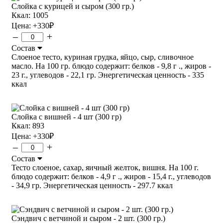
Слойка с курицей и сыром (300 гр.)
Ккал: 1005
Цена:
+330
₽
–
+
Состав
Слоеное тесто, куриная грудка, яйцо, сыр, сливочное
масло. На 100 гр. блюдо содержит: белков - 9,8 г ., жиров -
23 г., углеводов - 22,1 гр. Энергетическая ценность - 335
ккал
Слойка с вишней - 4 шт (300 гр)
Ккал: 893
Цена:
+330
₽
–
+
Состав
Тесто слоеное, сахар, яичный желток, вишня. На 100 г.
блюдо содержит: белков - 4,9 г ., жиров - 15,4 г., углеводов
- 34,9 гр. Энергетическая ценность - 297.7 ккал
Сэндвич с ветчиной и сыром - 2 шт. (300 гр.)