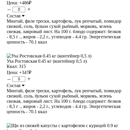
Цена:
+486
₽
–
+
Состав
Минтай, филе трески, картофель, лук репчатый, помидор
свежий, соль, бульон сухой рыбный, морковь, зелень
свежая, лавровый лист. На 100 г. блюдо содержит: белков
- 8,5 г ., жиров - 2,2 г., углеводов - 4.4 гр. Энергетическая
ценность - 70.1 ккал
Уха Ростовская 0.45 кг (контейнер 0,5 л)
Ккал: 315
Цена:
+347
₽
–
+
Состав
Минтай, филе трески, картофель, лук репчатый, помидор
свежий, соль, бульон сухой рыбный, морковь, зелень
свежая, лавровый лист. На 100 г. блюдо содержит: белков
- 8,5 г ., жиров - 2,2 г., углеводов - 4.4 гр. Энергетическая
ценность - 70.1 ккал