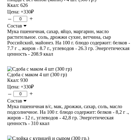
Ккал: 626
Цена:
+330
₽
–
+
Состав
Мука пшеничная, сахар, яйцо, маргарин, масло
растительное. соль, дрожжи сухие, ветчина, сыр
Российский, майонез. На 100 г. блюдо содержит: белков -
7.7 г ., жиров - 8.7 г., углеводов - 26.3 гр. Энергетическая
ценность - 208.9 ккал
Сдоба с маком 4 шт (300 гр)
Ккал: 930
Цена:
+330
₽
–
+
Состав
Мука пшеничная в/с, мак, дрожжи, сахар, соль, масло
подсолнечное. На 100 г. блюдо содержит: белков - 8,2 г .,
жиров - 12 г., углеводов - 42,8 гр. Энергетическая
ценность - 310 ккал