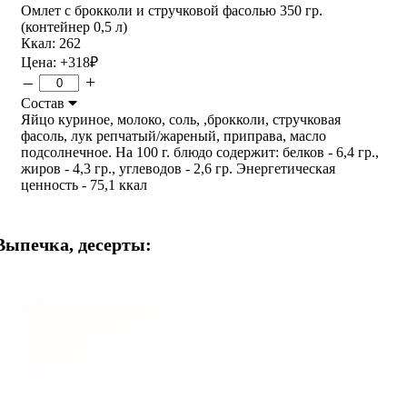
Омлет с брокколи и стручковой фасолью 350 гр.
(контейнер 0,5 л)
Ккал: 262
Цена:
+318
₽
–
+
Состав
Яйцо куриное, молоко, соль, ,брокколи, стручковая
фасоль, лук репчатый/жареный, приправа, масло
подсолнечное. На 100 г. блюдо содержит: белков - 6,4 гр.,
жиров - 4,3 гр., углеводов - 2,6 гр. Энергетическая
ценность - 75,1 ккал
Выпечка, десерты: