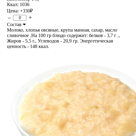
Ккал: 1036
Цена:
+330
₽
–
+
Состав
Молоко, хлопья овсяные, крупа манная, сахар, масло
сливочное .На 100 гр блюдо содержит: белков - 3,7 г .,
Жиров - 5,5 г., Углеводов - 20,9 гр. Энергетическая
ценность - 148 ккал.