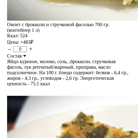
Омлет с брокколи и стручковой фасолью 700 гр.
(контейнер 1 л)
Ккал: 524
Цена:
+483
₽
–
+
Состав
Яйцо куриное, молоко, соль, ,брокколи, стручковая
фасоль, лук репчатый/жареный, приправа, масло
подсолнечное. На 100 г. блюдо содержит: белков - 6,4 гр.,
жиров - 4,3 гр., углеводов - 2,6 гр. Энергетическая
ценность - 75,1 ккал