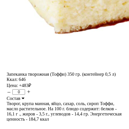
Запеканка творожная (Тоффи) 350 гр. (контейнер 0,5 л)
Ккал: 646
Цена:
+483
₽
–
+
Состав
Творог, крупа манная, яйцо, сахар, соль, сироп Тоффи,
масло растительное. На 100 г. блюдо содержит: белков -
16,1 г ., жиров - 3,5 г., углеводов - 14,4 гр. Энергетическая
ценность - 184,7 ккал