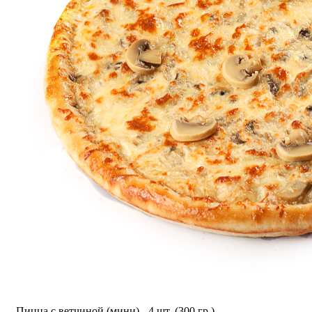
Пицца с ветчиной (мини) - 4 шт. (300 гр.)