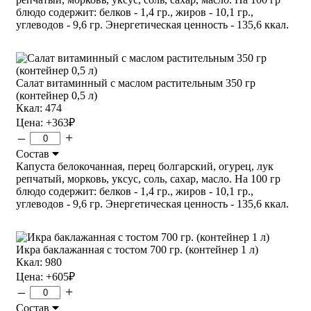
блюдо содержит: белков - 1,4 гр., жиров - 10,1 гр.,
углеводов - 9,6 гр. Энергетическая ценность - 135,6 ккал.
Салат витаминный с маслом растительным 350 гр
(контейнер 0,5 л)
Ккал: 474
Цена:
+363
₽
–
+
Состав
Капуста белокочанная, перец болгарский, огурец, лук
репчатый, морковь, уксус, соль, сахар, масло. На 100 гр
блюдо содержит: белков - 1,4 гр., жиров - 10,1 гр.,
углеводов - 9,6 гр. Энергетическая ценность - 135,6 ккал.
Икра баклажанная с тостом 700 гр. (контейнер 1 л)
Ккал: 980
Цена:
+605
₽
–
+
Состав