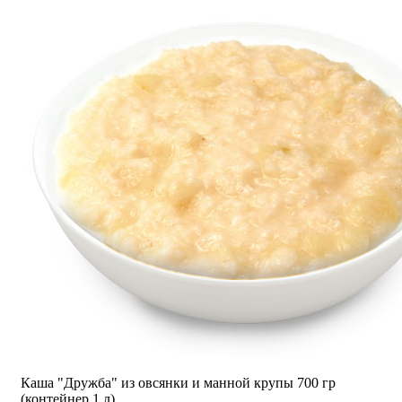
Каша "Дружба" из овсянки и манной крупы 700 гр
(контейнер 1 л)