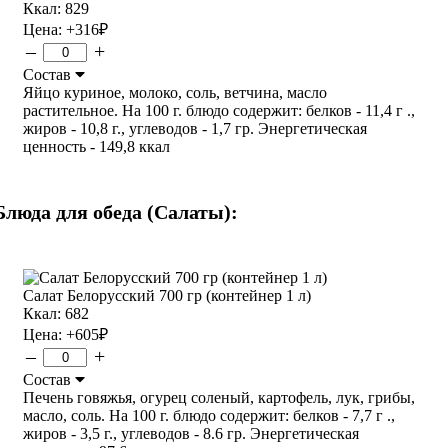
Ккал: 829
Цена:
+316
₽
–
+
Состав
Яйцо куриное, молоко, соль, ветчина, масло
растительное. На 100 г. блюдо содержит: белков - 11,4 г .,
жиров - 10,8 г., углеводов - 1,7 гр. Энергетическая
ценность - 149,8 ккал
Блюда для обеда (Салаты):
Салат Белорусский 700 гр (контейнер 1 л)
Ккал: 682
Цена:
+605
₽
–
+
Состав
Печень говяжья, огурец соленый, картофель, лук, грибы,
масло, соль. На 100 г. блюдо содержит: белков - 7,7 г .,
жиров - 3,5 г., углеводов - 8.6 гр. Энергетическая