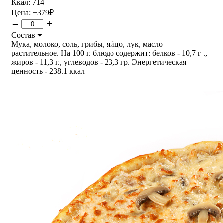
Ккал: 714
Цена:
+379
₽
–
+
Состав
Мука, молоко, соль, грибы, яйцо, лук, масло
растительное. На 100 г. блюдо содержит: белков - 10,7 г .,
жиров - 11,3 г., углеводов - 23,3 гр. Энергетическая
ценность - 238.1 ккал