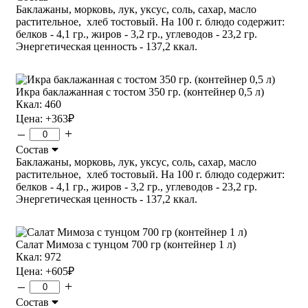
Баклажаны, морковь, лук, уксус, соль, сахар, масло
растительное, хлеб тостовый. На 100 г. блюдо содержит:
белков - 4,1 гр., жиров - 3,2 гр., углеводов - 23,2 гр.
Энергетическая ценность - 137,2 ккал.
Икра баклажанная с тостом 350 гр. (контейнер 0,5 л)
Ккал: 460
Цена:
+363
₽
–
+
Состав
Баклажаны, морковь, лук, уксус, соль, сахар, масло
растительное, хлеб тостовый. На 100 г. блюдо содержит:
белков - 4,1 гр., жиров - 3,2 гр., углеводов - 23,2 гр.
Энергетическая ценность - 137,2 ккал.
Салат Мимоза с тунцом 700 гр (контейнер 1 л)
Ккал: 972
Цена:
+605
₽
–
+
Состав