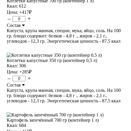
Котлетки капустные 700 гр (контейнер 1 л)
Ккал: 612
Цена:
+417
₽
–
+
Состав
Капуста, крупа манная, специи, мука, яйцо, соль. На 100
гр. блюдо содержит: белков - 4,8 г ., жиров - 2,1 г.,
углеводов - 12,3 гр. Энергетическая ценность - 87,5 ккал
Котлетки капустные 350 гр (контейнер 0,5 л)
Ккал: 306
Цена:
+285
₽
–
+
Состав
Капуста, крупа манная, специи, мука, яйцо, соль. На 100
гр. блюдо содержит: белков - 4,8 г ., жиров - 2,1 г.,
углеводов - 12,3 гр. Энергетическая ценность - 87,5 ккал
Картофель запечённый 700 гр (контейнер 1 л)
Ккал: 684