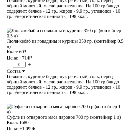
Говядина, куриное бедро, лук репчатый, соль, перец
чёрный молотый, масло растительное. На 100 гр блюдо
содержит: белков - 12 гр., жиров - 9,9 гр., углеводов - 10
гр. Энергетическая ценность - 198 ккал.
Люля-кебаб из говядины и курицы 350 гр. (контейнер 0,5
л)
Ккал: 693
Цена:
+714
₽
–
+
Состав
Говядина, куриное бедро, лук репчатый, соль, перец
чёрный молотый, масло растительное. На 100 гр блюдо
содержит: белков - 12 гр., жиров - 9,9 гр., углеводов - 10
гр. Энергетическая ценность - 198 ккал.
Суфле из отварного мяса паровое 700 гр (контейнер 1 л)
Ккал: 1680
Цена:
+1 099
₽