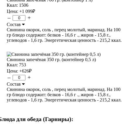
Ккал: 1506
Цена:
+1 099
₽
–
+
Состав
Свинина окорок, соль , перец молотый, маринад. На 100
гр блюдо содержит: белков - 16,6 г ., жиров - 15,8 г.,
углеводов - 1,6 гр. Энергетическая ценность - 215,2 ккал.
Свинина запечёная 350 гр. (контейнер 0,5 л)
Ккал: 753
Цена:
+626
₽
–
+
Состав
Свинина окорок, соль , перец молотый, маринад. На 100
гр блюдо содержит: белков - 16,6 г ., жиров - 15,8 г.,
углеводов - 1,6 гр. Энергетическая ценность - 215,2 ккал.
Блюда для обеда (Гарниры):