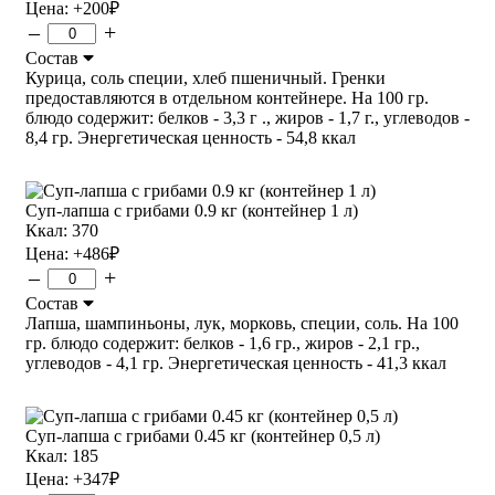
Цена:
+200
₽
–
+
Состав
Курица, соль специи, хлеб пшеничный. Гренки
предоставляются в отдельном контейнере. На 100 гр.
блюдо содержит: белков - 3,3 г ., жиров - 1,7 г., углеводов -
8,4 гр. Энергетическая ценность - 54,8 ккал
Суп-лапша с грибами 0.9 кг (контейнер 1 л)
Ккал: 370
Цена:
+486
₽
–
+
Состав
Лапша, шампиньоны, лук, морковь, специи, соль. На 100
гр. блюдо содержит: белков - 1,6 гр., жиров - 2,1 гр.,
углеводов - 4,1 гр. Энергетическая ценность - 41,3 ккал
Суп-лапша с грибами 0.45 кг (контейнер 0,5 л)
Ккал: 185
Цена:
+347
₽