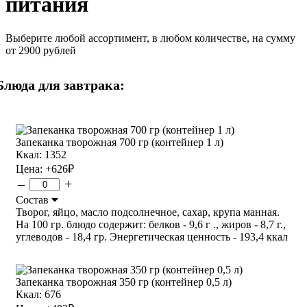
питания
Выберите любой ассортимент, в любом количестве, на сумму
от 2900 рублей
Блюда для завтрака:
Запеканка творожная 700 гр (контейнер 1 л)
Ккал: 1352
Цена:
+626
₽
–
+
Состав
Творог, яйцо, масло подсолнечное, сахар, крупа манная.
На 100 гр. блюдо содержит: белков - 9,6 г ., жиров - 8,7 г.,
углеводов - 18,4 гр. Энергетическая ценность - 193,4 ккал
Запеканка творожная 350 гр (контейнер 0,5 л)
Ккал: 676