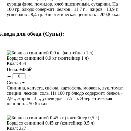
курица филе, помидор, хлеб пшеничный, сухарики. На
100 гр. блюдо содержит: белков - 11,7 г ., жиров - 13,9 г.,
углеводов - 8,4 гр. Энергетическая ценность - 209,8 ккал
Блюда для обеда (Супы):
Борщ со свининой 0.9 кг (контейнер 1 л)
Ккал: 454
Цена:
+486
₽
–
+
Состав
Свинина, капуста, свекла, картофель, морковь, лук, томат,
специи, чеснок, соль. На 100 гр блюдо содержит: белков -
2,9 ., жиров - 3 г., углеводов - 7.5 гр. Энергетическая
ценность - 50.6 ккал.
Борщ со свининой 0.45 кг (контейнер 0,5 л)
Ккал: 227