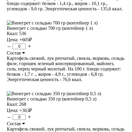
блюдо содержит: белков - 1,4 гр., жиров - 10,1 гр.,
углеводов - 9,6 гр. Энергетическая ценность - 135,6 ккал.
Винегрет с сельдью 700 гр (контейнер 1 л)
Ккал: 536
Цена:
+605
₽
–
+
Состав
Картофель свежий, лук репчатый, свекла, морковь, сельдь
филе, горошек зеленый консервированный, майонез,
соль, перец черный молотый. На 100 г. блюдо содержит:
белков - 1,7 г ., жиров - 4,9 г., углеводов - 6,8 гр.
Энергетическая ценность - 76,6 ккал.
Винегрет с сельдью 350 гр (контейнер 0,5 л)
Ккал: 268
Цена:
+363
₽
–
+
Состав
Картофель свежий, лук репчатый, свекла, морковь, сельдь