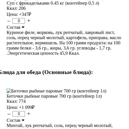
Суп с фрикадельками 0.45 кг (контейнер 0,5 л)
Ккал: 206
Цена:
+347
₽
–
+
Состав
Куриное филе, морковь, лук репчатый, лавровый лист,
соль, перец черный молотый, картофель, приправа, масло
растительное, вермишель. На 100 грамм продукта: на 100
грамм белки - 3,6 гр., жиры, 3,6 гр. углеводы - 1,7 гр.
.Энергетическая ценность 45,9 Ккал.
Блюда для обеда (Основные блюда):
Биточки рыбные паровые 700 гр (контейнер 1л)
Ккал: 774
Цена:
+1 099
₽
–
+
Состав
Минтай, лук репчатый, соль, перец черный молотый,