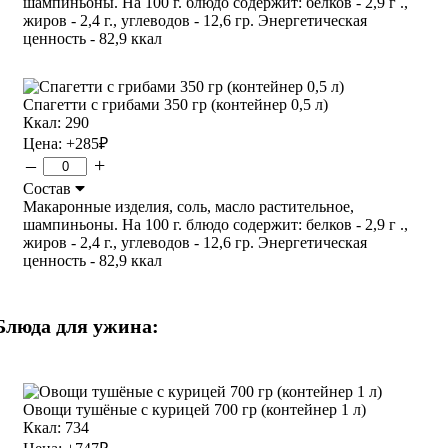
шампиньоны. На 100 г. блюдо содержит: белков - 2,9 г .,
жиров - 2,4 г., углеводов - 12,6 гр. Энергетическая
ценность - 82,9 ккал
Спагетти с грибами 350 гр (контейнер 0,5 л)
Ккал: 290
Цена:
+285
₽
–
+
Состав
Макаронные изделия, соль, масло растительное,
шампиньоны. На 100 г. блюдо содержит: белков - 2,9 г .,
жиров - 2,4 г., углеводов - 12,6 гр. Энергетическая
ценность - 82,9 ккал
Блюда для ужина:
Овощи тушёные с курицей 700 гр (контейнер 1 л)
Ккал: 734