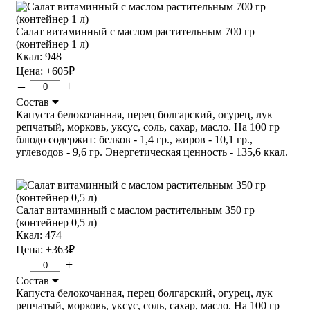
Салат витаминный с маслом растительным 700 гр
(контейнер 1 л)
Ккал: 948
Цена:
+605
₽
–
+
Состав
Капуста белокочанная, перец болгарский, огурец, лук
репчатый, морковь, уксус, соль, сахар, масло. На 100 гр
блюдо содержит: белков - 1,4 гр., жиров - 10,1 гр.,
углеводов - 9,6 гр. Энергетическая ценность - 135,6 ккал.
Салат витаминный с маслом растительным 350 гр
(контейнер 0,5 л)
Ккал: 474
Цена:
+363
₽
–
+
Состав
Капуста белокочанная, перец болгарский, огурец, лук
репчатый, морковь, уксус, соль, сахар, масло. На 100 гр