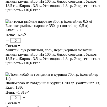
манная крупа, яйцо. На 100 гр. блюдо содержит: белков -
18,5 г ., Жиров - 3,5 г., Углеводов - 1,8 гр. Энергетическая
ценность - 110,6 ккал.
Биточки рыбные паровые 350 гр (контейнер 0,5 л)
Ккал: 387
Цена:
+626
₽
–
+
Состав
Минтай, лук репчатый, соль, перец черный молотый,
манная крупа, яйцо. На 100 гр. блюдо содержит: белков -
18,5 г ., Жиров - 3,5 г., Углеводов - 1,8 гр. Энергетическая
ценность - 110,6 ккал.
Люля-кебаб из говядины и курицы 700 гр. (контейнер 1л)
Ккал: 1386
Цена:
+1 318
₽
–
+
Состав