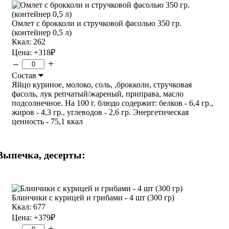
Омлет с брокколи и стручковой фасолью 350 гр.
(контейнер 0,5 л)
Ккал: 262
Цена:
+318
₽
–
+
Состав
Яйцо куриное, молоко, соль, ,брокколи, стручковая
фасоль, лук репчатый/жареный, приправа, масло
подсолнечное. На 100 г. блюдо содержит: белков - 6,4 гр.,
жиров - 4,3 гр., углеводов - 2,6 гр. Энергетическая
ценность - 75,1 ккал
Выпечка, десерты:
Блинчики с курицей и грибами - 4 шт (300 гр)
Ккал: 677
Цена:
+379
₽
–
+