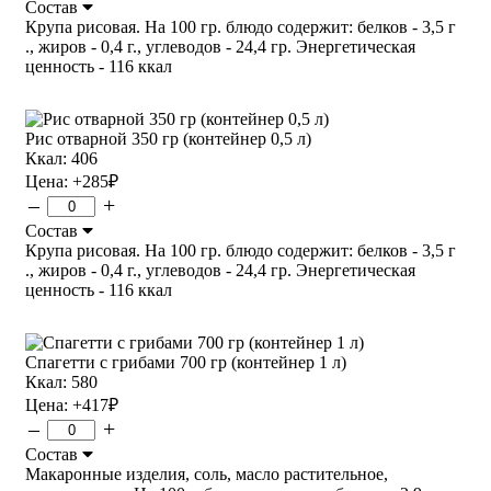
Состав
Крупа рисовая. На 100 гр. блюдо содержит: белков - 3,5 г
., жиров - 0,4 г., углеводов - 24,4 гр. Энергетическая
ценность - 116 ккал
Рис отварной 350 гр (контейнер 0,5 л)
Ккал: 406
Цена:
+285
₽
–
+
Состав
Крупа рисовая. На 100 гр. блюдо содержит: белков - 3,5 г
., жиров - 0,4 г., углеводов - 24,4 гр. Энергетическая
ценность - 116 ккал
Спагетти с грибами 700 гр (контейнер 1 л)
Ккал: 580
Цена:
+417
₽
–
+
Состав
Макаронные изделия, соль, масло растительное,