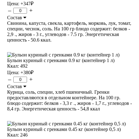
Цена:
+347
₽
–
+
Состав
Свинина, капуста, свекла, картофель, морковь, лук, томат,
специи, чеснок, соль. На 100 гр блюдо содержит: белков -
2,9 ., жиров - 3 г., углеводов - 7.5 гр. Энергетическая
ценность - 50.6 ккал.
Бульон куриный с гренками 0.9 кг (контейнер 1 л)
Ккал: 492
Цена:
+380
₽
–
+
Состав
Курица, соль, специи, хлеб пшеничный. Гренки
предоставляются в отдельном контейнере. На 100 гр.
блюдо содержит: белков - 3,3 г ., жиров - 1,7 г., углеводов -
8,4 гр. Энергетическая ценность - 54,8 ккал
Бульон куриный с гренками 0.45 кг (контейнер 0,5 л)
Ккал: 246