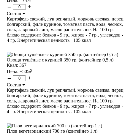
Цена:
+747
₽
–
+
Состав
Картофель свежий, лук репчатый, морковь свежая, перец
болгарский, филе куриное, томатная паста, вода, чеснок,
соль, лавровый лист, масло растительное. На 100 гр.
блюдо содержит: белков - 9 гр., жиров - 7 гр., углеводов -
4 гр. Энергетическая ценность - 105 ккал
Овощи тушёные с курицей 350 гр. (контейнер 0,5 л)
Ккал: 367
Цена:
+505
₽
–
+
Состав
Картофель свежий, лук репчатый, морковь свежая, перец
болгарский, филе куриное, томатная паста, вода, чеснок,
соль, лавровый лист, масло растительное. На 100 гр.
блюдо содержит: белков - 9 гр., жиров - 7 гр., углеводов -
4 гр. Энергетическая ценность - 105 ккал
Плов вегетарианский 700 гр (контейнер 1 л)