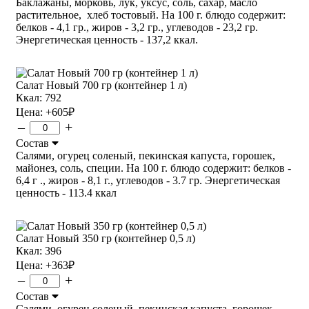
Баклажаны, морковь, лук, уксус, соль, сахар, масло
растительное, хлеб тостовый. На 100 г. блюдо содержит:
белков - 4,1 гр., жиров - 3,2 гр., углеводов - 23,2 гр.
Энергетическая ценность - 137,2 ккал.
Салат Новый 700 гр (контейнер 1 л)
Ккал: 792
Цена:
+605
₽
–
+
Состав
Салями, огурец соленый, пекинская капуста, горошек,
майонез, соль, специи. На 100 г. блюдо содержит: белков -
6,4 г ., жиров - 8,1 г., углеводов - 3.7 гр. Энергетическая
ценность - 113.4 ккал
Салат Новый 350 гр (контейнер 0,5 л)
Ккал: 396
Цена:
+363
₽
–
+
Состав
Салями, огурец соленый, пекинская капуста, горошек,