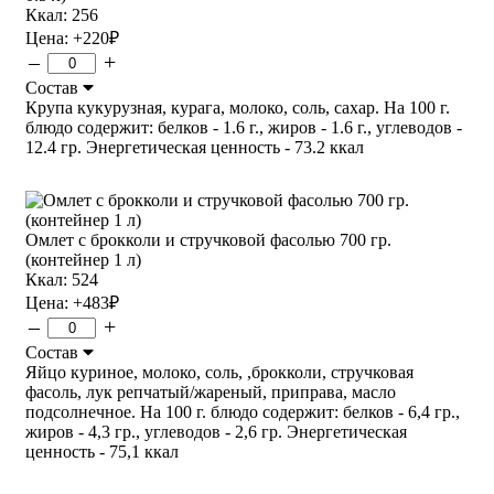
Ккал: 256
Цена:
+220
₽
–
+
Состав
Крупа кукурузная, курага, молоко, соль, сахар. На 100 г.
блюдо содержит: белков - 1.6 г., жиров - 1.6 г., углеводов -
12.4 гр. Энергетическая ценность - 73.2 ккал
Омлет с брокколи и стручковой фасолью 700 гр.
(контейнер 1 л)
Ккал: 524
Цена:
+483
₽
–
+
Состав
Яйцо куриное, молоко, соль, ,брокколи, стручковая
фасоль, лук репчатый/жареный, приправа, масло
подсолнечное. На 100 г. блюдо содержит: белков - 6,4 гр.,
жиров - 4,3 гр., углеводов - 2,6 гр. Энергетическая
ценность - 75,1 ккал