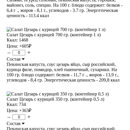
майонез, соль, специи. На 100 г. блюдо содержит: белков -
6,4 г ., жиров - 8,1 г., углеводов - 3.7 гр. Энергетическая
ценность - 113.4 ккал
Салат Цезарь с курицей 700 гр. (контейнер 1 л)
Ккал: 1468
Цена:
+605
₽
–
+
Состав
Пекинская капуста, соус цезарь яйцо, сыр российский,
курица филе, помидор, хлеб пшеничный, сухарики. На
100 гр. блюдо содержит: белков - 11,7 г ., жиров - 13,9 г.,
углеводов - 8,4 гр. Энергетическая ценность - 209,8 ккал
Салат Цезарь с курицей 350 гр. (контейнер 0,5 л)
Ккал: 734
Цена:
+363
₽
–
+
Состав
Пекинская капуста, соус цезарь яйцо, сыр российский,