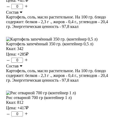
Цена:
+417
₽
–
+
Состав
Картофель, соль, масло растительное. На 100 гр. блюдо
содержит: белков - 2,3 г ., жиров - 0,4 г., углеводов - 20,4
гр. Энергетическая ценность - 97,8 ккал
Картофель запечённый 350 гр. (контейнер 0,5 л)
Ккал: 342
Цена:
+285
₽
–
+
Состав
Картофель, соль, масло растительное. На 100 гр. блюдо
содержит: белков - 2,3 г ., жиров - 0,4 г., углеводов - 20,4
гр. Энергетическая ценность - 97,8 ккал
Рис отварной 700 гр (контейнер 1 л)
Ккал: 812
Цена:
+417
₽
–
+