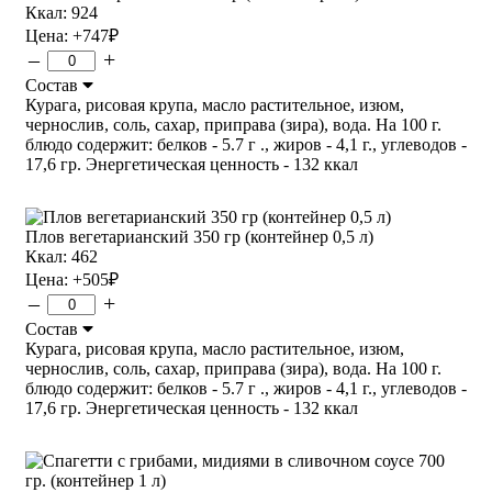
Ккал: 924
Цена:
+747
₽
–
+
Состав
Курага, рисовая крупа, масло растительное, изюм,
чернослив, соль, сахар, приправа (зира), вода. На 100 г.
блюдо содержит: белков - 5.7 г ., жиров - 4,1 г., углеводов -
17,6 гр. Энергетическая ценность - 132 ккал
Плов вегетарианский 350 гр (контейнер 0,5 л)
Ккал: 462
Цена:
+505
₽
–
+
Состав
Курага, рисовая крупа, масло растительное, изюм,
чернослив, соль, сахар, приправа (зира), вода. На 100 г.
блюдо содержит: белков - 5.7 г ., жиров - 4,1 г., углеводов -
17,6 гр. Энергетическая ценность - 132 ккал