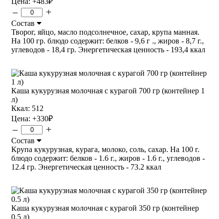
Цена:
+483
₽
–
+
Состав
Творог, яйцо, масло подсолнечное, сахар, крупа манная.
На 100 гр. блюдо содержит: белков - 9,6 г ., жиров - 8,7 г.,
углеводов - 18,4 гр. Энергетическая ценность - 193,4 ккал
Каша кукурузная молочная с курагой 700 гр (контейнер 1
л)
Ккал: 512
Цена:
+330
₽
–
+
Состав
Крупа кукурузная, курага, молоко, соль, сахар. На 100 г.
блюдо содержит: белков - 1.6 г., жиров - 1.6 г., углеводов -
12.4 гр. Энергетическая ценность - 73.2 ккал
Каша кукурузная молочная с курагой 350 гр (контейнер
0.5 л)