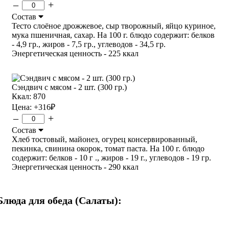
–
+
Состав
Тесто слоёное дрожжевое, сыр творожный, яйцо куриное,
мука пшеничная, сахар. На 100 г. блюдо содержит: белков
- 4,9 гр., жиров - 7,5 гр., углеводов - 34,5 гр.
Энергетическая ценность - 225 ккал
Сэндвич с мясом - 2 шт. (300 гр.)
Ккал: 870
Цена:
+316
₽
–
+
Состав
Хлеб тостовый, майонез, огурец консервированный,
пекинка, свинина окорок, томат паста. На 100 г. блюдо
содержит: белков - 10 г ., жиров - 19 г., углеводов - 19 гр.
Энергетическая ценность - 290 ккал
Блюда для обеда (Салаты):