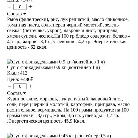
–
+
Состав
Рыба (филе трески), рис, лук репчатый, масло сливочное,
томатная паста, соль, перец черный молотый, зелень
свежая (петрушка, укроп), лавровый лист, приправа,
хмели сунели, чеснок.На 100 гр блюдо содержит: белков -
4,5 гр., жиров - 3,1 г., углеводов - 4,2 гр. Энергетическая
ценность - 62 ккал.
Суп с фрикадельками 0.9 кг (контейнер 1 л)
Ккал: 412
Цена:
+486
₽
–
+
Состав
Куриное филе, морковь, лук репчатый, лавровый лист,
соль, перец черный молотый, картофель, приправа, масло
растительное, вермишель. На 100 грамм продукта: на 100
грамм белки - 3,6 гр., жиры, 3,6 гр. углеводы - 1,7 гр.
.Энергетическая ценность 45,9 Ккал.