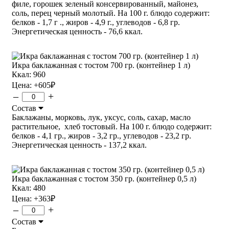
филе, горошек зеленый консервированный, майонез,
соль, перец черный молотый. На 100 г. блюдо содержит:
белков - 1,7 г ., жиров - 4,9 г., углеводов - 6,8 гр.
Энергетическая ценность - 76,6 ккал.
Икра баклажанная с тостом 700 гр. (контейнер 1 л)
Ккал: 960
Цена:
+605
₽
–
+
Состав
Баклажаны, морковь, лук, уксус, соль, сахар, масло
растительное, хлеб тостовый. На 100 г. блюдо содержит:
белков - 4,1 гр., жиров - 3,2 гр., углеводов - 23,2 гр.
Энергетическая ценность - 137,2 ккал.
Икра баклажанная с тостом 350 гр. (контейнер 0,5 л)
Ккал: 480
Цена:
+363
₽
–
+
Состав