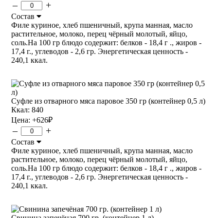
–
+
Состав
Филе куриное, хлеб пшеничный, крупа манная, масло
растительное, молоко, перец чёрный молотый, яйцо,
соль.На 100 гр блюдо содержит: белков - 18,4 г ., жиров -
17,4 г., углеводов - 2,6 гр. Энергетическая ценность -
240,1 ккал.
Суфле из отварного мяса паровое 350 гр (контейнер 0,5 л)
Ккал: 840
Цена:
+626
₽
–
+
Состав
Филе куриное, хлеб пшеничный, крупа манная, масло
растительное, молоко, перец чёрный молотый, яйцо,
соль.На 100 гр блюдо содержит: белков - 18,4 г ., жиров -
17,4 г., углеводов - 2,6 гр. Энергетическая ценность -
240,1 ккал.
Свинина запечёная 700 гр. (контейнер 1 л)