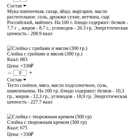
Состав
Мука пшеничная, сахар, яйцо, маргарин, масло
растительное. соль, дрожжи сухие, ветчина, сыр
Российский, майонез. На 100 г. блюдо содержит: белков -
7.7 г ., жиров - 8.7 г., углеводов - 26.3 гр. Энергетическая
ценность - 208.9 ккал
Слойка с грибами и мясом (300 гр.)
Ккал: 683
Цена:
+330
₽
–
+
Состав
Тесто слоёное, мясо, масло подсолнечное, соль,
шампиньоны. На 100 гр. блюдо содержит: белков - 10,3
гр., жиров - 12,3 гр., углеводов - 18,9 гр. Энергетическая
ценность - 227.7 ккал
Слойка с творожным кремом (300 гр)
Ккал: 675
Цена:
+330
₽