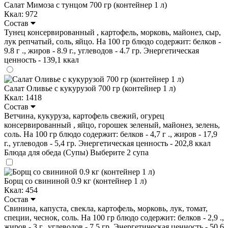
Салат Мимоза с тунцом 700 гр (контейнер 1 л)
Ккал: 972
Состав
Тунец консервированный , картофель, морковь, майонез, сыр,
лук репчатый, соль, яйцо. На 100 гр блюдо содержит: белков -
9.8 г ., жиров - 8.9 г., углеводов - 4.7 гр. Энергетическая
ценность - 139,1 ккал
Салат Оливье с кукурузой 700 гр (контейнер 1 л)
Ккал: 1418
Состав
Ветчина, кукуруза, картофель свежий, огурец
консервированный , яйцо, горошек зеленый, майонез, зелень,
соль. На 100 гр блюдо содержит: белков - 4,7 г ., жиров - 17,9
г., углеводов - 5,4 гр. Энергетическая ценность - 202,8 ккал
Блюда для обеда (Супы)
Выберите 2 супа
Борщ со свининой 0.9 кг (контейнер 1 л)
Ккал: 454
Состав
Свинина, капуста, свекла, картофель, морковь, лук, томат,
специи, чеснок, соль. На 100 гр блюдо содержит: белков - 2,9 .,
жиров - 3 г., углеводов - 7.5 гр. Энергетическая ценность - 50.6