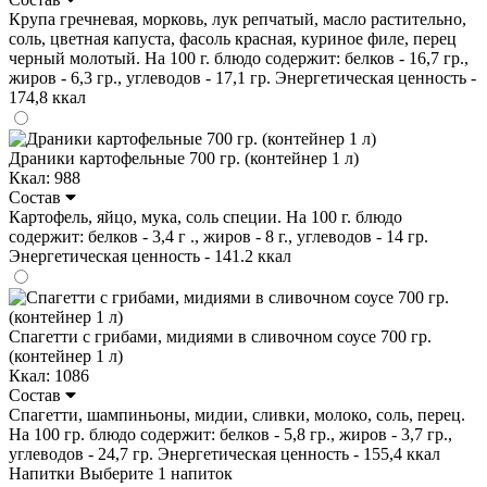
Крупа гречневая, морковь, лук репчатый, масло растительно,
соль, цветная капуста, фасоль красная, куриное филе, перец
черный молотый. На 100 г. блюдо содержит: белков - 16,7 гр.,
жиров - 6,3 гр., углеводов - 17,1 гр. Энергетическая ценность -
174,8 ккал
Драники картофельные 700 гр. (контейнер 1 л)
Ккал: 988
Состав
Картофель, яйцо, мука, соль специи. На 100 г. блюдо
содержит: белков - 3,4 г ., жиров - 8 г., углеводов - 14 гр.
Энергетическая ценность - 141.2 ккал
Спагетти с грибами, мидиями в сливочном соусе 700 гр.
(контейнер 1 л)
Ккал: 1086
Состав
Спагетти, шампиньоны, мидии, сливки, молоко, соль, перец.
На 100 гр. блюдо содержит: белков - 5,8 гр., жиров - 3,7 гр.,
углеводов - 24,7 гр. Энергетическая ценность - 155,4 ккал
Напитки
Выберите 1 напиток