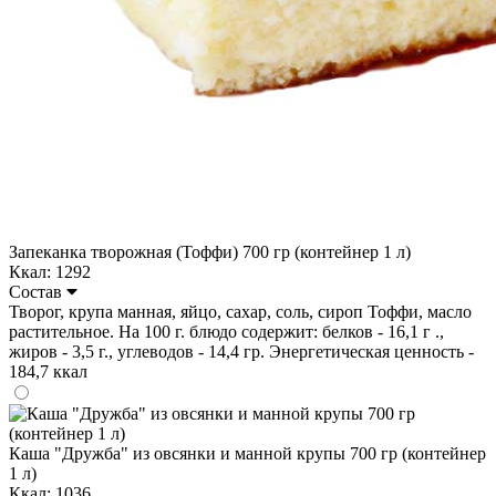
Запеканка творожная (Тоффи) 700 гр (контейнер 1 л)
Ккал: 1292
Состав
Творог, крупа манная, яйцо, сахар, соль, сироп Тоффи, масло
растительное. На 100 г. блюдо содержит: белков - 16,1 г .,
жиров - 3,5 г., углеводов - 14,4 гр. Энергетическая ценность -
184,7 ккал
Каша "Дружба" из овсянки и манной крупы 700 гр (контейнер
1 л)
Ккал: 1036