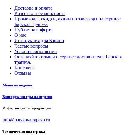
Доставка и оплата
Качество и безопасность
Промокоды, скидки, акции на заказ еды на сервисе
Барская Трапеза
Публичная оферта
О нас
Инструкция для Барина
Частые вопросы
Условия соглашения
Оставляйте отзывы о сервисе доставки еды Барская
трапеза.
Контакты
Отзывы
Меню на неделю
Конструктор еды на неделю
Информация по продукции
info@barskayatrapeza.ru
Техническая поддержка