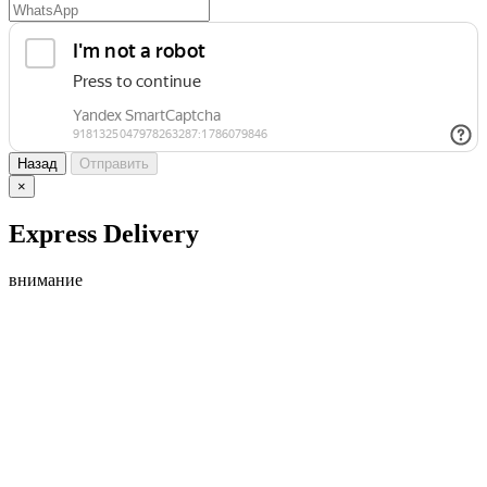
Назад
Отправить
×
Express Delivery
внимание