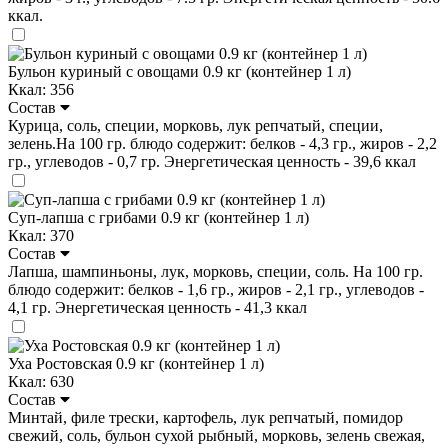
ккал.
Бульон куриный с овощами 0.9 кг (контейнер 1 л)
Ккал: 356
Состав
Курица, соль, специи, морковь, лук репчатый, специи,
зелень.На 100 гр. блюдо содержит: белков - 4,3 гр., жиров - 2,2
гр., углеводов - 0,7 гр. Энергетическая ценность - 39,6 ккал
Суп-лапша с грибами 0.9 кг (контейнер 1 л)
Ккал: 370
Состав
Лапша, шампиньоны, лук, морковь, специи, соль. На 100 гр.
блюдо содержит: белков - 1,6 гр., жиров - 2,1 гр., углеводов -
4,1 гр. Энергетическая ценность - 41,3 ккал
Уха Ростовская 0.9 кг (контейнер 1 л)
Ккал: 630
Состав
Минтай, филе трески, картофель, лук репчатый, помидор
свежий, соль, бульон сухой рыбный, морковь, зелень свежая,