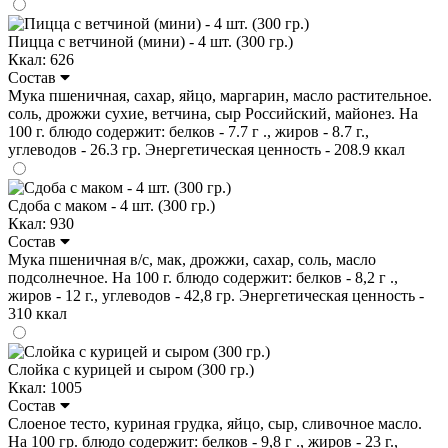
Пицца с ветчиной (мини) - 4 шт. (300 гр.)
Ккал: 626
Состав
Мука пшеничная, сахар, яйцо, маргарин, масло растительное.
соль, дрожжи сухие, ветчина, сыр Российский, майонез. На
100 г. блюдо содержит: белков - 7.7 г ., жиров - 8.7 г.,
углеводов - 26.3 гр. Энергетическая ценность - 208.9 ккал
Сдоба с маком - 4 шт. (300 гр.)
Ккал: 930
Состав
Мука пшеничная в/с, мак, дрожжи, сахар, соль, масло
подсолнечное. На 100 г. блюдо содержит: белков - 8,2 г .,
жиров - 12 г., углеводов - 42,8 гр. Энергетическая ценность -
310 ккал
Слойка с курицей и сыром (300 гр.)
Ккал: 1005
Состав
Слоеное тесто, куриная грудка, яйцо, сыр, сливочное масло.
На 100 гр. блюдо содержит: белков - 9,8 г ., жиров - 23 г.,