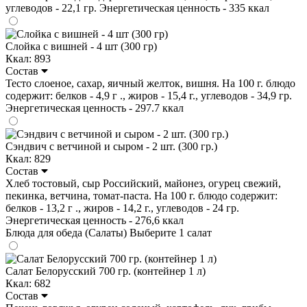
углеводов - 22,1 гр. Энергетическая ценность - 335 ккал
Слойка с вишней - 4 шт (300 гр)
Ккал: 893
Состав
Тесто слоеное, сахар, яичный желток, вишня. На 100 г. блюдо
содержит: белков - 4,9 г ., жиров - 15,4 г., углеводов - 34,9 гр.
Энергетическая ценность - 297.7 ккал
Сэндвич с ветчиной и сыром - 2 шт. (300 гр.)
Ккал: 829
Состав
Хлеб тостовый, сыр Российский, майонез, огурец свежий,
пекинка, ветчина, томат-паста. На 100 г. блюдо содержит:
белков - 13,2 г ., жиров - 14,2 г., углеводов - 24 гр.
Энергетическая ценность - 276,6 ккал
Блюда для обеда (Салаты)
Выберите 1 салат
Салат Белорусский 700 гр. (контейнер 1 л)
Ккал: 682
Состав