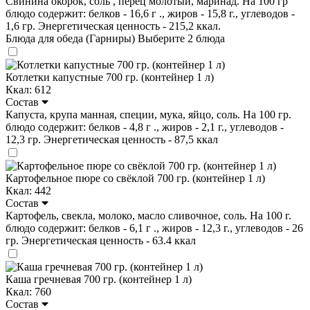
Свинина окорок, соль , перец молотый, маринад. На 100 гр
блюдо содержит: белков - 16,6 г ., жиров - 15,8 г., углеводов -
1,6 гр. Энергетическая ценность - 215,2 ккал.
Блюда для обеда (Гарниры)
Выберите 2 блюда
Котлетки капустные 700 гр. (контейнер 1 л)
Ккал: 612
Состав
Капуста, крупа манная, специи, мука, яйцо, соль. На 100 гр.
блюдо содержит: белков - 4,8 г ., жиров - 2,1 г., углеводов -
12,3 гр. Энергетическая ценность - 87,5 ккал
Картофельное пюре со свёклой 700 гр. (контейнер 1 л)
Ккал: 442
Состав
Картофель, свекла, молоко, масло сливочное, соль. На 100 г.
блюдо содержит: белков - 6,1 г ., жиров - 12,3 г., углеводов - 26
гр. Энергетическая ценность - 63.4 ккал
Каша гречневая 700 гр. (контейнер 1 л)
Ккал: 760
Состав