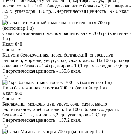
Печень говяжья, огурец соленый, картофель, лук, грибы,
масло, соль. На 100 г. блюдо содержит: белков - 7,7 г ., жиров -
3,5 г., углеводов - 8.6 гр. Энергетическая ценность - 97.6 ккал
Салат витаминный с маслом растительным 700 гр. (контейнер
1 л)
Ккал: 848
Состав
Капуста белокочанная, перец болгарский, огурец, лук
репчатый, морковь, уксус, соль, сахар, масло. На 100 гр блюдо
содержит: белков - 1,4 гр., жиров - 10,1 гр., углеводов - 9,6 гр.
Энергетическая ценность - 135,6 ккал.
Икра баклажанная с тостом 700 гр. (контейнер 1 л)
Ккал: 960
Состав
Баклажаны, морковь, лук, уксус, соль, сахар, масло
растительное, хлеб тостовый. На 100 г. блюдо содержит:
белков - 4,1 гр., жиров - 3,2 гр., углеводов - 23,2 гр.
Энергетическая ценность - 137,2 ккал.