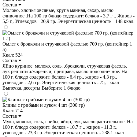
Состав
Молоко, хлопья овсяные, крупа манная, сахар, масло
сливочное .На 100 гр блюдо содержит: белков - 3,7 г ., Жиров -
5,5 г., Углеводов - 20,9 гр. Энергетическая ценность - 148 ккал.
Омлет с брокколи и стручковой фасолью 700 гр. (контейнер 1
л)
Ккал: 524
Состав
Яйцо куриное, молоко, соль, ,брокколи, стручковая фасоль,
лук репчатый/жареный, приправа, масло подсолнечное. На
100 г. блюдо содержит: белков - 6,4 гр., жиров - 4,3 гр.,
углеводов - 2,6 гр. Энергетическая ценность - 75,1 ккал
Выпечка, десерты
Выберите 1 блюдо
Блины с грибами и луком 4 шт (300 гр)
Ккал: 714
Состав
Мука, молоко, соль, грибы, яйцо, лук, масло растительное. На
100 г. блюдо содержит: белков - 10,7 г ., жиров - 11,3 г.,
углеводов - 23,3 гр. Энергетическая ценность - 238.1 ккал