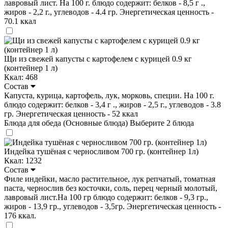
лавровый лист. На 100 г. блюдо содержит: белков - 8,5 г .,
жиров - 2,2 г., углеводов - 4.4 гр. Энергетическая ценность -
70.1 ккал
Щи из свежей капусты с картофелем с курицей 0.9 кг
(контейнер 1 л)
Ккал: 468
Состав
Капуста, курица, картофель, лук, морковь, специи. На 100 г.
блюдо содержит: белков - 3,4 г ., жиров - 2,5 г., углеводов - 3.8
гр. Энергетическая ценность - 52 ккал
Блюда для обеда (Основные блюда)
Выберите 2 блюда
Индейка тушёная с черносливом 700 гр. (контейнер 1л)
Ккал: 1232
Состав
Филе индейки, масло растительное, лук репчатый, томатная
паста, чернослив без косточки, соль, перец черный молотый,
лавровый лист.На 100 гр блюдо содержит: белков - 9,3 гр.,
жиров - 13,9 гр., углеводов - 3,5гр. Энергетическая ценность -
176 ккал.