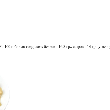
а 100 г. блюдо содержит: белков - 16,3 гр., жиров - 14 гр., углево