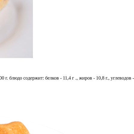
г. блюдо содержит: белков - 11,4 г ., жиров - 10,8 г., углеводов 