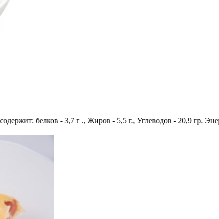
одержит: белков - 3,7 г ., Жиров - 5,5 г., Углеводов - 20,9 гр. Эн