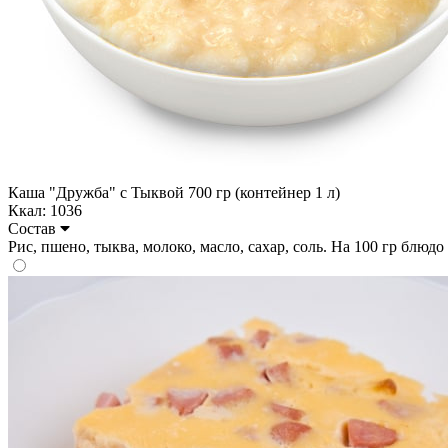
Каша "Дружба" с Тыквой 700 гр (контейнер 1 л)
Ккал: 1036
Состав
Рис, пшено, тыква, молоко, масло, сахар, соль. На 100 гр блюдо с