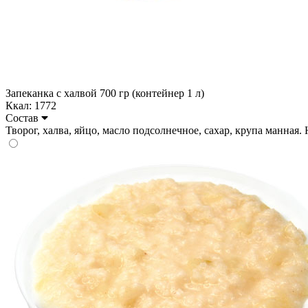
Запеканка с халвой 700 гр (контейнер 1 л)
Ккал: 1772
Состав
Творог, халва, яйцо, масло подсолнечное, сахар, крупа манная. Н