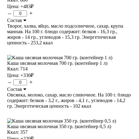
Цена:
+483
₽
–
+
Состав
Творог, халва, яйцо, масло подсолнечное, сахар, крупа
манная. На 100 г. блюдо содержит: белков - 16,3 гр.,
жиров - 14 гр., углеводов - 15,3 гр. Энергетическая
ценность - 253,2 ккал
Каша овсяная молочная 700 гр. (контейнер 1 л)
Ккал: 714
Цена:
+330
₽
–
+
Состав
Овсянка, молоко, сахар, масло сливочное. На 100 г. блюдо
содержит: белков - 3,2 г., жиров - 4,1 г., углеводов - 14,2
гр. Энергетическая ценность - 102 ккал
Каша овсяная молочная 350 гр. (контейнер 0,5 л)
Ккал: 357
Цена:
+220
₽