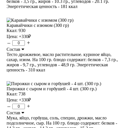
белков - 3,5 гр., жиров - 10.3 гр., углеводов - 20.1 гр.
Энергетическая ценность - 181 ккал
Каравайчики с изюмом (300 гр)
Ккал: 930
Цена:
+330
₽
–
+
Состав
Тесто дрожжевое, масло растительное. куриное яйцо,
сахар, изюм. На 100 гр. блюдо содержит: белков - 7,3 гр.,
жиров - 9,7 гр., углеводов - 48,9 гр. Энергетическая
ценность - 310 ккал
Пирожки с сыром и горбушей - 4 шт. (300 гр.)
Ккал: 738
Цена:
+330
₽
–
+
Состав
Мука, яйцо, горбуша, соль, специи, дрожжи, масло
подсолнечное, сыр. На 100 гр. блюдо содержит: белков -