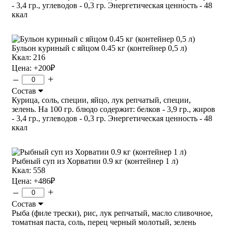
- 3,4 гр., углеводов - 0,3 гр. Энергетическая ценность - 48
ккал
Бульон куриный с яйцом 0.45 кг (контейнер 0,5 л)
Ккал: 216
Цена:
+200
₽
–
+
Состав
Курица, соль, специи, яйцо, лук репчатый, специи,
зелень. На 100 гр. блюдо содержит: белков - 3,9 гр., жиров
- 3,4 гр., углеводов - 0,3 гр. Энергетическая ценность - 48
ккал
Рыбный суп из Хорватии 0.9 кг (контейнер 1 л)
Ккал: 558
Цена:
+486
₽
–
+
Состав
Рыба (филе трески), рис, лук репчатый, масло сливочное,
томатная паста, соль, перец черный молотый, зелень