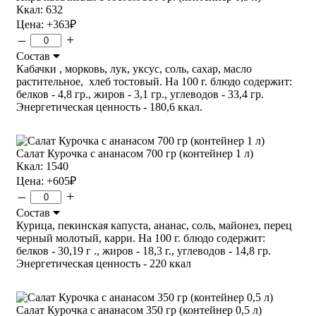
Ккал: 632
Цена:
+363
₽
–
+
Состав
Кабачки , морковь, лук, уксус, соль, сахар, масло
растительное, хлеб тостовый. На 100 г. блюдо содержит:
белков - 4,8 гр., жиров - 3,1 гр., углеводов - 33,4 гр.
Энергетическая ценность - 180,6 ккал.
Салат Курочка с ананасом 700 гр (контейнер 1 л)
Ккал: 1540
Цена:
+605
₽
–
+
Состав
Курица, пекинская капуста, ананас, соль, майонез, перец
черный молотый, карри. На 100 г. блюдо содержит:
белков - 30,19 г ., жиров - 18,3 г., углеводов - 14,8 гр.
Энергетическая ценность - 220 ккал
Салат Курочка с ананасом 350 гр (контейнер 0,5 л)