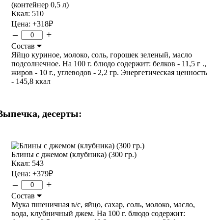
(контейнер 0,5 л)
Ккал: 510
Цена:
+318
₽
–
+
Состав
Яйцо куриное, молоко, соль, горошек зеленый, масло
подсолнечное. На 100 г. блюдо содержит: белков - 11,5 г .,
жиров - 10 г., углеводов - 2,2 гр. Энергетическая ценность
- 145,8 ккал
Выпечка, десерты:
Блины с джемом (клубника) (300 гр.)
Ккал: 543
Цена:
+379
₽
–
+
Состав
Мука пшеничная в/с, яйцо, сахар, соль, молоко, масло,
вода, клубничный джем. На 100 г. блюдо содержит: