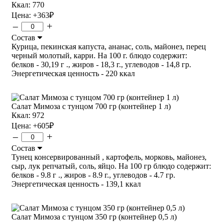
Ккал: 770
Цена:
+363
₽
–
+
Состав
Курица, пекинская капуста, ананас, соль, майонез, перец
черный молотый, карри. На 100 г. блюдо содержит:
белков - 30,19 г ., жиров - 18,3 г., углеводов - 14,8 гр.
Энергетическая ценность - 220 ккал
Салат Мимоза с тунцом 700 гр (контейнер 1 л)
Ккал: 972
Цена:
+605
₽
–
+
Состав
Тунец консервированный , картофель, морковь, майонез,
сыр, лук репчатый, соль, яйцо. На 100 гр блюдо содержит:
белков - 9.8 г ., жиров - 8.9 г., углеводов - 4.7 гр.
Энергетическая ценность - 139,1 ккал
Салат Мимоза с тунцом 350 гр (контейнер 0,5 л)