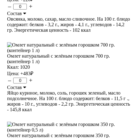
–
+
Состав
Овсянка, молоко, сахар, масло сливочное. На 100 г. блюдо
содержит: белков - 3,2 г., жиров - 4,1 г., углеводов - 14,2
гр. Энергетическая ценность - 102 ккал
Омлет натуральный с зелёным горошком 700 гр.
(контейнер 1 л)
Ккал: 1020
Цена:
+483
₽
–
+
Состав
Яйцо куриное, молоко, соль, горошек зеленый, масло
подсолнечное. На 100 г. блюдо содержит: белков - 11,5 г .,
жиров - 10 г., углеводов - 2,2 гр. Энергетическая ценность
- 145,8 ккал
Омлет натуральный с зелёным горошком 350 гр.