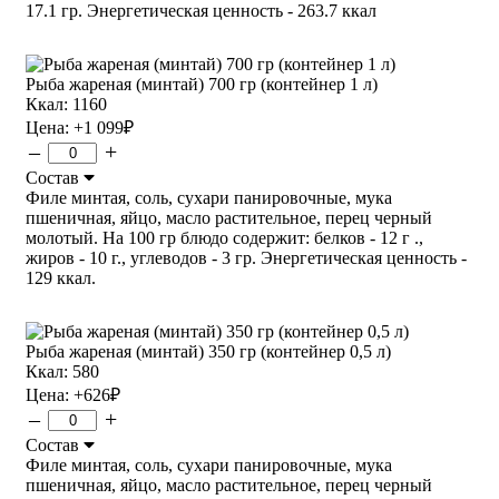
17.1 гр. Энергетическая ценность - 263.7 ккал
Рыба жареная (минтай) 700 гр (контейнер 1 л)
Ккал: 1160
Цена:
+1 099
₽
–
+
Состав
Филе минтая, соль, сухари панировочные, мука
пшеничная, яйцо, масло растительное, перец черный
молотый. На 100 гр блюдо содержит: белков - 12 г .,
жиров - 10 г., углеводов - 3 гр. Энергетическая ценность -
129 ккал.
Рыба жареная (минтай) 350 гр (контейнер 0,5 л)
Ккал: 580
Цена:
+626
₽
–
+
Состав
Филе минтая, соль, сухари панировочные, мука
пшеничная, яйцо, масло растительное, перец черный