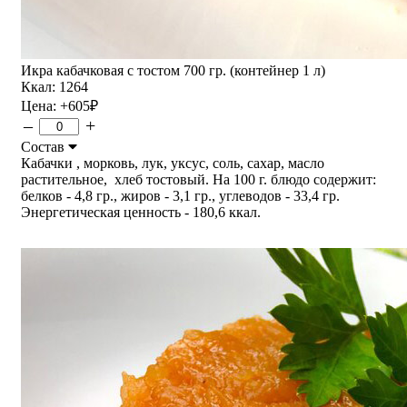
Икра кабачковая с тостом 700 гр. (контейнер 1 л)
Ккал: 1264
Цена:
+605
₽
–
+
Состав
Кабачки , морковь, лук, уксус, соль, сахар, масло
растительное, хлеб тостовый. На 100 г. блюдо содержит:
белков - 4,8 гр., жиров - 3,1 гр., углеводов - 33,4 гр.
Энергетическая ценность - 180,6 ккал.