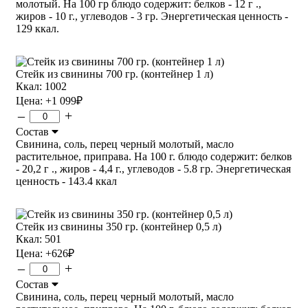
молотый. На 100 гр блюдо содержит: белков - 12 г .,
жиров - 10 г., углеводов - 3 гр. Энергетическая ценность -
129 ккал.
Стейк из свинины 700 гр. (контейнер 1 л)
Ккал: 1002
Цена:
+1 099
₽
–
+
Состав
Свинина, соль, перец черный молотый, масло
растительное, приправа. На 100 г. блюдо содержит: белков
- 20,2 г ., жиров - 4,4 г., углеводов - 5.8 гр. Энергетическая
ценность - 143.4 ккал
Стейк из свинины 350 гр. (контейнер 0,5 л)
Ккал: 501
Цена:
+626
₽
–
+
Состав
Свинина, соль, перец черный молотый, масло