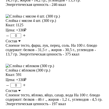
14,3 гр., жиров - 14,2 гр., углеводов - 15,3 гр.
Энергетическая ценность - 246 ккал
Слойка с мясом 4 шт. (300 гр.)
Ккал: 1125
Цена:
+330
₽
–
+
Состав
Слоеное тесто, фарш, лук, перец, соль. На 100 г. блюдо
содержит: белков - 31,5 г ., жиров - 30,5 г., углеводов -
13,7 гр. Энергетическая ценность - 375 ккал
Слойка с яблоком (300 гр.)
Ккал: 591
Цена:
+330
₽
–
+
Состав
Слоеное тесто, яблоко, яйцо, сахар, вода На 100 г. блюдо
содержит: белков - 46 г ., жиров - 1,2 г., углеводов - 4,5 гр.
Энергетическая ценность - 197 ккал