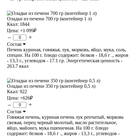
Оладьи из печени 700 гр (контейнер 1 л)
Ккал: 1844
Цена:
+1 099
₽
–
+
Состав
Печень куриная, говяжья, лук, морковь, яйцо, мука, соль,
специи. На 100 г. блюдо содержит: белков - 18,6 г ., жиров
- 13,3 г., углеводов - 17.1 гр. Энергетическая ценность -
263.7 ккал
Оладьи из печени 350 гр (контейнер 0,5 л)
Ккал: 922
Цена:
+626
₽
–
+
Состав
Говяжья печень, куриная печень лук репчатый, морковь
свежая, перец черный молотый, масло растительное,
яйцо, майонез, мука пшеничная. На 100 г. блюдо
содержит: белков - 18,6 г ., жиров - 13,3 г., углеводов -