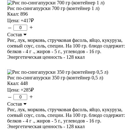
Рис по-сингапурски 700 гр (контейнер 1 л)
Ккал: 896
Цена:
+417
₽
–
+
Состав
Рис, лук, морковь, стручковая фасоль, яйцо, кукуруза,
соевый соус, соль, специи. На 100 гр. блюдо содержит:
белков - 4 г ., жиров - 5 г., углеводов - 16 гр.
Энергетическая ценность - 128 ккал
Рис по-сингапурски 350 гр (контейнер 0,5 л)
Ккал: 448
Цена:
+285
₽
–
+
Состав
Рис, лук, морковь, стручковая фасоль, яйцо, кукуруза,
соевый соус, соль, специи. На 100 гр. блюдо содержит:
белков - 4 г ., жиров - 5 г., углеводов - 16 гр.
Энергетическая ценность - 128 ккал