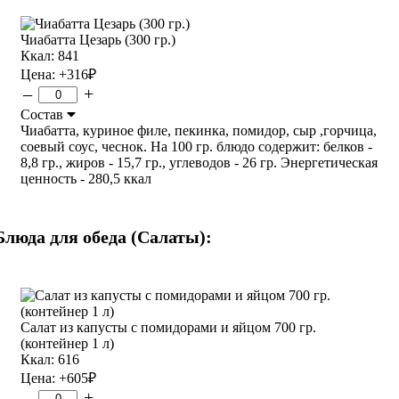
Чиабатта Цезарь (300 гр.)
Ккал: 841
Цена:
+316
₽
–
+
Состав
Чиабатта, куриное филе, пекинка, помидор, сыр ,горчица,
соевый соус, чеснок. На 100 гр. блюдо содержит: белков -
8,8 гр., жиров - 15,7 гр., углеводов - 26 гр. Энергетическая
ценность - 280,5 ккал
Блюда для обеда (Салаты):
Салат из капусты с помидорами и яйцом 700 гр.
(контейнер 1 л)
Ккал: 616
Цена:
+605
₽
–
+