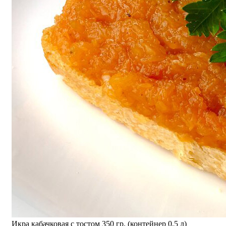
Икра кабачковая с тостом 350 гр. (контейнер 0,5 л)