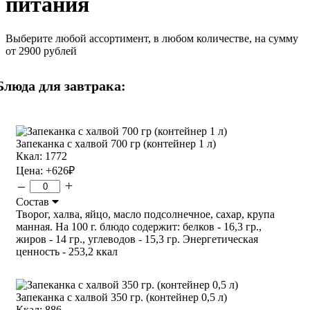
питания
Выберите любой ассортимент, в любом количестве, на сумму
от 2900 рублей
Блюда для завтрака:
Запеканка с халвой 700 гр (контейнер 1 л)
Ккал: 1772
Цена:
+626
₽
–
+
Состав
Творог, халва, яйцо, масло подсолнечное, сахар, крупа
манная. На 100 г. блюдо содержит: белков - 16,3 гр.,
жиров - 14 гр., углеводов - 15,3 гр. Энергетическая
ценность - 253,2 ккал
Запеканка с халвой 350 гр. (контейнер 0,5 л)
Ккал: 886