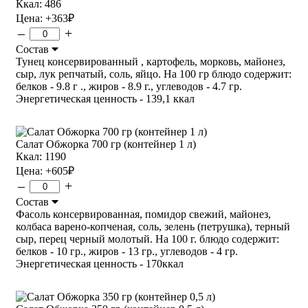
Ккал: 486
Цена:
+363
₽
–
+
Состав
Тунец консервированный , картофель, морковь, майонез,
сыр, лук репчатый, соль, яйцо. На 100 гр блюдо содержит:
белков - 9.8 г ., жиров - 8.9 г., углеводов - 4.7 гр.
Энергетическая ценность - 139,1 ккал
Салат Обжорка 700 гр (контейнер 1 л)
Ккал: 1190
Цена:
+605
₽
–
+
Состав
Фасоль консервированная, помидор свежий, майонез,
колбаса варено-копченая, соль, зелень (петрушка), терный
сыр, перец черный молотый. На 100 г. блюдо содержит:
белков - 10 гр., жиров - 13 гр., углеводов - 4 гр.
Энергетическая ценность - 170ккал