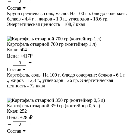
–
+
Состав
Крупа гречневая, соль, масло. На 100 гр. блюдо содержит:
белков - 4.4 г ., жиров - 1.9 г., углеводов - 18.6 гр.
Энергетическая ценность - 108,7 ккал
Картофель отварной 700 гр (контейнер 1 л)
Ккал: 504
Цена:
+417
₽
–
+
Состав
Картофель, соль. На 100 г. блюдо содержит: белков - 6,1 г
., жиров - 12,3 г., углеводов - 26 гр. Энергетическая
ценность - 72 ккал
Картофель отварной 350 гр (контейнер 0,5 л)
Ккал: 252
Цена:
+285
₽
–
+
Состав