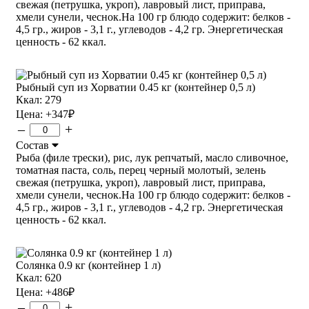
свежая (петрушка, укроп), лавровый лист, приправа,
хмели сунели, чеснок.На 100 гр блюдо содержит: белков -
4,5 гр., жиров - 3,1 г., углеводов - 4,2 гр. Энергетическая
ценность - 62 ккал.
Рыбный суп из Хорватии 0.45 кг (контейнер 0,5 л)
Ккал: 279
Цена:
+347
₽
–
+
Состав
Рыба (филе трески), рис, лук репчатый, масло сливочное,
томатная паста, соль, перец черный молотый, зелень
свежая (петрушка, укроп), лавровый лист, приправа,
хмели сунели, чеснок.На 100 гр блюдо содержит: белков -
4,5 гр., жиров - 3,1 г., углеводов - 4,2 гр. Энергетическая
ценность - 62 ккал.
Солянка 0.9 кг (контейнер 1 л)
Ккал: 620
Цена:
+486
₽
–
+