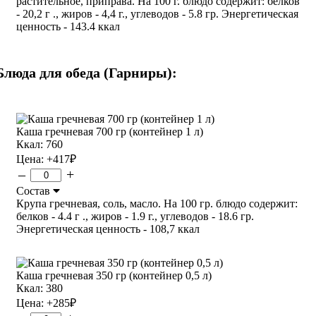
растительное, приправа. На 100 г. блюдо содержит: белков
- 20,2 г ., жиров - 4,4 г., углеводов - 5.8 гр. Энергетическая
ценность - 143.4 ккал
Блюда для обеда (Гарниры):
Каша гречневая 700 гр (контейнер 1 л)
Ккал: 760
Цена:
+417
₽
–
+
Состав
Крупа гречневая, соль, масло. На 100 гр. блюдо содержит:
белков - 4.4 г ., жиров - 1.9 г., углеводов - 18.6 гр.
Энергетическая ценность - 108,7 ккал
Каша гречневая 350 гр (контейнер 0,5 л)
Ккал: 380
Цена:
+285
₽