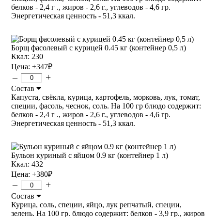
белков - 2,4 г ., жиров - 2,6 г., углеводов - 4,6 гр.
Энергетическая ценность - 51,3 ккал.
Борщ фасолевый с курицей 0.45 кг (контейнер 0,5 л)
Ккал: 230
Цена:
+347
₽
–
+
Состав
Капуста, свёкла, курица, картофель, морковь, лук, томат,
специи, фасоль, чеснок, соль. На 100 гр блюдо содержит:
белков - 2,4 г ., жиров - 2,6 г., углеводов - 4,6 гр.
Энергетическая ценность - 51,3 ккал.
Бульон куриный с яйцом 0.9 кг (контейнер 1 л)
Ккал: 432
Цена:
+380
₽
–
+
Состав
Курица, соль, специи, яйцо, лук репчатый, специи,
зелень. На 100 гр. блюдо содержит: белков - 3,9 гр., жиров