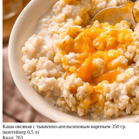
Каша овсяная с тыквенно-апельсиновым вареньем 350 гр.
(контейнер 0,5 л)
Ккал: 763