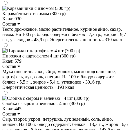
Каравайчики с изюмом (300 гр)
Ккал: 930
Состав
Тесто дрожжевое, масло растительное. куриное яйцо, сахар,
изюм. На 100 гр. блюдо содержит: белков - 7,3 гр., жиров - 9,7
гр., углеводов - 48,9 гр. Энергетическая ценность - 310 ккал
Пирожки с картофелем 4 шт (300 гр)
Ккал: 579
Состав
Мука пшеничная в/с, яйцо, молоко, масло подсолнечное,
картофель, лук, соль, специи. На 100 г. блюдо содержит:
белков - 5,5 г ., жиров - 5,4 г., углеводов - 30,,6 гр.
Энергетическая ценность - 193 ккал
Слойка с сыром и зеленью - 4 шт (300 гр)
Ккал: 445
Состав
Сыр, творог, укроп, петрушка, лук зеленый, соль, яйцо,
молоко. На 100 г. блюдо содержит: белков - 13,3 г ., жиров - 6,6
г., углеводов - 8,5 гр. Энергетическая ценность - 148,6 ккал