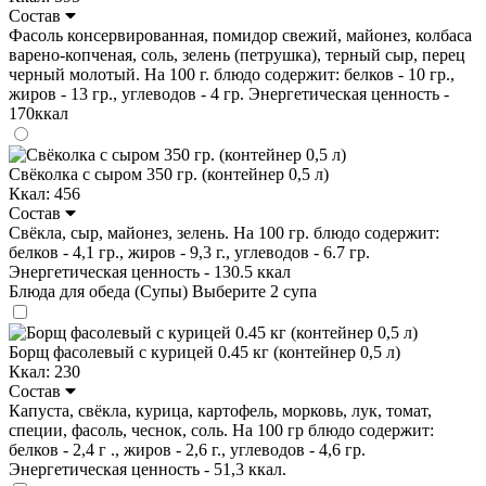
Состав
Фасоль консервированная, помидор свежий, майонез, колбаса
варено-копченая, соль, зелень (петрушка), терный сыр, перец
черный молотый. На 100 г. блюдо содержит: белков - 10 гр.,
жиров - 13 гр., углеводов - 4 гр. Энергетическая ценность -
170ккал
Свёколка с сыром 350 гр. (контейнер 0,5 л)
Ккал: 456
Состав
Свёкла, сыр, майонез, зелень. На 100 гр. блюдо содержит:
белков - 4,1 гр., жиров - 9,3 г., углеводов - 6.7 гр.
Энергетическая ценность - 130.5 ккал
Блюда для обеда (Супы)
Выберите 2 супа
Борщ фасолевый с курицей 0.45 кг (контейнер 0,5 л)
Ккал: 230
Состав
Капуста, свёкла, курица, картофель, морковь, лук, томат,
специи, фасоль, чеснок, соль. На 100 гр блюдо содержит:
белков - 2,4 г ., жиров - 2,6 г., углеводов - 4,6 гр.
Энергетическая ценность - 51,3 ккал.