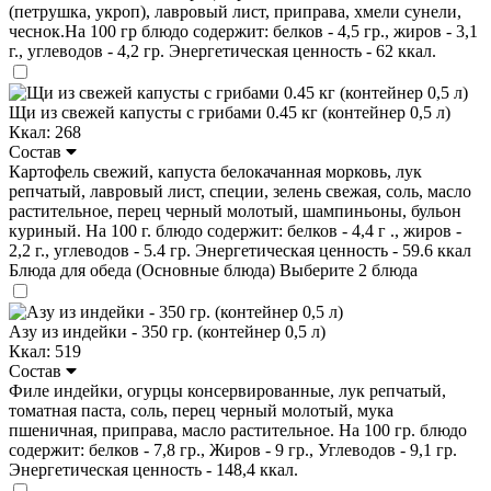
(петрушка, укроп), лавровый лист, приправа, хмели сунели,
чеснок.На 100 гр блюдо содержит: белков - 4,5 гр., жиров - 3,1
г., углеводов - 4,2 гр. Энергетическая ценность - 62 ккал.
Щи из свежей капусты с грибами 0.45 кг (контейнер 0,5 л)
Ккал: 268
Состав
Картофель свежий, капуста белокачанная морковь, лук
репчатый, лавровый лист, специи, зелень свежая, соль, масло
растительное, перец черный молотый, шампиньоны, бульон
куриный. На 100 г. блюдо содержит: белков - 4,4 г ., жиров -
2,2 г., углеводов - 5.4 гр. Энергетическая ценность - 59.6 ккал
Блюда для обеда (Основные блюда)
Выберите 2 блюда
Азу из индейки - 350 гр. (контейнер 0,5 л)
Ккал: 519
Состав
Филе индейки, огурцы консервированные, лук репчатый,
томатная паста, соль, перец черный молотый, мука
пшеничная, приправа, масло растительное. На 100 гр. блюдо
содержит: белков - 7,8 гр., Жиров - 9 гр., Углеводов - 9,1 гр.
Энергетическая ценность - 148,4 ккал.