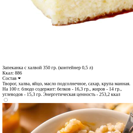
Запеканка с халвой 350 гр. (контейнер 0,5 л)
Ккал: 886
Состав
Творог, халва, яйцо, масло подсолнечное, сахар, крупа манная.
На 100 г. блюдо содержит: белков - 16,3 гр., жиров - 14 гр.,
углеводов - 15,3 гр. Энергетическая ценность - 253,2 ккал