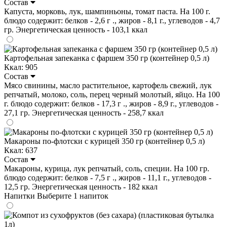
Состав
Капуста, морковь, лук, шампиньоны, томат паста. На 100 г.
блюдо содержит: белков - 2,6 г ., жиров - 8,1 г., углеводов - 4,7
гр. Энергетическая ценность - 103,1 ккал
Картофельная запеканка с фаршем 350 гр (контейнер 0,5 л)
Ккал: 905
Состав
Мясо свинины, масло растительное, картофель свежий, лук
репчатый, молоко, соль, перец черный молотый, яйцо. На 100
г. блюдо содержит: белков - 17,3 г ., жиров - 8,9 г., углеводов -
27,1 гр. Энергетическая ценность - 258,7 ккал
Макароны по-флотски с курицей 350 гр (контейнер 0,5 л)
Ккал: 637
Состав
Макароны, курица, лук репчатый, соль, специи. На 100 гр.
блюдо содержит: белков - 7,5 г ., жиров - 11,1 г., углеводов -
12,5 гр. Энергетическая ценность - 182 ккал
Напитки
Выберите 1 напиток