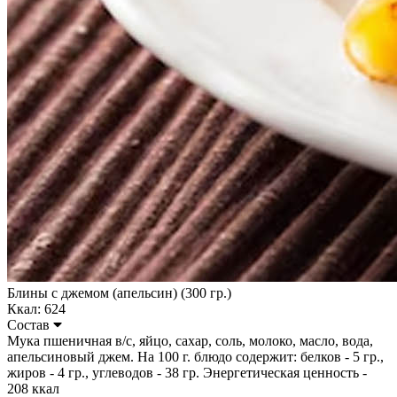
Блины с джемом (апельсин) (300 гр.)
Ккал: 624
Состав
Мука пшеничная в/с, яйцо, сахар, соль, молоко, масло, вода,
апельсиновый джем. На 100 г. блюдо содержит: белков - 5 гр.,
жиров - 4 гр., углеводов - 38 гр. Энергетическая ценность -
208 ккал