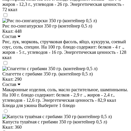
жиров - 12,3 г., углеводов - 26 гр. Энергетическая ценность -
72 ккал
Рис по-сингапурски 350 гр (контейнер 0,5 л)
Ккал: 448
Состав
Рис, лук, морковь, стручковая фасоль, яйцо, кукуруза, соевый
соус, соль, специи. На 100 гр. блюдо содержит: белков - 4 г .,
жиров - 5 г., углеводов - 16 гр. Энергетическая ценность - 128
ккал
Спагетти с грибами 350 гр. (контейнер 0,5 л)
Ккал: 290
Состав
Макаронные изделия, соль, масло растительное, шампиньоны.
На 100 г. блюдо содержит: белков - 2,9 г ., жиров - 2,4 г.,
углеводов - 12,6 гр. Энергетическая ценность - 82,9 ккал
Блюда для ужина
Выберите 1 блюдо
Капуста тушёная с грибами 350 гр (контейнер 0,5 л)
Ккал: 360