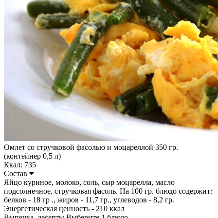
Омлет со стручковой фасолью и моцареллой 350 гр.
(контейнер 0,5 л)
Ккал: 735
Состав
Яйцо куриное, молоко, соль, сыр моцарелла, масло
подсолнечное, стручковая фасоль. На 100 гр. блюдо содержит:
белков - 18 гр ., жиров - 11,7 гр., углеводов - 8,2 гр.
Энергетическая ценность - 210 ккал
Выпечка, десерты
Выберите 1 блюдо