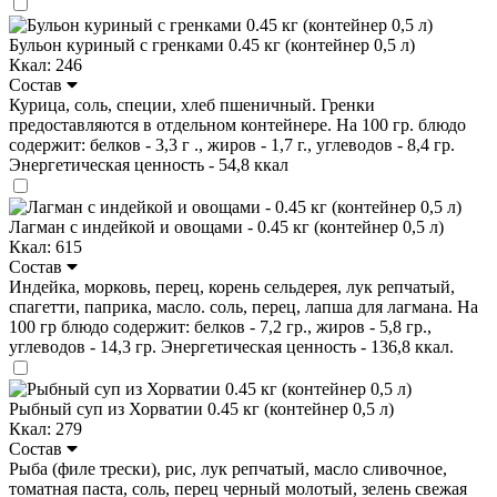
Бульон куриный с гренками 0.45 кг (контейнер 0,5 л)
Ккал: 246
Состав
Курица, соль, специи, хлеб пшеничный. Гренки
предоставляются в отдельном контейнере. На 100 гр. блюдо
содержит: белков - 3,3 г ., жиров - 1,7 г., углеводов - 8,4 гр.
Энергетическая ценность - 54,8 ккал
Лагман с индейкой и овощами - 0.45 кг (контейнер 0,5 л)
Ккал: 615
Состав
Индейка, морковь, перец, корень сельдерея, лук репчатый,
спагетти, паприка, масло. соль, перец, лапша для лагмана. На
100 гр блюдо содержит: белков - 7,2 гр., жиров - 5,8 гр.,
углеводов - 14,3 гр. Энергетическая ценность - 136,8 ккал.
Рыбный суп из Хорватии 0.45 кг (контейнер 0,5 л)
Ккал: 279
Состав
Рыба (филе трески), рис, лук репчатый, масло сливочное,
томатная паста, соль, перец черный молотый, зелень свежая