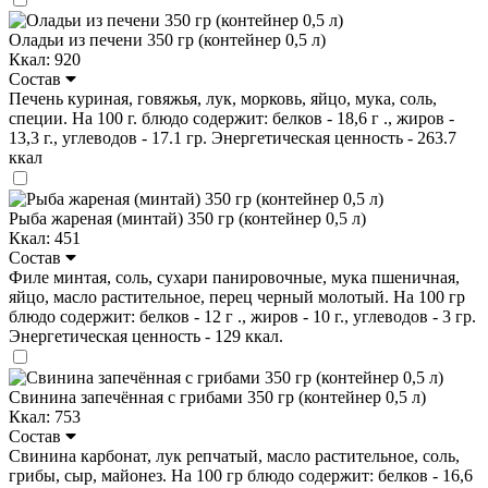
Оладьи из печени 350 гр (контейнер 0,5 л)
Ккал: 920
Состав
Печень куриная, говяжья, лук, морковь, яйцо, мука, соль,
специи. На 100 г. блюдо содержит: белков - 18,6 г ., жиров -
13,3 г., углеводов - 17.1 гр. Энергетическая ценность - 263.7
ккал
Рыба жареная (минтай) 350 гр (контейнер 0,5 л)
Ккал: 451
Состав
Филе минтая, соль, сухари панировочные, мука пшеничная,
яйцо, масло растительное, перец черный молотый. На 100 гр
блюдо содержит: белков - 12 г ., жиров - 10 г., углеводов - 3 гр.
Энергетическая ценность - 129 ккал.
Свинина запечённая с грибами 350 гр (контейнер 0,5 л)
Ккал: 753
Состав
Свинина карбонат, лук репчатый, масло растительное, соль,
грибы, сыр, майонез. На 100 гр блюдо содержит: белков - 16,6