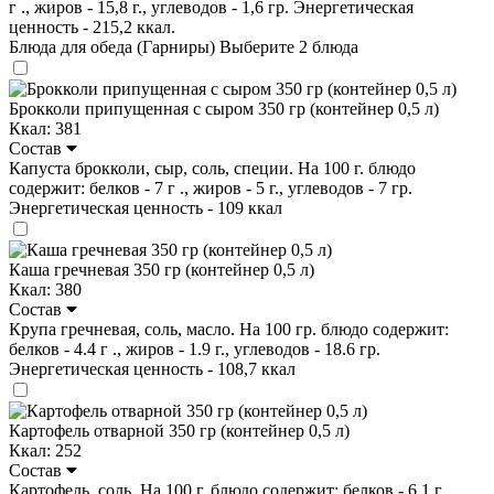
г ., жиров - 15,8 г., углеводов - 1,6 гр. Энергетическая
ценность - 215,2 ккал.
Блюда для обеда (Гарниры)
Выберите 2 блюда
Брокколи припущенная с сыром 350 гр (контейнер 0,5 л)
Ккал: 381
Состав
Капуста брокколи, сыр, соль, специи. На 100 г. блюдо
содержит: белков - 7 г ., жиров - 5 г., углеводов - 7 гр.
Энергетическая ценность - 109 ккал
Каша гречневая 350 гр (контейнер 0,5 л)
Ккал: 380
Состав
Крупа гречневая, соль, масло. На 100 гр. блюдо содержит:
белков - 4.4 г ., жиров - 1.9 г., углеводов - 18.6 гр.
Энергетическая ценность - 108,7 ккал
Картофель отварной 350 гр (контейнер 0,5 л)
Ккал: 252
Состав
Картофель, соль. На 100 г. блюдо содержит: белков - 6,1 г .,