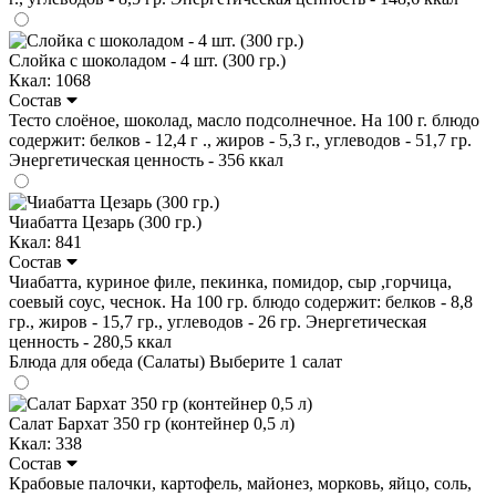
Слойка с шоколадом - 4 шт. (300 гр.)
Ккал: 1068
Состав
Тесто слоёное, шоколад, масло подсолнечное. На 100 г. блюдо
содержит: белков - 12,4 г ., жиров - 5,3 г., углеводов - 51,7 гр.
Энергетическая ценность - 356 ккал
Чиабатта Цезарь (300 гр.)
Ккал: 841
Состав
Чиабатта, куриное филе, пекинка, помидор, сыр ,горчица,
соевый соус, чеснок. На 100 гр. блюдо содержит: белков - 8,8
гр., жиров - 15,7 гр., углеводов - 26 гр. Энергетическая
ценность - 280,5 ккал
Блюда для обеда (Салаты)
Выберите 1 салат
Салат Бархат 350 гр (контейнер 0,5 л)
Ккал: 338
Состав
Крабовые палочки, картофель, майонез, морковь, яйцо, соль,