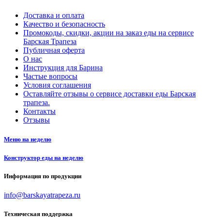
Доставка и оплата
Качество и безопасность
Промокоды, скидки, акции на заказ еды на сервисе
Барская Трапеза
Публичная оферта
О нас
Инструкция для Барина
Частые вопросы
Условия соглашения
Оставляйте отзывы о сервисе доставки еды Барская
трапеза.
Контакты
Отзывы
Меню на неделю
Конструктор еды на неделю
Информация по продукции
info@barskayatrapeza.ru
Техническая поддержка