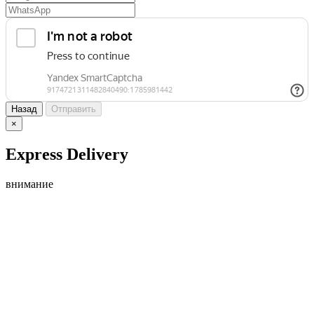
Назад
Отправить
×
Express Delivery
внимание