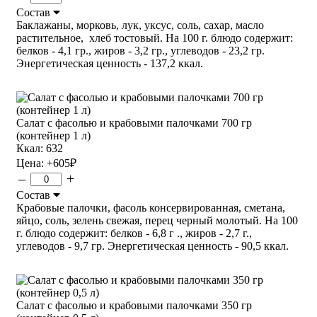
Состав
Баклажаны, морковь, лук, уксус, соль, сахар, масло
растительное, хлеб тостовый. На 100 г. блюдо содержит:
белков - 4,1 гр., жиров - 3,2 гр., углеводов - 23,2 гр.
Энергетическая ценность - 137,2 ккал.
Салат с фасолью и крабовыми палочками 700 гр
(контейнер 1 л)
Ккал: 632
Цена:
+605
₽
–
+
Состав
Крабовые палочки, фасоль консервированная, сметана,
яйцо, соль, зелень свежая, перец черный молотый. На 100
г. блюдо содержит: белков - 6,8 г ., жиров - 2,7 г.,
углеводов - 9,7 гр. Энергетическая ценность - 90,5 ккал.
Салат с фасолью и крабовыми палочками 350 гр