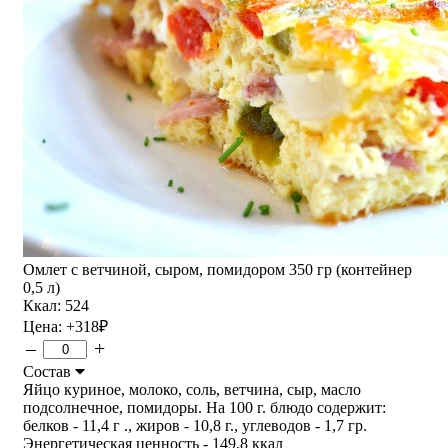
Омлет с ветчиной, сыром, помидором 350 гр (контейнер
0,5 л)
Ккал: 524
Цена:
+318
₽
–
+
Состав
Яйцо куриное, молоко, соль, ветчина, сыр, масло
подсолнечное, помидоры. На 100 г. блюдо содержит:
белков - 11,4 г ., жиров - 10,8 г., углеводов - 1,7 гр.
Энергетическая ценность - 149,8 ккал