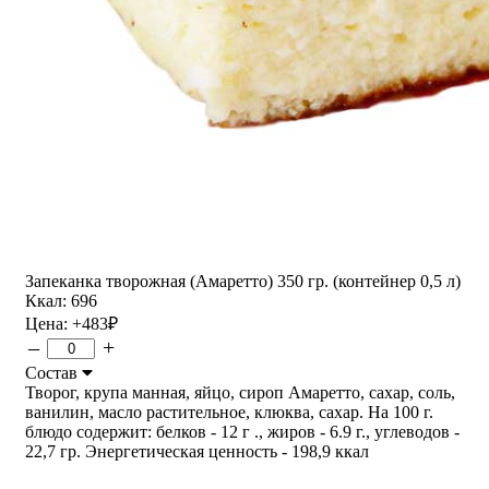
Запеканка творожная (Амаретто) 350 гр. (контейнер 0,5 л)
Ккал: 696
Цена:
+483
₽
–
+
Состав
Творог, крупа манная, яйцо, сироп Амаретто, сахар, соль,
ванилин, масло растительное, клюква, сахар. На 100 г.
блюдо содержит: белков - 12 г ., жиров - 6.9 г., углеводов -
22,7 гр. Энергетическая ценность - 198,9 ккал