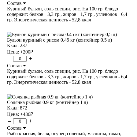
Состав
Куриный бульон, соль специи, рис. На 100 гр. блюдо
содержит: белков - 3,3 гр., жиров - 1,7 гр., углеводов - 6,4
гр. Энергетическая ценность - 52,8 ккал
Бульон куриный с рисом 0.45 кг (контейнер 0,5 л)
Ккал: 237
Цена:
+200
₽
–
+
Состав
Куриный бульон, соль специи, рис. На 100 гр. блюдо
содержит: белков - 3,3 гр., жиров - 1,7 гр., углеводов - 6,4
гр. Энергетическая ценность - 52,8 ккал
Солянка рыбная 0.9 кг (контейнер 1 л)
Ккал: 872
Цена:
+486
₽
–
+
Состав
Рыба красная, белая, огурец соленый, маслины, томат,