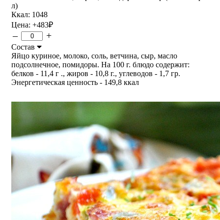
л)
Ккал: 1048
Цена:
+483
₽
–
+
Состав
Яйцо куриное, молоко, соль, ветчина, сыр, масло
подсолнечное, помидоры. На 100 г. блюдо содержит:
белков - 11,4 г ., жиров - 10,8 г., углеводов - 1,7 гр.
Энергетическая ценность - 149,8 ккал