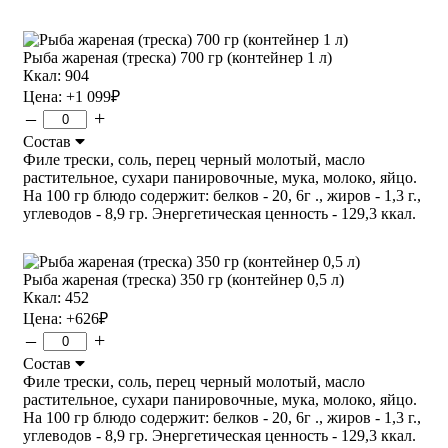
Рыба жареная (треска) 700 гр (контейнер 1 л)
Ккал: 904
Цена:
+1 099
₽
–
+
Состав
Филе трески, соль, перец черный молотый, масло
растительное, сухари панировочные, мука, молоко, яйцо.
На 100 гр блюдо содержит: белков - 20, 6г ., жиров - 1,3 г.,
углеводов - 8,9 гр. Энергетическая ценность - 129,3 ккал.
Рыба жареная (треска) 350 гр (контейнер 0,5 л)
Ккал: 452
Цена:
+626
₽
–
+
Состав
Филе трески, соль, перец черный молотый, масло
растительное, сухари панировочные, мука, молоко, яйцо.
На 100 гр блюдо содержит: белков - 20, 6г ., жиров - 1,3 г.,
углеводов - 8,9 гр. Энергетическая ценность - 129,3 ккал.