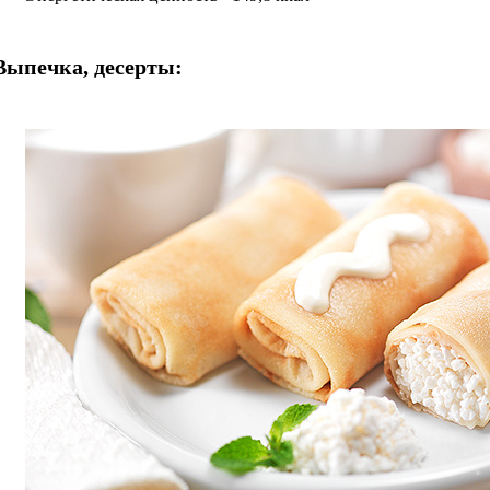
Выпечка, десерты: