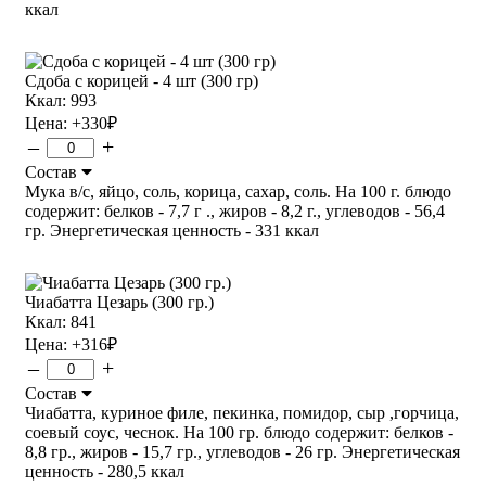
ккал
Сдоба с корицей - 4 шт (300 гр)
Ккал: 993
Цена:
+330
₽
–
+
Состав
Мука в/с, яйцо, соль, корица, сахар, соль. На 100 г. блюдо
содержит: белков - 7,7 г ., жиров - 8,2 г., углеводов - 56,4
гр. Энергетическая ценность - 331 ккал
Чиабатта Цезарь (300 гр.)
Ккал: 841
Цена:
+316
₽
–
+
Состав
Чиабатта, куриное филе, пекинка, помидор, сыр ,горчица,
соевый соус, чеснок. На 100 гр. блюдо содержит: белков -
8,8 гр., жиров - 15,7 гр., углеводов - 26 гр. Энергетическая
ценность - 280,5 ккал