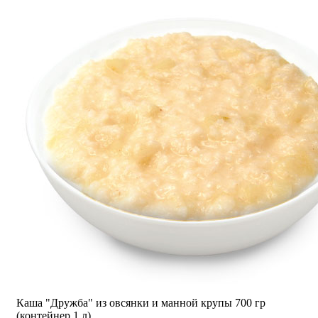
Каша "Дружба" из овсянки и манной крупы 700 гр
(контейнер 1 л)