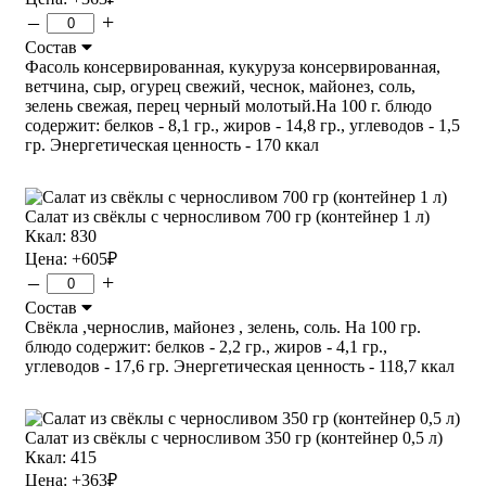
–
+
Состав
Фасоль консервированная, кукуруза консервированная,
ветчина, сыр, огурец свежий, чеснок, майонез, соль,
зелень свежая, перец черный молотый.На 100 г. блюдо
содержит: белков - 8,1 гр., жиров - 14,8 гр., углеводов - 1,5
гр. Энергетическая ценность - 170 ккал
Салат из свёклы с черносливом 700 гр (контейнер 1 л)
Ккал: 830
Цена:
+605
₽
–
+
Состав
Свёкла ,чернослив, майонез , зелень, соль. На 100 гр.
блюдо содержит: белков - 2,2 гр., жиров - 4,1 гр.,
углеводов - 17,6 гр. Энергетическая ценность - 118,7 ккал
Салат из свёклы с черносливом 350 гр (контейнер 0,5 л)
Ккал: 415
Цена:
+363
₽