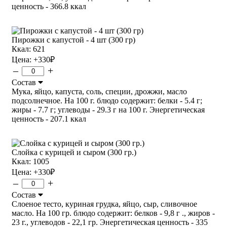
ценность - 366.8 ккал
Пирожки с капустой - 4 шт (300 гр)
Ккал: 621
Цена:
+330
₽
–
+
Состав
Мука, яйцо, капуста, соль, специи, дрожжи, масло
подсолнечное. На 100 г. блюдо содержит: белки - 5.4 г;
жиры - 7.7 г; углеводы - 29.3 г на 100 г. Энергетическая
ценность - 207.1 ккал
Слойка с курицей и сыром (300 гр.)
Ккал: 1005
Цена:
+330
₽
–
+
Состав
Слоеное тесто, куриная грудка, яйцо, сыр, сливочное
масло. На 100 гр. блюдо содержит: белков - 9,8 г ., жиров -
23 г., углеводов - 22,1 гр. Энергетическая ценность - 335