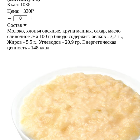
Ккал: 1036
Цена:
+330
₽
–
+
Состав
Молоко, хлопья овсяные, крупа манная, сахар, масло
сливочное .На 100 гр блюдо содержит: белков - 3,7 г .,
Жиров - 5,5 г., Углеводов - 20,9 гр. Энергетическая
ценность - 148 ккал.