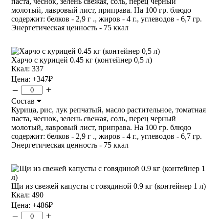
паста, чеснок, зелень свежая, соль, перец черный
молотый, лавровый лист, приправа. На 100 гр. блюдо
содержит: белков - 2,9 г ., жиров - 4 г., углеводов - 6,7 гр.
Энергетическая ценность - 75 ккал
Харчо с курицей 0.45 кг (контейнер 0,5 л)
Ккал: 337
Цена:
+347
₽
–
+
Состав
Курица, рис, лук репчатый, масло растительное, томатная
паста, чеснок, зелень свежая, соль, перец черный
молотый, лавровый лист, приправа. На 100 гр. блюдо
содержит: белков - 2,9 г ., жиров - 4 г., углеводов - 6,7 гр.
Энергетическая ценность - 75 ккал
Щи из свежей капусты с говядиной 0.9 кг (контейнер 1 л)
Ккал: 490
Цена:
+486
₽
–
+