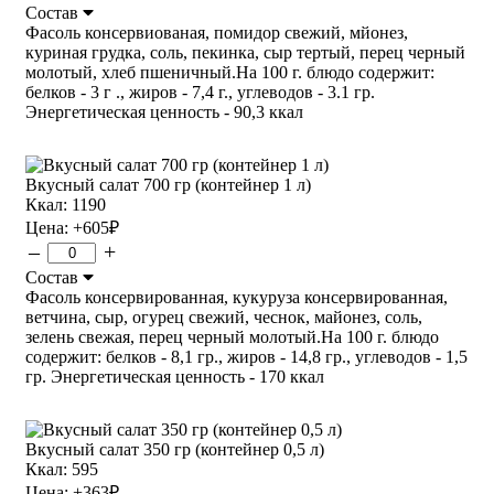
Состав
Фасоль консервиованая, помидор свежий, мйонез,
куриная грудка, соль, пекинка, сыр тертый, перец черный
молотый, хлеб пшеничный.На 100 г. блюдо содержит:
белков - 3 г ., жиров - 7,4 г., углеводов - 3.1 гр.
Энергетическая ценность - 90,3 ккал
Вкусный салат 700 гр (контейнер 1 л)
Ккал: 1190
Цена:
+605
₽
–
+
Состав
Фасоль консервированная, кукуруза консервированная,
ветчина, сыр, огурец свежий, чеснок, майонез, соль,
зелень свежая, перец черный молотый.На 100 г. блюдо
содержит: белков - 8,1 гр., жиров - 14,8 гр., углеводов - 1,5
гр. Энергетическая ценность - 170 ккал
Вкусный салат 350 гр (контейнер 0,5 л)
Ккал: 595
Цена:
+363
₽