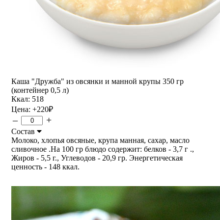
Каша "Дружба" из овсянки и манной крупы 350 гр
(контейнер 0,5 л)
Ккал: 518
Цена:
+220
₽
–
+
Состав
Молоко, хлопья овсяные, крупа манная, сахар, масло
сливочное .На 100 гр блюдо содержит: белков - 3,7 г .,
Жиров - 5,5 г., Углеводов - 20,9 гр. Энергетическая
ценность - 148 ккал.