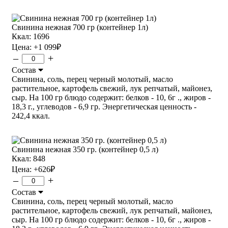
Свинина нежная 700 гр (контейнер 1л)
Ккал: 1696
Цена:
+1 099
₽
–
+
Состав
Свинина, соль, перец черный молотый, масло
растительное, картофель свежий, лук репчатый, майонез,
сыр. На 100 гр блюдо содержит: белков - 10, 6г ., жиров -
18,3 г., углеводов - 6,9 гр. Энергетическая ценность -
242,4 ккал.
Свинина нежная 350 гр. (контейнер 0,5 л)
Ккал: 848
Цена:
+626
₽
–
+
Состав
Свинина, соль, перец черный молотый, масло
растительное, картофель свежий, лук репчатый, майонез,
сыр. На 100 гр блюдо содержит: белков - 10, 6г ., жиров -