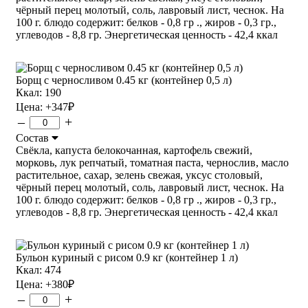
чёрный перец молотый, соль, лавровый лист, чеснок. На
100 г. блюдо содержит: белков - 0,8 гр ., жиров - 0,3 гр.,
углеводов - 8,8 гр. Энергетическая ценность - 42,4 ккал
Борщ с черносливом 0.45 кг (контейнер 0,5 л)
Ккал: 190
Цена:
+347
₽
–
+
Состав
Свёкла, капуста белокочанная, картофель свежий,
морковь, лук репчатый, томатная паста, чернослив, масло
растительное, сахар, зелень свежая, уксус столовый,
чёрный перец молотый, соль, лавровый лист, чеснок. На
100 г. блюдо содержит: белков - 0,8 гр ., жиров - 0,3 гр.,
углеводов - 8,8 гр. Энергетическая ценность - 42,4 ккал
Бульон куриный с рисом 0.9 кг (контейнер 1 л)
Ккал: 474
Цена:
+380
₽
–
+