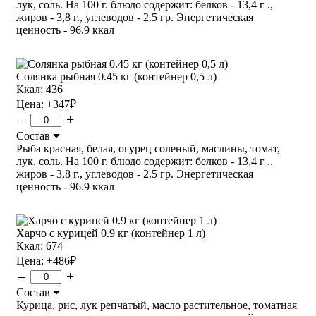
лук, соль. На 100 г. блюдо содержит: белков - 13,4 г .,
жиров - 3,8 г., углеводов - 2.5 гр. Энергетическая
ценность - 96.9 ккал
Солянка рыбная 0.45 кг (контейнер 0,5 л)
Ккал: 436
Цена:
+347
₽
–
+
Состав
Рыба красная, белая, огурец соленый, маслины, томат,
лук, соль. На 100 г. блюдо содержит: белков - 13,4 г .,
жиров - 3,8 г., углеводов - 2.5 гр. Энергетическая
ценность - 96.9 ккал
Харчо с курицей 0.9 кг (контейнер 1 л)
Ккал: 674
Цена:
+486
₽
–
+
Состав
Курица, рис, лук репчатый, масло растительное, томатная