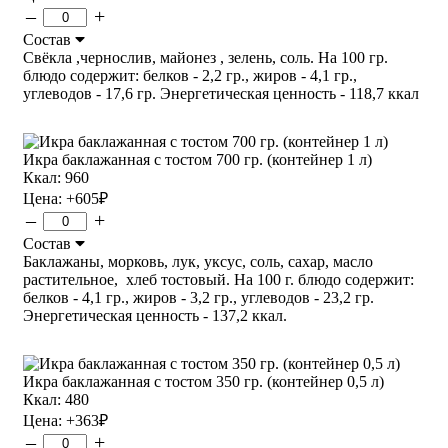
–
+
Состав
Свёкла ,чернослив, майонез , зелень, соль. На 100 гр.
блюдо содержит: белков - 2,2 гр., жиров - 4,1 гр.,
углеводов - 17,6 гр. Энергетическая ценность - 118,7 ккал
Икра баклажанная с тостом 700 гр. (контейнер 1 л)
Ккал: 960
Цена:
+605
₽
–
+
Состав
Баклажаны, морковь, лук, уксус, соль, сахар, масло
растительное, хлеб тостовый. На 100 г. блюдо содержит:
белков - 4,1 гр., жиров - 3,2 гр., углеводов - 23,2 гр.
Энергетическая ценность - 137,2 ккал.
Икра баклажанная с тостом 350 гр. (контейнер 0,5 л)
Ккал: 480
Цена:
+363
₽
–
+