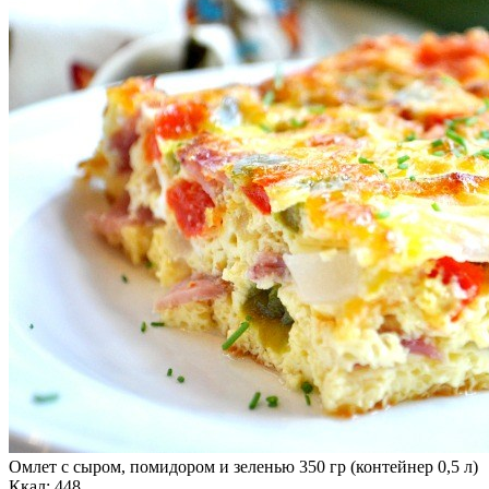
Омлет с сыром, помидором и зеленью 350 гр (контейнер 0,5 л)
Ккал: 448