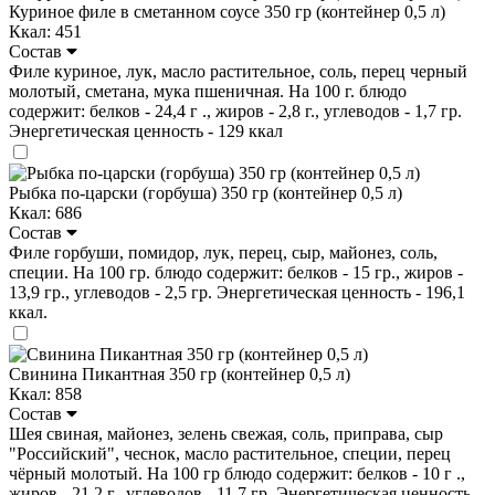
Куриное филе в сметанном соусе 350 гр (контейнер 0,5 л)
Ккал: 451
Состав
Филе куриное, лук, масло растительное, соль, перец черный
молотый, сметана, мука пшеничная. На 100 г. блюдо
содержит: белков - 24,4 г ., жиров - 2,8 г., углеводов - 1,7 гр.
Энергетическая ценность - 129 ккал
Рыбка по-царски (горбуша) 350 гр (контейнер 0,5 л)
Ккал: 686
Состав
Филе горбуши, помидор, лук, перец, сыр, майонез, соль,
специи. На 100 гр. блюдо содержит: белков - 15 гр., жиров -
13,9 гр., углеводов - 2,5 гр. Энергетическая ценность - 196,1
ккал.
Свинина Пикантная 350 гр (контейнер 0,5 л)
Ккал: 858
Состав
Шея свиная, майонез, зелень свежая, соль, приправа, сыр
"Российский", чеснок, масло растительное, специи, перец
чёрный молотый. На 100 гр блюдо содержит: белков - 10 г .,
жиров - 21,2 г., углеводов - 11,7 гр. Энергетическая ценность -