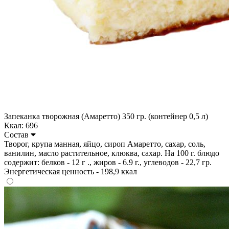
Запеканка творожная (Амаретто) 350 гр. (контейнер 0,5 л)
Ккал: 696
Состав
Творог, крупа манная, яйцо, сироп Амаретто, сахар, соль,
ванилин, масло растительное, клюква, сахар. На 100 г. блюдо
содержит: белков - 12 г ., жиров - 6.9 г., углеводов - 22,7 гр.
Энергетическая ценность - 198,9 ккал