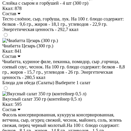
Слойка с сыром и горбушей - 4 шт (300 гр)
Ккал: 878
Состав
Тесто слоёное, сыр, горбуша, лук. На 100 г. блюдо содержит:
белков - 9,6 гр., жиров - 18,1 гр., углеводов - 22,9 гр.
Энергетическая ценность - 292,7 ккал
Чиабатта Цезарь (300 гр.)
Ккал: 841
Состав
Чиабатта, куриное филе, пекинка, помидор, сыр ,горчица,
соевый соус, чеснок. На 100 гр. блюдо содержит: белков - 8,8
гр., жиров - 15,7 гр., углеводов - 26 гр. Энергетическая
ценность - 280,5 ккал
Блюда для обеда (Салаты)
Выберите 1 салат
Вкусный салат 350 гр (контейнер 0,5 л)
Ккал: 595
Состав
Фасоль консервированная, кукуруза консервированная,
ветчина, сыр, огурец свежий, чеснок, майонез, соль, зелень
свежая, перец черный молотый.На 100 г. блюдо содержит:
белков - 8,1 гр., жиров - 14,8 гр., углеводов - 1,5 гр.