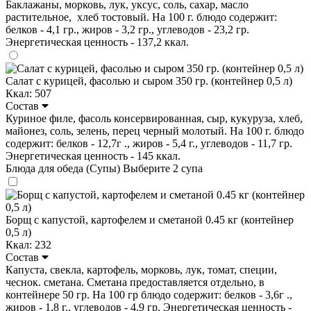
Баклажаны, морковь, лук, уксус, соль, сахар, масло
растительное, хлеб тостовый. На 100 г. блюдо содержит:
белков - 4,1 гр., жиров - 3,2 гр., углеводов - 23,2 гр.
Энергетическая ценность - 137,2 ккал.
Салат с курицей, фасолью и сыром 350 гр. (контейнер 0,5 л)
Ккал: 507
Состав
Куриное филе, фасоль консервированная, сыр, кукуруза, хлеб,
майонез, соль, зелень, перец черный молотый. На 100 г. блюдо
содержит: белков - 12,7г ., жиров - 5,4 г., углеводов - 11,7 гр.
Энергетическая ценность - 145 ккал.
Блюда для обеда (Супы)
Выберите 2 супа
Борщ с капустой, картофелем и сметаной 0.45 кг (контейнер
0,5 л)
Ккал: 232
Состав
Капуста, свекла, картофель, морковь, лук, томат, специи,
чеснок. сметана. Сметана предоставляется отдельно, в
контейнере 50 гр. На 100 гр блюдо содержит: белков - 3,6г .,
жиров - 1,8 г., углеводов - 4,9 гр. Энергетическая ценность -