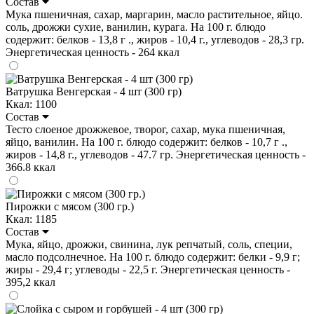
Состав
Мука пшеничная, сахар, маргарин, масло растительное, яйцо.
соль, дрожжи сухие, ванилин, курага. На 100 г. блюдо
содержит: белков - 13,8 г ., жиров - 10,4 г., углеводов - 28,3 гр.
Энергетическая ценность - 264 ккал
Ватрушка Венгерская - 4 шт (300 гр)
Ккал: 1100
Состав
Тесто слоеное дрожжевое, творог, сахар, мука пшеничная,
яйцо, ванилин. На 100 г. блюдо содержит: белков - 10,7 г .,
жиров - 14,8 г., углеводов - 47.7 гр. Энергетическая ценность -
366.8 ккал
Пирожки с мясом (300 гр.)
Ккал: 1185
Состав
Мука, яйцо, дрожжи, свинина, лук репчатый, соль, специи,
масло подсолнечное. На 100 г. блюдо содержит: белки - 9,9 г;
жиры - 29,4 г; углеводы - 22,5 г. Энергетическая ценность -
395,2 ккал