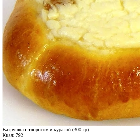
Ватрушка с творогом и курагой (300 гр)
Ккал: 792