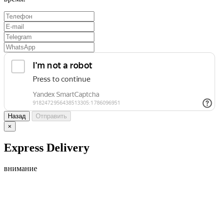
Назад
Отправить
×
Express Delivery
внимание