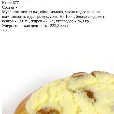
Ккал: 677
Состав
Мука пшеничная в/с, яйцо, молоко, масло подсолнечное,
шампиньоны, курица, лук, соль. На 100 г. блюдо содержит:
белков - 13,6 г ., жиров - 7,5 г., углеводов - 26,3 гр.
Энергетическая ценность - 225,8 ккал