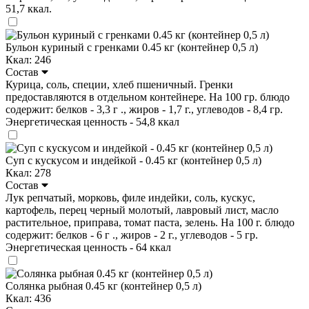
51,7 ккал.
Бульон куриный с гренками 0.45 кг (контейнер 0,5 л)
Ккал: 246
Состав
Курица, соль, специи, хлеб пшеничный. Гренки
предоставляются в отдельном контейнере. На 100 гр. блюдо
содержит: белков - 3,3 г ., жиров - 1,7 г., углеводов - 8,4 гр.
Энергетическая ценность - 54,8 ккал
Суп с кускусом и индейкой - 0.45 кг (контейнер 0,5 л)
Ккал: 278
Состав
Лук репчатый, морковь, филе индейки, соль, кускус,
картофель, перец черный молотый, лавровый лист, масло
растительное, приправа, томат паста, зелень. На 100 г. блюдо
содержит: белков - 6 г ., жиров - 2 г., углеводов - 5 гр.
Энергетическая ценность - 64 ккал
Солянка рыбная 0.45 кг (контейнер 0,5 л)
Ккал: 436