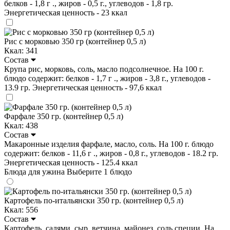
белков - 1,8 г ., жиров - 0,5 г., углеводов - 1,8 гр.
Энергетическая ценность - 23 ккал
Рис с морковью 350 гр (контейнер 0,5 л)
Ккал: 341
Состав
Крупа рис, морковь, соль, масло подсолнечное. На 100 г.
блюдо содержит: белков - 1,7 г ., жиров - 3,8 г., углеводов -
13.9 гр. Энергетическая ценность - 97,6 ккал
Фарфале 350 гр. (контейнер 0,5 л)
Ккал: 438
Состав
Макаронные изделия фарфале, масло, соль. На 100 г. блюдо
содержит: белков - 11,6 г ., жиров - 0,8 г., углеводов - 18.2 гр.
Энергетическая ценность - 125.4 ккал
Блюда для ужина
Выберите 1 блюдо
Картофель по-итальянски 350 гр. (контейнер 0,5 л)
Ккал: 556
Состав
Картофель, салями, сыр, ветчина, майонез, соль специи. На