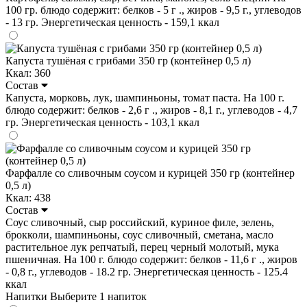
100 гр. блюдо содержит: белков - 5 г ., жиров - 9,5 г., углеводов
- 13 гр. Энергетическая ценность - 159,1 ккал
Капуста тушёная с грибами 350 гр (контейнер 0,5 л)
Ккал: 360
Состав
Капуста, морковь, лук, шампиньоны, томат паста. На 100 г.
блюдо содержит: белков - 2,6 г ., жиров - 8,1 г., углеводов - 4,7
гр. Энергетическая ценность - 103,1 ккал
Фарфалле со сливочным соусом и курицей 350 гр (контейнер
0,5 л)
Ккал: 438
Состав
Соус сливочный, сыр российский, куриное филе, зелень,
брокколи, шампиньоны, соус сливочный, сметана, масло
растительное лук репчатый, перец черный молотый, мука
пшеничная. На 100 г. блюдо содержит: белков - 11,6 г ., жиров
- 0,8 г., углеводов - 18.2 гр. Энергетическая ценность - 125.4
ккал
Напитки
Выберите 1 напиток