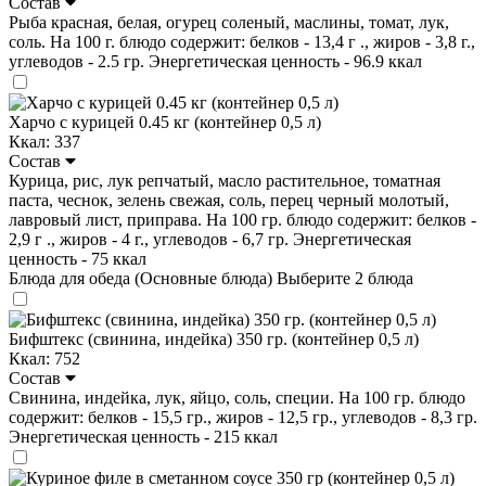
Состав
Рыба красная, белая, огурец соленый, маслины, томат, лук,
соль. На 100 г. блюдо содержит: белков - 13,4 г ., жиров - 3,8 г.,
углеводов - 2.5 гр. Энергетическая ценность - 96.9 ккал
Харчо с курицей 0.45 кг (контейнер 0,5 л)
Ккал: 337
Состав
Курица, рис, лук репчатый, масло растительное, томатная
паста, чеснок, зелень свежая, соль, перец черный молотый,
лавровый лист, приправа. На 100 гр. блюдо содержит: белков -
2,9 г ., жиров - 4 г., углеводов - 6,7 гр. Энергетическая
ценность - 75 ккал
Блюда для обеда (Основные блюда)
Выберите 2 блюда
Бифштекс (свинина, индейка) 350 гр. (контейнер 0,5 л)
Ккал: 752
Состав
Свинина, индейка, лук, яйцо, соль, специи. На 100 гр. блюдо
содержит: белков - 15,5 гр., жиров - 12,5 гр., углеводов - 8,3 гр.
Энергетическая ценность - 215 ккал