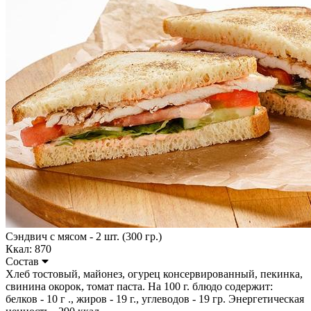
Сэндвич с мясом - 2 шт. (300 гр.)
Ккал: 870
Состав
Хлеб тостовый, майонез, огурец консервированный, пекинка,
свинина окорок, томат паста. На 100 г. блюдо содержит:
белков - 10 г ., жиров - 19 г., углеводов - 19 гр. Энергетическая