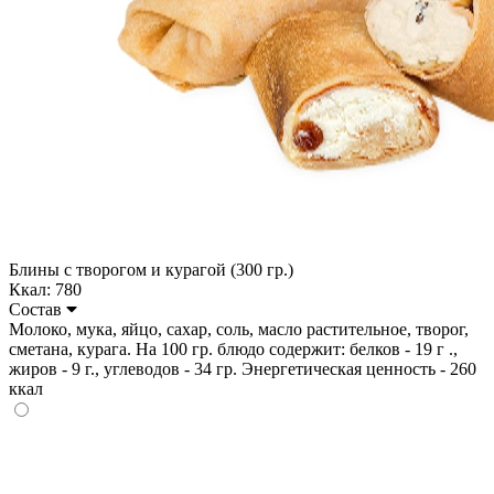
Блины с творогом и курагой (300 гр.)
Ккал: 780
Состав
Молоко, мука, яйцо, сахар, соль, масло растительное, творог,
сметана, курага. На 100 гр. блюдо содержит: белков - 19 г .,
жиров - 9 г., углеводов - 34 гр. Энергетическая ценность - 260
ккал