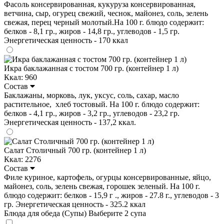
Фасоль консервированная, кукуруза консервированная,
ветчина, сыр, огурец свежий, чеснок, майонез, соль, зелень
свежая, перец черный молотый.На 100 г. блюдо содержит:
белков - 8,1 гр., жиров - 14,8 гр., углеводов - 1,5 гр.
Энергетическая ценность - 170 ккал
Икра баклажанная с тостом 700 гр. (контейнер 1 л)
Ккал: 960
Состав
Баклажаны, морковь, лук, уксус, соль, сахар, масло
растительное, хлеб тостовый. На 100 г. блюдо содержит:
белков - 4,1 гр., жиров - 3,2 гр., углеводов - 23,2 гр.
Энергетическая ценность - 137,2 ккал.
Салат Столичный 700 гр. (контейнер 1 л)
Ккал: 2276
Состав
Филе куриное, картофель, огурцы консервированные, яйцо,
майонез, соль, зелень свежая, горошек зеленый. На 100 г.
блюдо содержит: белков - 15,9 г ., жиров - 27.8 г., углеводов - 3
гр. Энергетическая ценность - 325.2 ккал
Блюда для обеда (Супы)
Выберите 2 супа