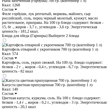
Рыба запечённая (горбуша) 700 гр. (контейнер 1 л)
Ккал: 1268
Состав
Филе горбуши, лук репчатый, морковь, майонез, сыр
российский, соль, перец черный молотый, кунжут, масло
растительное, приправа. На 100 гр блюдо содержит: белков -
15, 6г ., жиров - 3,7 г., углеводов - 3,6 гр. Энергетическая
ценность - 181,2 ккал.
Блюда для обеда (Гарниры)
Выберите 2 блюда
Картофель отварной с укропчиком 700 гр (контейнер 1 л)
Ккал: 574
Состав
Картофель, соль, укроп свежий. На 100 гр. блюдо содержит:
белков - 2 г ., жиров - 0,4 г., углеводов - 6,7 гр. Энергетическая
ценность - 82 ккал
Капуста цветная припущенная 700 гр. (контейнер 1 л)
Ккал: 140
Состав
Цветная капуста, куркума, соль. На 100 г. блюдо содержит:
белков - 1,4 г ., жиров - 0,2 г., углеводов - 3 гр. Энергетическая
ценность - 20,1 ккал