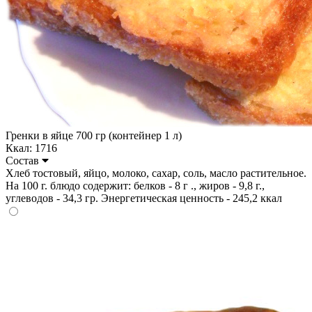
Гренки в яйце 700 гр (контейнер 1 л)
Ккал: 1716
Состав
Хлеб тостовый, яйцо, молоко, сахар, соль, масло растительное.
На 100 г. блюдо содержит: белков - 8 г ., жиров - 9,8 г.,
углеводов - 34,3 гр. Энергетическая ценность - 245,2 ккал