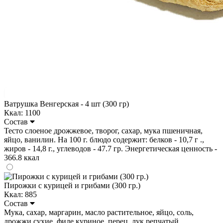
Ватрушка Венгерская - 4 шт (300 гр)
Ккал: 1100
Состав
Тесто слоеное дрожжевое, творог, сахар, мука пшеничная,
яйцо, ванилин. На 100 г. блюдо содержит: белков - 10,7 г .,
жиров - 14,8 г., углеводов - 47.7 гр. Энергетическая ценность -
366.8 ккал
Пирожки с курицей и грибами (300 гр.)
Ккал: 885
Состав
Мука, сахар, маргарин, масло растительное, яйцо, соль,
дрожжи сухие, филе куриное, перец, лук репчатый,