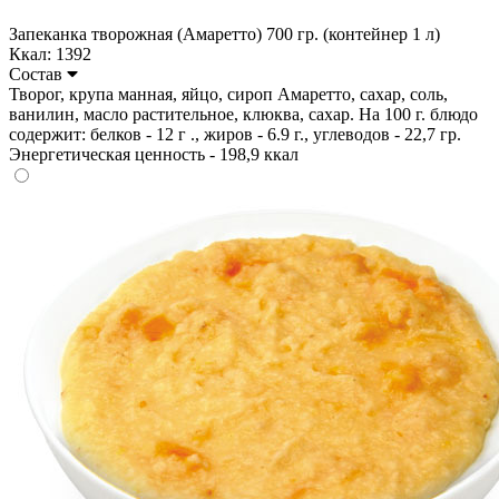
Запеканка творожная (Амаретто) 700 гр. (контейнер 1 л)
Ккал: 1392
Состав
Творог, крупа манная, яйцо, сироп Амаретто, сахар, соль,
ванилин, масло растительное, клюква, сахар. На 100 г. блюдо
содержит: белков - 12 г ., жиров - 6.9 г., углеводов - 22,7 гр.
Энергетическая ценность - 198,9 ккал