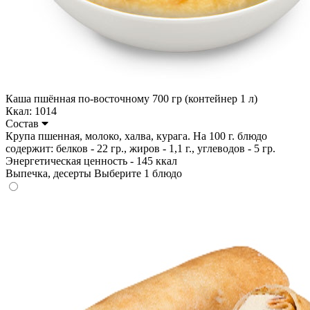
Каша пшённая по-восточному 700 гр (контейнер 1 л)
Ккал: 1014
Состав
Крупа пшенная, молоко, халва, курага. На 100 г. блюдо
содержит: белков - 22 гр., жиров - 1,1 г., углеводов - 5 гр.
Энергетическая ценность - 145 ккал
Выпечка, десерты
Выберите 1 блюдо