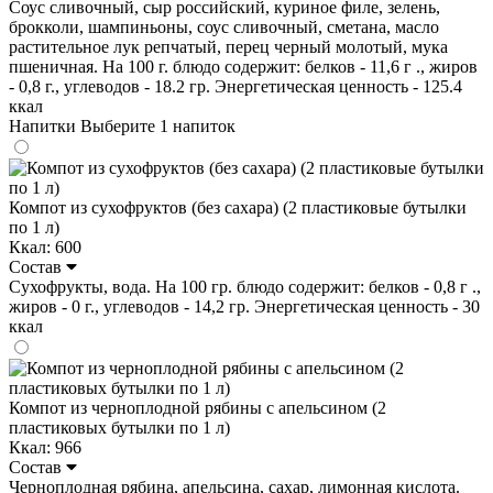
Соус сливочный, сыр российский, куриное филе, зелень,
брокколи, шампиньоны, соус сливочный, сметана, масло
растительное лук репчатый, перец черный молотый, мука
пшеничная. На 100 г. блюдо содержит: белков - 11,6 г ., жиров
- 0,8 г., углеводов - 18.2 гр. Энергетическая ценность - 125.4
ккал
Напитки
Выберите 1 напиток
Компот из сухофруктов (без сахара) (2 пластиковые бутылки
по 1 л)
Ккал: 600
Состав
Сухофрукты, вода. На 100 гр. блюдо содержит: белков - 0,8 г .,
жиров - 0 г., углеводов - 14,2 гр. Энергетическая ценность - 30
ккал
Компот из черноплодной рябины с апельсином (2
пластиковых бутылки по 1 л)
Ккал: 966
Состав
Черноплодная рябина, апельсина, сахар, лимонная кислота.