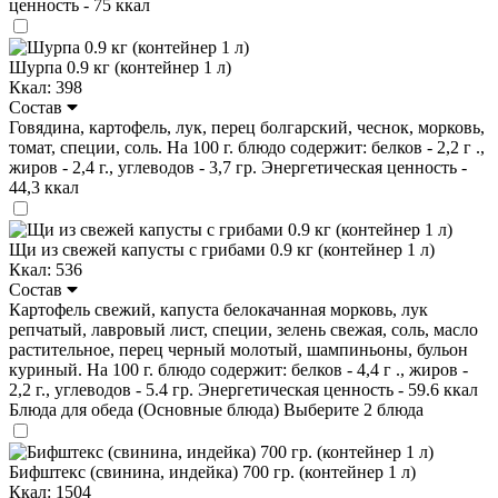
ценность - 75 ккал
Шурпа 0.9 кг (контейнер 1 л)
Ккал: 398
Состав
Говядина, картофель, лук, перец болгарский, чеснок, морковь,
томат, специи, соль. На 100 г. блюдо содержит: белков - 2,2 г .,
жиров - 2,4 г., углеводов - 3,7 гр. Энергетическая ценность -
44,3 ккал
Щи из свежей капусты с грибами 0.9 кг (контейнер 1 л)
Ккал: 536
Состав
Картофель свежий, капуста белокачанная морковь, лук
репчатый, лавровый лист, специи, зелень свежая, соль, масло
растительное, перец черный молотый, шампиньоны, бульон
куриный. На 100 г. блюдо содержит: белков - 4,4 г ., жиров -
2,2 г., углеводов - 5.4 гр. Энергетическая ценность - 59.6 ккал
Блюда для обеда (Основные блюда)
Выберите 2 блюда
Бифштекс (свинина, индейка) 700 гр. (контейнер 1 л)
Ккал: 1504