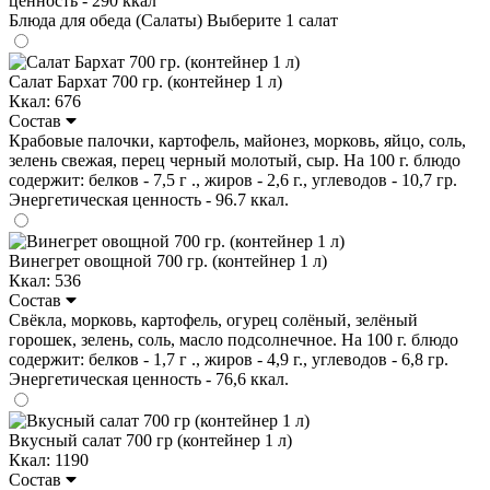
ценность - 290 ккал
Блюда для обеда (Салаты)
Выберите 1 салат
Салат Бархат 700 гр. (контейнер 1 л)
Ккал: 676
Состав
Крабовые палочки, картофель, майонез, морковь, яйцо, соль,
зелень свежая, перец черный молотый, сыр. На 100 г. блюдо
содержит: белков - 7,5 г ., жиров - 2,6 г., углеводов - 10,7 гр.
Энергетическая ценность - 96.7 ккал.
Винегрет овощной 700 гр. (контейнер 1 л)
Ккал: 536
Состав
Свёкла, морковь, картофель, огурец солёный, зелёный
горошек, зелень, соль, масло подсолнечное. На 100 г. блюдо
содержит: белков - 1,7 г ., жиров - 4,9 г., углеводов - 6,8 гр.
Энергетическая ценность - 76,6 ккал.
Вкусный салат 700 гр (контейнер 1 л)
Ккал: 1190
Состав