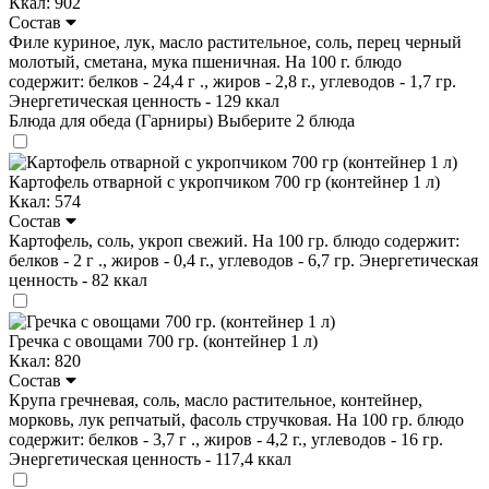
Ккал: 902
Состав
Филе куриное, лук, масло растительное, соль, перец черный
молотый, сметана, мука пшеничная. На 100 г. блюдо
содержит: белков - 24,4 г ., жиров - 2,8 г., углеводов - 1,7 гр.
Энергетическая ценность - 129 ккал
Блюда для обеда (Гарниры)
Выберите 2 блюда
Картофель отварной с укропчиком 700 гр (контейнер 1 л)
Ккал: 574
Состав
Картофель, соль, укроп свежий. На 100 гр. блюдо содержит:
белков - 2 г ., жиров - 0,4 г., углеводов - 6,7 гр. Энергетическая
ценность - 82 ккал
Гречка с овощами 700 гр. (контейнер 1 л)
Ккал: 820
Состав
Крупа гречневая, соль, масло растительное, контейнер,
морковь, лук репчатый, фасоль стручковая. На 100 гр. блюдо
содержит: белков - 3,7 г ., жиров - 4,2 г., углеводов - 16 гр.
Энергетическая ценность - 117,4 ккал