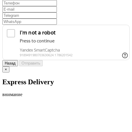
Назад
Отправить
×
Express Delivery
внимание