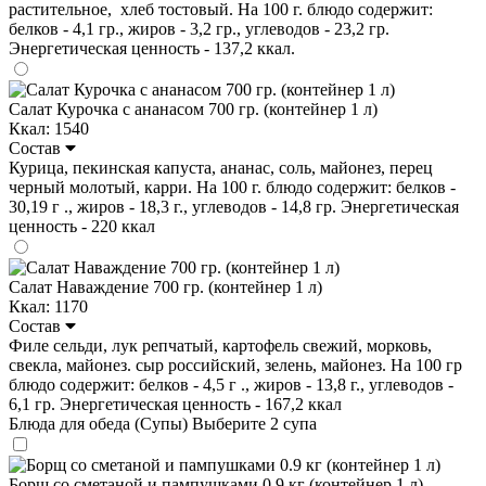
растительное, хлеб тостовый. На 100 г. блюдо содержит:
белков - 4,1 гр., жиров - 3,2 гр., углеводов - 23,2 гр.
Энергетическая ценность - 137,2 ккал.
Салат Курочка с ананасом 700 гр. (контейнер 1 л)
Ккал: 1540
Состав
Курица, пекинская капуста, ананас, соль, майонез, перец
черный молотый, карри. На 100 г. блюдо содержит: белков -
30,19 г ., жиров - 18,3 г., углеводов - 14,8 гр. Энергетическая
ценность - 220 ккал
Салат Наваждение 700 гр. (контейнер 1 л)
Ккал: 1170
Состав
Филе сельди, лук репчатый, картофель свежий, морковь,
свекла, майонез. сыр российский, зелень, майонез. На 100 гр
блюдо содержит: белков - 4,5 г ., жиров - 13,8 г., углеводов -
6,1 гр. Энергетическая ценность - 167,2 ккал
Блюда для обеда (Супы)
Выберите 2 супа
Борщ со сметаной и пампушками 0.9 кг (контейнер 1 л)