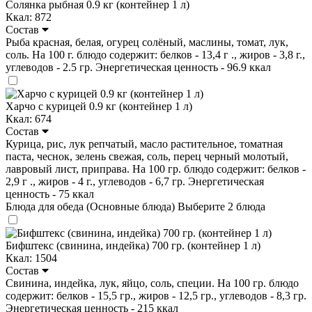
Солянка рыбная 0.9 кг (контейнер 1 л)
Ккал: 872
Состав
Рыба красная, белая, огурец солёный, маслины, томат, лук,
соль. На 100 г. блюдо содержит: белков - 13,4 г ., жиров - 3,8 г.,
углеводов - 2.5 гр. Энергетическая ценность - 96.9 ккал
Харчо с курицей 0.9 кг (контейнер 1 л)
Ккал: 674
Состав
Курица, рис, лук репчатый, масло растительное, томатная
паста, чеснок, зелень свежая, соль, перец черный молотый,
лавровый лист, приправа. На 100 гр. блюдо содержит: белков -
2,9 г ., жиров - 4 г., углеводов - 6,7 гр. Энергетическая
ценность - 75 ккал
Блюда для обеда (Основные блюда)
Выберите 2 блюда
Бифштекс (свинина, индейка) 700 гр. (контейнер 1 л)
Ккал: 1504
Состав
Свинина, индейка, лук, яйцо, соль, специи. На 100 гр. блюдо
содержит: белков - 15,5 гр., жиров - 12,5 гр., углеводов - 8,3 гр.
Энергетическая ценность - 215 ккал