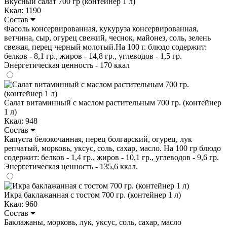
Вкусный салат 700 гр (контейнер 1 л)
Ккал: 1190
Состав
Фасоль консервированная, кукуруза консервированная,
ветчина, сыр, огурец свежий, чеснок, майонез, соль, зелень
свежая, перец черный молотый.На 100 г. блюдо содержит:
белков - 8,1 гр., жиров - 14,8 гр., углеводов - 1,5 гр.
Энергетическая ценность - 170 ккал
Салат витаминный с маслом растительным 700 гр. (контейнер
1 л)
Ккал: 948
Состав
Капуста белокочанная, перец болгарский, огурец, лук
репчатый, морковь, уксус, соль, сахар, масло. На 100 гр блюдо
содержит: белков - 1,4 гр., жиров - 10,1 гр., углеводов - 9,6 гр.
Энергетическая ценность - 135,6 ккал.
Икра баклажанная с тостом 700 гр. (контейнер 1 л)
Ккал: 960
Состав
Баклажаны, морковь, лук, уксус, соль, сахар, масло