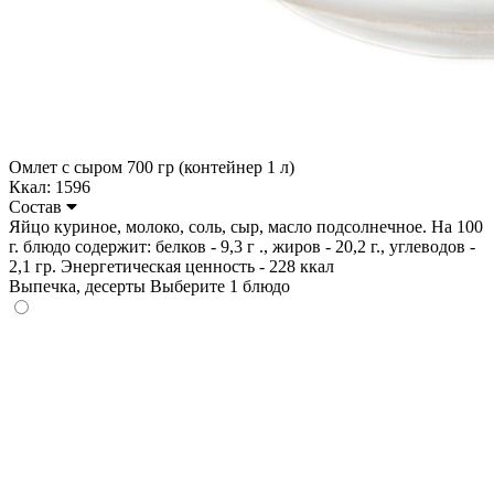
Омлет с сыром 700 гр (контейнер 1 л)
Ккал: 1596
Состав
Яйцо куриное, молоко, соль, сыр, масло подсолнечное. На 100
г. блюдо содержит: белков - 9,3 г ., жиров - 20,2 г., углеводов -
2,1 гр. Энергетическая ценность - 228 ккал
Выпечка, десерты
Выберите 1 блюдо