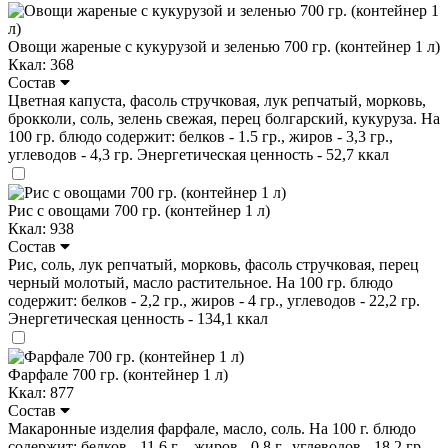
Овощи жареные с кукурузой и зеленью 700 гр. (контейнер 1 л)
Ккал: 368
Состав
Цветная капуста, фасоль стручковая, лук репчатый, морковь,
брокколи, соль, зелень свежая, перец болгарский, кукуруза. На
100 гр. блюдо содержит: белков - 1.5 гр., жиров - 3,3 гр.,
углеводов - 4,3 гр. Энергетическая ценность - 52,7 ккал
Рис с овощами 700 гр. (контейнер 1 л)
Ккал: 938
Состав
Рис, соль, лук репчатый, морковь, фасоль стручковая, перец
черный молотый, масло растительное. На 100 гр. блюдо
содержит: белков - 2,2 гр., жиров - 4 гр., углеводов - 22,2 гр.
Энергетическая ценность - 134,1 ккал
Фарфале 700 гр. (контейнер 1 л)
Ккал: 877
Состав
Макаронные изделия фарфале, масло, соль. На 100 г. блюдо
содержит: белков - 11,6 г ., жиров - 0,8 г., углеводов - 18.2 гр.