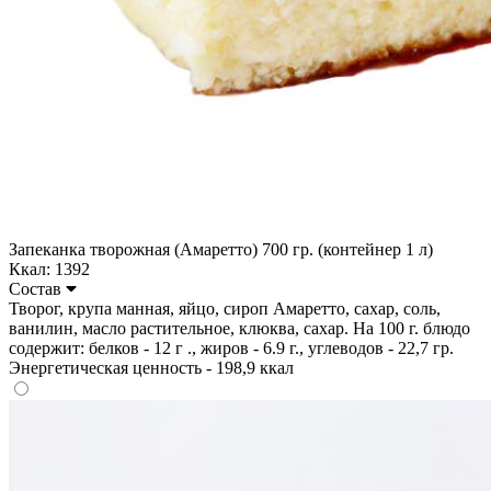
Запеканка творожная (Амаретто) 700 гр. (контейнер 1 л)
Ккал: 1392
Состав
Творог, крупа манная, яйцо, сироп Амаретто, сахар, соль,
ванилин, масло растительное, клюква, сахар. На 100 г. блюдо
содержит: белков - 12 г ., жиров - 6.9 г., углеводов - 22,7 гр.
Энергетическая ценность - 198,9 ккал