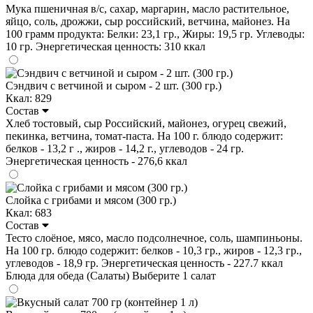
Мука пшеничная в/с, сахар, маргарин, масло растительное,
яйцо, соль, дрожжи, сыр российский, ветчина, майонез. На
100 грамм продукта: Белки: 23,1 гр., Жиры: 19,5 гр. Углеводы:
10 гр. Энергетическая ценность: 310 ккал
Сэндвич с ветчиной и сыром - 2 шт. (300 гр.)
Ккал: 829
Состав
Хлеб тостовый, сыр Российский, майонез, огурец свежий,
пекинка, ветчина, томат-паста. На 100 г. блюдо содержит:
белков - 13,2 г ., жиров - 14,2 г., углеводов - 24 гр.
Энергетическая ценность - 276,6 ккал
Слойка с грибами и мясом (300 гр.)
Ккал: 683
Состав
Тесто слоёное, мясо, масло подсолнечное, соль, шампиньоны.
На 100 гр. блюдо содержит: белков - 10,3 гр., жиров - 12,3 гр.,
углеводов - 18,9 гр. Энергетическая ценность - 227.7 ккал
Блюда для обеда (Салаты)
Выберите 1 салат