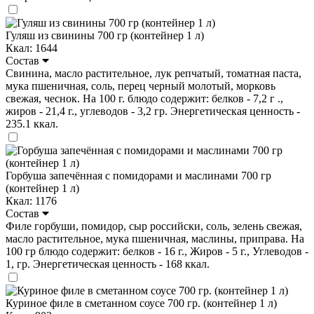
Гуляш из свинины 700 гр (контейнер 1 л)
Ккал: 1644
Состав
Свинина, масло растительное, лук репчатый, томатная паста,
мука пшеничная, соль, перец черный молотый, морковь
свежая, чеснок. На 100 г. блюдо содержит: белков - 7,2 г .,
жиров - 21,4 г., углеводов - 3,2 гр. Энергетическая ценность -
235.1 ккал.
Горбуша запечённая с помидорами и маслинами 700 гр
(контейнер 1 л)
Ккал: 1176
Состав
Филе горбуши, помидор, сыр российски, соль, зелень свежая,
масло растительное, мука пшеничная, маслины, приправа. На
100 гр блюдо содержит: белков - 16 г., Жиров - 5 г., Углеводов -
1, гр. Энергетическая ценность - 168 ккал.
Куриное филе в сметанном соусе 700 гр. (контейнер 1 л)