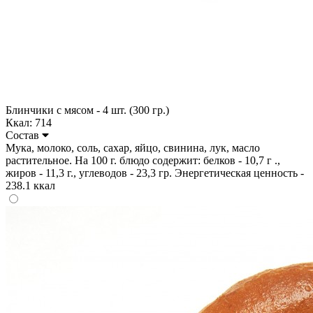
Блинчики с мясом - 4 шт. (300 гр.)
Ккал: 714
Состав
Мука, молоко, соль, сахар, яйцо, свинина, лук, масло
растительное. На 100 г. блюдо содержит: белков - 10,7 г .,
жиров - 11,3 г., углеводов - 23,3 гр. Энергетическая ценность -
238.1 ккал